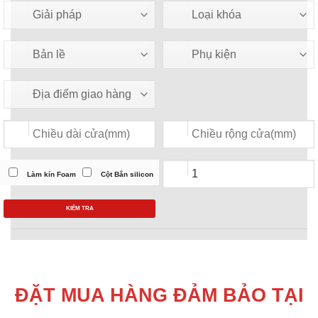
Làm kín Foam
Cột Bắn silicon
KIỂM TRA
ĐẶT MUA HÀNG ĐẢM BẢO TẠI