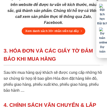
trên website để được tư vấn về kích thước, màu
sắc, giá thành sản phẩm. Chúng tôi hỗ trợ cả Video
call xem sản phẩm thực tế thông qua Zalo,
Facebook.
Đặt lịc
Xem danh sách 30+ nhân viên tại đây
Dự
3. HÓA ĐƠN VÀ CÁC GIẤY TỜ ĐẢM
toán
BẢO KHI MUA HÀNG
Sau khi mua hàng quý khách sẽ được cung cấp những hồ
sơ chứng từ hợp lệ bao gồm Hóa đơn đặt hàng liên đỏ,
phiếu giao hàng, phiếu xuất kho, phiếu giao hàng, phiếu
bảo hành ....
4. CHÍNH SÁCH VẬN CHUYỂN & LẮP