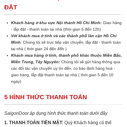
ĐẶT
Khách hàng ở khu vực Nội thành Hồ Chí Minh:
Giao hàng
- lắp đặt - thanh toán tại nhà (thời gian 6 đến 12h)
Với khách mua ở tỉnh và các thành phố lân cận Hồ Chí
Minh
: Chúng tôi sẽ trực tiếp vận chuyển, lắp đặt - thanh toán
tại nhà ( thời gian 24 đến 48h )
Khách mua hàng ở tỉnh, thành phố khác thuộc Miền Bắc,
Miền Trung, Tây Nguyên:
Chúng tôi sẽ gửi hàng thông qua
các đối tác vận chuyển uy tín đến, có bảo lãnh hàng hoá -
giao hàng, lắp đặt thanh toán tại nhà ( thời gian 5 đến 10
ngày)
5 HÌNH THỨC THANH TOÁN
SaigonDoor áp dụng hình thức thanh toán dưới đây
1. THANH TOÁN TIỀN MẶT:
Quý Khách hàng có thể