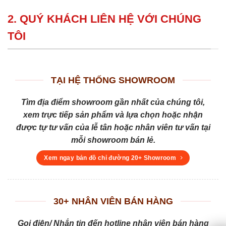
2. QUÝ KHÁCH LIÊN HỆ VỚI CHÚNG
TÔI
TẠI HỆ THỐNG SHOWROOM
Tìm địa điểm showroom gần nhất của chúng tôi,
xem trực tiếp sản phẩm và lựa chọn hoặc nhận
được tự tư vấn của lễ tân hoặc nhân viên tư vấn tại
mỗi showroom bán lẻ.
Xem ngay bản đồ chỉ đường 20+ Showroom
30+ NHÂN VIÊN BÁN HÀNG
Gọi điện/ Nhắn tin đến hotline nhân viên bán hàng