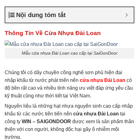
cửa nhựa Đài Loan
,
Giá cửa
nhựa nhà vệ sinh
Nội dung tóm tắt
Thông Tin Về Cửa Nhựa Đài Loan
Mẫu cửa nhựa Đài Loan cao cấp tại SaiGonDoor
Chúng tôi có dây chuyền công nghệ sơn phủ hiện đại
nhập khẩu từ nước phát triển nên
cửa nhựa Đài Loan
có
độ bền rất cao và nhiều tính năng ưu việt đáp ứng yêu cầu
kỹ thuật cũng như thời tiết tại Việt Nam.
Nguyên liệu là những hạt nhựa nguyên sinh cao cấp nhập
khẩu từ các nước tiên tiến nên
cửa nhựa Đài Loan
tại
công ty
WIN – SAIGONDOOR
được xem là sản phẩm thân
thiện với con người, không độc hại gây ô nhiễm môi
trường.