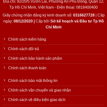
Địa chỉ: 92/20/5 Vườn Lài, Phường An Phú Đông, Quận 12,
Tp Hồ Chí Minh, Việt Nam - Điện thoại: 0818400400
Giấy chứng nhận đăng ký kinh doanh số:
0316627728
| Cấp
ngày:
08/12/2020 |
Cấp bởi
Sở kế hoạch và Đầu tư Tp Hồ
Chí Minh
Chính sách kiểm hàng
Chính sách đổi trả
Chính sách bảo hành sản phẩm
Chính sách thanh toán
Chính sách bảo mật thông tin
Chính sách vận chuyển và giao nhận
Chính sách về điều kiện giao dịch