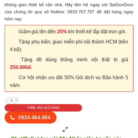
không gian thiết kế căn nhà. Hãy liên hệ ngay với SaiGonDoor
của chúng tôi qua số Hotline: 0933.707.707 để đặt hàng ngay
hôm nay
Giảm giá lên đến
25%
khi thiết kế lắp đặt trọn gói.
Tặng phụ kiện, giao miễn phí nội thành HCM (trên
4 bộ).
Tặng đồ dùng thông minh nội thất trị giá
250.000đ.
Cơ hội nhận ưu đãi 50% Gói dịch vụ Bảo hành 5
năm.
Cửa nhựa Đài Loan 03-801 số lượng
THÊM VÀO GIỎ HÀNG
0834.494.494