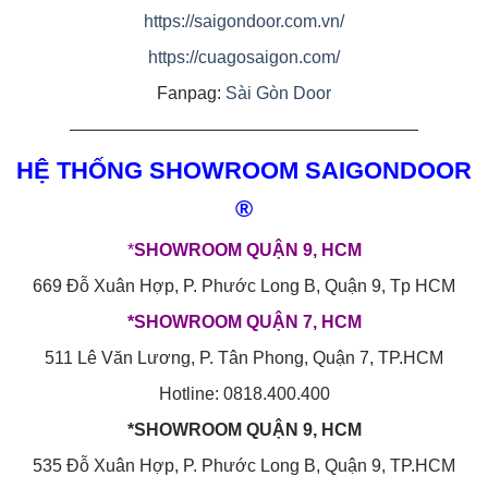
https://saigondoor.com.vn/
https://cuagosaigon.com/
Fanpag:
Sài Gòn Door
————————————————————
HỆ THỐNG SHOWROOM SAIGONDOOR
®
*
SHOWROOM QUẬN 9, HCM
669 Đỗ Xuân Hợp, P. Phước Long B, Quận 9, Tp HCM
*SHOWROOM QUẬN 7, HCM
511 Lê Văn Lương, P. Tân Phong, Quận 7, TP.HCM
Hotline: 0818.400.400
*SHOWROOM QUẬN 9, HCM
535 Đỗ Xuân Hợp, P. Phước Long B, Quận 9, TP.HCM