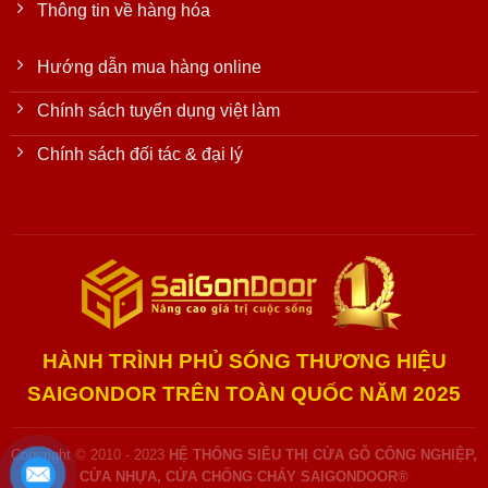
Thông tin về hàng hóa
Hướng dẫn mua hàng online
Chính sách tuyển dụng việt làm
Chính sách đối tác & đại lý
HÀNH TRÌNH PHỦ SÓNG THƯƠNG HIỆU
SAIGONDOR TRÊN TOÀN QUỐC NĂM 2025
Copyright © 2010 - 2023
HỆ THỐNG SIÊU THỊ CỬA GỖ CÔNG NGHIỆP,
CỬA NHỰA, CỬA CHỐNG CHÁY SAIGONDOOR®