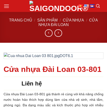
Chuyển
đến
nội
TRANG CHỦ
/
SẢN PHẨM
/
CỬA NHỰA
/
CỬA
dung
NHỰA ĐÀI LOAN
Cửa nhựa Đài Loan 03-801
Liên hệ
Cửa nhựa Đài Loan 03-801 giá thành rẻ cùng với khả năng chống
nước hoàn hảo thích hợp dùng làm cửa nhà vệ sinh, nhà tắm,
phòng ngủ. Đa dạng màu sắc và kích thước phù hợp với nhiều