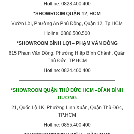
Hotline: 0828.400.400
*SHOWROOM QUẬN 12, HCM
Vườn Lài, Phường An Phú Đông, Quận 12, Tp HCM
Holine: 0886.500.500
*SHOWROOM BÌNH LỢI – PHẠM VĂN ĐỒNG
615 Phạm Văn Đồng, Phường Hiệp Bình Chánh, Quận
Thủ Đức, TP.HCM
Hotline: 0824.400.400
————————————————————
*SHOWROOM QUẬN THỦ ĐỨC HCM –DĨ AN BÌNH
DƯƠNG
21, Quốc Lộ 1K, Phường Linh Xuân, Quận Thủ Đức,
TP.HCM
Hotline: 0855.400.400