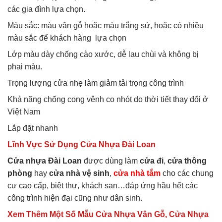
các gia đình lựa chọn.
Màu sắc: màu vân gỗ hoặc màu trắng sứ, hoặc có nhiều
màu sắc để khách hàng lựa chọn
Lớp màu dày chống cào xước, dễ lau chùi và không bị
phai màu.
Trọng lượng cửa nhẹ làm giảm tải trọng công trình
Khả năng chống cong vênh co nhót do thời tiết thay đổi ở
Việt Nam
Lắp đặt nhanh
Lĩnh Vực Sử Dụng Cửa Nhựa Đài Loan
Cửa nhựa Đài Loan
được dùng làm
cửa đi
,
cửa thông
phòng
hay
cửa nhà vệ sinh
,
cửa nhà tắm
cho các chung
cư cao cấp, biệt thự, khách sạn…đáp ứng hầu hết các
công trình hiện đại cũng như dân sinh.
Xem Thêm Một Số Mẫu Cửa Nhựa Vân Gỗ, Cửa Nhựa