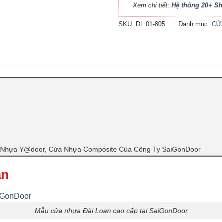
Xem chi tiết:
Hệ thống 20+ 
SKU:
DL 01-805
Danh mục:
CỬ
Nhựa Y@door, Cửa Nhựa Composite Của Công Ty SaiGonDoor
an
Mẫu cửa nhựa Đài Loan cao cấp tại SaiGonDoor