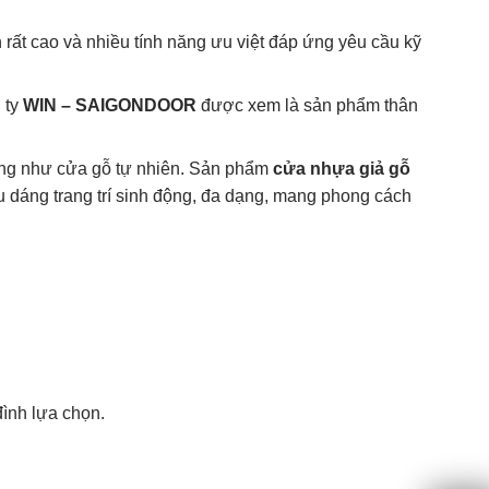
 rất cao và nhiều tính năng ưu việt đáp ứng yêu cầu kỹ
 ty
WIN – SAIGONDOOR
được xem là sản phẩm thân
iống như cửa gỗ tự nhiên. Sản phẩm
cửa nhựa giả gỗ
 kiểu dáng trang trí sinh động, đa dạng, mang phong cách
đình lựa chọn.