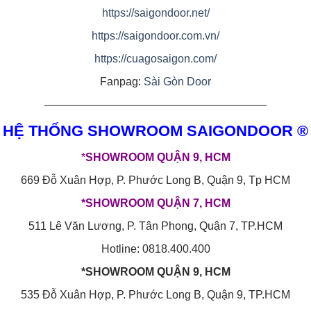
https://saigondoor.net/
https://saigondoor.com.vn/
https://cuagosaigon.com/
Fanpag:
Sài Gòn Door
————————————————————
HỆ THỐNG SHOWROOM SAIGONDOOR ®
*
SHOWROOM QUẬN 9, HCM
669 Đỗ Xuân Hợp, P. Phước Long B, Quận 9, Tp HCM
*SHOWROOM QUẬN 7, HCM
511 Lê Văn Lương, P. Tân Phong, Quận 7, TP.HCM
Hotline: 0818.400.400
*SHOWROOM QUẬN 9, HCM
535 Đỗ Xuân Hợp, P. Phước Long B, Quận 9, TP.HCM