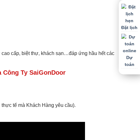
Đặt lịch
 cao cấp, biệt thự, khách sạn…đáp ứng hầu hết các
Dự
toán
 Công Ty SaiGonDoor
 thực tế mà Khách Hàng yêu cầu).