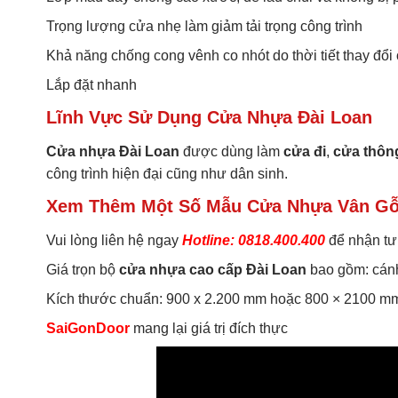
Trọng lượng cửa nhẹ làm giảm tải trọng công trình
Khả năng chống cong vênh co nhót do thời tiết thay đổi
Lắp đặt nhanh
Lĩnh Vực Sử Dụng Cửa Nhựa Đài Loan
Cửa nhựa Đài Loan
được dùng làm
cửa đi
,
cửa thôn
công trình hiện đại cũng như dân sinh.
Xem Thêm Một Số Mẫu Cửa Nhựa Vân Gỗ
Vui lòng liên hệ ngay
Hotline: 0818.400.400
để nhận tư
Giá trọn bộ
cửa nhựa cao cấp Đài Loan
bao gồm: cán
Kích thước chuẩn: 900 x 2.200 mm hoặc 800 × 2100 m
SaiGonDoor
mang lại giá trị đích thực