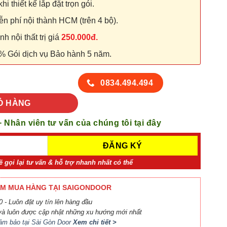
hi thiết kế lắp đặt trọn gói.
n phí nội thành HCM (trên 4 bộ).
 nội thất trị giá
250.000đ.
% Gói dịch vụ Bảo hành 5 năm.
 lượng
0834.494.494
Ỏ HÀNG
+ Nhân viên tư vấn của chúng tôi tại đây
ẽ gọi lại tư vấn & hỗ trợ nhanh nhất có thể
M MUA HÀNG TẠI SAIGONDOOR
 - Luôn đặt uy tín lên hàng đầu
à luôn được cập nhật những xu hướng mới nhất
ảm bảo tại Sài Gòn Door
Xem chi tiết >