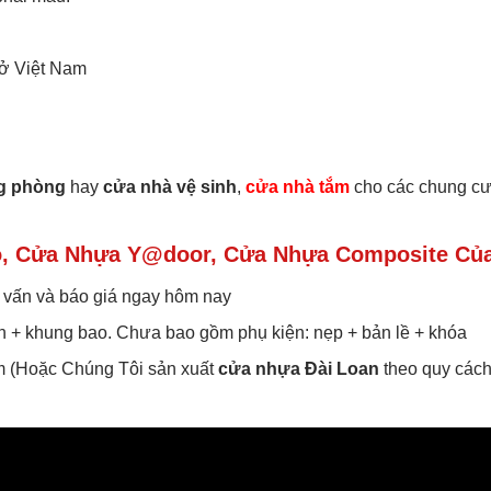
 ở Việt Nam
g phòng
hay
cửa nhà vệ sinh
,
cửa nhà tắm
cho các chung cư
, Cửa Nhựa Y@door, Cửa Nhựa Composite Của
 vấn và báo giá ngay hôm nay
h + khung bao. Chưa bao gồm phụ kiện: nẹp + bản lề + khóa
m (Hoặc Chúng Tôi sản xuất
cửa nhựa Đài Loan
theo quy cách