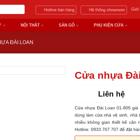
Giới
Hotline bán hàng
Hệ thống showroom
Y
NỘI THẤT
SÀN GỖ
PHỤ KIỆN CỬA
ỰA ĐÀI LOAN
Cửa nhựa Đài
Liên hệ
Cửa nhựa Đài Loan 01-805 giá 
dùng làm cửa nhà vệ sinh, nhà 
nhiều không gian thiết kế căn 
Hotline: 0933.707.707 để đặt h