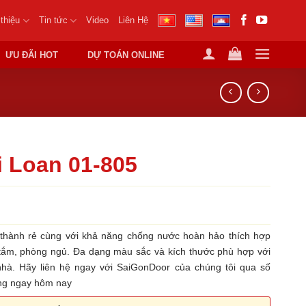
 thiệu
Tin tức
Video
Liên Hệ
ƯU ĐÃI HOT
DỰ TOÁN ONLINE
 Loan 01-805
thành rẻ cùng với khả năng chống nước hoàn hảo thích hợp
tắm, phòng ngủ. Đa dạng màu sắc và kích thước phù hợp với
nhà. Hãy liên hệ ngay với SaiGonDoor của chúng tôi qua số
àng ngay hôm nay