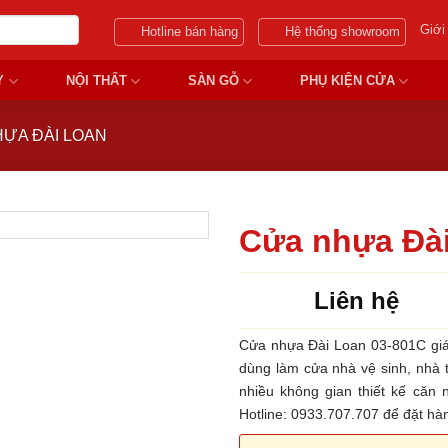
Giới
Hotline bán hàng
Hệ thống showroom
Y
NỘI THẤT
SÀN GỖ
PHỤ KIỆN CỬA
ỰA ĐÀI LOAN
Cửa nhựa Đài
Liên hệ
Cửa nhựa Đài Loan 03-801C giá
dùng làm cửa nhà vệ sinh, nhà 
nhiều không gian thiết kế căn 
Hotline: 0933.707.707 để đặt h