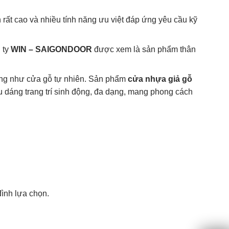
 rất cao và nhiều tính năng ưu việt đáp ứng yêu cầu kỹ
 ty
WIN – SAIGONDOOR
được xem là sản phẩm thân
iống như cửa gỗ tự nhiên. Sản phẩm
cửa nhựa giả gỗ
 kiểu dáng trang trí sinh động, đa dạng, mang phong cách
đình lựa chọn.