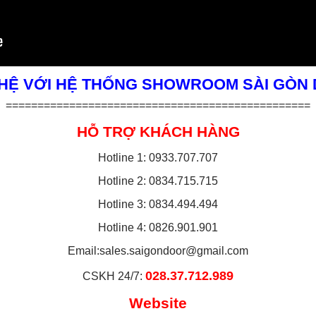
 HỆ VỚI HỆ THỐNG SHOWROOM SÀI GÒN
================================================
HỖ TRỢ KHÁCH HÀNG
Hotline 1: 0933.707.707
Hotline 2: 0834.715.715
Hotline 3: 0834.494.494
Hotline 4: 0826.901.901
Email:
sales.saigondoor@gmail.com
028.37.712.989
CSKH 24/7:
Website