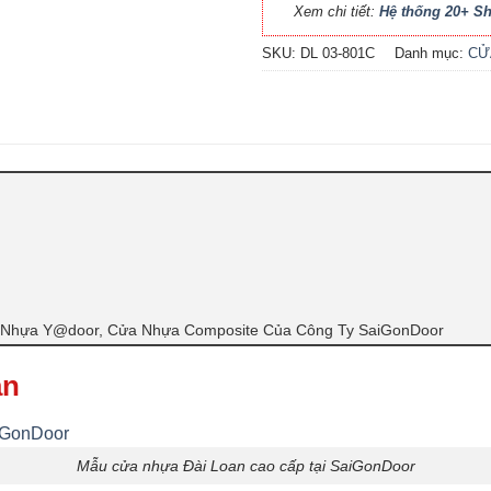
Xem chi tiết:
Hệ thống 20+ 
SKU:
DL 03-801C
Danh mục:
CỬ
Nhựa Y@door, Cửa Nhựa Composite Của Công Ty SaiGonDoor
an
Mẫu cửa nhựa Đài Loan cao cấp tại SaiGonDoor