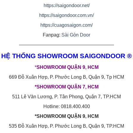
https://saigondoor.net/
https://saigondoor.com.vn/
https://cuagosaigon.com/
Fanpag:
Sài Gòn Door
————————————————————
HỆ THỐNG SHOWROOM SAIGONDOOR ®
*
SHOWROOM QUẬN 9, HCM
669 Đỗ Xuân Hợp, P. Phước Long B, Quận 9, Tp HCM
*SHOWROOM QUẬN 7, HCM
511 Lê Văn Lương, P. Tân Phong, Quận 7, TP.HCM
Hotline: 0818.400.400
*SHOWROOM QUẬN 9, HCM
535 Đỗ Xuân Hợp, P. Phước Long B, Quận 9, TP.HCM