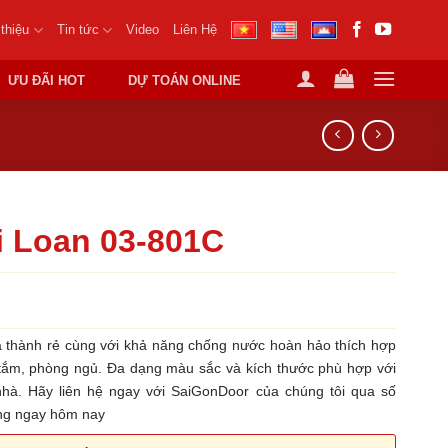
 thiệu
Tin tức
Video
Liên Hệ
ƯU ĐÃI HOT
DỰ TOÁN ONLINE
 Loan 03-801C
 thành rẻ cùng với khả năng chống nước hoàn hảo thích hợp
tắm, phòng ngủ. Đa dạng màu sắc và kích thước phù hợp với
nhà. Hãy liên hệ ngay với SaiGonDoor của chúng tôi qua số
àng ngay hôm nay