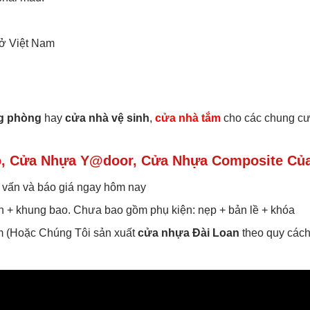
 ở Việt Nam
g phòng
hay
cửa nhà vệ sinh
,
cửa nhà tắm
cho các chung cư
, Cửa Nhựa Y@door, Cửa Nhựa Composite Của
 vấn và báo giá ngay hôm nay
h + khung bao. Chưa bao gồm phụ kiện: nẹp + bản lề + khóa
m (Hoặc Chúng Tôi sản xuất
cửa nhựa Đài Loan
theo quy cách