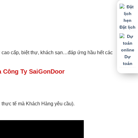
Đặt lịch
 cao cấp, biệt thự, khách sạn…đáp ứng hầu hết các
Dự
toán
 Công Ty SaiGonDoor
 thực tế mà Khách Hàng yêu cầu).