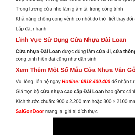
Trọng lượng cửa nhẹ làm giảm tải trọng công trình
Khả năng chống cong vênh co nhót do thời tiết thay đổi
Lắp đặt nhanh
Lĩnh Vực Sử Dụng Cửa Nhựa Đài Loan
Cửa nhựa Đài Loan
được dùng làm
cửa đi
,
cửa thôn
công trình hiện đại cũng như dân sinh.
Xem Thêm Một Số Mẫu Cửa Nhựa Vân Gỗ
Vui lòng liên hệ ngay
Hotline: 0818.400.400
để nhận tư
Giá trọn bộ
cửa nhựa cao cấp Đài Loan
bao gồm: cán
Kích thước chuẩn: 900 x 2.200 mm hoặc 800 × 2100 m
SaiGonDoor
mang lại giá trị đích thực