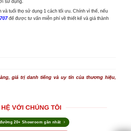
ời sử dụng.
 tuổi thọ sử dụng 1 cách tối ưu. Chính vì thế, nếu
.707
để được tư vấn miễn phí về thiết kế và giá thành
ng, giá trị danh tiếng và uy tín của thương hiệu,
 HỆ VỚI CHÚNG TÔI
 đường 20+ Showroom gần nhất