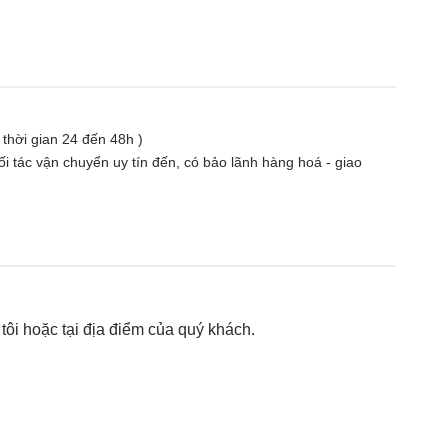
( thời gian 24 đến 48h )
i tác vận chuyển uy tín đến, có bảo lãnh hàng hoá - giao
ôi hoặc tại địa điểm của quý khách.