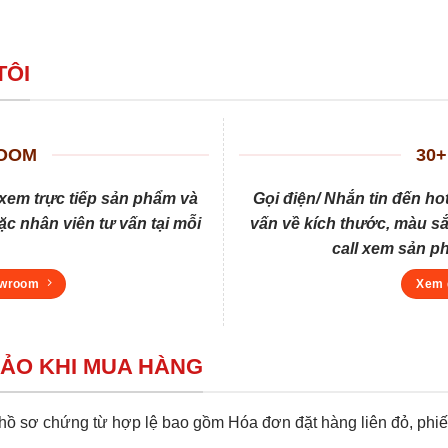
TÔI
ROOM
30+
xem trực tiếp sản phẩm và
Gọi điện/ Nhắn tin đến ho
c nhân viên tư vấn tại mỗi
vấn về kích thước, màu sắ
call xem sản p
owroom
Xem 
BẢO KHI MUA HÀNG
 sơ chứng từ hợp lệ bao gồm Hóa đơn đặt hàng liên đỏ, phiếu 