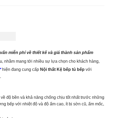
vấn miễn phí về thiết kế và giá thành sản phẩm
u, nhằm mang tới nhiều sự lựa chọn cho khách hàng,
r
hiện đang cung cấp
Nội thất Kệ bếp tủ bế
p
với
…
 về độ bền và khả năng chống chịu tốt nhất trước những
ờng bếp với nhiệt độ và độ ẩm cao, ít bị sờn cũ, ẩm mốc,