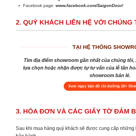
Facebook page:
www.
facebook.com/SaigonDoor/
2. QUÝ KHÁCH LIÊN HỆ VỚI CHÚNG 
TẠI HỆ THỐNG SHOW
Tìm địa điểm showroom gần nhất của chúng tôi, 
lựa chọn hoặc nhận được tự tư vấn của lễ tân hoặ
showroom bán lẻ.
Xem ngay bản đồ chỉ đường 20+ Sh
3. HÓA ĐƠN VÀ CÁC GIẤY TỜ ĐẢM 
Sau khi mua hàng quý khách sẽ được cung cấp những hồ
bảo hành ....