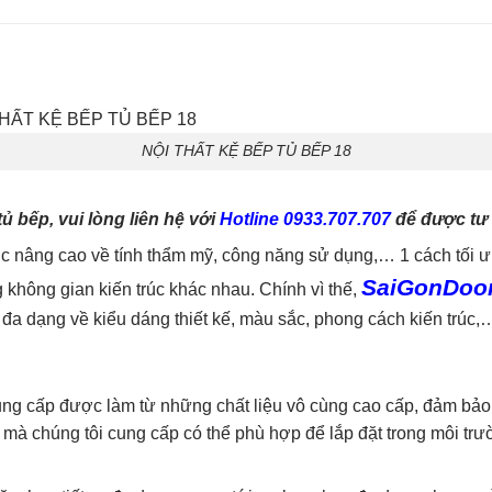
NỘI THẤT KỆ BẾP TỦ BẾP 18
 bếp, vui lòng liên hệ với
Hotline 0933.707.707
để được tư 
 nâng cao về tính thẩm mỹ, công năng sử dụng,… 1 cách tối ư
SaiGonDoo
 không gian kiến trúc khác nhau. Chính vì thế,
a dạng về kiểu dáng thiết kế, màu sắc, phong cách kiến trúc,
ung cấp được làm từ những chất liệu vô cùng cao cấp, đảm bảo
ỗ mà chúng tôi cung cấp có thể phù hợp để lắp đặt trong môi trư