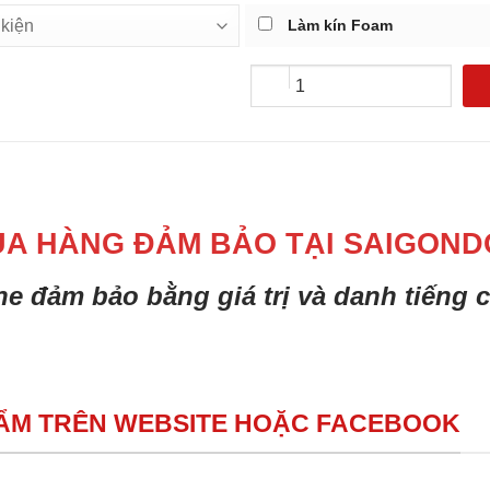
Làm kín Foam
UA HÀNG ĐẢM BẢO TẠI SAIGOND
ine đảm bảo bằng giá trị và danh tiếng
HẨM TRÊN WEBSITE HOẶC FACEBOOK