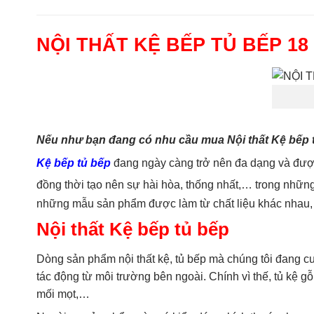
NỘI THẤT KỆ BẾP TỦ BẾP 18
Nếu như bạn đang có nhu cầu mua Nội thất Kệ bếp tủ
Kệ bếp tủ bếp
đang ngày càng trở nên đa dạng và được
đồng thời tạo nên sự hài hòa, thống nhất,… trong những
những mẫu sản phẩm được làm từ chất liệu khác nhau, đ
Nội thất Kệ bếp tủ bếp
Dòng sản phẩm nội thất kệ, tủ bếp mà chúng tôi đang c
tác động từ môi trường bên ngoài. Chính vì thế, tủ kệ g
mối mọt,…