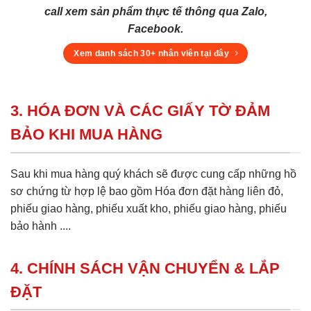
call xem sản phẩm thực tế thông qua Zalo,
Facebook.
Xem danh sách 30+ nhân viên tại đây
3. HÓA ĐƠN VÀ CÁC GIẤY TỜ ĐẢM
BẢO KHI MUA HÀNG
Sau khi mua hàng quý khách sẽ được cung cấp những hồ
sơ chứng từ hợp lệ bao gồm Hóa đơn đặt hàng liên đỏ,
phiếu giao hàng, phiếu xuất kho, phiếu giao hàng, phiếu
bảo hành ....
4. CHÍNH SÁCH VẬN CHUYỂN & LẮP
ĐẶT