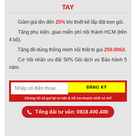
TAY
Giảm giá lên đến
25%
khi thiết kế lắp đặt trọn gói.
Tặng phụ kiện, giao miễn phí nội thành HCM (trên
4 bộ).
Tặng đồ dùng thông minh nội thất trị giá
250.000đ.
Cơ hội nhận ưu đãi 50% Gói dịch vụ Bảo hành 5
năm.
Chúng tôi sẽ gọi lại tư vấn & hỗ trợ nhanh nhất có thể
Tổng đài tư vấn: 0818.400.400