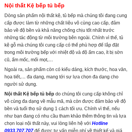
Nội thất Kệ bếp tủ bếp
Dòng sản phẩm nội thất kệ, tủ bếp mà chúng tôi đang cung
cấp được làm từ những chất liệu vô cùng cao cấp, đảm
bảo về độ bền và khả năng chống chịu tốt nhất trước
những tác động từ môi trường bên ngoài. Chính vì thế, tủ
kệ gỗ mà chúng tôi cung cấp có thể phù hợp để lắp đặt
trong môi trường bếp với nhiệt độ và độ ẩm cao, ít bị sờn
cũ, ẩm mốc, mối mọt,…
Ngoài ra, sản phẩm còn có kiểu dáng, kích thước, hoa văn,
họa tiết,… đa dạng, mang tới sự lựa chọn đa dạng cho
người sử dụng.
Nội thất Kệ bếp tủ bếp
do chúng tôi cung cấp không chỉ
vô cùng đa dạng về mẫu mã, mà còn được đảm bảo về độ
bền và tuổi thọ sử dụng 1 cách tối ưu. Chính vì thế, nếu
như bạn đang có nhu cầu tham khảo thêm thông tin và lựa
chọn loại nội thất này, vui lòng liên hệ với
Hotline
0933.707.707
để được tư vấn miễn phí về thiết kế và giá