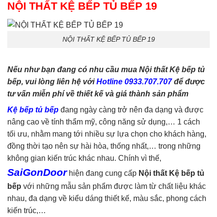
NỘI THẤT KỆ BẾP TỦ BẾP 19
NỘI THẤT KỆ BẾP TỦ BẾP 19
Nếu như bạn đang có nhu cầu mua Nội thất Kệ bếp tủ
bếp, vui lòng liên hệ với
Hotline 0933.707.707
để được
tư vấn miễn phí về thiết kế và giá thành sản phẩm
Kệ bếp tủ bếp
đang ngày càng trở nên đa dạng và được
nâng cao về tính thẩm mỹ, công năng sử dụng,… 1 cách
tối ưu, nhằm mang tới nhiều sự lựa chọn cho khách hàng,
đồng thời tạo nên sự hài hòa, thống nhất,… trong những
không gian kiến trúc khác nhau. Chính vì thế,
SaiGonDoor
hiện đang cung cấp
Nội thất Kệ bếp tủ
bế
p
với những mẫu sản phẩm được làm từ chất liệu khác
nhau, đa dạng về kiểu dáng thiết kế, màu sắc, phong cách
kiến trúc,…