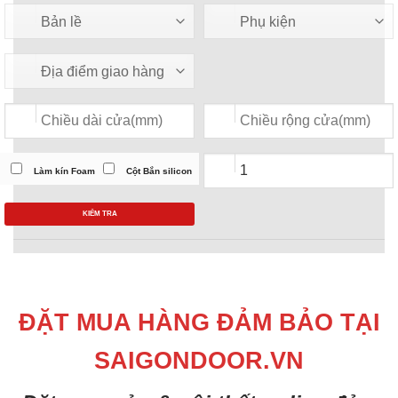
Làm kín Foam
Cột Bắn silicon
KIỂM TRA
ĐẶT MUA HÀNG ĐẢM BẢO TẠI
SAIGONDOOR.VN