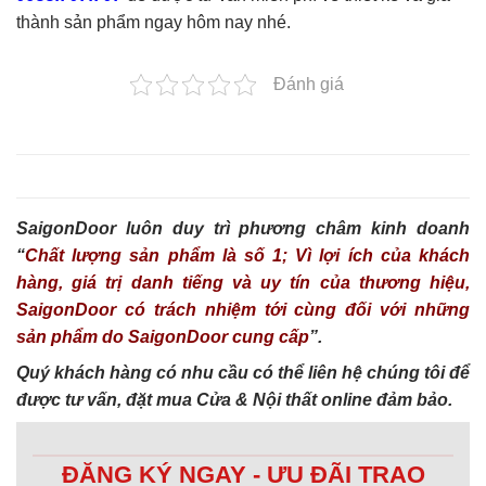
thành sản phẩm ngay hôm nay nhé.
Đánh giá
SaigonDoor luôn duy trì phương châm kinh doanh
“
Chất lượng sản phẩm là số 1; Vì lợi ích của khách
hàng, giá trị danh tiếng và uy tín của thương hiệu,
SaigonDoor có trách nhiệm tới cùng đối với những
sản phẩm do SaigonDoor cung cấp
”.
Quý khách hàng có nhu cầu có thể liên hệ chúng tôi để
được tư vấn, đặt mua Cửa & Nội thất online đảm bảo.
ĐĂNG KÝ NGAY - ƯU ĐÃI TRAO