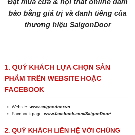
Đặt mua cửa & nội thất online đảm
bảo bằng giá trị và danh tiếng của
thương hiệu SaigonDoor
1. QUÝ KHÁCH LỰA CHỌN SẢN
PHẨM TRÊN WEBSITE HOẶC
FACEBOOK
Website:
www.saigondoor.vn
Facebook page:
www.
facebook.com/SaigonDoor/
2. QUÝ KHÁCH LIÊN HỆ VỚI CHÚNG