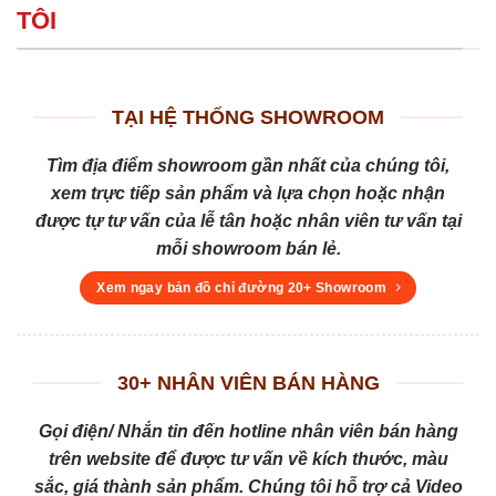
TÔI
TẠI HỆ THỐNG SHOWROOM
Tìm địa điểm showroom gần nhất của chúng tôi,
xem trực tiếp sản phẩm và lựa chọn hoặc nhận
được tự tư vấn của lễ tân hoặc nhân viên tư vấn tại
mỗi showroom bán lẻ.
Xem ngay bản đồ chỉ đường 20+ Showroom
30+ NHÂN VIÊN BÁN HÀNG
Gọi điện/ Nhắn tin đến hotline nhân viên bán hàng
trên website để được tư vấn về kích thước, màu
sắc, giá thành sản phẩm. Chúng tôi hỗ trợ cả Video