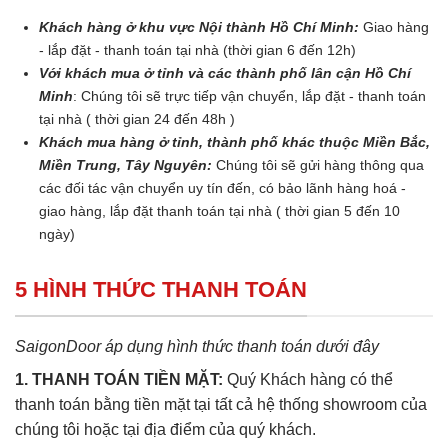
Khách hàng ở khu vực Nội thành Hồ Chí Minh:
Giao hàng
- lắp đặt - thanh toán tại nhà (thời gian 6 đến 12h)
Với khách mua ở tỉnh và các thành phố lân cận Hồ Chí
Minh
: Chúng tôi sẽ trực tiếp vận chuyển, lắp đặt - thanh toán
tại nhà ( thời gian 24 đến 48h )
Khách mua hàng ở tỉnh, thành phố khác thuộc Miền Bắc,
Miền Trung, Tây Nguyên:
Chúng tôi sẽ gửi hàng thông qua
các đối tác vận chuyển uy tín đến, có bảo lãnh hàng hoá -
giao hàng, lắp đặt thanh toán tại nhà ( thời gian 5 đến 10
ngày)
5 HÌNH THỨC THANH TOÁN
SaigonDoor áp dụng hình thức thanh toán dưới đây
1. THANH TOÁN TIỀN MẶT:
Quý Khách hàng có thể
thanh toán bằng tiền mặt tại tất cả hệ thống showroom của
chúng tôi hoặc tại địa điểm của quý khách.