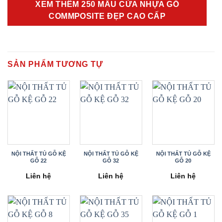
XEM THÊM 250 MẪU CỬA NHỰA GỖ
COMMPOSITE ĐẸP CAO CẤP
SẢN PHẨM TƯƠNG TỰ
NỘI THẤT TỦ GỖ KỆ
NỘI THẤT TỦ GỖ KỆ
NỘI THẤT TỦ GỖ KỆ
GỖ 22
GỖ 32
GỖ 20
Liên hệ
Liên hệ
Liên hệ