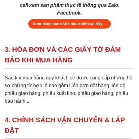
call xem sản phẩm thực tế thông qua Zalo,
Facebook.
Xem danh sách 30+ nhân viên tại đây
3. HÓA ĐƠN VÀ CÁC GIẤY TỜ ĐẢM
BẢO KHI MUA HÀNG
Sau khi mua hàng quý khách sẽ được cung cấp những hồ
sơ chứng từ hợp lệ bao gồm Hóa đơn đặt hàng liên đỏ,
phiếu giao hàng, phiếu xuất kho, phiếu giao hàng, phiếu
bảo hành ....
4. CHÍNH SÁCH VẬN CHUYỂN & LẮP
ĐẶT