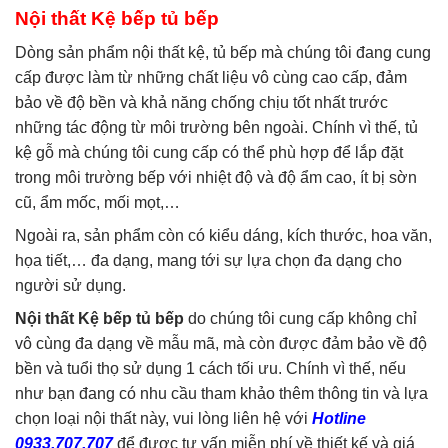
Nội thất Kệ bếp tủ bếp
Dòng sản phẩm nội thất kệ, tủ bếp mà chúng tôi đang cung
cấp được làm từ những chất liệu vô cùng cao cấp, đảm
bảo về độ bền và khả năng chống chịu tốt nhất trước
những tác động từ môi trường bên ngoài. Chính vì thế, tủ
kệ gỗ mà chúng tôi cung cấp có thể phù hợp để lắp đặt
trong môi trường bếp với nhiệt độ và độ ẩm cao, ít bị sờn
cũ, ẩm mốc, mối mọt,…
Ngoài ra, sản phẩm còn có kiểu dáng, kích thước, hoa văn,
họa tiết,… đa dạng, mang tới sự lựa chọn đa dạng cho
người sử dụng.
Nội thất Kệ bếp tủ bếp
do chúng tôi cung cấp không chỉ
vô cùng đa dạng về mẫu mã, mà còn được đảm bảo về độ
bền và tuổi thọ sử dụng 1 cách tối ưu. Chính vì thế, nếu
như bạn đang có nhu cầu tham khảo thêm thông tin và lựa
chọn loại nội thất này, vui lòng liên hệ với
Hotline
0933.707.707
để được tư vấn miễn phí về thiết kế và giá