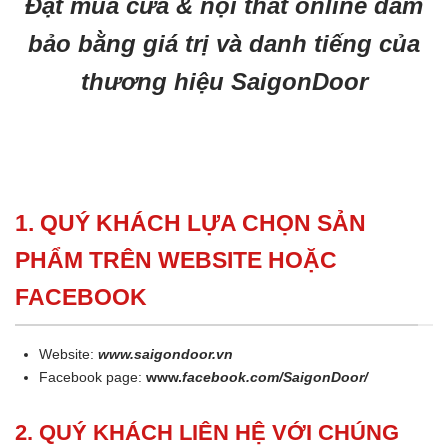
Đặt mua cửa & nội thất online đảm
bảo bằng giá trị và danh tiếng của
thương hiệu SaigonDoor
1. QUÝ KHÁCH LỰA CHỌN SẢN
PHẨM TRÊN WEBSITE HOẶC
FACEBOOK
Website:
www.saigondoor.vn
Facebook page:
www.
facebook.com/SaigonDoor/
2. QUÝ KHÁCH LIÊN HỆ VỚI CHÚNG