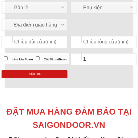
Làm kín Foam
Cột Bắn silicon
KIỂM TRA
ĐẶT MUA HÀNG ĐẢM BẢO TẠI
SAIGONDOOR.VN