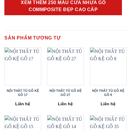
XEM THÊM 250 MẪU CỬA NHỰA GỖ
COMMPOSITE ĐẸP CAO CẤP
SẢN PHẨM TƯƠNG TỰ
NỘI THẤT TỦ GỖ KỆ
NỘI THẤT TỦ GỖ KỆ
NỘI THẤT TỦ GỖ KỆ
GỖ 17
GỖ 27
GỖ 8
Liên hệ
Liên hệ
Liên hệ