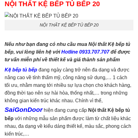
NỘI THẤT KỆ BẾP TỦ BẾP 20
NỘI THẤT KỆ BẾP TỦ BẾP 20
Nếu như bạn đang có nhu cầu mua Nội thất Kệ bếp tủ
bếp, vui lòng liên hệ với
Hotline 0933.707.707
để được
tư vấn miễn phí về thiết kế và giá thành sản phẩm
Kệ bếp tủ bếp
đang ngày càng trở nên đa dạng và được
nâng cao về tính thẩm mỹ, công năng sử dụng,… 1 cách
tối ưu, nhằm mang tới nhiều sự lựa chọn cho khách hàng,
đồng thời tạo nên sự hài hòa, thống nhất,… trong những
không gian kiến trúc khác nhau. Chính vì thế,
SaiGonDoor
hiện đang cung cấp
Nội thất Kệ bếp tủ
bế
p
với những mẫu sản phẩm được làm từ chất liệu khác
nhau, đa dạng về kiểu dáng thiết kế, màu sắc, phong cách
kiến trúc,…