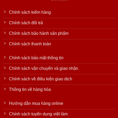
Chính sách kiểm hàng
Chính sách đổi trả
Chính sách bảo hành sản phẩm
Chính sách thanh toán
Chính sách bảo mật thông tin
Chính sách vận chuyển và giao nhận
Chính sách về điều kiện giao dịch
Thông tin về hàng hóa
Hướng dẫn mua hàng online
Chính sách tuyển dụng việt làm