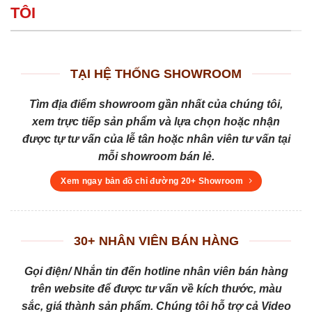
TÔI
TẠI HỆ THỐNG SHOWROOM
Tìm địa điểm showroom gần nhất của chúng tôi,
xem trực tiếp sản phẩm và lựa chọn hoặc nhận
được tự tư vấn của lễ tân hoặc nhân viên tư vấn tại
mỗi showroom bán lẻ.
Xem ngay bản đồ chỉ đường 20+ Showroom
30+ NHÂN VIÊN BÁN HÀNG
Gọi điện/ Nhắn tin đến hotline nhân viên bán hàng
trên website để được tư vấn về kích thước, màu
sắc, giá thành sản phẩm. Chúng tôi hỗ trợ cả Video