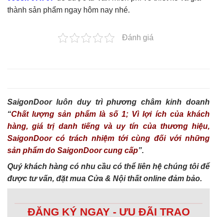
thành sản phẩm ngay hôm nay nhé.
Đánh giá
SaigonDoor luôn duy trì phương châm kinh doanh
“
Chất lượng sản phẩm là số 1; Vì lợi ích của khách
hàng, giá trị danh tiếng và uy tín của thương hiệu,
SaigonDoor có trách nhiệm tới cùng đối với những
sản phẩm do SaigonDoor cung cấp
”.
Quý khách hàng có nhu cầu có thể liên hệ chúng tôi để
được tư vấn, đặt mua Cửa & Nội thất online đảm bảo.
ĐĂNG KÝ NGAY - ƯU ĐÃI TRAO