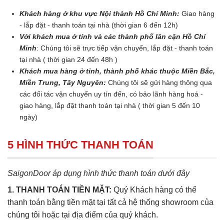
Khách hàng ở khu vực Nội thành Hồ Chí Minh:
Giao hàng
- lắp đặt - thanh toán tại nhà (thời gian 6 đến 12h)
Với khách mua ở tỉnh và các thành phố lân cận Hồ Chí
Minh
: Chúng tôi sẽ trực tiếp vận chuyển, lắp đặt - thanh toán
tại nhà ( thời gian 24 đến 48h )
Khách mua hàng ở tỉnh, thành phố khác thuộc Miền Bắc,
Miền Trung, Tây Nguyên:
Chúng tôi sẽ gửi hàng thông qua
các đối tác vận chuyển uy tín đến, có bảo lãnh hàng hoá -
giao hàng, lắp đặt thanh toán tại nhà ( thời gian 5 đến 10
ngày)
5 HÌNH THỨC THANH TOÁN
SaigonDoor áp dụng hình thức thanh toán dưới đây
1. THANH TOÁN TIỀN MẶT:
Quý Khách hàng có thể
thanh toán bằng tiền mặt tại tất cả hệ thống showroom của
chúng tôi hoặc tại địa điểm của quý khách.