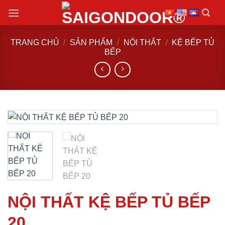
Chuyển
đến
nội
TRANG CHỦ
/
SẢN PHẨM
/
NỘI THẤT
/
KỆ BẾP TỦ
dung
BẾP
NỘI THẤT KỆ BẾP TỦ BẾP
20