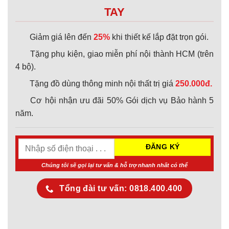
TAY
Giảm giá lên đến
25%
khi thiết kế lắp đặt trọn gói.
Tặng phụ kiện, giao miễn phí nội thành HCM (trên
4 bộ).
Tặng đồ dùng thông minh nội thất trị giá
250.000đ.
Cơ hội nhận ưu đãi 50% Gói dịch vụ Bảo hành 5
năm.
Chúng tôi sẽ gọi lại tư vấn & hỗ trợ nhanh nhất có thể
Tổng đài tư vấn: 0818.400.400