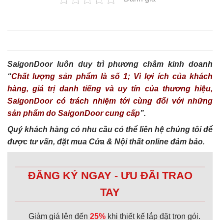
SaigonDoor luôn duy trì phương châm kinh doanh
“
Chất lượng sản phẩm là số 1; Vì lợi ích của khách
hàng, giá trị danh tiếng và uy tín của thương hiệu,
SaigonDoor có trách nhiệm tới cùng đối với những
sản phẩm do SaigonDoor cung cấp
”.
Quý khách hàng có nhu cầu có thể liên hệ chúng tôi để
được tư vấn, đặt mua Cửa & Nội thất online đảm bảo.
ĐĂNG KÝ NGAY - ƯU ĐÃI TRAO
TAY
Giảm giá lên đến
25%
khi thiết kế lắp đặt trọn gói.