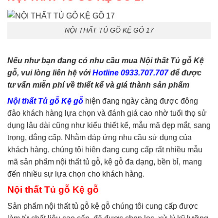
phòng ngủ
,
tủ quần áo
,
tủ
tivi
NỘI THẤT TỦ GỖ KỆ GỖ 17
Nếu như bạn đang có nhu cầu mua Nội thất Tủ gỗ Kệ
gỗ, vui lòng liên hệ với
Hotline 0933.707.707
để được
tư vấn miễn phí về thiết kế và giá thành sản phẩm
Nội thất Tủ gỗ Kệ gỗ
hiện đang ngày càng được đông
đảo khách hàng lựa chọn và đánh giá cao nhờ tuổi thọ sử
dụng lâu dài cũng như kiểu thiết kế, mẫu mã đẹp mắt, sang
trọng, đẳng cấp. Nhằm đáp ứng nhu cầu sử dụng của
khách hàng, chúng tôi hiện đang cung cấp rất nhiều mẫu
mã sản phẩm nội thất tủ gỗ, kệ gỗ đa dạng, bền bỉ, mang
đến nhiều sự lựa chọn cho khách hàng.
Nội thất Tủ gỗ Kệ gỗ
Sản phẩm nội thất tủ gỗ kệ gỗ chúng tôi cung cấp được