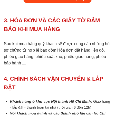
3. HÓA ĐƠN VÀ CÁC GIẤY TỜ ĐẢM
BẢO KHI MUA HÀNG
Sau khi mua hàng quý khách sẽ được cung cấp những hồ
sơ chứng từ hợp lệ bao gồm Hóa đơn đặt hàng liên đỏ,
phiếu giao hàng, phiếu xuất kho, phiếu giao hàng, phiếu
bảo hành ....
4. CHÍNH SÁCH VẬN CHUYỂN & LẮP
ĐẶT
Khách hàng ở khu vực Nội thành Hồ Chí Minh:
Giao hàng
- lắp đặt - thanh toán tại nhà (thời gian 6 đến 12h)
Với khách mua ở tỉnh và các thành phố lân cận Hồ Chí