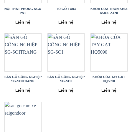
NỘI THẤT PHÒNG NGỦ
TỦ GỖ TU03
KHÓA CỬA TRÒN KHÍA
PN1
K5890 ZANI
Liên hệ
Liên hệ
Liên hệ
SÀN GỖ CÔNG NGHIỆP
SÀN GỖ CÔNG NGHIỆP
KHÓA CỬA TAY GẠT
SG-SOITRANG
SG-SOI
HQ5090
Liên hệ
Liên hệ
Liên hệ