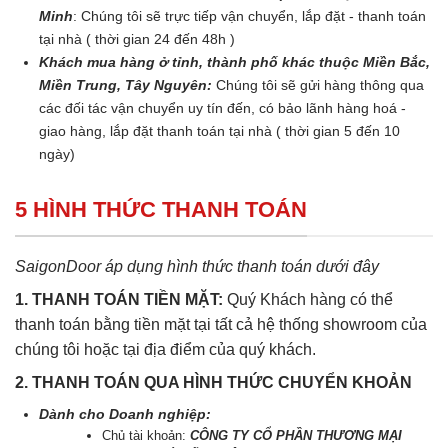
Minh
: Chúng tôi sẽ trực tiếp vận chuyển, lắp đặt - thanh toán
tại nhà ( thời gian 24 đến 48h )
Khách mua hàng ở tỉnh, thành phố khác thuộc Miền Bắc,
Miền Trung, Tây Nguyên:
Chúng tôi sẽ gửi hàng thông qua
các đối tác vận chuyển uy tín đến, có bảo lãnh hàng hoá -
giao hàng, lắp đặt thanh toán tại nhà ( thời gian 5 đến 10
ngày)
5 HÌNH THỨC THANH TOÁN
SaigonDoor áp dụng hình thức thanh toán dưới đây
1. THANH TOÁN TIỀN MẶT:
Quý Khách hàng có thể
thanh toán bằng tiền mặt tại tất cả hệ thống showroom của
chúng tôi hoặc tại địa điểm của quý khách.
2. THANH TOÁN QUA HÌNH THỨC CHUYỂN KHOẢN
Dành cho Doanh nghiệp:
Chủ tài khoản:
CÔNG TY CỔ PHẦN THƯƠNG MẠI