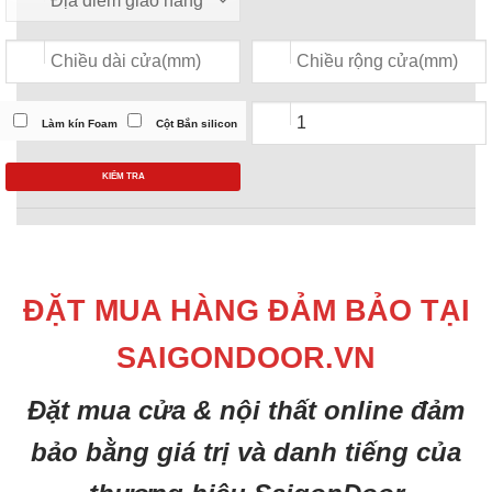
Làm kín Foam
Cột Bắn silicon
KIỂM TRA
ĐẶT MUA HÀNG ĐẢM BẢO TẠI
SAIGONDOOR.VN
Đặt mua cửa & nội thất online đảm
bảo bằng giá trị và danh tiếng của