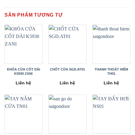
SẢN PHẨM TƯƠNG TỰ
KHÓA CỬA CỐT DÀI
CHỐT CỬA SGD.AT01
THANH THOÁT HIỂM
K5930 ZANI
TH01
Liên hệ
Liên hệ
Liên hệ