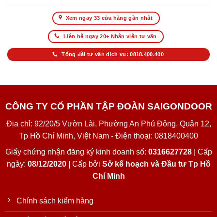
Xem ngay 33 cửa hàng gần nhất
Liên hệ ngay 20+ Nhân viên tư vấn
Tổng đài tư vấn dịch vụ: 0818.400.400
CÔNG TY CỔ PHẦN TẬP ĐOÀN SAIGONDOOR
Địa chỉ: 92/20/5 Vườn Lài, Phường An Phú Đông, Quận 12,
Tp Hồ Chí Minh, Việt Nam - Điện thoại: 0818400400
Giấy chứng nhận đăng ký kinh doanh số:
0316627728
| Cấp
ngày:
08/12/2020 |
Cấp bởi
Sở kế hoạch và Đầu tư Tp Hồ
Chí Minh
Chính sách kiểm hàng