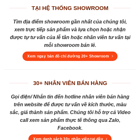
TẠI HỆ THỐNG SHOWROOM
Tìm địa điểm showroom gần nhất của chúng tôi,
xem trực tiếp sản phẩm và lựa chọn hoặc nhận
được tự tư vấn của lễ tân hoặc nhân viên tư vấn tại
mỗi showroom bán lẻ.
Xem ngay bản đồ chỉ đường 20+ Showroom
30+ NHÂN VIÊN BÁN HÀNG
Gọi điện/ Nhắn tin đến hotline nhân viên bán hàng
trên website để được tư vấn về kích thước, màu
sắc, giá thành sản phẩm. Chúng tôi hỗ trợ cả Video
call xem sản phẩm thực tế thông qua Zalo,
Facebook.
Xem danh sách 30+ nhân viên tại đây