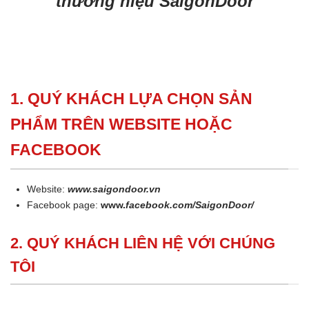
thương hiệu SaigonDoor
1. QUÝ KHÁCH LỰA CHỌN SẢN
PHẨM TRÊN WEBSITE HOẶC
FACEBOOK
Website:
www.saigondoor.vn
Facebook page:
www.
facebook.com/SaigonDoor/
2. QUÝ KHÁCH LIÊN HỆ VỚI CHÚNG
TÔI