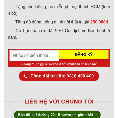
Tặng phụ kiện, giao miễn phí nội thành HCM (trên
4 bộ).
Tặng đồ dùng thông minh nội thất trị giá
250.000đ.
Cơ hội nhận ưu đãi 50% Gói dịch vụ Bảo hành 5
năm.
Chúng tôi sẽ gọi lại tư vấn & hỗ trợ nhanh nhất có thể
Tổng đài tư vấn: 0818.400.400
LIÊN HỆ VỚI CHÚNG TÔI
Bản đồ chỉ đường 20+ Showroom gần nhất