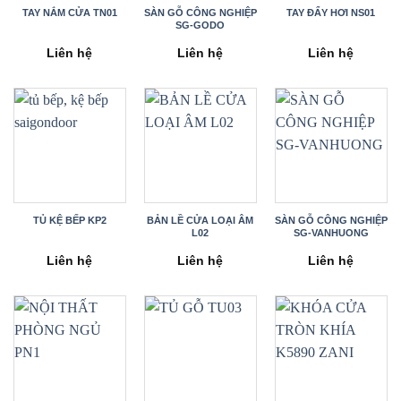
TAY NẮM CỬA TN01
SÀN GỖ CÔNG NGHIỆP
TAY ĐẨY HƠI NS01
SG-GODO
Liên hệ
Liên hệ
Liên hệ
TỦ KỆ BẾP KP2
BẢN LỀ CỬA LOẠI ÂM
SÀN GỖ CÔNG NGHIỆP
L02
SG-VANHUONG
Liên hệ
Liên hệ
Liên hệ