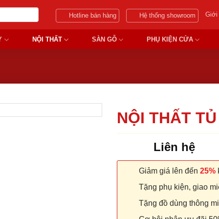
Giới
Hotline bán hàng
Hệ thống showroom
Y
NỘI THẤT
SÀN GỖ
PHỤ KIỆN CỬA
NỘI THẤT TỦ
Liên hệ
Giảm giá lên đến
25%
k
Tặng phụ kiện, giao miễ
Tặng đồ dùng thông minh