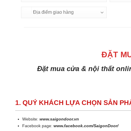
ĐẶT M
Đặt mua cửa & nội thất onl
1. QUÝ KHÁCH LỰA CHỌN SẢN P
Website:
www.saigondoor.vn
Facebook page:
www.
facebook.com/SaigonDoor/