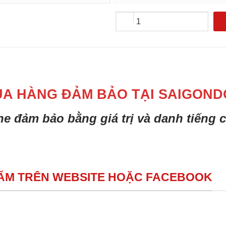
UA HÀNG ĐẢM BẢO TẠI SAIGOND
ine đảm bảo bằng giá trị và danh tiếng
HẨM TRÊN WEBSITE HOẶC FACEBOOK