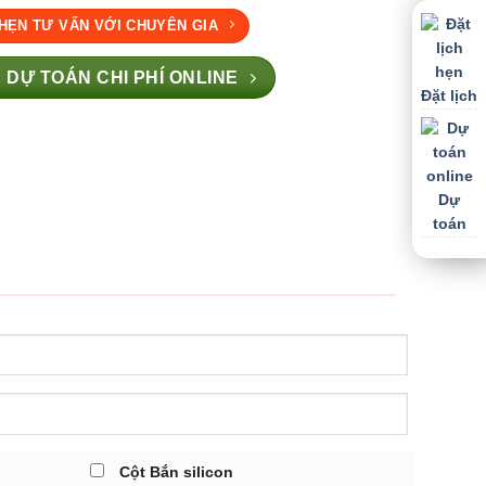
 HẸN TƯ VẤN VỚI CHUYÊN GIA
 DỰ TOÁN CHI PHÍ ONLINE
Đặt lịch
Dự
toán
Cột Bắn silicon