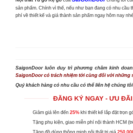
sản phẩm. Chính vì thế, nếu như bạn đang có nhu cầu tha
phí về thiết kế và giá thành sản phẩm ngay hôm nay nhé
SaigonDoor luôn duy trì phương châm kinh doan
SaigonDoor có trách nhiệm tới cùng đối với nhữn
Quý khách hàng có nhu cầu có thể liên hệ chúng tôi
ĐĂNG KÝ NGAY - ƯU ĐÃI
Giảm giá lên đến
25%
khi thiết kế lắp đặt trọn gó
Tặng phụ kiện, giao miễn phí nội thành HCM (tr
Tặng đồ dùng thông minh nội thất trị giá
250.00