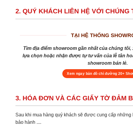
2. QUÝ KHÁCH LIÊN HỆ VỚI CHÚNG 
TẠI HỆ THỐNG SHOW
Tìm địa điểm showroom gần nhất của chúng tôi, 
lựa chọn hoặc nhận được tự tư vấn của lễ tân hoặ
showroom bán lẻ.
Xem ngay bản đồ chỉ đường 20+ Sh
3. HÓA ĐƠN VÀ CÁC GIẤY TỜ ĐẢM 
Sau khi mua hàng quý khách sẽ được cung cấp những hồ
bảo hành ....