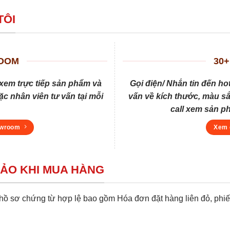
TÔI
ROOM
30+
xem trực tiếp sản phẩm và
Gọi điện/ Nhắn tin đến ho
c nhân viên tư vấn tại mỗi
vấn về kích thước, màu sắ
call xem sản p
owroom
Xem 
BẢO KHI MUA HÀNG
 sơ chứng từ hợp lệ bao gồm Hóa đơn đặt hàng liên đỏ, phiếu 