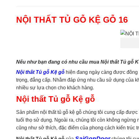
NỘI THẤT TỦ GỖ KỆ GỖ 16
Nếu như bạn đang có nhu cầu mua Nội thất Tủ gỗ Kệ 
Nội thất Tủ gỗ Kệ gỗ
hiện đang ngày càng được đông đả
trọng, đẳng cấp. Nhằm đáp ứng nhu cầu sử dụng của khá
nhiều sự lựa chọn cho khách hàng.
Nội thất Tủ gỗ Kệ gỗ
Sản phẩm nội thất tủ gỗ kệ gỗ chúng tôi cung cấp được 
tuổi thọ sử dụng. Ngoài ra, chúng tôi còn không ngừn
cũng như sở thích, đặc điểm của phong cách kiến trúc 
SaiGonDoor
Nội thất Tủ gỗ Kệ gỗ
của
chúng tôi cu