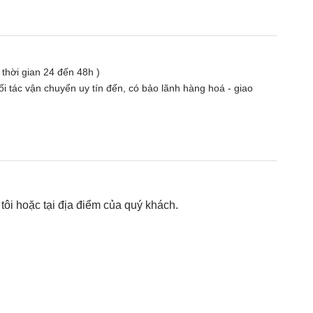
( thời gian 24 đến 48h )
i tác vận chuyển uy tín đến, có bảo lãnh hàng hoá - giao
ôi hoặc tại địa điểm của quý khách.