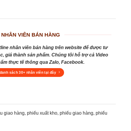
 NHÂN VIÊN BÁN HÀNG
tline nhân viên bán hàng trên website để được tư
c, giá thành sản phẩm. Chúng tôi hỗ trợ cả Video
hẩm thực tế thông qua Zalo, Facebook.
danh sách 30+ nhân viên tại đây
giao hàng, phiếu xuất kho, phiếu giao hàng, phiếu