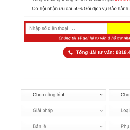
Cơ hội nhận ưu đãi 50% Gói dịch vụ Bảo hành 
Chúng tôi sẽ gọi lại tư vấn & hỗ trợ nh
Tổng đài tư vấn: 0818.