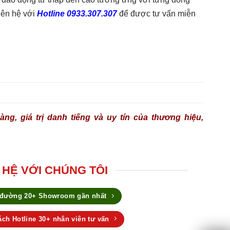
liên hệ với
Hotline 0933.307.307
để được tư vấn miễn
ng, giá trị danh tiếng và uy tín của thương hiệu,
 HỆ VỚI CHÚNG TÔI
 đường 20+ Showroom gần nhất
ch Hotline 30+ nhân viên tư vấn