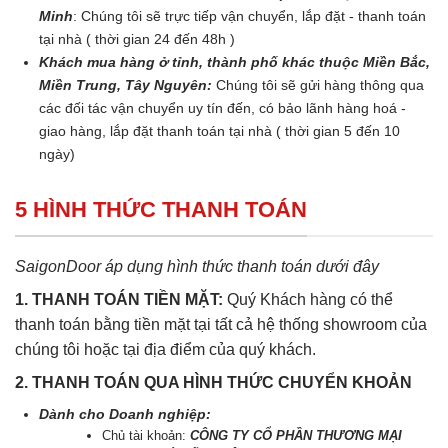
Minh
: Chúng tôi sẽ trực tiếp vận chuyển, lắp đặt - thanh toán
tại nhà ( thời gian 24 đến 48h )
Khách mua hàng ở tỉnh, thành phố khác thuộc Miền Bắc,
Miền Trung, Tây Nguyên:
Chúng tôi sẽ gửi hàng thông qua
các đối tác vận chuyển uy tín đến, có bảo lãnh hàng hoá -
giao hàng, lắp đặt thanh toán tại nhà ( thời gian 5 đến 10
ngày)
5 HÌNH THỨC THANH TOÁN
SaigonDoor áp dụng hình thức thanh toán dưới đây
1. THANH TOÁN TIỀN MẶT:
Quý Khách hàng có thể
thanh toán bằng tiền mặt tại tất cả hệ thống showroom của
chúng tôi hoặc tại địa điểm của quý khách.
2. THANH TOÁN QUA HÌNH THỨC CHUYỂN KHOẢN
Dành cho Doanh nghiệp:
Chủ tài khoản:
CÔNG TY CỔ PHẦN THƯƠNG MẠI