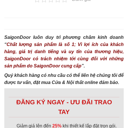
SaigonDoor luôn duy trì phương châm kinh doanh
“
Chất lượng sản phẩm là số 1; Vì lợi ích của khách
hàng, giá trị danh tiếng và uy tín của thương hiệu,
SaigonDoor có trách nhiệm tới cùng đối với những
sản phẩm do SaigonDoor cung cấp
”.
Quý khách hàng có nhu cầu có thể liên hệ chúng tôi để
được tư vấn, đặt mua Cửa & Nội thất online đảm bảo.
ĐĂNG KÝ NGAY - ƯU ĐÃI TRAO
TAY
Giảm giá lên đến
25%
khi thiết kế lắp đặt trọn gói.