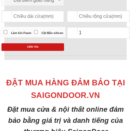
Làm kín Foam
Cột Bắn silicon
KIỂM TRA
ĐẶT MUA HÀNG ĐẢM BẢO TẠI
SAIGONDOOR.VN
Đặt mua cửa & nội thất online đảm
bảo bằng giá trị và danh tiếng của