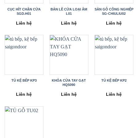
CỤC HÍT CHẶN CỬA
BẢN LỀ CỬA LOẠI ÂM
SÀN GỖ CÔNG NGHIỆP
SGD.H01
L01
SG-CHIULIU02
Liên hệ
Liên hệ
Liên hệ
TỦ KỆ BẾP KP3
KHÓA CỬA TAY GẠT
TỦ KỆ BẾP KP2
HQ5090
Liên hệ
Liên hệ
Liên hệ