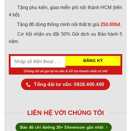
Tặng phụ kiện, giao miễn phí nội thành HCM (trên
4 bộ).
Tặng đồ dùng thông minh nội thất trị giá
250.000đ.
Cơ hội nhận ưu đãi 50% Gói dịch vụ Bảo hành 5
năm.
Chúng tôi sẽ gọi lại tư vấn & hỗ trợ nhanh nhất có thể
Tổng đài tư vấn: 0818.400.400
LIÊN HỆ VỚI CHÚNG TÔI
Bản đồ chỉ đường 20+ Showroom gần nhất