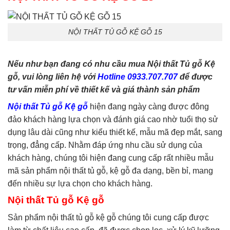
phòng ngủ
,
tủ quần áo
,
tủ
tivi
NỘI THẤT TỦ GỖ KỆ GỖ 15
Nếu như bạn đang có nhu cầu mua Nội thất Tủ gỗ Kệ
gỗ, vui lòng liên hệ với
Hotline 0933.707.707
để được
tư vấn miễn phí về thiết kế và giá thành sản phẩm
Nội thất Tủ gỗ Kệ gỗ
hiện đang ngày càng được đông
đảo khách hàng lựa chọn và đánh giá cao nhờ tuổi thọ sử
dụng lâu dài cũng như kiểu thiết kế, mẫu mã đẹp mắt, sang
trọng, đẳng cấp. Nhằm đáp ứng nhu cầu sử dụng của
khách hàng, chúng tôi hiện đang cung cấp rất nhiều mẫu
mã sản phẩm nội thất tủ gỗ, kệ gỗ đa dạng, bền bỉ, mang
đến nhiều sự lựa chọn cho khách hàng.
Nội thất Tủ gỗ Kệ gỗ
Sản phẩm nội thất tủ gỗ kệ gỗ chúng tôi cung cấp được