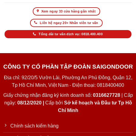
Xem ngay 33 cửa hàng gần nhất
Liên hệ ngay 20+ Nhân viên tư vấn
Tổng đài tư vấn dịch vụ: 0818.400.400
CÔNG TY CỔ PHẦN TẬP ĐOÀN SAIGONDOOR
Địa chỉ: 92/20/5 Vườn Lài, Phường An Phú Đông, Quận 12,
Tp Hồ Chí Minh, Việt Nam - Điện thoại: 0818400400
Giấy chứng nhận đăng ký kinh doanh số:
0316627728
| Cấp
ngày:
08/12/2020 |
Cấp bởi
Sở kế hoạch và Đầu tư Tp Hồ
Chí Minh
Chính sách kiểm hàng