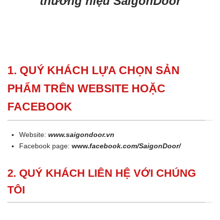
thương hiệu SaigonDoor
1. QUÝ KHÁCH LỰA CHỌN SẢN
PHẨM TRÊN WEBSITE HOẶC
FACEBOOK
Website:
www.saigondoor.vn
Facebook page:
www.
facebook.com/SaigonDoor/
2. QUÝ KHÁCH LIÊN HỆ VỚI CHÚNG
TÔI