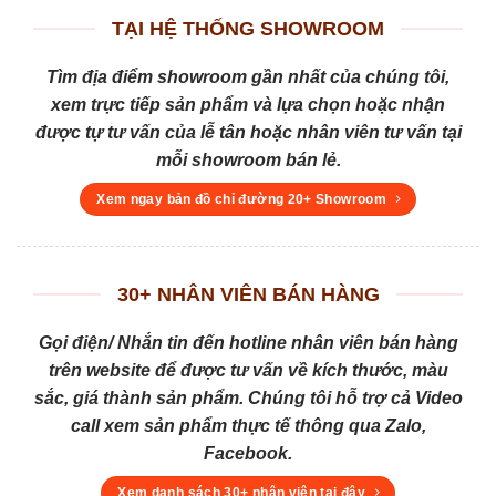
TẠI HỆ THỐNG SHOWROOM
Tìm địa điểm showroom gần nhất của chúng tôi,
xem trực tiếp sản phẩm và lựa chọn hoặc nhận
được tự tư vấn của lễ tân hoặc nhân viên tư vấn tại
mỗi showroom bán lẻ.
Xem ngay bản đồ chỉ đường 20+ Showroom
30+ NHÂN VIÊN BÁN HÀNG
Gọi điện/ Nhắn tin đến hotline nhân viên bán hàng
trên website để được tư vấn về kích thước, màu
sắc, giá thành sản phẩm. Chúng tôi hỗ trợ cả Video
call xem sản phẩm thực tế thông qua Zalo,
Facebook.
Xem danh sách 30+ nhân viên tại đây