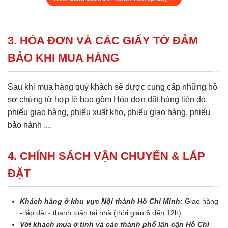
3. HÓA ĐƠN VÀ CÁC GIẤY TỜ ĐẢM
BẢO KHI MUA HÀNG
Sau khi mua hàng quý khách sẽ được cung cấp những hồ
sơ chứng từ hợp lệ bao gồm Hóa đơn đặt hàng liên đỏ,
phiếu giao hàng, phiếu xuất kho, phiếu giao hàng, phiếu
bảo hành ....
4. CHÍNH SÁCH VẬN CHUYỂN & LẮP
ĐẶT
Khách hàng ở khu vực Nội thành Hồ Chí Minh:
Giao hàng
- lắp đặt - thanh toán tại nhà (thời gian 6 đến 12h)
Với khách mua ở tỉnh và các thành phố lân cận Hồ Chí