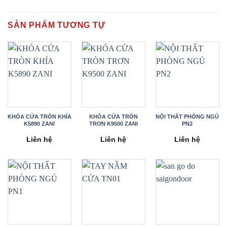
SẢN PHẨM TƯƠNG TỰ
KHÓA CỬA TRÒN KHÍA
KHÓA CỬA TRÒN
NỘI THẤT PHÒNG NGỦ
K5890 ZANI
TRƠN K9500 ZANI
PN2
Liên hệ
Liên hệ
Liên hệ