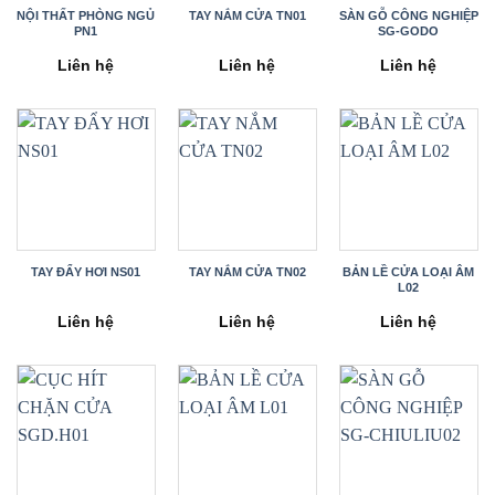
NỘI THẤT PHÒNG NGỦ
TAY NẮM CỬA TN01
SÀN GỖ CÔNG NGHIỆP
PN1
SG-GODO
Liên hệ
Liên hệ
Liên hệ
TAY ĐẨY HƠI NS01
TAY NẮM CỬA TN02
BẢN LỀ CỬA LOẠI ÂM
L02
Liên hệ
Liên hệ
Liên hệ