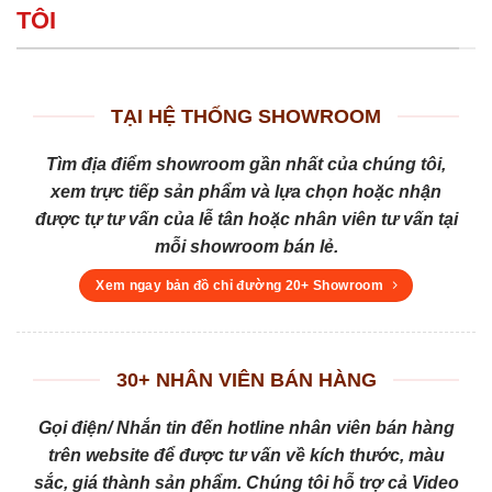
TÔI
TẠI HỆ THỐNG SHOWROOM
Tìm địa điểm showroom gần nhất của chúng tôi,
xem trực tiếp sản phẩm và lựa chọn hoặc nhận
được tự tư vấn của lễ tân hoặc nhân viên tư vấn tại
mỗi showroom bán lẻ.
Xem ngay bản đồ chỉ đường 20+ Showroom
30+ NHÂN VIÊN BÁN HÀNG
Gọi điện/ Nhắn tin đến hotline nhân viên bán hàng
trên website để được tư vấn về kích thước, màu
sắc, giá thành sản phẩm. Chúng tôi hỗ trợ cả Video