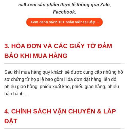
call xem sản phẩm thực tế thông qua Zalo,
Facebook.
Xem danh sách 30+ nhân viên tại đây
3. HÓA ĐƠN VÀ CÁC GIẤY TỜ ĐẢM
BẢO KHI MUA HÀNG
Sau khi mua hàng quý khách sẽ được cung cấp những hồ
sơ chứng từ hợp lệ bao gồm Hóa đơn đặt hàng liên đỏ,
phiếu giao hàng, phiếu xuất kho, phiếu giao hàng, phiếu
bảo hành ....
4. CHÍNH SÁCH VẬN CHUYỂN & LẮP
ĐẶT