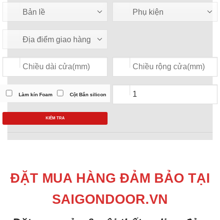
Làm kín Foam
Cột Bắn silicon
KIỂM TRA
ĐẶT MUA HÀNG ĐẢM BẢO TẠI
SAIGONDOOR.VN