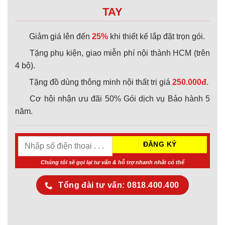
TAY
Giảm giá lên đến
25%
khi thiết kế lắp đặt trọn gói.
Tặng phụ kiện, giao miễn phí nội thành HCM (trên
4 bộ).
Tặng đồ dùng thông minh nội thất trị giá
250.000đ.
Cơ hội nhận ưu đãi 50% Gói dịch vụ Bảo hành 5
năm.
Chúng tôi sẽ gọi lại tư vấn & hỗ trợ nhanh nhất có thể
Tổng đài tư vấn: 0818.400.400