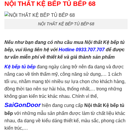
NỘI THẤT KỆ BẾP TỦ BẾP 68
NỘI THẤT KỆ BẾP TỦ BẾP 68
Nếu như bạn đang có nhu cầu mua Nội thất Kệ bếp tủ
bếp, vui lòng liên hệ với
Hotline 0933.707.707
để được
tư vấn miễn phí về thiết kế và giá thành sản phẩm
Kệ bếp tủ bếp
đang ngày càng trở nên đa dạng và được
nâng cao về tính thẩm mỹ, công năng sử dụng,… 1 cách
tối ưu, nhằm mang tới nhiều sự lựa chọn cho khách hàng,
đồng thời tạo nên sự hài hòa, thống nhất,… trong những
không gian kiến trúc khác nhau. Chính vì thế,
SaiGonDoor
hiện đang cung cấp
Nội thất Kệ bếp tủ
bế
p
với những mẫu sản phẩm được làm từ chất liệu khác
nhau, đa dạng về kiểu dáng thiết kế, màu sắc, phong cách
kiến trúc,…