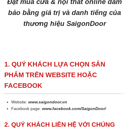
Đặt mua cửa & nội thất online đảm
bảo bằng giá trị và danh tiếng của
thương hiệu SaigonDoor
1. QUÝ KHÁCH LỰA CHỌN SẢN
PHẨM TRÊN WEBSITE HOẶC
FACEBOOK
Website:
www.saigondoor.vn
Facebook page:
www.
facebook.com/SaigonDoor/
2. QUÝ KHÁCH LIÊN HỆ VỚI CHÚNG