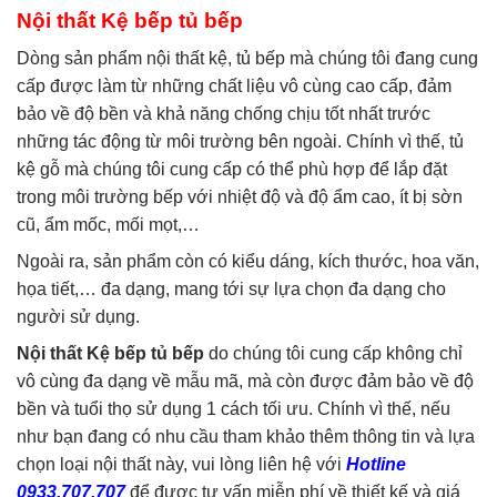
Nội thất Kệ bếp tủ bếp
Dòng sản phẩm nội thất kệ, tủ bếp mà chúng tôi đang cung
cấp được làm từ những chất liệu vô cùng cao cấp, đảm
bảo về độ bền và khả năng chống chịu tốt nhất trước
những tác động từ môi trường bên ngoài. Chính vì thế, tủ
kệ gỗ mà chúng tôi cung cấp có thể phù hợp để lắp đặt
trong môi trường bếp với nhiệt độ và độ ẩm cao, ít bị sờn
cũ, ẩm mốc, mối mọt,…
Ngoài ra, sản phẩm còn có kiểu dáng, kích thước, hoa văn,
họa tiết,… đa dạng, mang tới sự lựa chọn đa dạng cho
người sử dụng.
Nội thất Kệ bếp tủ bếp
do chúng tôi cung cấp không chỉ
vô cùng đa dạng về mẫu mã, mà còn được đảm bảo về độ
bền và tuổi thọ sử dụng 1 cách tối ưu. Chính vì thế, nếu
như bạn đang có nhu cầu tham khảo thêm thông tin và lựa
chọn loại nội thất này, vui lòng liên hệ với
Hotline
0933.707.707
để được tư vấn miễn phí về thiết kế và giá