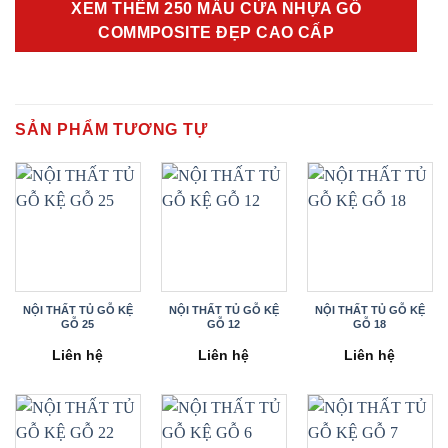
XEM THÊM 250 MẪU CỬA NHỰA GỖ
COMMPOSITE ĐẸP CAO CẤP
SẢN PHẨM TƯƠNG TỰ
NỘI THẤT TỦ GỖ KỆ
NỘI THẤT TỦ GỖ KỆ
NỘI THẤT TỦ GỖ KỆ
GỖ 25
GỖ 12
GỖ 18
Liên hệ
Liên hệ
Liên hệ