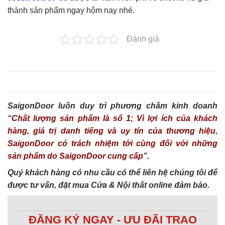
thành sản phẩm ngay hôm nay nhé.
Đánh giá
SaigonDoor luôn duy trì phương châm kinh doanh
“
Chất lượng sản phẩm là số 1; Vì lợi ích của khách
hàng, giá trị danh tiếng và uy tín của thương hiệu,
SaigonDoor có trách nhiệm tới cùng đối với những
sản phẩm do SaigonDoor cung cấp
”.
Quý khách hàng có nhu cầu có thể liên hệ chúng tôi để
được tư vấn, đặt mua Cửa & Nội thất online đảm bảo.
ĐĂNG KÝ NGAY - ƯU ĐÃI TRAO