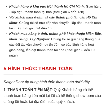
Khách hàng ở khu vực Nội thành Hồ Chí Minh:
Giao hàng
- lắp đặt - thanh toán tại nhà (thời gian 6 đến 12h)
Với khách mua ở tỉnh và các thành phố lân cận Hồ Chí
Minh
: Chúng tôi sẽ trực tiếp vận chuyển, lắp đặt - thanh toán
tại nhà ( thời gian 24 đến 48h )
Khách mua hàng ở tỉnh, thành phố khác thuộc Miền Bắc,
Miền Trung, Tây Nguyên:
Chúng tôi sẽ gửi hàng thông qua
các đối tác vận chuyển uy tín đến, có bảo lãnh hàng hoá -
giao hàng, lắp đặt thanh toán tại nhà ( thời gian 5 đến 10
ngày)
5 HÌNH THỨC THANH TOÁN
SaigonDoor áp dụng hình thức thanh toán dưới đây
1. THANH TOÁN TIỀN MẶT:
Quý Khách hàng có thể
thanh toán bằng tiền mặt tại tất cả hệ thống showroom của
chúng tôi hoặc tại địa điểm của quý khách.