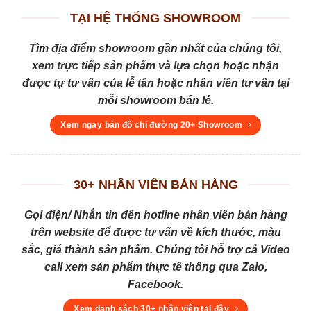
TẠI HỆ THỐNG SHOWROOM
Tìm địa điểm showroom gần nhất của chúng tôi,
xem trực tiếp sản phẩm và lựa chọn hoặc nhận
được tự tư vấn của lễ tân hoặc nhân viên tư vấn tại
mỗi showroom bán lẻ.
Xem ngay bản đồ chỉ đường 20+ Showroom
30+ NHÂN VIÊN BÁN HÀNG
Gọi điện/ Nhắn tin đến hotline nhân viên bán hàng
trên website để được tư vấn về kích thước, màu
sắc, giá thành sản phẩm. Chúng tôi hỗ trợ cả Video
call xem sản phẩm thực tế thông qua Zalo,
Facebook.
Xem danh sách 30+ nhân viên tại đây