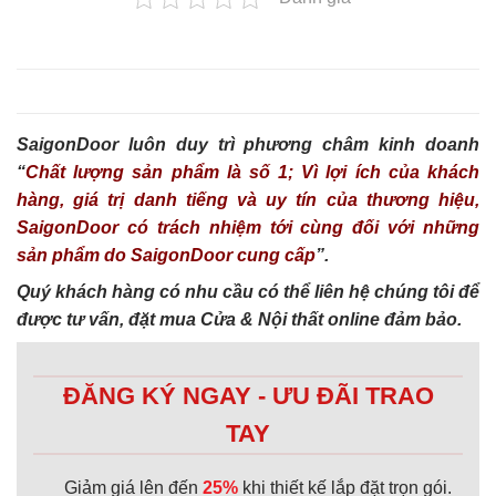
SaigonDoor luôn duy trì phương châm kinh doanh
“
Chất lượng sản phẩm là số 1; Vì lợi ích của khách
hàng, giá trị danh tiếng và uy tín của thương hiệu,
SaigonDoor có trách nhiệm tới cùng đối với những
sản phẩm do SaigonDoor cung cấp
”.
Quý khách hàng có nhu cầu có thể liên hệ chúng tôi để
được tư vấn, đặt mua Cửa & Nội thất online đảm bảo.
ĐĂNG KÝ NGAY - ƯU ĐÃI TRAO
TAY
Giảm giá lên đến
25%
khi thiết kế lắp đặt trọn gói.