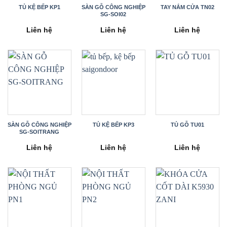
TỦ KỆ BẾP KP1
SÀN GỖ CÔNG NGHIỆP
TAY NẮM CỬA TN02
SG-SOI02
Liên hệ
Liên hệ
Liên hệ
SÀN GỖ CÔNG NGHIỆP
TỦ KỆ BẾP KP3
TỦ GỖ TU01
SG-SOITRANG
Liên hệ
Liên hệ
Liên hệ