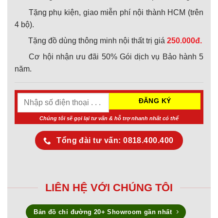
Tặng phụ kiện, giao miễn phí nội thành HCM (trên
4 bộ).
Tặng đồ dùng thông minh nội thất trị giá
250.000đ.
Cơ hội nhận ưu đãi 50% Gói dịch vụ Bảo hành 5
năm.
Chúng tôi sẽ gọi lại tư vấn & hỗ trợ nhanh nhất có thể
Tổng đài tư vấn: 0818.400.400
LIÊN HỆ VỚI CHÚNG TÔI
Bản đồ chỉ đường 20+ Showroom gần nhất