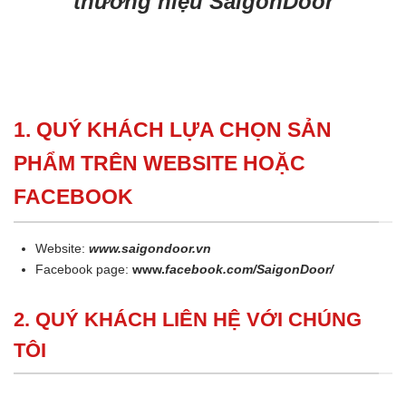
thương hiệu SaigonDoor
1. QUÝ KHÁCH LỰA CHỌN SẢN
PHẨM TRÊN WEBSITE HOẶC
FACEBOOK
Website:
www.saigondoor.vn
Facebook page:
www.
facebook.com/SaigonDoor/
2. QUÝ KHÁCH LIÊN HỆ VỚI CHÚNG
TÔI