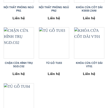
NỘI THẤT PHÒNG NGỦ
NỘI THẤT PHÒNG NGỦ
KHÓA CỬA CỐT DÀI
PN1
PN2
K5930 ZANI
Liên hệ
Liên hệ
Liên hệ
CHẶN CỬA HÌNH TRỤ
TỦ GỖ TU03
KHÓA CỬA CỐT DÀI
SGD.C02
VT01
Liên hệ
Liên hệ
Liên hệ