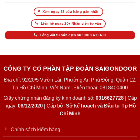
Xem ngay 33 cửa hàng gần nhất
Liên hệ ngay 20+ Nhân viên tư vấn
Tổng đài tư vấn dịch vụ: 0818.400.400
CÔNG TY CỔ PHẦN TẬP ĐOÀN SAIGONDOOR
Địa chỉ: 92/20/5 Vườn Lài, Phường An Phú Đông, Quận 12,
Tp Hồ Chí Minh, Việt Nam - Điện thoại: 0818400400
Giấy chứng nhận đăng ký kinh doanh số:
0316627728
| Cấp
ngày:
08/12/2020 |
Cấp bởi
Sở kế hoạch và Đầu tư Tp Hồ
Chí Minh
Chính sách kiểm hàng