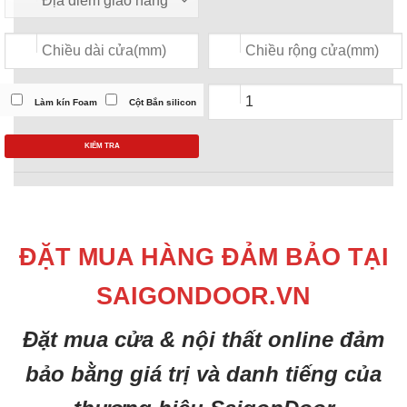
Làm kín Foam
Cột Bắn silicon
KIỂM TRA
ĐẶT MUA HÀNG ĐẢM BẢO TẠI
SAIGONDOOR.VN
Đặt mua cửa & nội thất online đảm
bảo bằng giá trị và danh tiếng của