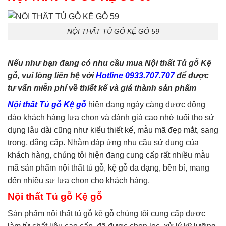
phòng ngủ
,
tủ quần áo
,
tủ
tivi
NỘI THẤT TỦ GỖ KỆ GỖ 59
Nếu như bạn đang có nhu cầu mua Nội thất Tủ gỗ Kệ
gỗ, vui lòng liên hệ với
Hotline 0933.707.707
để được
tư vấn miễn phí về thiết kế và giá thành sản phẩm
Nội thất Tủ gỗ Kệ gỗ
hiện đang ngày càng được đông
đảo khách hàng lựa chọn và đánh giá cao nhờ tuổi thọ sử
dụng lâu dài cũng như kiểu thiết kế, mẫu mã đẹp mắt, sang
trọng, đẳng cấp. Nhằm đáp ứng nhu cầu sử dụng của
khách hàng, chúng tôi hiện đang cung cấp rất nhiều mẫu
mã sản phẩm nội thất tủ gỗ, kệ gỗ đa dạng, bền bỉ, mang
đến nhiều sự lựa chọn cho khách hàng.
Nội thất Tủ gỗ Kệ gỗ
Sản phẩm nội thất tủ gỗ kệ gỗ chúng tôi cung cấp được