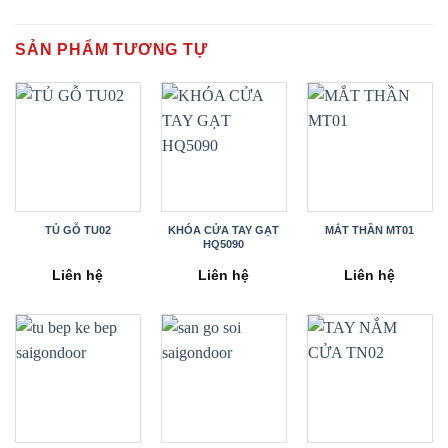
SẢN PHẨM TƯƠNG TỰ
TỦ GỖ TU02
KHÓA CỬA TAY GẠT
MẮT THẦN MT01
HQ5090
Liên hệ
Liên hệ
Liên hệ