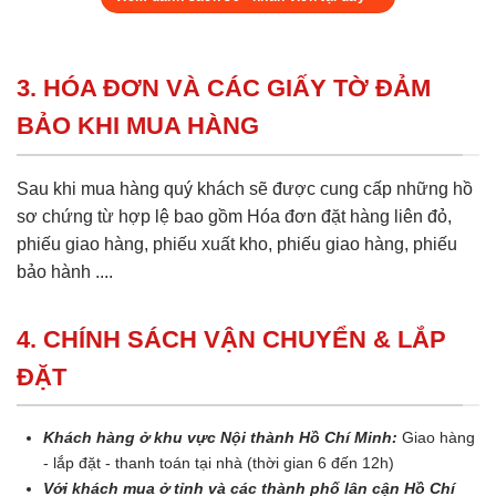
3. HÓA ĐƠN VÀ CÁC GIẤY TỜ ĐẢM
BẢO KHI MUA HÀNG
Sau khi mua hàng quý khách sẽ được cung cấp những hồ
sơ chứng từ hợp lệ bao gồm Hóa đơn đặt hàng liên đỏ,
phiếu giao hàng, phiếu xuất kho, phiếu giao hàng, phiếu
bảo hành ....
4. CHÍNH SÁCH VẬN CHUYỂN & LẮP
ĐẶT
Khách hàng ở khu vực Nội thành Hồ Chí Minh:
Giao hàng
- lắp đặt - thanh toán tại nhà (thời gian 6 đến 12h)
Với khách mua ở tỉnh và các thành phố lân cận Hồ Chí