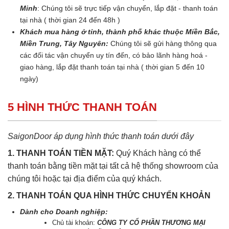
Minh
: Chúng tôi sẽ trực tiếp vận chuyển, lắp đặt - thanh toán
tại nhà ( thời gian 24 đến 48h )
Khách mua hàng ở tỉnh, thành phố khác thuộc Miền Bắc,
Miền Trung, Tây Nguyên:
Chúng tôi sẽ gửi hàng thông qua
các đối tác vận chuyển uy tín đến, có bảo lãnh hàng hoá -
giao hàng, lắp đặt thanh toán tại nhà ( thời gian 5 đến 10
ngày)
5 HÌNH THỨC THANH TOÁN
SaigonDoor áp dụng hình thức thanh toán dưới đây
1. THANH TOÁN TIỀN MẶT:
Quý Khách hàng có thể
thanh toán bằng tiền mặt tại tất cả hệ thống showroom của
chúng tôi hoặc tại địa điểm của quý khách.
2. THANH TOÁN QUA HÌNH THỨC CHUYỂN KHOẢN
Dành cho Doanh nghiệp:
Chủ tài khoản:
CÔNG TY CỔ PHẦN THƯƠNG MẠI