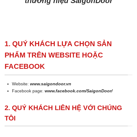
thương hiệu SaigonDoor
1. QUÝ KHÁCH LỰA CHỌN SẢN
PHẨM TRÊN WEBSITE HOẶC
FACEBOOK
Website:
www.saigondoor.vn
Facebook page:
www.
facebook.com/SaigonDoor/
2. QUÝ KHÁCH LIÊN HỆ VỚI CHÚNG
TÔI