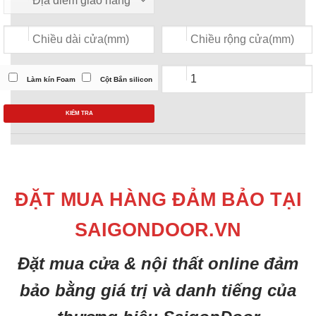
Làm kín Foam
Cột Bắn silicon
KIỂM TRA
ĐẶT MUA HÀNG ĐẢM BẢO TẠI
SAIGONDOOR.VN
Đặt mua cửa & nội thất online đảm
bảo bằng giá trị và danh tiếng của