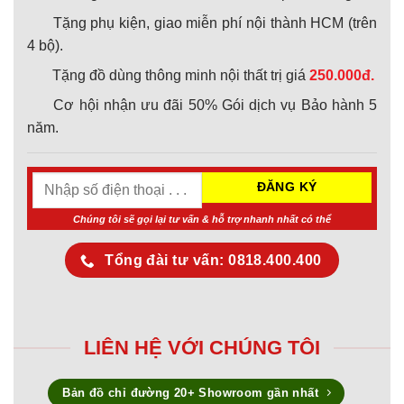
Tặng phụ kiện, giao miễn phí nội thành HCM (trên
4 bộ).
Tặng đồ dùng thông minh nội thất trị giá
250.000đ.
Cơ hội nhận ưu đãi 50% Gói dịch vụ Bảo hành 5
năm.
Chúng tôi sẽ gọi lại tư vấn & hỗ trợ nhanh nhất có thể
Tổng đài tư vấn: 0818.400.400
LIÊN HỆ VỚI CHÚNG TÔI
Bản đồ chỉ đường 20+ Showroom gần nhất