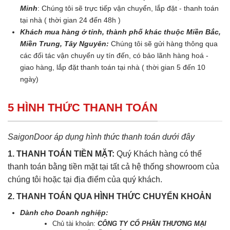
Minh
: Chúng tôi sẽ trực tiếp vận chuyển, lắp đặt - thanh toán
tại nhà ( thời gian 24 đến 48h )
Khách mua hàng ở tỉnh, thành phố khác thuộc Miền Bắc,
Miền Trung, Tây Nguyên:
Chúng tôi sẽ gửi hàng thông qua
các đối tác vận chuyển uy tín đến, có bảo lãnh hàng hoá -
giao hàng, lắp đặt thanh toán tại nhà ( thời gian 5 đến 10
ngày)
5 HÌNH THỨC THANH TOÁN
SaigonDoor áp dụng hình thức thanh toán dưới đây
1. THANH TOÁN TIỀN MẶT:
Quý Khách hàng có thể
thanh toán bằng tiền mặt tại tất cả hệ thống showroom của
chúng tôi hoặc tại địa điểm của quý khách.
2. THANH TOÁN QUA HÌNH THỨC CHUYỂN KHOẢN
Dành cho Doanh nghiệp:
Chủ tài khoản:
CÔNG TY CỔ PHẦN THƯƠNG MẠI