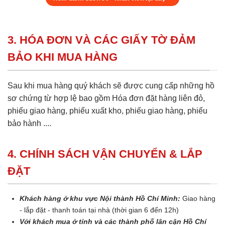
3. HÓA ĐƠN VÀ CÁC GIẤY TỜ ĐẢM
BẢO KHI MUA HÀNG
Sau khi mua hàng quý khách sẽ được cung cấp những hồ
sơ chứng từ hợp lệ bao gồm Hóa đơn đặt hàng liên đỏ,
phiếu giao hàng, phiếu xuất kho, phiếu giao hàng, phiếu
bảo hành ....
4. CHÍNH SÁCH VẬN CHUYỂN & LẮP
ĐẶT
Khách hàng ở khu vực Nội thành Hồ Chí Minh:
Giao hàng
- lắp đặt - thanh toán tại nhà (thời gian 6 đến 12h)
Với khách mua ở tỉnh và các thành phố lân cận Hồ Chí