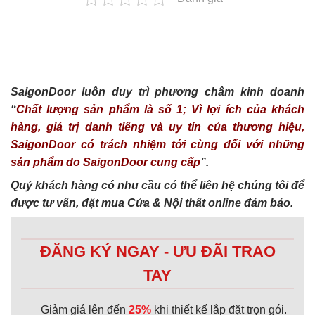
SaigonDoor luôn duy trì phương châm kinh doanh
“
Chất lượng sản phẩm là số 1; Vì lợi ích của khách
hàng, giá trị danh tiếng và uy tín của thương hiệu,
SaigonDoor có trách nhiệm tới cùng đối với những
sản phẩm do SaigonDoor cung cấp
”.
Quý khách hàng có nhu cầu có thể liên hệ chúng tôi để
được tư vấn, đặt mua Cửa & Nội thất online đảm bảo.
ĐĂNG KÝ NGAY - ƯU ĐÃI TRAO
TAY
Giảm giá lên đến
25%
khi thiết kế lắp đặt trọn gói.