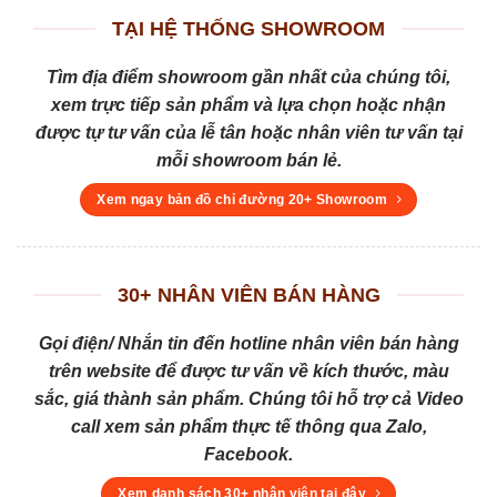
TẠI HỆ THỐNG SHOWROOM
Tìm địa điểm showroom gần nhất của chúng tôi,
xem trực tiếp sản phẩm và lựa chọn hoặc nhận
được tự tư vấn của lễ tân hoặc nhân viên tư vấn tại
mỗi showroom bán lẻ.
Xem ngay bản đồ chỉ đường 20+ Showroom
30+ NHÂN VIÊN BÁN HÀNG
Gọi điện/ Nhắn tin đến hotline nhân viên bán hàng
trên website để được tư vấn về kích thước, màu
sắc, giá thành sản phẩm. Chúng tôi hỗ trợ cả Video
call xem sản phẩm thực tế thông qua Zalo,
Facebook.
Xem danh sách 30+ nhân viên tại đây