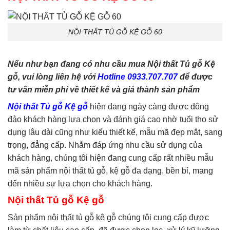
phòng ngủ
,
tủ quần áo
,
tủ
tivi
NỘI THẤT TỦ GỖ KỆ GỖ 60
Nếu như bạn đang có nhu cầu mua Nội thất Tủ gỗ Kệ
gỗ, vui lòng liên hệ với
Hotline 0933.707.707
để được
tư vấn miễn phí về thiết kế và giá thành sản phẩm
Nội thất Tủ gỗ Kệ gỗ
hiện đang ngày càng được đông
đảo khách hàng lựa chọn và đánh giá cao nhờ tuổi thọ sử
dụng lâu dài cũng như kiểu thiết kế, mẫu mã đẹp mắt, sang
trọng, đẳng cấp. Nhằm đáp ứng nhu cầu sử dụng của
khách hàng, chúng tôi hiện đang cung cấp rất nhiều mẫu
mã sản phẩm nội thất tủ gỗ, kệ gỗ đa dạng, bền bỉ, mang
đến nhiều sự lựa chọn cho khách hàng.
Nội thất Tủ gỗ Kệ gỗ
Sản phẩm nội thất tủ gỗ kệ gỗ chúng tôi cung cấp được