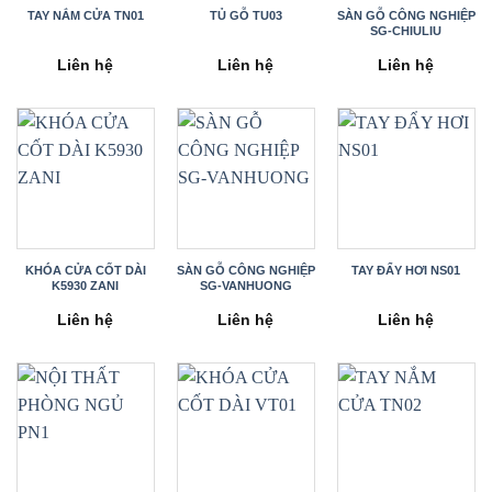
TAY NẮM CỬA TN01
TỦ GỖ TU03
SÀN GỖ CÔNG NGHIỆP
SG-CHIULIU
Liên hệ
Liên hệ
Liên hệ
KHÓA CỬA CỐT DÀI
SÀN GỖ CÔNG NGHIỆP
TAY ĐẨY HƠI NS01
K5930 ZANI
SG-VANHUONG
Liên hệ
Liên hệ
Liên hệ