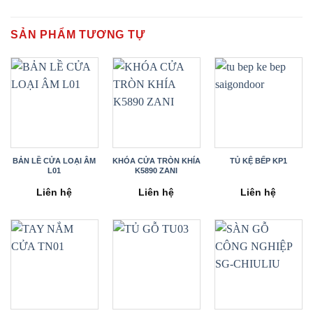
SẢN PHẨM TƯƠNG TỰ
BẢN LỀ CỬA LOẠI ÂM
KHÓA CỬA TRÒN KHÍA
TỦ KỆ BẾP KP1
L01
K5890 ZANI
Liên hệ
Liên hệ
Liên hệ