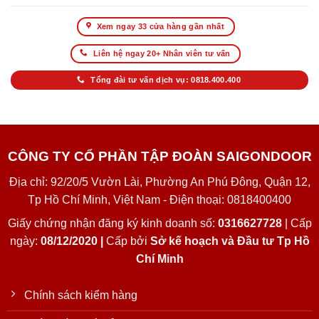
Xem ngay 33 cửa hàng gần nhất
Liên hệ ngay 20+ Nhân viên tư vấn
Tổng đài tư vấn dịch vụ: 0818.400.400
CÔNG TY CỔ PHẦN TẬP ĐOÀN SAIGONDOOR
Địa chỉ: 92/20/5 Vườn Lài, Phường An Phú Đông, Quận 12,
Tp Hồ Chí Minh, Việt Nam - Điện thoại: 0818400400
Giấy chứng nhận đăng ký kinh doanh số:
0316627728
| Cấp
ngày:
08/12/2020 |
Cấp bởi
Sở kế hoạch và Đầu tư Tp Hồ
Chí Minh
Chính sách kiểm hàng