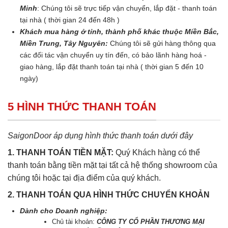
Minh
: Chúng tôi sẽ trực tiếp vận chuyển, lắp đặt - thanh toán
tại nhà ( thời gian 24 đến 48h )
Khách mua hàng ở tỉnh, thành phố khác thuộc Miền Bắc,
Miền Trung, Tây Nguyên:
Chúng tôi sẽ gửi hàng thông qua
các đối tác vận chuyển uy tín đến, có bảo lãnh hàng hoá -
giao hàng, lắp đặt thanh toán tại nhà ( thời gian 5 đến 10
ngày)
5 HÌNH THỨC THANH TOÁN
SaigonDoor áp dụng hình thức thanh toán dưới đây
1. THANH TOÁN TIỀN MẶT:
Quý Khách hàng có thể
thanh toán bằng tiền mặt tại tất cả hệ thống showroom của
chúng tôi hoặc tại địa điểm của quý khách.
2. THANH TOÁN QUA HÌNH THỨC CHUYỂN KHOẢN
Dành cho Doanh nghiệp:
Chủ tài khoản:
CÔNG TY CỔ PHẦN THƯƠNG MẠI