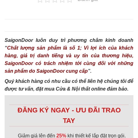
SaigonDoor luôn duy trì phương châm kinh doanh
“
Chất lượng sản phẩm là số 1; Vì lợi ích của khách
hàng, giá trị danh tiếng và uy tín của thương hiệu,
SaigonDoor có trách nhiệm tới cùng đối với những
sản phẩm do SaigonDoor cung cấp
”.
Quý khách hàng có nhu cầu có thể liên hệ chúng tôi để
được tư vấn, đặt mua Cửa & Nội thất online đảm bảo.
ĐĂNG KÝ NGAY - ƯU ĐÃI TRAO
TAY
Giảm giá lên đến
25%
khi thiết kế lắp đặt trọn gói.