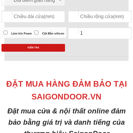
Làm kín Foam
Cột Bắn silicon
KIỂM TRA
ĐẶT MUA HÀNG ĐẢM BẢO TẠI
SAIGONDOOR.VN
Đặt mua cửa & nội thất online đảm
bảo bằng giá trị và danh tiếng của