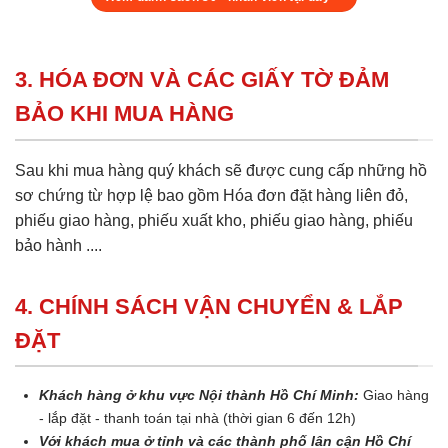
3. HÓA ĐƠN VÀ CÁC GIẤY TỜ ĐẢM
BẢO KHI MUA HÀNG
Sau khi mua hàng quý khách sẽ được cung cấp những hồ
sơ chứng từ hợp lệ bao gồm Hóa đơn đặt hàng liên đỏ,
phiếu giao hàng, phiếu xuất kho, phiếu giao hàng, phiếu
bảo hành ....
4. CHÍNH SÁCH VẬN CHUYỂN & LẮP
ĐẶT
Khách hàng ở khu vực Nội thành Hồ Chí Minh:
Giao hàng
- lắp đặt - thanh toán tại nhà (thời gian 6 đến 12h)
Với khách mua ở tỉnh và các thành phố lân cận Hồ Chí