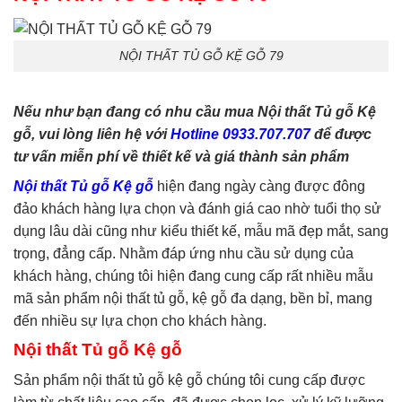
phòng ngủ
,
tủ quần áo
,
tủ
tivi
NỘI THẤT TỦ GỖ KỆ GỖ 79
Nếu như bạn đang có nhu cầu mua Nội thất Tủ gỗ Kệ
gỗ, vui lòng liên hệ với
Hotline 0933.707.707
để được
tư vấn miễn phí về thiết kế và giá thành sản phẩm
Nội thất Tủ gỗ Kệ gỗ
hiện đang ngày càng được đông
đảo khách hàng lựa chọn và đánh giá cao nhờ tuổi thọ sử
dụng lâu dài cũng như kiểu thiết kế, mẫu mã đẹp mắt, sang
trọng, đẳng cấp. Nhằm đáp ứng nhu cầu sử dụng của
khách hàng, chúng tôi hiện đang cung cấp rất nhiều mẫu
mã sản phẩm nội thất tủ gỗ, kệ gỗ đa dạng, bền bỉ, mang
đến nhiều sự lựa chọn cho khách hàng.
Nội thất Tủ gỗ Kệ gỗ
Sản phẩm nội thất tủ gỗ kệ gỗ chúng tôi cung cấp được