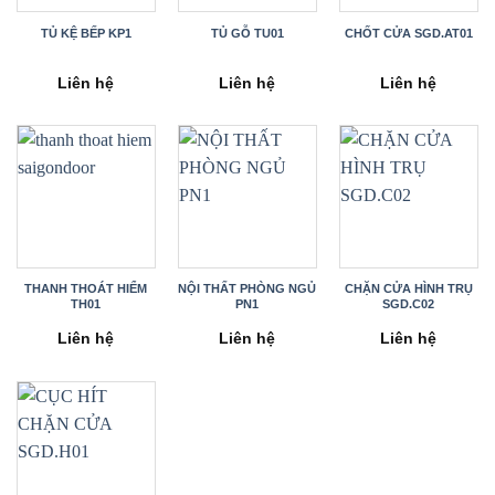
TỦ KỆ BẾP KP1
TỦ GỖ TU01
CHỐT CỬA SGD.AT01
Liên hệ
Liên hệ
Liên hệ
THANH THOÁT HIỂM
NỘI THẤT PHÒNG NGỦ
CHẶN CỬA HÌNH TRỤ
TH01
PN1
SGD.C02
Liên hệ
Liên hệ
Liên hệ