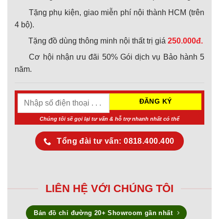
Tặng phụ kiện, giao miễn phí nội thành HCM (trên
4 bộ).
Tặng đồ dùng thông minh nội thất trị giá
250.000đ.
Cơ hội nhận ưu đãi 50% Gói dịch vụ Bảo hành 5
năm.
Chúng tôi sẽ gọi lại tư vấn & hỗ trợ nhanh nhất có thể
Tổng đài tư vấn: 0818.400.400
LIÊN HỆ VỚI CHÚNG TÔI
Bản đồ chỉ đường 20+ Showroom gần nhất