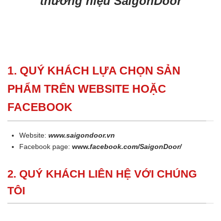
thương hiệu SaigonDoor
1. QUÝ KHÁCH LỰA CHỌN SẢN
PHẨM TRÊN WEBSITE HOẶC
FACEBOOK
Website:
www.saigondoor.vn
Facebook page:
www.
facebook.com/SaigonDoor/
2. QUÝ KHÁCH LIÊN HỆ VỚI CHÚNG
TÔI