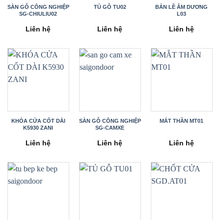
SÀN GỖ CÔNG NGHIỆP
TỦ GỖ TU02
BẢN LỀ ÂM DƯƠNG
SG-CHIULIU02
L03
Liên hệ
Liên hệ
Liên hệ
KHÓA CỬA CỐT DÀI
SÀN GỖ CÔNG NGHIỆP
MẮT THẦN MT01
K5930 ZANI
SG-CAMXE
Liên hệ
Liên hệ
Liên hệ