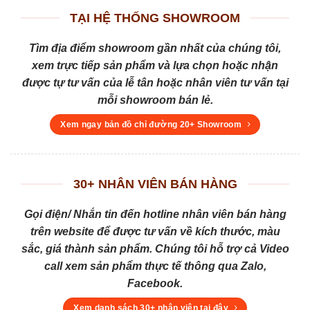
TẠI HỆ THỐNG SHOWROOM
Tìm địa điểm showroom gần nhất của chúng tôi,
xem trực tiếp sản phẩm và lựa chọn hoặc nhận
được tự tư vấn của lễ tân hoặc nhân viên tư vấn tại
mỗi showroom bán lẻ.
Xem ngay bản đồ chỉ đường 20+ Showroom
30+ NHÂN VIÊN BÁN HÀNG
Gọi điện/ Nhắn tin đến hotline nhân viên bán hàng
trên website để được tư vấn về kích thước, màu
sắc, giá thành sản phẩm. Chúng tôi hỗ trợ cả Video
call xem sản phẩm thực tế thông qua Zalo,
Facebook.
Xem danh sách 30+ nhân viên tại đây