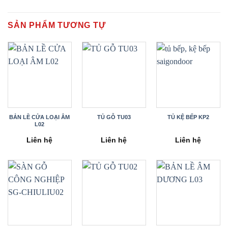
SẢN PHẨM TƯƠNG TỰ
BẢN LỀ CỬA LOẠI ÂM
TỦ GỖ TU03
TỦ KỆ BẾP KP2
L02
Liên hệ
Liên hệ
Liên hệ