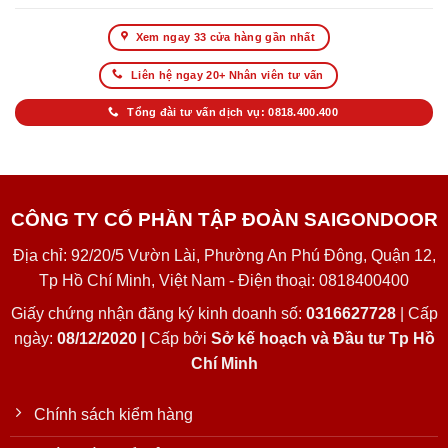
Xem ngay 33 cửa hàng gần nhất
Liên hệ ngay 20+ Nhân viên tư vấn
Tổng đài tư vấn dịch vụ: 0818.400.400
CÔNG TY CỔ PHẦN TẬP ĐOÀN SAIGONDOOR
Địa chỉ: 92/20/5 Vườn Lài, Phường An Phú Đông, Quận 12,
Tp Hồ Chí Minh, Việt Nam - Điện thoại: 0818400400
Giấy chứng nhận đăng ký kinh doanh số:
0316627728
| Cấp
ngày:
08/12/2020 |
Cấp bởi
Sở kế hoạch và Đầu tư Tp Hồ
Chí Minh
Chính sách kiểm hàng