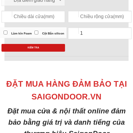
Làm kín Foam
Cột Bắn silicon
KIỂM TRA
ĐẶT MUA HÀNG ĐẢM BẢO TẠI
SAIGONDOOR.VN
Đặt mua cửa & nội thất online đảm
bảo bằng giá trị và danh tiếng của