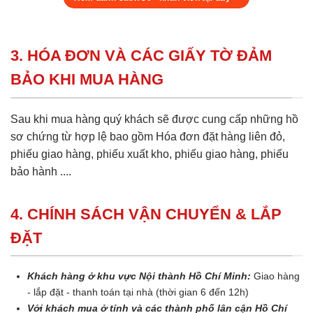
3. HÓA ĐƠN VÀ CÁC GIẤY TỜ ĐẢM
BẢO KHI MUA HÀNG
Sau khi mua hàng quý khách sẽ được cung cấp những hồ
sơ chứng từ hợp lệ bao gồm Hóa đơn đặt hàng liên đỏ,
phiếu giao hàng, phiếu xuất kho, phiếu giao hàng, phiếu
bảo hành ....
4. CHÍNH SÁCH VẬN CHUYỂN & LẮP
ĐẶT
Khách hàng ở khu vực Nội thành Hồ Chí Minh:
Giao hàng
- lắp đặt - thanh toán tại nhà (thời gian 6 đến 12h)
Với khách mua ở tỉnh và các thành phố lân cận Hồ Chí