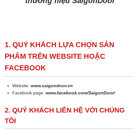
thương hiệu SaigonDoor
1. QUÝ KHÁCH LỰA CHỌN SẢN
PHẨM TRÊN WEBSITE HOẶC
FACEBOOK
Website:
www.saigondoor.vn
Facebook page:
www.
facebook.com/SaigonDoor/
2. QUÝ KHÁCH LIÊN HỆ VỚI CHÚNG
TÔI