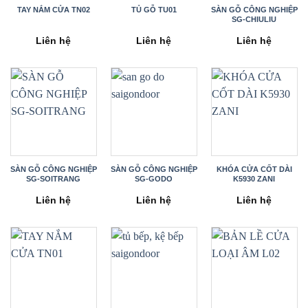
TAY NẮM CỬA TN02
TỦ GỖ TU01
SÀN GỖ CÔNG NGHIỆP
SG-CHIULIU
Liên hệ
Liên hệ
Liên hệ
SÀN GỖ CÔNG NGHIỆP
SÀN GỖ CÔNG NGHIỆP
KHÓA CỬA CỐT DÀI
SG-SOITRANG
SG-GODO
K5930 ZANI
Liên hệ
Liên hệ
Liên hệ