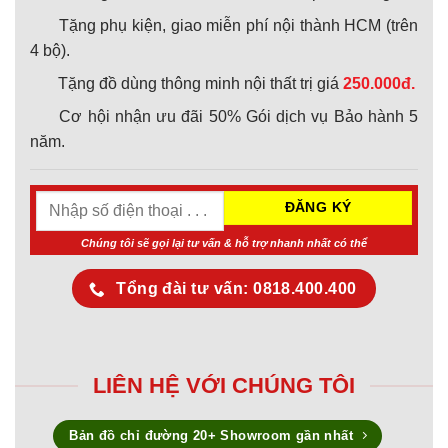
Tặng phụ kiện, giao miễn phí nội thành HCM (trên
4 bộ).
Tặng đồ dùng thông minh nội thất trị giá
250.000đ.
Cơ hội nhận ưu đãi 50% Gói dịch vụ Bảo hành 5
năm.
Chúng tôi sẽ gọi lại tư vấn & hỗ trợ nhanh nhất có thể
Tổng đài tư vấn: 0818.400.400
LIÊN HỆ VỚI CHÚNG TÔI
Bản đồ chỉ đường 20+ Showroom gần nhất