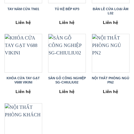
TAY NẮM CỬA TN01
TỦ KỆ BẾP KP3
BẢN LỀ CỬA LOẠI ÂM
L02
Liên hệ
Liên hệ
Liên hệ
KHÓA CỬA TAY GẠT
SÀN GỖ CÔNG NGHIỆP
NỘI THẤT PHÒNG NGỦ
V688 VIKINI
SG-CHIULIU02
PN2
Liên hệ
Liên hệ
Liên hệ