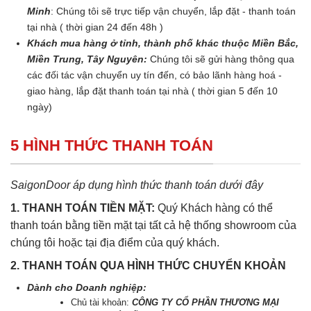
Minh
: Chúng tôi sẽ trực tiếp vận chuyển, lắp đặt - thanh toán
tại nhà ( thời gian 24 đến 48h )
Khách mua hàng ở tỉnh, thành phố khác thuộc Miền Bắc,
Miền Trung, Tây Nguyên:
Chúng tôi sẽ gửi hàng thông qua
các đối tác vận chuyển uy tín đến, có bảo lãnh hàng hoá -
giao hàng, lắp đặt thanh toán tại nhà ( thời gian 5 đến 10
ngày)
5 HÌNH THỨC THANH TOÁN
SaigonDoor áp dụng hình thức thanh toán dưới đây
1. THANH TOÁN TIỀN MẶT:
Quý Khách hàng có thể
thanh toán bằng tiền mặt tại tất cả hệ thống showroom của
chúng tôi hoặc tại địa điểm của quý khách.
2. THANH TOÁN QUA HÌNH THỨC CHUYỂN KHOẢN
Dành cho Doanh nghiệp:
Chủ tài khoản:
CÔNG TY CỔ PHẦN THƯƠNG MẠI