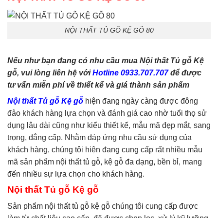
phòng ngủ
,
tủ quần áo
,
tủ
tivi
NỘI THẤT TỦ GỖ KỆ GỖ 80
Nếu như bạn đang có nhu cầu mua Nội thất Tủ gỗ Kệ
gỗ, vui lòng liên hệ với
Hotline 0933.707.707
để được
tư vấn miễn phí về thiết kế và giá thành sản phẩm
Nội thất Tủ gỗ Kệ gỗ
hiện đang ngày càng được đông
đảo khách hàng lựa chọn và đánh giá cao nhờ tuổi thọ sử
dụng lâu dài cũng như kiểu thiết kế, mẫu mã đẹp mắt, sang
trọng, đẳng cấp. Nhằm đáp ứng nhu cầu sử dụng của
khách hàng, chúng tôi hiện đang cung cấp rất nhiều mẫu
mã sản phẩm nội thất tủ gỗ, kệ gỗ đa dạng, bền bỉ, mang
đến nhiều sự lựa chọn cho khách hàng.
Nội thất Tủ gỗ Kệ gỗ
Sản phẩm nội thất tủ gỗ kệ gỗ chúng tôi cung cấp được