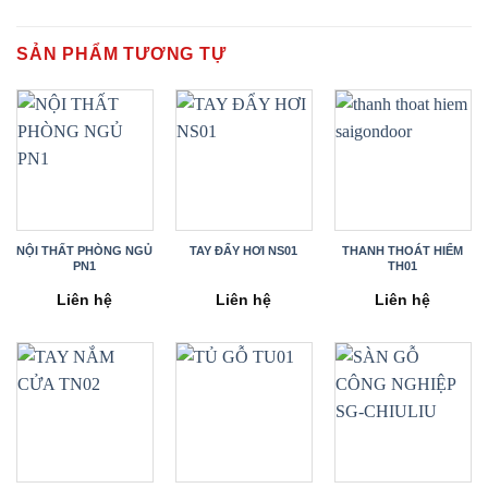
SẢN PHẨM TƯƠNG TỰ
NỘI THẤT PHÒNG NGỦ
TAY ĐẨY HƠI NS01
THANH THOÁT HIỂM
PN1
TH01
Liên hệ
Liên hệ
Liên hệ