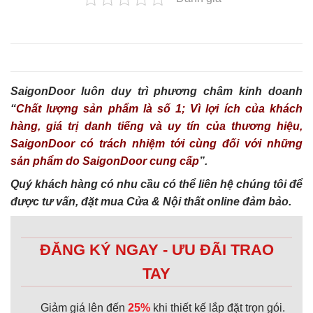
SaigonDoor luôn duy trì phương châm kinh doanh
“
Chất lượng sản phẩm là số 1; Vì lợi ích của khách
hàng, giá trị danh tiếng và uy tín của thương hiệu,
SaigonDoor có trách nhiệm tới cùng đối với những
sản phẩm do SaigonDoor cung cấp
”.
Quý khách hàng có nhu cầu có thể liên hệ chúng tôi để
được tư vấn, đặt mua Cửa & Nội thất online đảm bảo.
ĐĂNG KÝ NGAY - ƯU ĐÃI TRAO
TAY
Giảm giá lên đến
25%
khi thiết kế lắp đặt trọn gói.