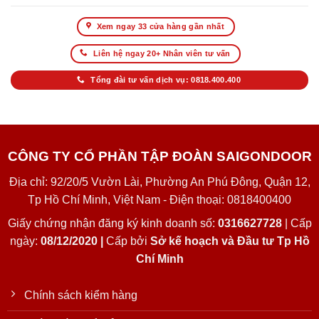
Xem ngay 33 cửa hàng gần nhất
Liên hệ ngay 20+ Nhân viên tư vấn
Tổng đài tư vấn dịch vụ: 0818.400.400
CÔNG TY CỔ PHẦN TẬP ĐOÀN SAIGONDOOR
Địa chỉ: 92/20/5 Vườn Lài, Phường An Phú Đông, Quận 12,
Tp Hồ Chí Minh, Việt Nam - Điện thoại: 0818400400
Giấy chứng nhận đăng ký kinh doanh số:
0316627728
| Cấp
ngày:
08/12/2020 |
Cấp bởi
Sở kế hoạch và Đầu tư Tp Hồ
Chí Minh
Chính sách kiểm hàng