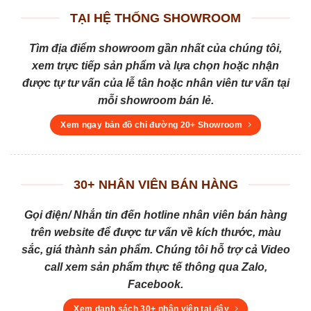
TẠI HỆ THỐNG SHOWROOM
Tìm địa điểm showroom gần nhất của chúng tôi,
xem trực tiếp sản phẩm và lựa chọn hoặc nhận
được tự tư vấn của lễ tân hoặc nhân viên tư vấn tại
mỗi showroom bán lẻ.
Xem ngay bản đồ chỉ đường 20+ Showroom
30+ NHÂN VIÊN BÁN HÀNG
Gọi điện/ Nhắn tin đến hotline nhân viên bán hàng
trên website để được tư vấn về kích thước, màu
sắc, giá thành sản phẩm. Chúng tôi hỗ trợ cả Video
call xem sản phẩm thực tế thông qua Zalo,
Facebook.
Xem danh sách 30+ nhân viên tại đây