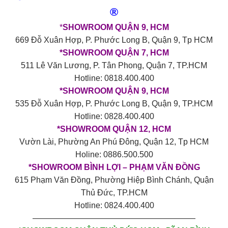
®
*
SHOWROOM QUẬN 9, HCM
669 Đỗ Xuân Hợp, P. Phước Long B, Quận 9, Tp HCM
*SHOWROOM QUẬN 7, HCM
511 Lê Văn Lương, P. Tân Phong, Quận 7, TP.HCM
Hotline: 0818.400.400
*SHOWROOM QUẬN 9, HCM
535 Đỗ Xuân Hợp, P. Phước Long B, Quận 9, TP.HCM
Hotline: 0828.400.400
*SHOWROOM QUẬN 12, HCM
Vườn Lài, Phường An Phú Đông, Quận 12, Tp HCM
Holine: 0886.500.500
*SHOWROOM BÌNH LỢI – PHẠM VĂN ĐỒNG
615 Phạm Văn Đồng, Phường Hiệp Bình Chánh, Quận
Thủ Đức, TP.HCM
Hotline: 0824.400.400
————————————————————