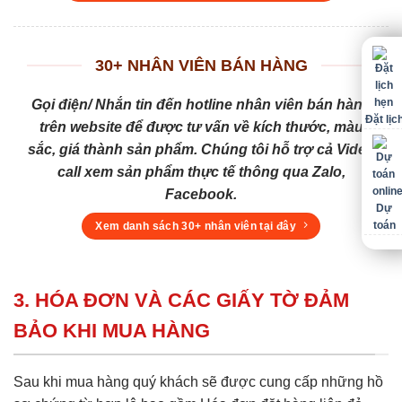
30+ NHÂN VIÊN BÁN HÀNG
Gọi điện/ Nhắn tin đến hotline nhân viên bán hàng
Đặt lịc
trên website để được tư vấn về kích thước, màu
sắc, giá thành sản phẩm. Chúng tôi hỗ trợ cả Video
call xem sản phẩm thực tế thông qua Zalo,
Facebook.
Dự
toán
Xem danh sách 30+ nhân viên tại đây
3. HÓA ĐƠN VÀ CÁC GIẤY TỜ ĐẢM
BẢO KHI MUA HÀNG
Sau khi mua hàng quý khách sẽ được cung cấp những hồ