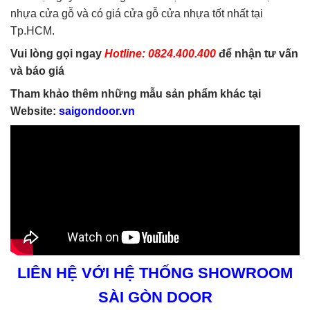
nhựa cửa gỗ và có giá cửa gỗ cửa nhựa tốt nhất tại
Tp.HCM.
Vui lòng gọi ngay
Hotline: 0824.400.400
để nhận tư vấn
và báo giá
Tham khảo thêm những mẫu sản phẩm khác tại
Website:
saigondoor.vn
LIÊN HỆ VỚI HỆ THỐNG SHOWROOM
SÀI GÒN DOOR