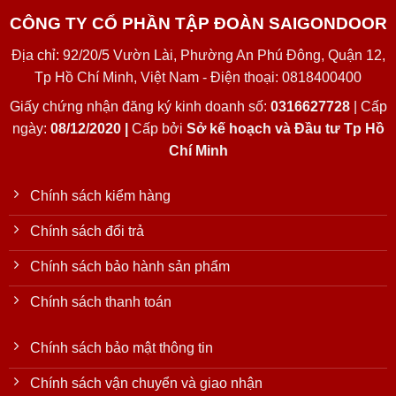
CÔNG TY CỔ PHẦN TẬP ĐOÀN SAIGONDOOR
Địa chỉ: 92/20/5 Vườn Lài, Phường An Phú Đông, Quận 12,
Tp Hồ Chí Minh, Việt Nam - Điện thoại: 0818400400
Giấy chứng nhận đăng ký kinh doanh số:
0316627728
| Cấp
ngày:
08/12/2020 |
Cấp bởi
Sở kế hoạch và Đầu tư Tp Hồ
Chí Minh
Chính sách kiểm hàng
Chính sách đổi trả
Chính sách bảo hành sản phẩm
Chính sách thanh toán
Chính sách bảo mật thông tin
Chính sách vận chuyển và giao nhận