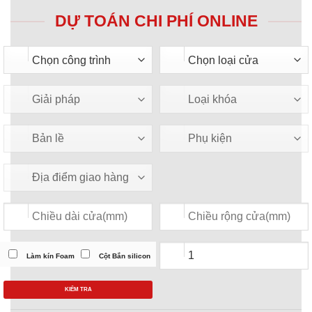
DỰ TOÁN CHI PHÍ ONLINE
Làm kín Foam
Cột Bắn silicon
KIỂM TRA