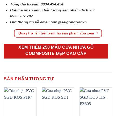
Tổng đài tư vấn: 0834.494.494
Hotline phản ánh chất lượng sản phẩm dịch vụ:
0933.707.707
Gửi thông tin về email
bdh@saigondoor.vn
Quay trở lên trên xem lại sản phẩm vừa xem
XEM THÊM 250 MẪU CỬA NHỰA GỖ
COMMPOSITE ĐẸP CAO CẤP
SẢN PHẨM TƯƠNG TỰ