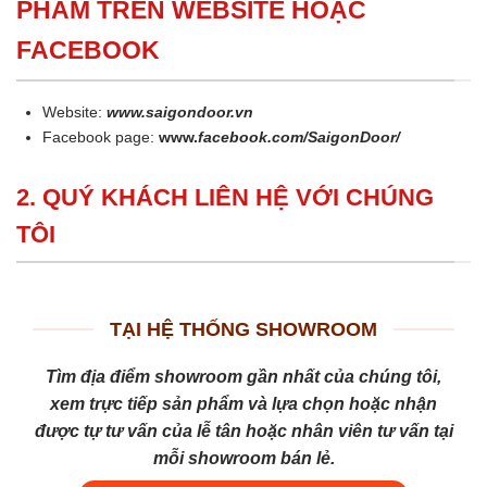
PHẨM TRÊN WEBSITE HOẶC
FACEBOOK
Website:
www.saigondoor.vn
Facebook page:
www.
facebook.com/SaigonDoor/
2. QUÝ KHÁCH LIÊN HỆ VỚI CHÚNG
TÔI
TẠI HỆ THỐNG SHOWROOM
Tìm địa điểm showroom gần nhất của chúng tôi,
xem trực tiếp sản phẩm và lựa chọn hoặc nhận
được tự tư vấn của lễ tân hoặc nhân viên tư vấn tại
mỗi showroom bán lẻ.