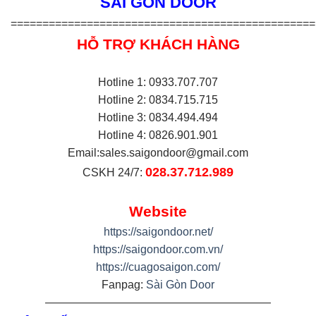
SÀI GÒN DOOR
================================================
HỖ TRỢ KHÁCH HÀNG
Hotline 1: 0933.707.707
Hotline 2: 0834.715.715
Hotline 3: 0834.494.494
Hotline 4: 0826.901.901
Email:
sales.saigondoor@gmail.com
028.37.712.989
CSKH 24/7:
Website
https://saigondoor.net/
https://saigondoor.com.vn/
https://cuagosaigon.com/
Fanpag:
Sài Gòn Door
————————————————————