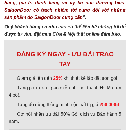
hàng, giá trị danh tiếng và uy tín của thương hiệu,
SaigonDoor có trách nhiệm tới cùng đối với những
sản phẩm do SaigonDoor cung cấp
”.
Quý khách hàng có nhu cầu có thể liên hệ chúng tôi để
được tư vấn, đặt mua Cửa & Nội thất online đảm bảo.
ĐĂNG KÝ NGAY - ƯU ĐÃI TRAO
TAY
Giảm giá lên đến
25%
khi thiết kế lắp đặt trọn gói.
Tặng phụ kiện, giao miễn phí nội thành HCM (trên
4 bộ).
Tặng đồ dùng thông minh nội thất trị giá
250.000đ.
Cơ hội nhận ưu đãi 50% Gói dịch vụ Bảo hành 5
năm.