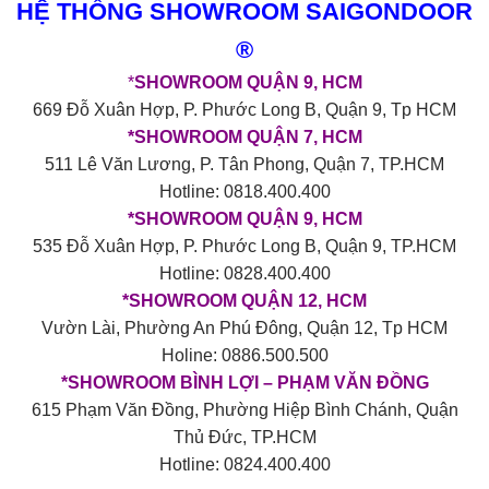
HỆ THỐNG SHOWROOM SAIGONDOOR
®
*
SHOWROOM QUẬN 9, HCM
669 Đỗ Xuân Hợp, P. Phước Long B, Quận 9, Tp HCM
*SHOWROOM QUẬN 7, HCM
511 Lê Văn Lương, P. Tân Phong, Quận 7, TP.HCM
Hotline: 0818.400.400
*SHOWROOM QUẬN 9, HCM
535 Đỗ Xuân Hợp, P. Phước Long B, Quận 9, TP.HCM
Hotline: 0828.400.400
*SHOWROOM QUẬN 12, HCM
Vườn Lài, Phường An Phú Đông, Quận 12, Tp HCM
Holine: 0886.500.500
*SHOWROOM BÌNH LỢI – PHẠM VĂN ĐỒNG
615 Phạm Văn Đồng, Phường Hiệp Bình Chánh, Quận
Thủ Đức, TP.HCM
Hotline: 0824.400.400