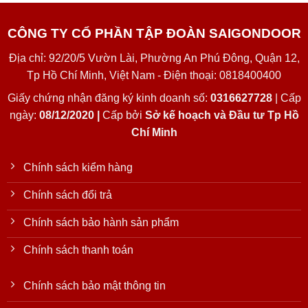
CÔNG TY CỔ PHẦN TẬP ĐOÀN SAIGONDOOR
Địa chỉ: 92/20/5 Vườn Lài, Phường An Phú Đông, Quận 12,
Tp Hồ Chí Minh, Việt Nam - Điện thoại: 0818400400
Giấy chứng nhận đăng ký kinh doanh số:
0316627728
| Cấp
ngày:
08/12/2020 |
Cấp bởi
Sở kế hoạch và Đầu tư Tp Hồ
Chí Minh
Chính sách kiểm hàng
Chính sách đổi trả
Chính sách bảo hành sản phẩm
Chính sách thanh toán
Chính sách bảo mật thông tin