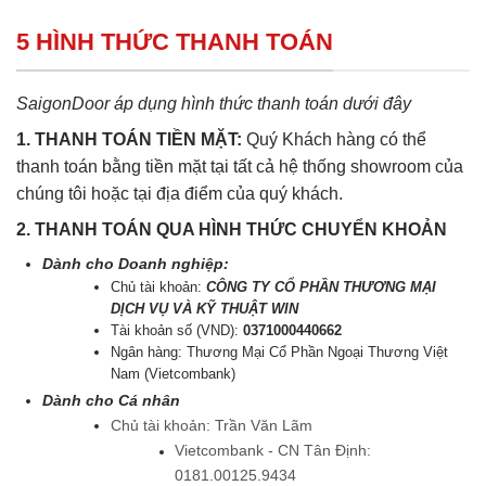
5 HÌNH THỨC THANH TOÁN
SaigonDoor áp dụng hình thức thanh toán dưới đây
1. THANH TOÁN TIỀN MẶT:
Quý Khách hàng có thể
thanh toán bằng tiền mặt tại tất cả hệ thống showroom của
chúng tôi hoặc tại địa điểm của quý khách.
2. THANH TOÁN QUA HÌNH THỨC CHUYỂN KHOẢN
Dành cho Doanh nghiệp:
Chủ tài khoản:
CÔNG TY CỔ PHẦN THƯƠNG MẠI
DỊCH VỤ VÀ KỸ THUẬT WIN
Tài khoản số (VND):
0371000440662
Ngân hàng: Thương Mại Cổ Phần Ngoại Thương Việt
Nam (Vietcombank)
Dành cho Cá nhân
Chủ tài khoản: Trần Văn Lãm
Vietcombank - CN Tân Định:
0181.00125.9434