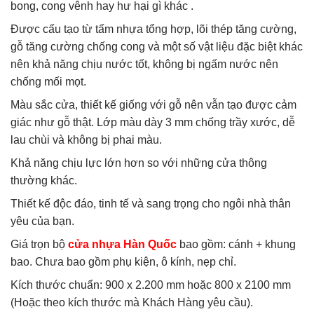
bong, cong vênh hay hư hại gì khác .
Được cấu tạo từ tấm nhựa tổng hợp, lõi thép tăng cường,
gỗ tăng cường chống cong và một số vật liệu đặc biệt khác
nên khả năng chịu nước tốt, không bị ngấm nước nên
chống mối mọt.
Màu sắc cửa, thiết kế giống với gỗ nên vẫn tạo được cảm
giác như gỗ thật. Lớp màu dày 3 mm chống trầy xước, dễ
lau chùi và không bị phai màu.
Khả năng chịu lực lớn hơn so với những cửa thông
thường khác.
Thiết kế độc đáo, tinh tế và sang trọng cho ngôi nhà thân
yêu của bạn.
Giá trọn bộ
cửa nhựa Hàn Quốc
bao gồm: cánh + khung
bao. Chưa bao gồm phụ kiện, ô kính, nẹp chỉ.
Kích thước chuẩn: 900 x 2.200 mm hoặc 800 x 2100 mm
(Hoặc theo kích thước mà Khách Hàng yêu cầu).