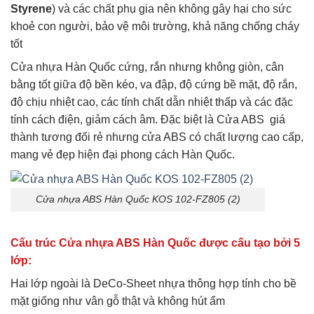
Styrene
) và các chất phụ gia nên không gây hại cho sức
khoẻ con người, bảo vệ môi trường, khả năng chống cháy
tốt
Cửa nhựa Hàn Quốc cứng, rắn nhưng không giòn, cân
bằng tốt giữa độ bền kéo, va đập, độ cứng bề mặt, độ rắn,
độ chịu nhiệt cao, các tính chất dẫn nhiệt thấp và các đặc
tính cách điện, giảm cách âm. Đặc biệt là Cửa ABS giá
thành tương đối rẻ nhưng cửa ABS có chất lượng cao cấp,
mang vẻ đẹp hiện đại phong cách Hàn Quốc.
Cửa nhựa ABS Hàn Quốc KOS 102-FZ805 (2)
Cấu trúc Cửa nhựa ABS Hàn Quốc được cấu tạo bởi 5
lớp:
Hai lớp ngoài là DeCo-Sheet nhựa thông hợp tính cho bề
mặt giống như vân gỗ thật và không hút ẩm