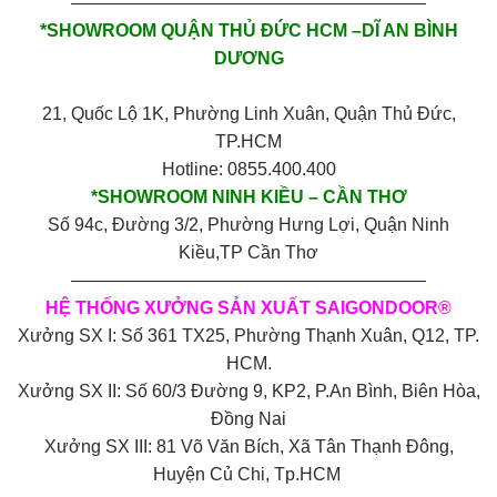
————————————————————
*SHOWROOM QUẬN THỦ ĐỨC HCM –DĨ AN BÌNH
DƯƠNG
21, Quốc Lộ 1K, Phường Linh Xuân, Quận Thủ Đức,
TP.HCM
Hotline: 0855.400.400
*SHOWROOM NINH KIỀU – CẦN THƠ
Số 94c, Đường 3/2, Phường Hưng Lợi, Quận Ninh
Kiều,TP Cần Thơ
————————————————————
HỆ THỐNG XƯỞNG SẢN XUẤT SAIGONDOOR®
Xưởng SX I: Số 361 TX25, Phường Thạnh Xuân, Q12, TP.
HCM.
Xưởng SX II: Số 60/3 Đường 9, KP2, P.An Bình, Biên Hòa,
Đồng Nai
Xưởng SX III: 81 Võ Văn Bích, Xã Tân Thạnh Đông,
Huyện Củ Chi, Tp.HCM