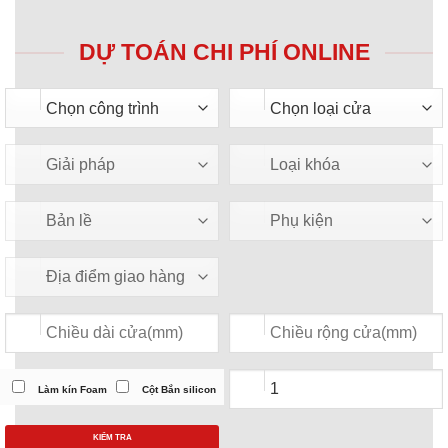
DỰ TOÁN CHI PHÍ ONLINE
Làm kín Foam
Cột Bắn silicon
KIỂM TRA