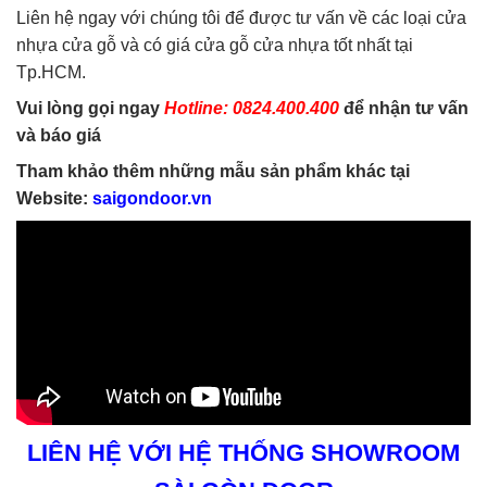
Liên hệ ngay với chúng tôi để được tư vấn về các loại cửa
nhựa cửa gỗ và có giá cửa gỗ cửa nhựa tốt nhất tại
Tp.HCM.
Vui lòng gọi ngay
Hotline: 0824.400.400
để nhận tư vấn
và báo giá
Tham khảo thêm những mẫu sản phẩm khác tại
Website:
saigondoor.vn
LIÊN HỆ VỚI HỆ THỐNG SHOWROOM