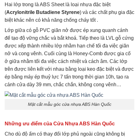
Hai lớp trong là ABS Sheet là loại nhựa đặc biệt
(
Acrylonitrile Butadiene Styrene
) và các chất phụ gia đặc
biệt khác nên có khả năng chống cháy tốt .
Lớp giữa có gỗ PVC giãn nở được ép xung quanh cánh
để tạo độ vững chắc và bắt khoá. Tiếp theo là LVL gỗ cứng
được xếp thành nhiều lớp nhằm hạn chế tối đa việc giãn
nở và cong vênh. Cuối cùng là Honey-Comb được gia cố
ở giữa nhằm tối đa việc cách nhiệt và cách âm. Các lớp
trên được liên kết với nhau bằng loại keo đặc biệt và được
ép bằng máy ép thuỷ lực 7 tấn trong thời gian 10h, tạo ra
cánh cửa dày 39 mm, chắc chắn, không cong vênh…
Mặt cắt mẫu góc cửa nhựa ABS Hàn Quốc
Những ưu điểm của Cửa Nhựa ABS Hàn Quốc
Cho dù độ ẩm có thay đổi lớp phủ ngoài cũng không bị