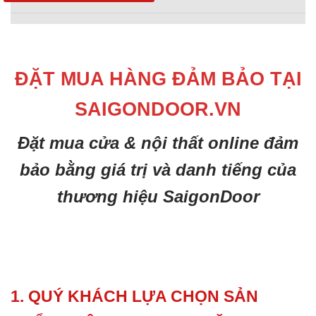
ĐẶT MUA HÀNG ĐẢM BẢO TẠI
SAIGONDOOR.VN
Đặt mua cửa & nội thất online đảm
bảo bằng giá trị và danh tiếng của
thương hiệu SaigonDoor
1. QUÝ KHÁCH LỰA CHỌN SẢN