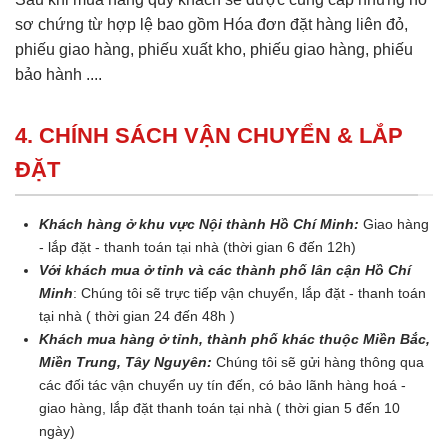
sơ chứng từ hợp lệ bao gồm Hóa đơn đặt hàng liên đỏ,
phiếu giao hàng, phiếu xuất kho, phiếu giao hàng, phiếu
bảo hành ....
4. CHÍNH SÁCH VẬN CHUYỂN & LẮP
ĐẶT
Khách hàng ở khu vực Nội thành Hồ Chí Minh:
Giao hàng
- lắp đặt - thanh toán tại nhà (thời gian 6 đến 12h)
Với khách mua ở tỉnh và các thành phố lân cận Hồ Chí
Minh
: Chúng tôi sẽ trực tiếp vận chuyển, lắp đặt - thanh toán
tại nhà ( thời gian 24 đến 48h )
Khách mua hàng ở tỉnh, thành phố khác thuộc Miền Bắc,
Miền Trung, Tây Nguyên:
Chúng tôi sẽ gửi hàng thông qua
các đối tác vận chuyển uy tín đến, có bảo lãnh hàng hoá -
giao hàng, lắp đặt thanh toán tại nhà ( thời gian 5 đến 10
ngày)