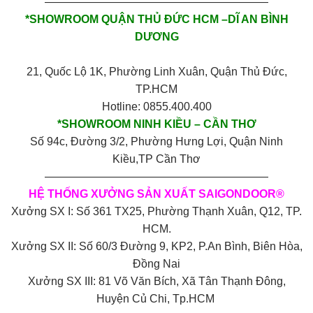
————————————————————
*SHOWROOM QUẬN THỦ ĐỨC HCM –DĨ AN BÌNH
DƯƠNG
21, Quốc Lộ 1K, Phường Linh Xuân, Quận Thủ Đức,
TP.HCM
Hotline: 0855.400.400
*SHOWROOM NINH KIỀU – CẦN THƠ
Số 94c, Đường 3/2, Phường Hưng Lợi, Quận Ninh
Kiều,TP Cần Thơ
————————————————————
HỆ THỐNG XƯỞNG SẢN XUẤT SAIGONDOOR®
Xưởng SX I: Số 361 TX25, Phường Thạnh Xuân, Q12, TP.
HCM.
Xưởng SX II: Số 60/3 Đường 9, KP2, P.An Bình, Biên Hòa,
Đồng Nai
Xưởng SX III: 81 Võ Văn Bích, Xã Tân Thạnh Đông,
Huyện Củ Chi, Tp.HCM