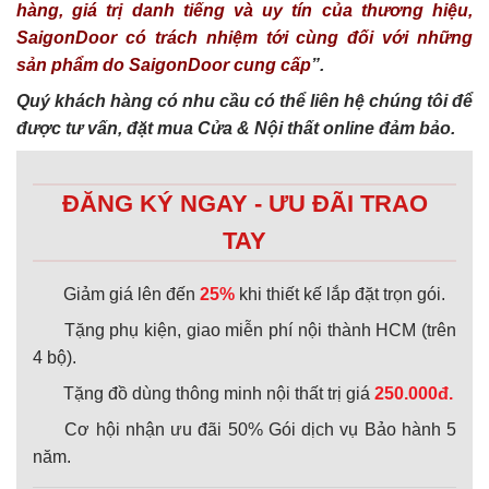
hàng, giá trị danh tiếng và uy tín của thương hiệu,
SaigonDoor có trách nhiệm tới cùng đối với những
sản phẩm do SaigonDoor cung cấp
”.
Quý khách hàng có nhu cầu có thể liên hệ chúng tôi để
được tư vấn, đặt mua Cửa & Nội thất online đảm bảo.
ĐĂNG KÝ NGAY - ƯU ĐÃI TRAO
TAY
Giảm giá lên đến
25%
khi thiết kế lắp đặt trọn gói.
Tặng phụ kiện, giao miễn phí nội thành HCM (trên
4 bộ).
Tặng đồ dùng thông minh nội thất trị giá
250.000đ.
Cơ hội nhận ưu đãi 50% Gói dịch vụ Bảo hành 5
năm.