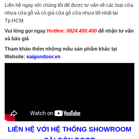
Liên hệ ngay với chúng tôi để được tư vấn về các loại cửa
nhựa cửa gỗ và có giá cửa gỗ cửa nhựa tốt nhất tại
Tp.HCM.
Vui lòng gọi ngay
Hotline: 0824.400.400
để nhận tư vấn
và báo giá
Tham khảo thêm những mẫu sản phẩm khác tại
Website:
saigondoor.vn
LIÊN HỆ VỚI HỆ THỐNG SHOWROOM