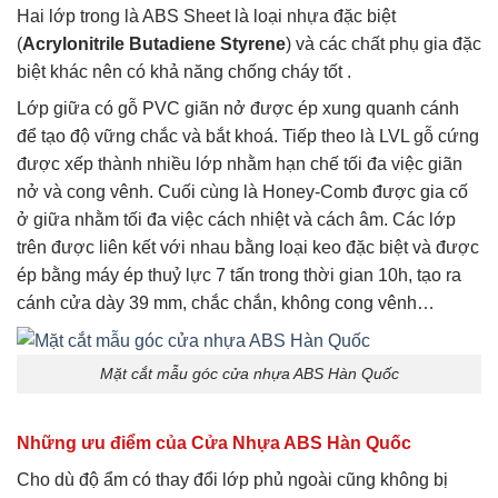
Hai lớp trong là ABS Sheet là loại nhựa đặc biệt
(
Acrylonitrile Butadiene Styrene
) và các chất phụ gia đặc
biệt khác nên có khả năng chống cháy tốt .
Lớp giữa có gỗ PVC giãn nở được ép xung quanh cánh
để tạo độ vững chắc và bắt khoá. Tiếp theo là LVL gỗ cứng
được xếp thành nhiều lớp nhằm hạn chế tối đa việc giãn
nở và cong vênh. Cuối cùng là Honey-Comb được gia cố
ở giữa nhằm tối đa việc cách nhiệt và cách âm. Các lớp
trên được liên kết với nhau bằng loại keo đặc biệt và được
ép bằng máy ép thuỷ lực 7 tấn trong thời gian 10h, tạo ra
cánh cửa dày 39 mm, chắc chắn, không cong vênh…
Mặt cắt mẫu góc cửa nhựa ABS Hàn Quốc
Những ưu điểm của Cửa Nhựa ABS Hàn Quốc
Cho dù độ ẩm có thay đổi lớp phủ ngoài cũng không bị