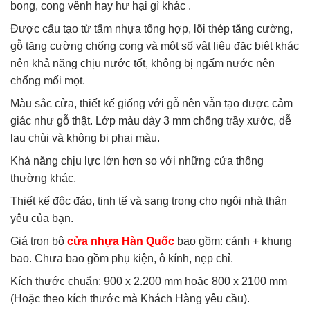
bong, cong vênh hay hư hại gì khác .
Được cấu tạo từ tấm nhựa tổng hợp, lõi thép tăng cường,
gỗ tăng cường chống cong và một số vật liệu đặc biệt khác
nên khả năng chịu nước tốt, không bị ngấm nước nên
chống mối mọt.
Màu sắc cửa, thiết kế giống với gỗ nên vẫn tạo được cảm
giác như gỗ thật. Lớp màu dày 3 mm chống trầy xước, dễ
lau chùi và không bị phai màu.
Khả năng chịu lực lớn hơn so với những cửa thông
thường khác.
Thiết kế độc đáo, tinh tế và sang trọng cho ngôi nhà thân
yêu của bạn.
Giá trọn bộ
cửa nhựa Hàn Quốc
bao gồm: cánh + khung
bao. Chưa bao gồm phụ kiện, ô kính, nẹp chỉ.
Kích thước chuẩn: 900 x 2.200 mm hoặc 800 x 2100 mm
(Hoặc theo kích thước mà Khách Hàng yêu cầu).