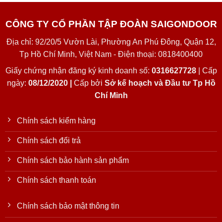
CÔNG TY CỔ PHẦN TẬP ĐOÀN SAIGONDOOR
Địa chỉ: 92/20/5 Vườn Lài, Phường An Phú Đông, Quận 12,
Tp Hồ Chí Minh, Việt Nam - Điện thoại: 0818400400
Giấy chứng nhận đăng ký kinh doanh số:
0316627728
| Cấp
ngày:
08/12/2020 |
Cấp bởi
Sở kế hoạch và Đầu tư Tp Hồ
Chí Minh
Chính sách kiểm hàng
Chính sách đổi trả
Chính sách bảo hành sản phẩm
Chính sách thanh toán
Chính sách bảo mật thông tin