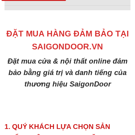
ĐẶT MUA HÀNG ĐẢM BẢO TẠI
SAIGONDOOR.VN
Đặt mua cửa & nội thất online đảm
bảo bằng giá trị và danh tiếng của
thương hiệu SaigonDoor
1. QUÝ KHÁCH LỰA CHỌN SẢN