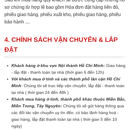
sơ chứng từ hợp lệ bao gồm Hóa đơn đặt hàng liên đỏ,
phiếu giao hàng, phiếu xuất kho, phiếu giao hàng, phiếu
bảo hành ....
4. CHÍNH SÁCH VẬN CHUYỂN & LẮP
ĐẶT
Khách hàng ở khu vực Nội thành Hồ Chí Minh:
Giao hàng
- lắp đặt - thanh toán tại nhà (thời gian 6 đến 12h)
Với khách mua ở tỉnh và các thành phố lân cận Hồ Chí
Minh
: Chúng tôi sẽ trực tiếp vận chuyển, lắp đặt - thanh toán
tại nhà ( thời gian 24 đến 48h )
Khách mua hàng ở tỉnh, thành phố khác thuộc Miền Bắc,
Miền Trung, Tây Nguyên:
Chúng tôi sẽ gửi hàng thông qua
các đối tác vận chuyển uy tín đến, có bảo lãnh hàng hoá -
giao hàng, lắp đặt thanh toán tại nhà ( thời gian 5 đến 10
ngày)