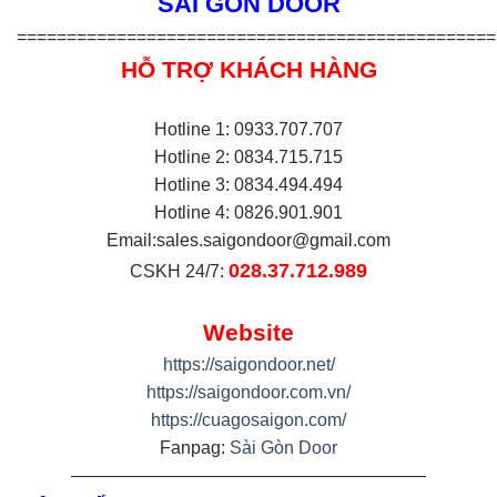
SÀI GÒN DOOR
================================================
HỖ TRỢ KHÁCH HÀNG
Hotline 1: 0933.707.707
Hotline 2: 0834.715.715
Hotline 3: 0834.494.494
Hotline 4: 0826.901.901
Email:
sales.saigondoor@gmail.com
028.37.712.989
CSKH 24/7:
Website
https://saigondoor.net/
https://saigondoor.com.vn/
https://cuagosaigon.com/
Fanpag:
Sài Gòn Door
————————————————————