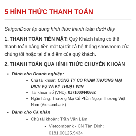
5 HÌNH THỨC THANH TOÁN
SaigonDoor áp dụng hình thức thanh toán dưới đây
1. THANH TOÁN TIỀN MẶT:
Quý Khách hàng có thể
thanh toán bằng tiền mặt tại tất cả hệ thống showroom của
chúng tôi hoặc tại địa điểm của quý khách.
2. THANH TOÁN QUA HÌNH THỨC CHUYỂN KHOẢN
Dành cho Doanh nghiệp:
Chủ tài khoản:
CÔNG TY CỔ PHẦN THƯƠNG MẠI
DỊCH VỤ VÀ KỸ THUẬT WIN
Tài khoản số (VND):
0371000440662
Ngân hàng: Thương Mại Cổ Phần Ngoại Thương Việt
Nam (Vietcombank)
Dành cho Cá nhân
Chủ tài khoản: Trần Văn Lãm
Vietcombank - CN Tân Định:
0181.00125.9434