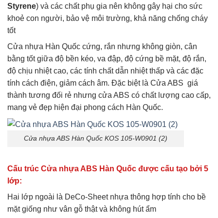
Styrene
) và các chất phụ gia nên không gây hại cho sức
khoẻ con người, bảo vệ môi trường, khả năng chống cháy
tốt
Cửa nhựa Hàn Quốc cứng, rắn nhưng không giòn, cân
bằng tốt giữa độ bền kéo, va đập, độ cứng bề mặt, độ rắn,
độ chịu nhiệt cao, các tính chất dẫn nhiệt thấp và các đặc
tính cách điện, giảm cách âm. Đặc biệt là Cửa ABS giá
thành tương đối rẻ nhưng cửa ABS có chất lượng cao cấp,
mang vẻ đẹp hiện đại phong cách Hàn Quốc.
Cửa nhựa ABS Hàn Quốc KOS 105-W0901 (2)
Cấu trúc Cửa nhựa ABS Hàn Quốc được cấu tạo bởi 5
lớp:
Hai lớp ngoài là DeCo-Sheet nhựa thông hợp tính cho bề
mặt giống như vân gỗ thật và không hút ẩm