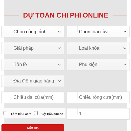
DỰ TOÁN CHI PHÍ ONLINE
Làm kín Foam
Cột Bắn silicon
KIỂM TRA