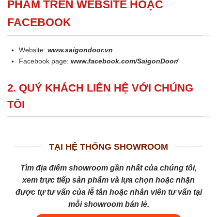
PHẨM TRÊN WEBSITE HOẶC
FACEBOOK
Website:
www.saigondoor.vn
Facebook page:
www.
facebook.com/SaigonDoor/
2. QUÝ KHÁCH LIÊN HỆ VỚI CHÚNG
TÔI
TẠI HỆ THỐNG SHOWROOM
Tìm địa điểm showroom gần nhất của chúng tôi,
xem trực tiếp sản phẩm và lựa chọn hoặc nhận
được tự tư vấn của lễ tân hoặc nhân viên tư vấn tại
mỗi showroom bán lẻ.