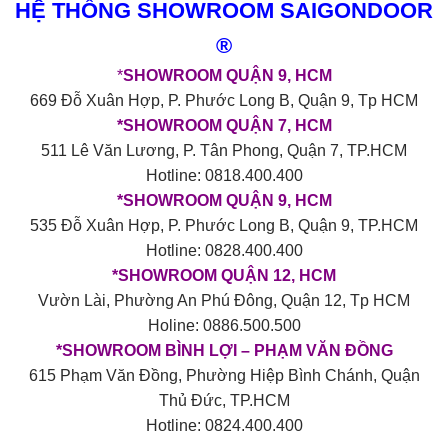
HỆ THỐNG SHOWROOM SAIGONDOOR
®
*
SHOWROOM QUẬN 9, HCM
669 Đỗ Xuân Hợp, P. Phước Long B, Quận 9, Tp HCM
*SHOWROOM QUẬN 7, HCM
511 Lê Văn Lương, P. Tân Phong, Quận 7, TP.HCM
Hotline: 0818.400.400
*SHOWROOM QUẬN 9, HCM
535 Đỗ Xuân Hợp, P. Phước Long B, Quận 9, TP.HCM
Hotline: 0828.400.400
*SHOWROOM QUẬN 12, HCM
Vườn Lài, Phường An Phú Đông, Quận 12, Tp HCM
Holine: 0886.500.500
*SHOWROOM BÌNH LỢI – PHẠM VĂN ĐỒNG
615 Phạm Văn Đồng, Phường Hiệp Bình Chánh, Quận
Thủ Đức, TP.HCM
Hotline: 0824.400.400