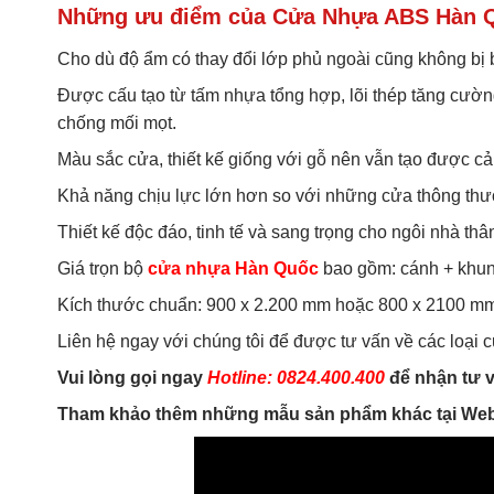
Những ưu điểm của Cửa Nhựa ABS Hàn 
Cho dù độ ẩm có thay đổi lớp phủ ngoài cũng không bị 
Được cấu tạo từ tấm nhựa tổng hợp, lõi thép tăng cườn
chống mối mọt.
Màu sắc cửa, thiết kế giống với gỗ nên vẫn tạo được c
Khả năng chịu lực lớn hơn so với những cửa thông th
Thiết kế độc đáo, tinh tế và sang trọng cho ngôi nhà thâ
Giá trọn bộ
cửa nhựa Hàn Quốc
bao gồm: cánh + khun
Kích thước chuẩn: 900 x 2.200 mm hoặc 800 x 2100 mm
Liên hệ ngay với chúng tôi để được tư vấn về các loại
Vui lòng gọi ngay
Hotline: 0824.400.400
để nhận tư v
Tham khảo thêm những mẫu sản phẩm khác tại Web