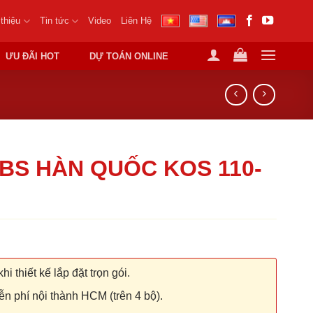
 thiệu
Tin tức
Video
Liên Hệ
ƯU ĐÃI HOT
DỰ TOÁN ONLINE
BS HÀN QUỐC KOS 110-
hi thiết kế lắp đặt trọn gói.
n phí nội thành HCM (trên 4 bộ).