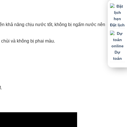
 nên khả năng chịu nước tốt, không bị ngấm nước nên
Đặt lịch
 chùi và không bị phai màu.
Dự
toán
.