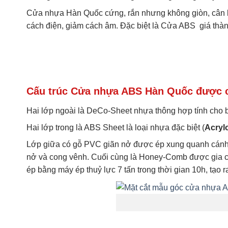
Cửa nhựa Hàn Quốc cứng, rắn nhưng không giòn, cân bằng
cách điện, giảm cách âm. Đặc biệt là Cửa ABS giá thà
Cấu trúc Cửa nhựa ABS Hàn Quốc được cấ
Hai lớp ngoài là DeCo-Sheet nhựa thông hợp tính cho 
Hai lớp trong là ABS Sheet là loại nhựa đặc biệt (
Acrylo
Lớp giữa có gỗ PVC giãn nở được ép xung quanh cánh đ
nở và cong vênh. Cuối cùng là Honey-Comb được gia cố 
ép bằng máy ép thuỷ lực 7 tấn trong thời gian 10h, tạ