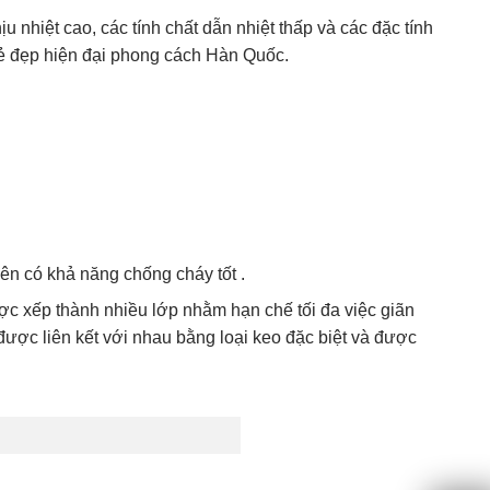
nhiệt cao, các tính chất dẫn nhiệt thấp và các đặc tính
ẻ đẹp hiện đại phong cách Hàn Quốc.
nên có khả năng chống cháy tốt .
c xếp thành nhiều lớp nhằm hạn chế tối đa việc giãn
ược liên kết với nhau bằng loại keo đặc biệt và được