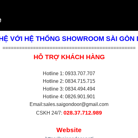
 HỆ VỚI HỆ THỐNG SHOWROOM SÀI GÒN
================================================
HỖ TRỢ KHÁCH HÀNG
Hotline 1: 0933.707.707
Hotline 2: 0834.715.715
Hotline 3: 0834.494.494
Hotline 4: 0826.901.901
Email:
sales.saigondoor@gmail.com
028.37.712.989
CSKH 24/7:
Website