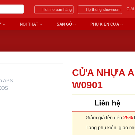
Giới
Hotline bán hàng
Hệ thống showroom
Y
NỘI THẤT
SÀN GỖ
PHỤ KIỆN CỬA
CỬA NHỰA A
W0901
Liên hệ
Giảm giá lên đến
25%
k
Tặng phụ kiện, giao miễ