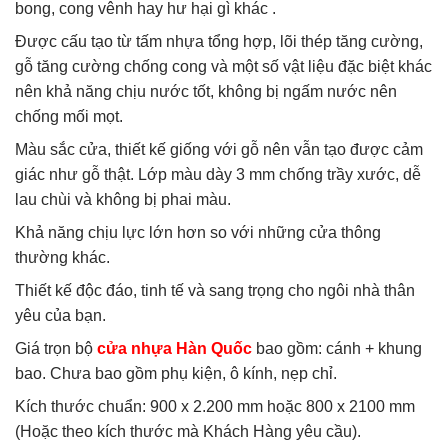
bong, cong vênh hay hư hại gì khác .
Được cấu tạo từ tấm nhựa tổng hợp, lõi thép tăng cường,
gỗ tăng cường chống cong và một số vật liệu đặc biệt khác
nên khả năng chịu nước tốt, không bị ngấm nước nên
chống mối mọt.
Màu sắc cửa, thiết kế giống với gỗ nên vẫn tạo được cảm
giác như gỗ thật. Lớp màu dày 3 mm chống trầy xước, dễ
lau chùi và không bị phai màu.
Khả năng chịu lực lớn hơn so với những cửa thông
thường khác.
Thiết kế độc đáo, tinh tế và sang trọng cho ngôi nhà thân
yêu của bạn.
Giá trọn bộ
cửa nhựa Hàn Quốc
bao gồm: cánh + khung
bao. Chưa bao gồm phụ kiện, ô kính, nẹp chỉ.
Kích thước chuẩn: 900 x 2.200 mm hoặc 800 x 2100 mm
(Hoặc theo kích thước mà Khách Hàng yêu cầu).