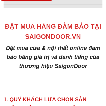
ĐẶT MUA HÀNG ĐẢM BẢO TẠI
SAIGONDOOR.VN
Đặt mua cửa & nội thất online đảm
bảo bằng giá trị và danh tiếng của
thương hiệu SaigonDoor
1. QUÝ KHÁCH LỰA CHỌN SẢN