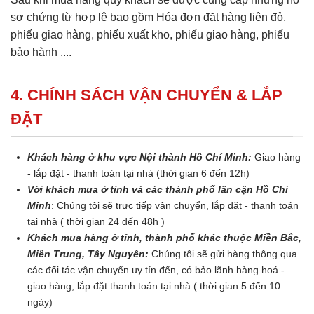
sơ chứng từ hợp lệ bao gồm Hóa đơn đặt hàng liên đỏ,
phiếu giao hàng, phiếu xuất kho, phiếu giao hàng, phiếu
bảo hành ....
4. CHÍNH SÁCH VẬN CHUYỂN & LẮP
ĐẶT
Khách hàng ở khu vực Nội thành Hồ Chí Minh:
Giao hàng
- lắp đặt - thanh toán tại nhà (thời gian 6 đến 12h)
Với khách mua ở tỉnh và các thành phố lân cận Hồ Chí
Minh
: Chúng tôi sẽ trực tiếp vận chuyển, lắp đặt - thanh toán
tại nhà ( thời gian 24 đến 48h )
Khách mua hàng ở tỉnh, thành phố khác thuộc Miền Bắc,
Miền Trung, Tây Nguyên:
Chúng tôi sẽ gửi hàng thông qua
các đối tác vận chuyển uy tín đến, có bảo lãnh hàng hoá -
giao hàng, lắp đặt thanh toán tại nhà ( thời gian 5 đến 10
ngày)