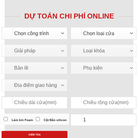
DỰ TOÁN CHI PHÍ ONLINE
Làm kín Foam
Cột Bắn silicon
KIỂM TRA