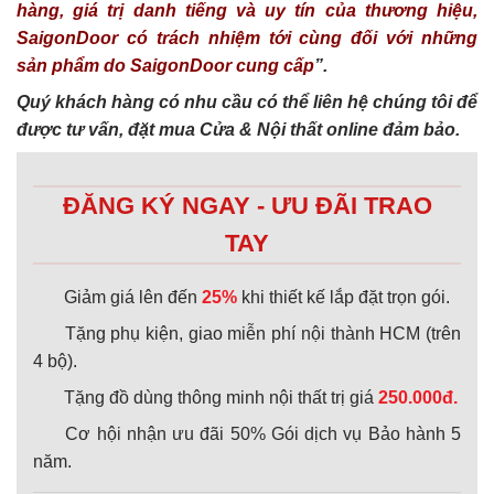
hàng, giá trị danh tiếng và uy tín của thương hiệu,
SaigonDoor có trách nhiệm tới cùng đối với những
sản phẩm do SaigonDoor cung cấp
”.
Quý khách hàng có nhu cầu có thể liên hệ chúng tôi để
được tư vấn, đặt mua Cửa & Nội thất online đảm bảo.
ĐĂNG KÝ NGAY - ƯU ĐÃI TRAO
TAY
Giảm giá lên đến
25%
khi thiết kế lắp đặt trọn gói.
Tặng phụ kiện, giao miễn phí nội thành HCM (trên
4 bộ).
Tặng đồ dùng thông minh nội thất trị giá
250.000đ.
Cơ hội nhận ưu đãi 50% Gói dịch vụ Bảo hành 5
năm.