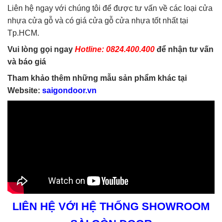
Liên hệ ngay với chúng tôi để được tư vấn về các loại cửa
nhựa cửa gỗ và có giá cửa gỗ cửa nhựa tốt nhất tại
Tp.HCM.
Vui lòng gọi ngay
Hotline: 0824.400.400
để nhận tư vấn
và báo giá
Tham khảo thêm những mẫu sản phẩm khác tại
Website:
saigondoor.vn
LIÊN HỆ VỚI HỆ THỐNG SHOWROOM