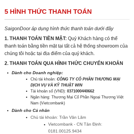
5 HÌNH THỨC THANH TOÁN
SaigonDoor áp dụng hình thức thanh toán dưới đây
1. THANH TOÁN TIỀN MẶT:
Quý Khách hàng có thể
thanh toán bằng tiền mặt tại tất cả hệ thống showroom của
chúng tôi hoặc tại địa điểm của quý khách.
2. THANH TOÁN QUA HÌNH THỨC CHUYỂN KHOẢN
Dành cho Doanh nghiệp:
Chủ tài khoản:
CÔNG TY CỔ PHẦN THƯƠNG MẠI
DỊCH VỤ VÀ KỸ THUẬT WIN
Tài khoản số (VND):
0371000440662
Ngân hàng: Thương Mại Cổ Phần Ngoại Thương Việt
Nam (Vietcombank)
Dành cho Cá nhân
Chủ tài khoản: Trần Văn Lãm
Vietcombank - CN Tân Định:
0181.00125.9434