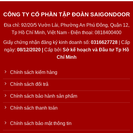
CÔNG TY CỔ PHẦN TẬP ĐOÀN SAIGONDOOR
Địa chỉ: 92/20/5 Vườn Lài, Phường An Phú Đông, Quận 12,
Tp Hồ Chí Minh, Việt Nam - Điện thoại: 0818400400
Giấy chứng nhận đăng ký kinh doanh số:
0316627728
| Cấp
ngày:
08/12/2020 |
Cấp bởi
Sở kế hoạch và Đầu tư Tp Hồ
Chí Minh
Chính sách kiểm hàng
Chính sách đổi trả
Chính sách bảo hành sản phẩm
Chính sách thanh toán
Chính sách bảo mật thông tin