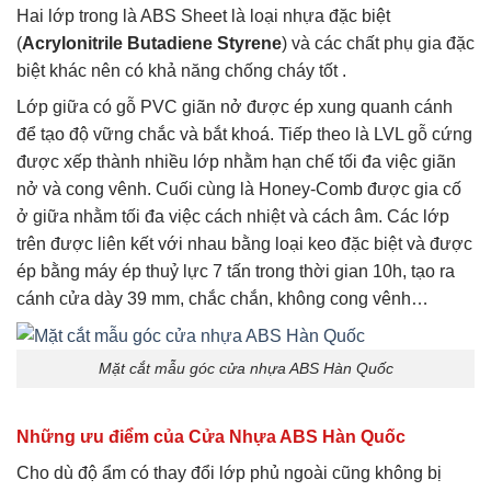
Hai lớp trong là ABS Sheet là loại nhựa đặc biệt
(
Acrylonitrile Butadiene Styrene
) và các chất phụ gia đặc
biệt khác nên có khả năng chống cháy tốt .
Lớp giữa có gỗ PVC giãn nở được ép xung quanh cánh
để tạo độ vững chắc và bắt khoá. Tiếp theo là LVL gỗ cứng
được xếp thành nhiều lớp nhằm hạn chế tối đa việc giãn
nở và cong vênh. Cuối cùng là Honey-Comb được gia cố
ở giữa nhằm tối đa việc cách nhiệt và cách âm. Các lớp
trên được liên kết với nhau bằng loại keo đặc biệt và được
ép bằng máy ép thuỷ lực 7 tấn trong thời gian 10h, tạo ra
cánh cửa dày 39 mm, chắc chắn, không cong vênh…
Mặt cắt mẫu góc cửa nhựa ABS Hàn Quốc
Những ưu điểm của Cửa Nhựa ABS Hàn Quốc
Cho dù độ ẩm có thay đổi lớp phủ ngoài cũng không bị