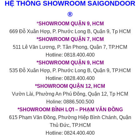
HỆ THỐNG SHOWROOM SAIGONDOOR
®
*
SHOWROOM QUẬN 9, HCM
669 Đỗ Xuân Hợp, P. Phước Long B, Quận 9, Tp HCM
*SHOWROOM QUẬN 7, HCM
511 Lê Văn Lương, P. Tân Phong, Quận 7, TP.HCM
Hotline: 0818.400.400
*SHOWROOM QUẬN 9, HCM
535 Đỗ Xuân Hợp, P. Phước Long B, Quận 9, TP.HCM
Hotline: 0828.400.400
*SHOWROOM QUẬN 12, HCM
Vườn Lài, Phường An Phú Đông, Quận 12, Tp HCM
Holine: 0886.500.500
*SHOWROOM BÌNH LỢI – PHẠM VĂN ĐỒNG
615 Phạm Văn Đồng, Phường Hiệp Bình Chánh, Quận
Thủ Đức, TP.HCM
Hotline: 0824.400.400