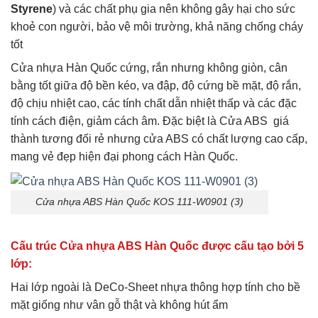
Styrene
) và các chất phụ gia nên không gây hại cho sức
khoẻ con người, bảo vệ môi trường, khả năng chống cháy
tốt
Cửa nhựa Hàn Quốc cứng, rắn nhưng không giòn, cân
bằng tốt giữa độ bền kéo, va đập, độ cứng bề mặt, độ rắn,
độ chịu nhiệt cao, các tính chất dẫn nhiệt thấp và các đặc
tính cách điện, giảm cách âm. Đặc biệt là Cửa ABS giá
thành tương đối rẻ nhưng cửa ABS có chất lượng cao cấp,
mang vẻ đẹp hiện đại phong cách Hàn Quốc.
Cửa nhựa ABS Hàn Quốc KOS 111-W0901 (3)
Cấu trúc Cửa nhựa ABS Hàn Quốc được cấu tạo bởi 5
lớp:
Hai lớp ngoài là DeCo-Sheet nhựa thông hợp tính cho bề
mặt giống như vân gỗ thật và không hút ẩm