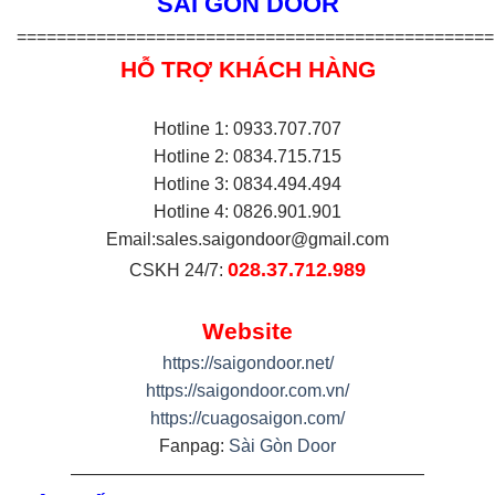
SÀI GÒN DOOR
================================================
HỖ TRỢ KHÁCH HÀNG
Hotline 1: 0933.707.707
Hotline 2: 0834.715.715
Hotline 3: 0834.494.494
Hotline 4: 0826.901.901
Email:
sales.saigondoor@gmail.com
028.37.712.989
CSKH 24/7:
Website
https://saigondoor.net/
https://saigondoor.com.vn/
https://cuagosaigon.com/
Fanpag:
Sài Gòn Door
————————————————————