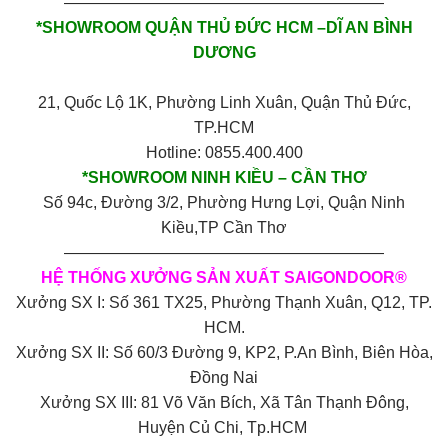
————————————————————
*SHOWROOM QUẬN THỦ ĐỨC HCM –DĨ AN BÌNH
DƯƠNG
21, Quốc Lộ 1K, Phường Linh Xuân, Quận Thủ Đức,
TP.HCM
Hotline: 0855.400.400
*SHOWROOM NINH KIỀU – CẦN THƠ
Số 94c, Đường 3/2, Phường Hưng Lợi, Quận Ninh
Kiều,TP Cần Thơ
————————————————————
HỆ THỐNG XƯỞNG SẢN XUẤT SAIGONDOOR®
Xưởng SX I: Số 361 TX25, Phường Thạnh Xuân, Q12, TP.
HCM.
Xưởng SX II: Số 60/3 Đường 9, KP2, P.An Bình, Biên Hòa,
Đồng Nai
Xưởng SX III: 81 Võ Văn Bích, Xã Tân Thạnh Đông,
Huyện Củ Chi, Tp.HCM