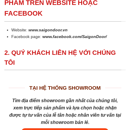
PHẨM TRÊN WEBSITE HOẶC
FACEBOOK
Website:
www.saigondoor.vn
Facebook page:
www.
facebook.com/SaigonDoor/
2. QUÝ KHÁCH LIÊN HỆ VỚI CHÚNG
TÔI
TẠI HỆ THỐNG SHOWROOM
Tìm địa điểm showroom gần nhất của chúng tôi,
xem trực tiếp sản phẩm và lựa chọn hoặc nhận
được tự tư vấn của lễ tân hoặc nhân viên tư vấn tại
mỗi showroom bán lẻ.