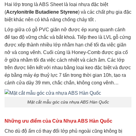
Hai lớp trong là ABS Sheet là loại nhựa đặc biệt
(
Acrylonitrile Butadiene Styrene
) và các chất phụ gia đặc
biệt khác nên có khả năng chống cháy tốt .
Lớp giữa có gỗ PVC giãn nở được ép xung quanh cánh
để tạo độ vững chắc và bắt khoá. Tiếp theo là LVL gỗ cứng
được xếp thành nhiều lớp nhằm hạn chế tối đa việc giãn
nở và cong vênh. Cuối cùng là Honey-Comb được gia cố
ở giữa nhằm tối đa việc cách nhiệt và cách âm. Các lớp
trên được liên kết với nhau bằng loại keo đặc biệt và được
ép bằng máy ép thuỷ lực 7 tấn trong thời gian 10h, tạo ra
cánh cửa dày 39 mm, chắc chắn, không cong vênh…
Mặt cắt mẫu góc cửa nhựa ABS Hàn Quốc
Những ưu điểm của Cửa Nhựa ABS Hàn Quốc
Cho dù độ ẩm có thay đổi lớp phủ ngoài cũng không bị