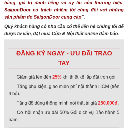
hàng, giá trị danh tiếng và uy tín của thương hiệu,
SaigonDoor có trách nhiệm tới cùng đối với những
sản phẩm do SaigonDoor cung cấp
”.
Quý khách hàng có nhu cầu có thể liên hệ chúng tôi để
được tư vấn, đặt mua Cửa & Nội thất online đảm bảo.
ĐĂNG KÝ NGAY - ƯU ĐÃI TRAO
TAY
Giảm giá lên đến
25%
khi thiết kế lắp đặt trọn gói.
Tặng phụ kiện, giao miễn phí nội thành HCM (trên
4 bộ).
Tặng đồ dùng thông minh nội thất trị giá
250.000đ.
Cơ hội nhận ưu đãi 50% Gói dịch vụ Bảo hành 5
năm.