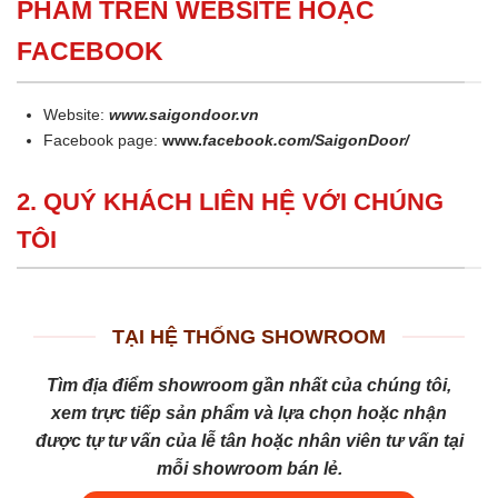
PHẨM TRÊN WEBSITE HOẶC
FACEBOOK
Website:
www.saigondoor.vn
Facebook page:
www.
facebook.com/SaigonDoor/
2. QUÝ KHÁCH LIÊN HỆ VỚI CHÚNG
TÔI
TẠI HỆ THỐNG SHOWROOM
Tìm địa điểm showroom gần nhất của chúng tôi,
xem trực tiếp sản phẩm và lựa chọn hoặc nhận
được tự tư vấn của lễ tân hoặc nhân viên tư vấn tại
mỗi showroom bán lẻ.