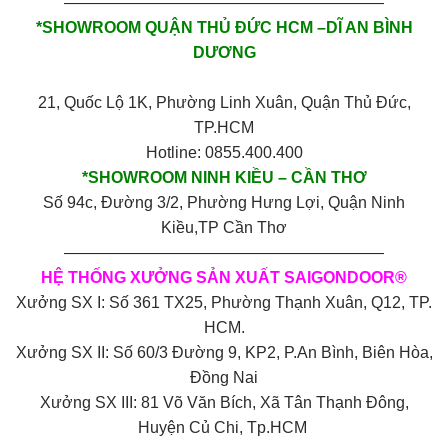
————————————————————
*SHOWROOM QUẬN THỦ ĐỨC HCM –DĨ AN BÌNH
DƯƠNG
21, Quốc Lộ 1K, Phường Linh Xuân, Quận Thủ Đức,
TP.HCM
Hotline: 0855.400.400
*SHOWROOM NINH KIỀU – CẦN THƠ
Số 94c, Đường 3/2, Phường Hưng Lợi, Quận Ninh
Kiều,TP Cần Thơ
————————————————————
HỆ THỐNG XƯỞNG SẢN XUẤT SAIGONDOOR®
Xưởng SX I: Số 361 TX25, Phường Thạnh Xuân, Q12, TP.
HCM.
Xưởng SX II: Số 60/3 Đường 9, KP2, P.An Bình, Biên Hòa,
Đồng Nai
Xưởng SX III: 81 Võ Văn Bích, Xã Tân Thạnh Đông,
Huyện Củ Chi, Tp.HCM