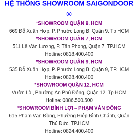
HỆ THỐNG SHOWROOM SAIGONDOOR
®
*
SHOWROOM QUẬN 9, HCM
669 Đỗ Xuân Hợp, P. Phước Long B, Quận 9, Tp HCM
*SHOWROOM QUẬN 7, HCM
511 Lê Văn Lương, P. Tân Phong, Quận 7, TP.HCM
Hotline: 0818.400.400
*SHOWROOM QUẬN 9, HCM
535 Đỗ Xuân Hợp, P. Phước Long B, Quận 9, TP.HCM
Hotline: 0828.400.400
*SHOWROOM QUẬN 12, HCM
Vườn Lài, Phường An Phú Đông, Quận 12, Tp HCM
Holine: 0886.500.500
*SHOWROOM BÌNH LỢI – PHẠM VĂN ĐỒNG
615 Phạm Văn Đồng, Phường Hiệp Bình Chánh, Quận
Thủ Đức, TP.HCM
Hotline: 0824.400.400