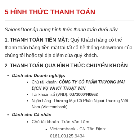
5 HÌNH THỨC THANH TOÁN
SaigonDoor áp dụng hình thức thanh toán dưới đây
1. THANH TOÁN TIỀN MẶT:
Quý Khách hàng có thể
thanh toán bằng tiền mặt tại tất cả hệ thống showroom của
chúng tôi hoặc tại địa điểm của quý khách.
2. THANH TOÁN QUA HÌNH THỨC CHUYỂN KHOẢN
Dành cho Doanh nghiệp:
Chủ tài khoản:
CÔNG TY CỔ PHẦN THƯƠNG MẠI
DỊCH VỤ VÀ KỸ THUẬT WIN
Tài khoản số (VND):
0371000440662
Ngân hàng: Thương Mại Cổ Phần Ngoại Thương Việt
Nam (Vietcombank)
Dành cho Cá nhân
Chủ tài khoản: Trần Văn Lãm
Vietcombank - CN Tân Định:
0181.00125.9434