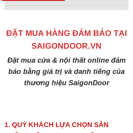
ĐẶT MUA HÀNG ĐẢM BẢO TẠI
SAIGONDOOR.VN
Đặt mua cửa & nội thất online đảm
bảo bằng giá trị và danh tiếng của
thương hiệu SaigonDoor
1. QUÝ KHÁCH LỰA CHỌN SẢN