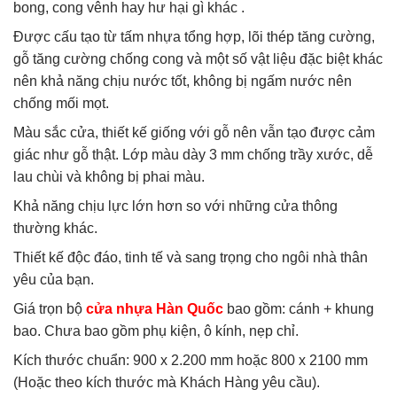
bong, cong vênh hay hư hại gì khác .
Được cấu tạo từ tấm nhựa tổng hợp, lõi thép tăng cường,
gỗ tăng cường chống cong và một số vật liệu đặc biệt khác
nên khả năng chịu nước tốt, không bị ngấm nước nên
chống mối mọt.
Màu sắc cửa, thiết kế giống với gỗ nên vẫn tạo được cảm
giác như gỗ thật. Lớp màu dày 3 mm chống trầy xước, dễ
lau chùi và không bị phai màu.
Khả năng chịu lực lớn hơn so với những cửa thông
thường khác.
Thiết kế độc đáo, tinh tế và sang trọng cho ngôi nhà thân
yêu của bạn.
Giá trọn bộ
cửa nhựa Hàn Quốc
bao gồm: cánh + khung
bao. Chưa bao gồm phụ kiện, ô kính, nẹp chỉ.
Kích thước chuẩn: 900 x 2.200 mm hoặc 800 x 2100 mm
(Hoặc theo kích thước mà Khách Hàng yêu cầu).