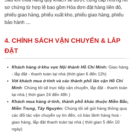
sơ chứng từ hợp lệ bao gồm Hóa đơn đặt hàng liên đỏ,
phiếu giao hàng, phiếu xuất kho, phiếu giao hàng, phiếu
bảo hành ....
4. CHÍNH SÁCH VẬN CHUYỂN & LẮP
ĐẶT
Khách hàng ở khu vực Nội thành Hồ Chí Minh:
Giao hàng
- lắp đặt - thanh toán tại nhà (thời gian 6 đến 12h)
Với khách mua ở tỉnh và các thành phố lân cận Hồ Chí
Minh
: Chúng tôi sẽ trực tiếp vận chuyển, lắp đặt - thanh toán
tại nhà ( thời gian 24 đến 48h )
Khách mua hàng ở tỉnh, thành phố khác thuộc Miền Bắc,
Miền Trung, Tây Nguyên:
Chúng tôi sẽ gửi hàng thông qua
các đối tác vận chuyển uy tín đến, có bảo lãnh hàng hoá -
giao hàng, lắp đặt thanh toán tại nhà ( thời gian 5 đến 10
ngày)