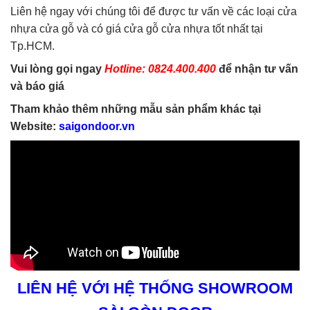
Liên hệ ngay với chúng tôi để được tư vấn về các loại cửa
nhựa cửa gỗ và có giá cửa gỗ cửa nhựa tốt nhất tại
Tp.HCM.
Vui lòng gọi ngay
Hotline: 0824.400.400
để nhận tư vấn
và báo giá
Tham khảo thêm những mẫu sản phẩm khác tại
Website:
saigondoor.vn
LIÊN HỆ VỚI HỆ THỐNG SHOWROOM