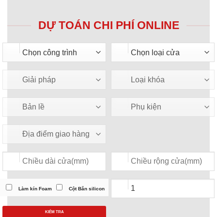
DỰ TOÁN CHI PHÍ ONLINE
Làm kín Foam
Cột Bắn silicon
KIỂM TRA