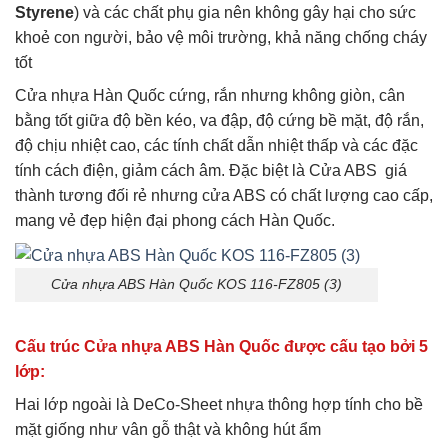
Styrene
) và các chất phụ gia nên không gây hại cho sức
khoẻ con người, bảo vệ môi trường, khả năng chống cháy
tốt
Cửa nhựa Hàn Quốc cứng, rắn nhưng không giòn, cân
bằng tốt giữa độ bền kéo, va đập, độ cứng bề mặt, độ rắn,
độ chịu nhiệt cao, các tính chất dẫn nhiệt thấp và các đặc
tính cách điện, giảm cách âm. Đặc biệt là Cửa ABS giá
thành tương đối rẻ nhưng cửa ABS có chất lượng cao cấp,
mang vẻ đẹp hiện đại phong cách Hàn Quốc.
Cửa nhựa ABS Hàn Quốc KOS 116-FZ805 (3)
Cấu trúc Cửa nhựa ABS Hàn Quốc được cấu tạo bởi 5
lớp:
Hai lớp ngoài là DeCo-Sheet nhựa thông hợp tính cho bề
mặt giống như vân gỗ thật và không hút ẩm