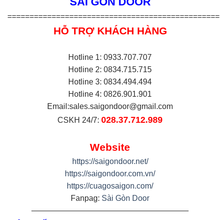
SÀI GÒN DOOR
================================================
HỖ TRỢ KHÁCH HÀNG
Hotline 1: 0933.707.707
Hotline 2: 0834.715.715
Hotline 3: 0834.494.494
Hotline 4: 0826.901.901
Email:
sales.saigondoor@gmail.com
028.37.712.989
CSKH 24/7:
Website
https://saigondoor.net/
https://saigondoor.com.vn/
https://cuagosaigon.com/
Fanpag:
Sài Gòn Door
————————————————————