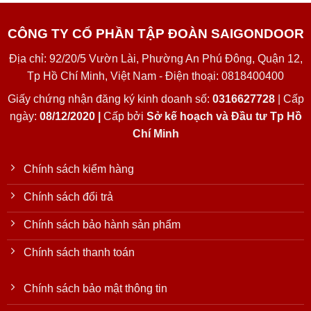
CÔNG TY CỔ PHẦN TẬP ĐOÀN SAIGONDOOR
Địa chỉ: 92/20/5 Vườn Lài, Phường An Phú Đông, Quận 12,
Tp Hồ Chí Minh, Việt Nam - Điện thoại: 0818400400
Giấy chứng nhận đăng ký kinh doanh số:
0316627728
| Cấp
ngày:
08/12/2020 |
Cấp bởi
Sở kế hoạch và Đầu tư Tp Hồ
Chí Minh
Chính sách kiểm hàng
Chính sách đổi trả
Chính sách bảo hành sản phẩm
Chính sách thanh toán
Chính sách bảo mật thông tin