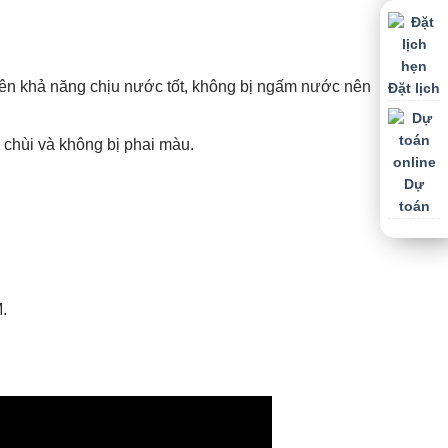
 nên khả năng chịu nước tốt, không bị ngấm nước nên
Đặt lịch
 chùi và không bị phai màu.
Dự
toán
.