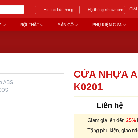
Giới
Hotline bán hàng
Hệ thống showroom
Y
NỘI THẤT
SÀN GỖ
PHỤ KIỆN CỬA
CỬA NHỰA A
K0201
Liên hệ
Giảm giá lên đến
25%
k
Tặng phụ kiện, giao miễ