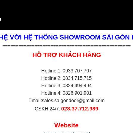
 HỆ VỚI HỆ THỐNG SHOWROOM SÀI GÒN
================================================
HỖ TRỢ KHÁCH HÀNG
Hotline 1: 0933.707.707
Hotline 2: 0834.715.715
Hotline 3: 0834.494.494
Hotline 4: 0826.901.901
Email:
sales.saigondoor@gmail.com
028.37.712.989
CSKH 24/7:
Website