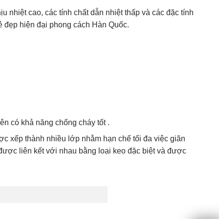
nhiệt cao, các tính chất dẫn nhiệt thấp và các đặc tính
ẻ đẹp hiện đại phong cách Hàn Quốc.
nên có khả năng chống cháy tốt .
c xếp thành nhiều lớp nhằm hạn chế tối đa việc giãn
ược liên kết với nhau bằng loại keo đặc biệt và được