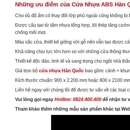
Những ưu điểm của Cửa Nhựa ABS Hàn 
Cho dù độ ẩm có thay đổi lớp phủ ngoài cũng không bị 
Được cấu tạo từ tấm nhựa tổng hợp, lõi thép tăng cườn
chống mối mọt.
Màu sắc cửa, thiết kế giống với gỗ nên vẫn tạo được c
Khả năng chịu lực lớn hơn so với những cửa thông th
Thiết kế độc đáo, tinh tế và sang trọng cho ngôi nhà thâ
Giá trọn bộ
cửa nhựa Hàn Quốc
bao gồm: cánh + khun
Kích thước chuẩn: 900 x 2.200 mm hoặc 800 x 2100 mm
Liên hệ ngay với chúng tôi để được tư vấn về các loại
Vui lòng gọi ngay
Hotline: 0824.400.400
để nhận tư v
Tham khảo thêm những mẫu sản phẩm khác tại Web