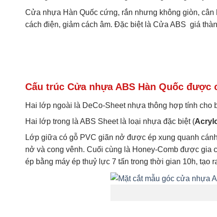
Cửa nhựa Hàn Quốc cứng, rắn nhưng không giòn, cân bằng
cách điện, giảm cách âm. Đặc biệt là Cửa ABS giá thà
Cấu trúc Cửa nhựa ABS Hàn Quốc được cấ
Hai lớp ngoài là DeCo-Sheet nhựa thông hợp tính cho 
Hai lớp trong là ABS Sheet là loại nhựa đặc biệt (
Acrylo
Lớp giữa có gỗ PVC giãn nở được ép xung quanh cánh đ
nở và cong vênh. Cuối cùng là Honey-Comb được gia cố 
ép bằng máy ép thuỷ lực 7 tấn trong thời gian 10h, tạ