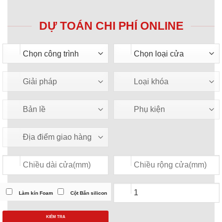
DỰ TOÁN CHI PHÍ ONLINE
Làm kín Foam
Cột Bắn silicon
KIỂM TRA