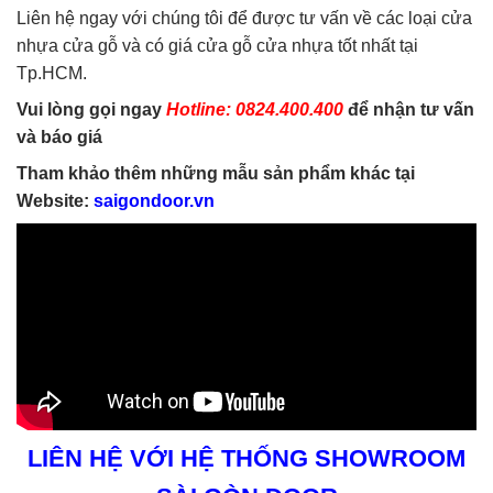
Liên hệ ngay với chúng tôi để được tư vấn về các loại cửa
nhựa cửa gỗ và có giá cửa gỗ cửa nhựa tốt nhất tại
Tp.HCM.
Vui lòng gọi ngay
Hotline: 0824.400.400
để nhận tư vấn
và báo giá
Tham khảo thêm những mẫu sản phẩm khác tại
Website:
saigondoor.vn
LIÊN HỆ VỚI HỆ THỐNG SHOWROOM