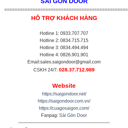
SÀI GÒN DOOR
================================================
HỖ TRỢ KHÁCH HÀNG
Hotline 1: 0933.707.707
Hotline 2: 0834.715.715
Hotline 3: 0834.494.494
Hotline 4: 0826.901.901
Email:
sales.saigondoor@gmail.com
028.37.712.989
CSKH 24/7:
Website
https://saigondoor.net/
https://saigondoor.com.vn/
https://cuagosaigon.com/
Fanpag:
Sài Gòn Door
————————————————————