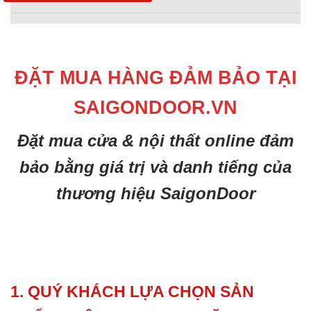
ĐẶT MUA HÀNG ĐẢM BẢO TẠI
SAIGONDOOR.VN
Đặt mua cửa & nội thất online đảm
bảo bằng giá trị và danh tiếng của
thương hiệu SaigonDoor
1. QUÝ KHÁCH LỰA CHỌN SẢN