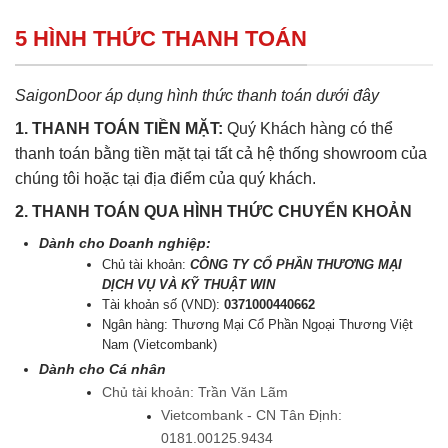
5 HÌNH THỨC THANH TOÁN
SaigonDoor áp dụng hình thức thanh toán dưới đây
1. THANH TOÁN TIỀN MẶT:
Quý Khách hàng có thể
thanh toán bằng tiền mặt tại tất cả hệ thống showroom của
chúng tôi hoặc tại địa điểm của quý khách.
2. THANH TOÁN QUA HÌNH THỨC CHUYỂN KHOẢN
Dành cho Doanh nghiệp:
Chủ tài khoản:
CÔNG TY CỔ PHẦN THƯƠNG MẠI
DỊCH VỤ VÀ KỸ THUẬT WIN
Tài khoản số (VND):
0371000440662
Ngân hàng: Thương Mại Cổ Phần Ngoại Thương Việt
Nam (Vietcombank)
Dành cho Cá nhân
Chủ tài khoản: Trần Văn Lãm
Vietcombank - CN Tân Định:
0181.00125.9434