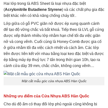
Hai lớp trong là ABS Sheet là loại nhựa đặc biệt
(
Acrylonitrile Butadiene Styrene
) và các chất phụ gia đặc
biệt khác nên có khả năng chống cháy tốt .
Lớp giữa có gỗ PVC giãn nở được ép xung quanh cánh
để tạo độ vững chắc và bắt khoá. Tiếp theo là LVL gỗ cứng
được xếp thành nhiều lớp nhằm hạn chế tối đa việc giãn
nở và cong vênh. Cuối cùng là Honey-Comb được gia cố
ở giữa nhằm tối đa việc cách nhiệt và cách âm. Các lớp
trên được liên kết với nhau bằng loại keo đặc biệt và được
ép bằng máy ép thuỷ lực 7 tấn trong thời gian 10h, tạo ra
cánh cửa dày 39 mm, chắc chắn, không cong vênh…
Mặt cắt mẫu góc cửa nhựa ABS Hàn Quốc
Những ưu điểm của Cửa Nhựa ABS Hàn Quốc
Cho dù độ ẩm có thay đổi lớp phủ ngoài cũng không bị