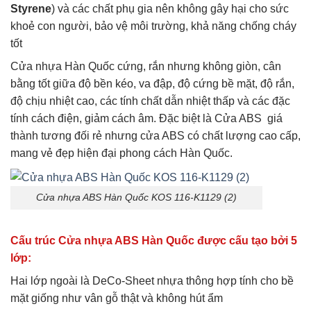
Styrene
) và các chất phụ gia nên không gây hại cho sức
khoẻ con người, bảo vệ môi trường, khả năng chống cháy
tốt
Cửa nhựa Hàn Quốc cứng, rắn nhưng không giòn, cân
bằng tốt giữa độ bền kéo, va đập, độ cứng bề mặt, độ rắn,
độ chịu nhiệt cao, các tính chất dẫn nhiệt thấp và các đặc
tính cách điện, giảm cách âm. Đặc biệt là Cửa ABS giá
thành tương đối rẻ nhưng cửa ABS có chất lượng cao cấp,
mang vẻ đẹp hiện đại phong cách Hàn Quốc.
Cửa nhựa ABS Hàn Quốc KOS 116-K1129 (2)
Cấu trúc Cửa nhựa ABS Hàn Quốc được cấu tạo bởi 5
lớp:
Hai lớp ngoài là DeCo-Sheet nhựa thông hợp tính cho bề
mặt giống như vân gỗ thật và không hút ẩm