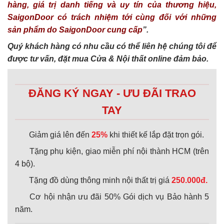
hàng, giá trị danh tiếng và uy tín của thương hiệu,
SaigonDoor có trách nhiệm tới cùng đối với những
sản phẩm do SaigonDoor cung cấp
”.
Quý khách hàng có nhu cầu có thể liên hệ chúng tôi để
được tư vấn, đặt mua Cửa & Nội thất online đảm bảo.
ĐĂNG KÝ NGAY - ƯU ĐÃI TRAO
TAY
Giảm giá lên đến
25%
khi thiết kế lắp đặt trọn gói.
Tặng phụ kiện, giao miễn phí nội thành HCM (trên
4 bộ).
Tặng đồ dùng thông minh nội thất trị giá
250.000đ.
Cơ hội nhận ưu đãi 50% Gói dịch vụ Bảo hành 5
năm.