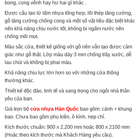
bong, cong vênh hay hư hại gì khác .
Được cấu tạo từ tấm nhựa tổng hợp, lõi thép tăng cường,
gỗ tăng cường chống cong và một số vật liệu đặc biệt khác
nên khả năng chịu nước tốt, không bị ngấm nước nên
chống mối mọt.
Màu sắc cửa, thiết kế giống với gỗ nên vẫn tạo được cảm
giác như gỗ thật. Lớp màu dày 3 mm chống trầy xước, dễ
lau chùi và không bị phai màu.
Khả năng chịu lực lớn hơn so với những cửa thông
thường khác.
Thiết kế độc đáo, tinh tế và sang trọng cho ngôi nhà thân
yêu của bạn.
Giá trọn bộ
cửa nhựa Hàn Quốc
bao gồm: cánh + khung
bao. Chưa bao gồm phụ kiện, ô kính, nẹp chỉ.
Kích thước chuẩn: 900 x 2.200 mm hoặc 800 x 2100 mm
(Hoặc theo kích thước mà Khách Hàng yêu cầu).