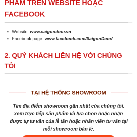
PHẨM TRÊN WEBSITE HOẶC
FACEBOOK
Website:
www.saigondoor.vn
Facebook page:
www.
facebook.com/SaigonDoor/
2. QUÝ KHÁCH LIÊN HỆ VỚI CHÚNG
TÔI
TẠI HỆ THỐNG SHOWROOM
Tìm địa điểm showroom gần nhất của chúng tôi,
xem trực tiếp sản phẩm và lựa chọn hoặc nhận
được tự tư vấn của lễ tân hoặc nhân viên tư vấn tại
mỗi showroom bán lẻ.