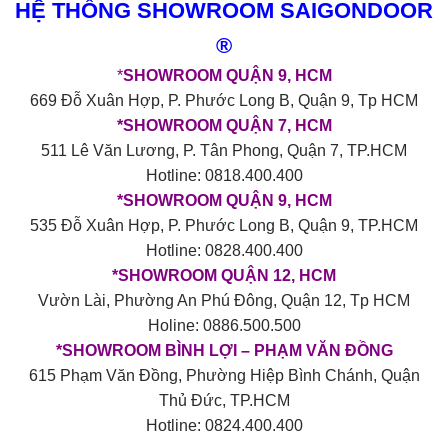
HỆ THỐNG SHOWROOM SAIGONDOOR
®
*
SHOWROOM QUẬN 9, HCM
669 Đỗ Xuân Hợp, P. Phước Long B, Quận 9, Tp HCM
*SHOWROOM QUẬN 7, HCM
511 Lê Văn Lương, P. Tân Phong, Quận 7, TP.HCM
Hotline: 0818.400.400
*SHOWROOM QUẬN 9, HCM
535 Đỗ Xuân Hợp, P. Phước Long B, Quận 9, TP.HCM
Hotline: 0828.400.400
*SHOWROOM QUẬN 12, HCM
Vườn Lài, Phường An Phú Đông, Quận 12, Tp HCM
Holine: 0886.500.500
*SHOWROOM BÌNH LỢI – PHẠM VĂN ĐỒNG
615 Phạm Văn Đồng, Phường Hiệp Bình Chánh, Quận
Thủ Đức, TP.HCM
Hotline: 0824.400.400