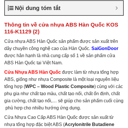
nhựa ABS Hàn Quốc là gì
,
Nội dung tóm tắt
Cửa nhựa ABS Hàn Quốc
tại TP Vĩnh
,
Cửa nhựa ABS
Hàn Quốc tại TPHCM
,
Cửa
Thông tin về cửa nhựa ABS Hàn Quốc KOS
nhựa ABS KOS
116-K1129 (2)
Cửa nhựa ABS Hàn Quốc sản phẩm được sản xuất trên
dây chuyền công nghệ cao của Hàn Quốc.
SaiGonDoor
được hân hạnh là nhà cung cấp số 1 về sản phẩm cửa
ABS Hàn Quốc tại Việt Nam.
Cửa Nhựa ABS Hàn Quốc
được làm từ nhựa tổng hợp
ABS, giống như nhựa Composite là một loại nguyên liệu
tổng hợp (
WPC – Wood Plastic Composite
) cùng với các
phụ gia như chất tạo màu, chất tạo nối, chất ổn định, chất
gia cường, chất tạo nổi,… sẽ giúp cho sản phẩm cuối cùng
phù hợp cho nhiều hướng ứng dụng.
Cửa Nhựa Cao Cấp ABS Hàn Quốc được sản xuất từ
nhựa tổng hợp đặc biệt ABS (
Acrylonitrile Butadiene