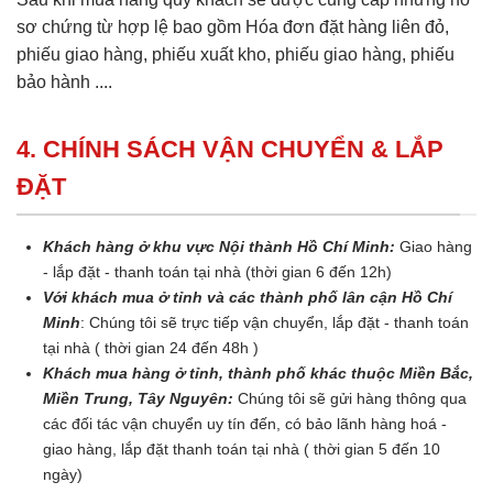
sơ chứng từ hợp lệ bao gồm Hóa đơn đặt hàng liên đỏ,
phiếu giao hàng, phiếu xuất kho, phiếu giao hàng, phiếu
bảo hành ....
4. CHÍNH SÁCH VẬN CHUYỂN & LẮP
ĐẶT
Khách hàng ở khu vực Nội thành Hồ Chí Minh:
Giao hàng
- lắp đặt - thanh toán tại nhà (thời gian 6 đến 12h)
Với khách mua ở tỉnh và các thành phố lân cận Hồ Chí
Minh
: Chúng tôi sẽ trực tiếp vận chuyển, lắp đặt - thanh toán
tại nhà ( thời gian 24 đến 48h )
Khách mua hàng ở tỉnh, thành phố khác thuộc Miền Bắc,
Miền Trung, Tây Nguyên:
Chúng tôi sẽ gửi hàng thông qua
các đối tác vận chuyển uy tín đến, có bảo lãnh hàng hoá -
giao hàng, lắp đặt thanh toán tại nhà ( thời gian 5 đến 10
ngày)