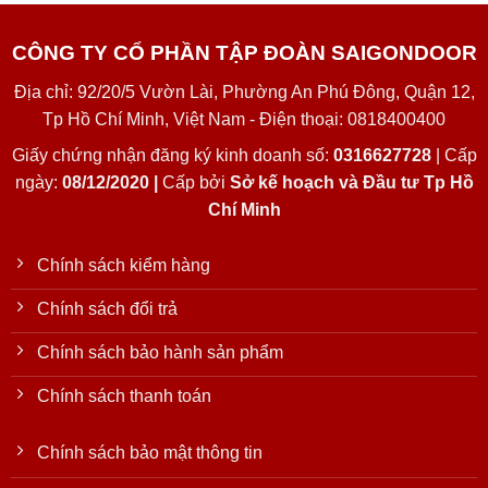
CÔNG TY CỔ PHẦN TẬP ĐOÀN SAIGONDOOR
Địa chỉ: 92/20/5 Vườn Lài, Phường An Phú Đông, Quận 12,
Tp Hồ Chí Minh, Việt Nam - Điện thoại: 0818400400
Giấy chứng nhận đăng ký kinh doanh số:
0316627728
| Cấp
ngày:
08/12/2020 |
Cấp bởi
Sở kế hoạch và Đầu tư Tp Hồ
Chí Minh
Chính sách kiểm hàng
Chính sách đổi trả
Chính sách bảo hành sản phẩm
Chính sách thanh toán
Chính sách bảo mật thông tin