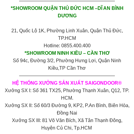
————————————————————
*SHOWROOM QUẬN THỦ ĐỨC HCM –DĨ AN BÌNH
DƯƠNG
21, Quốc Lộ 1K, Phường Linh Xuân, Quận Thủ Đức,
TP.HCM
Hotline: 0855.400.400
*SHOWROOM NINH KIỀU – CẦN THƠ
Số 94c, Đường 3/2, Phường Hưng Lợi, Quận Ninh
Kiều,TP Cần Thơ
————————————————————
HỆ THỐNG XƯỞNG SẢN XUẤT SAIGONDOOR®
Xưởng SX I: Số 361 TX25, Phường Thạnh Xuân, Q12, TP.
HCM.
Xưởng SX II: Số 60/3 Đường 9, KP2, P.An Bình, Biên Hòa,
Đồng Nai
Xưởng SX III: 81 Võ Văn Bích, Xã Tân Thạnh Đông,
Huyện Củ Chi, Tp.HCM