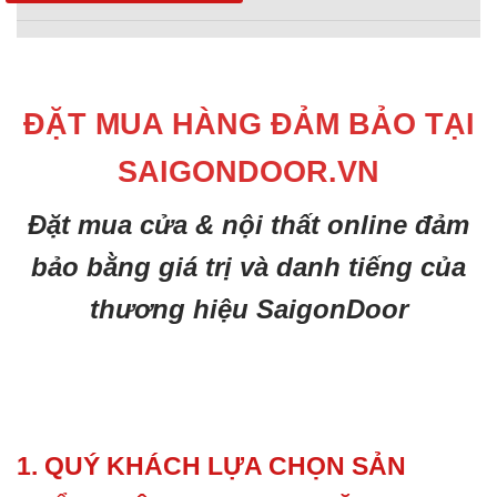
ĐẶT MUA HÀNG ĐẢM BẢO TẠI
SAIGONDOOR.VN
Đặt mua cửa & nội thất online đảm
bảo bằng giá trị và danh tiếng của
thương hiệu SaigonDoor
1. QUÝ KHÁCH LỰA CHỌN SẢN