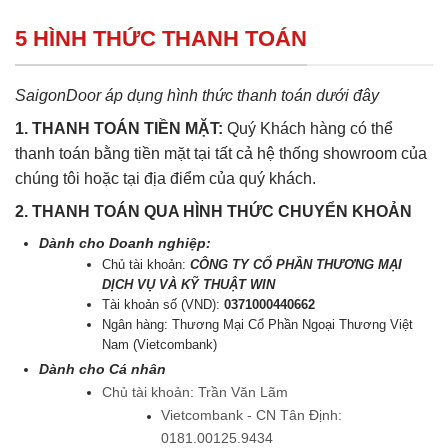
5 HÌNH THỨC THANH TOÁN
SaigonDoor áp dụng hình thức thanh toán dưới đây
1. THANH TOÁN TIỀN MẶT:
Quý Khách hàng có thể
thanh toán bằng tiền mặt tại tất cả hệ thống showroom của
chúng tôi hoặc tại địa điểm của quý khách.
2. THANH TOÁN QUA HÌNH THỨC CHUYỂN KHOẢN
Dành cho Doanh nghiệp:
Chủ tài khoản:
CÔNG TY CỔ PHẦN THƯƠNG MẠI
DỊCH VỤ VÀ KỸ THUẬT WIN
Tài khoản số (VND):
0371000440662
Ngân hàng: Thương Mại Cổ Phần Ngoại Thương Việt
Nam (Vietcombank)
Dành cho Cá nhân
Chủ tài khoản: Trần Văn Lãm
Vietcombank - CN Tân Định:
0181.00125.9434