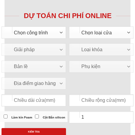
DỰ TOÁN CHI PHÍ ONLINE
Làm kín Foam
Cột Bắn silicon
KIỂM TRA