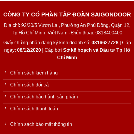
CÔNG TY CỔ PHẦN TẬP ĐOÀN SAIGONDOOR
Địa chỉ: 92/20/5 Vườn Lài, Phường An Phú Đông, Quận 12,
Tp Hồ Chí Minh, Việt Nam - Điện thoại: 0818400400
Giấy chứng nhận đăng ký kinh doanh số:
0316627728
| Cấp
ngày:
08/12/2020 |
Cấp bởi
Sở kế hoạch và Đầu tư Tp Hồ
Chí Minh
Chính sách kiểm hàng
Chính sách đổi trả
Chính sách bảo hành sản phẩm
Chính sách thanh toán
Chính sách bảo mật thông tin