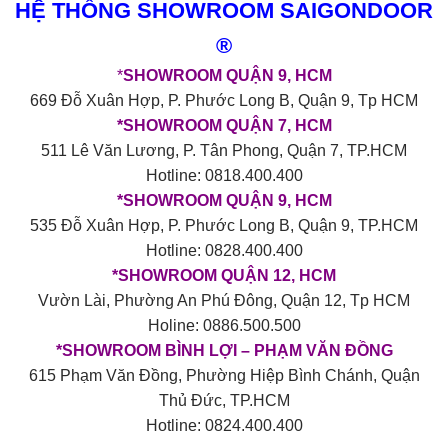
HỆ THỐNG SHOWROOM SAIGONDOOR
®
*
SHOWROOM QUẬN 9, HCM
669 Đỗ Xuân Hợp, P. Phước Long B, Quận 9, Tp HCM
*SHOWROOM QUẬN 7, HCM
511 Lê Văn Lương, P. Tân Phong, Quận 7, TP.HCM
Hotline: 0818.400.400
*SHOWROOM QUẬN 9, HCM
535 Đỗ Xuân Hợp, P. Phước Long B, Quận 9, TP.HCM
Hotline: 0828.400.400
*SHOWROOM QUẬN 12, HCM
Vườn Lài, Phường An Phú Đông, Quận 12, Tp HCM
Holine: 0886.500.500
*SHOWROOM BÌNH LỢI – PHẠM VĂN ĐỒNG
615 Phạm Văn Đồng, Phường Hiệp Bình Chánh, Quận
Thủ Đức, TP.HCM
Hotline: 0824.400.400