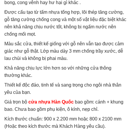
bong, cong vênh hay hư hại gì khác .
Được cấu tạo từ tấm nhựa tổng hợp, lõi thép tăng cường,
gỗ tăng cường chống cong và một số vật liệu đặc biệt khác
nên khả năng chịu nước tốt, không bị ngấm nước nên
chống mối mọt.
Màu sắc cửa, thiết kế giống với gỗ nên vẫn tạo được cảm
giác như gỗ thật. Lớp màu dày 3 mm chống trầy xước, dễ
lau chùi và không bị phai màu.
Khả năng chịu lực lớn hơn so với những cửa thông
thường khác.
Thiết kế độc đáo, tinh tế và sang trọng cho ngôi nhà thân
yêu của bạn.
Giá trọn bộ
cửa nhựa Hàn Quốc
bao gồm: cánh + khung
bao. Chưa bao gồm phụ kiện, ô kính, nẹp chỉ.
Kích thước chuẩn: 900 x 2.200 mm hoặc 800 x 2100 mm
(Hoặc theo kích thước mà Khách Hàng yêu cầu).