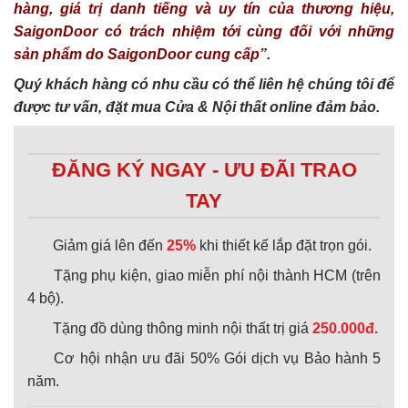
hàng, giá trị danh tiếng và uy tín của thương hiệu,
SaigonDoor có trách nhiệm tới cùng đối với những
sản phẩm do SaigonDoor cung cấp
”.
Quý khách hàng có nhu cầu có thể liên hệ chúng tôi để
được tư vấn, đặt mua Cửa & Nội thất online đảm bảo.
ĐĂNG KÝ NGAY - ƯU ĐÃI TRAO
TAY
Giảm giá lên đến
25%
khi thiết kế lắp đặt trọn gói.
Tặng phụ kiện, giao miễn phí nội thành HCM (trên
4 bộ).
Tặng đồ dùng thông minh nội thất trị giá
250.000đ.
Cơ hội nhận ưu đãi 50% Gói dịch vụ Bảo hành 5
năm.