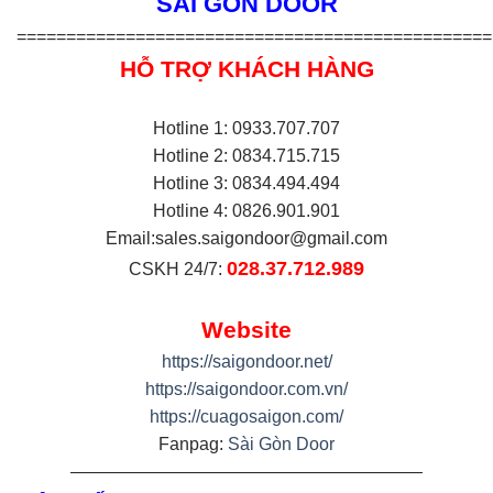
SÀI GÒN DOOR
================================================
HỖ TRỢ KHÁCH HÀNG
Hotline 1: 0933.707.707
Hotline 2: 0834.715.715
Hotline 3: 0834.494.494
Hotline 4: 0826.901.901
Email:
sales.saigondoor@gmail.com
028.37.712.989
CSKH 24/7:
Website
https://saigondoor.net/
https://saigondoor.com.vn/
https://cuagosaigon.com/
Fanpag:
Sài Gòn Door
————————————————————