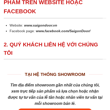
PHẨM TRÊN WEBSITE HOẶC
FACEBOOK
Website:
www.saigondoor.vn
Facebook page:
www.
facebook.com/SaigonDoor/
2. QUÝ KHÁCH LIÊN HỆ VỚI CHÚNG
TÔI
TẠI HỆ THỐNG SHOWROOM
Tìm địa điểm showroom gần nhất của chúng tôi,
xem trực tiếp sản phẩm và lựa chọn hoặc nhận
được tự tư vấn của lễ tân hoặc nhân viên tư vấn tại
mỗi showroom bán lẻ.