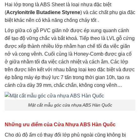
Hai lớp trong là ABS Sheet là loại nhựa đặc biệt
(
Acrylonitrile Butadiene Styrene
) và các chất phụ gia đặc
biệt khác nên có khả năng chống cháy tốt .
Lớp giữa có gỗ PVC giãn nở được ép xung quanh cánh
để tạo độ vững chắc và bắt khoá. Tiếp theo là LVL gỗ cứng
được xếp thành nhiều lớp nhằm hạn chế tối đa việc giãn
nở và cong vênh. Cuối cùng là Honey-Comb được gia cố
ở giữa nhằm tối đa việc cách nhiệt và cách âm. Các lớp
trên được liên kết với nhau bằng loại keo đặc biệt và được
ép bằng máy ép thuỷ lực 7 tấn trong thời gian 10h, tạo ra
cánh cửa dày 39 mm, chắc chắn, không cong vênh…
Mặt cắt mẫu góc cửa nhựa ABS Hàn Quốc
Những ưu điểm của Cửa Nhựa ABS Hàn Quốc
Cho dù độ ẩm có thay đổi lớp phủ ngoài cũng không bị