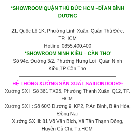
————————————————————
*SHOWROOM QUẬN THỦ ĐỨC HCM –DĨ AN BÌNH
DƯƠNG
21, Quốc Lộ 1K, Phường Linh Xuân, Quận Thủ Đức,
TP.HCM
Hotline: 0855.400.400
*SHOWROOM NINH KIỀU – CẦN THƠ
Số 94c, Đường 3/2, Phường Hưng Lợi, Quận Ninh
Kiều,TP Cần Thơ
————————————————————
HỆ THỐNG XƯỞNG SẢN XUẤT SAIGONDOOR®
Xưởng SX I: Số 361 TX25, Phường Thạnh Xuân, Q12, TP.
HCM.
Xưởng SX II: Số 60/3 Đường 9, KP2, P.An Bình, Biên Hòa,
Đồng Nai
Xưởng SX III: 81 Võ Văn Bích, Xã Tân Thạnh Đông,
Huyện Củ Chi, Tp.HCM