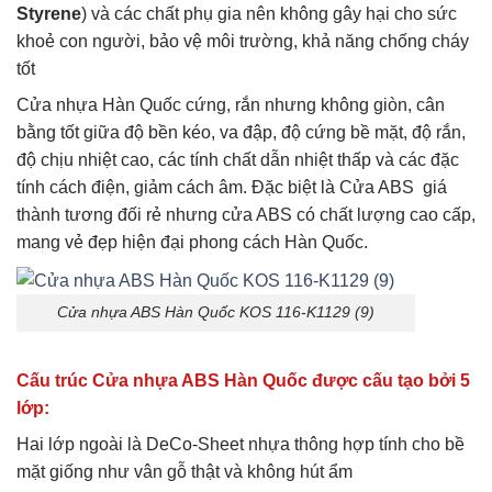
Styrene
) và các chất phụ gia nên không gây hại cho sức
khoẻ con người, bảo vệ môi trường, khả năng chống cháy
tốt
Cửa nhựa Hàn Quốc cứng, rắn nhưng không giòn, cân
bằng tốt giữa độ bền kéo, va đập, độ cứng bề mặt, độ rắn,
độ chịu nhiệt cao, các tính chất dẫn nhiệt thấp và các đặc
tính cách điện, giảm cách âm. Đặc biệt là Cửa ABS giá
thành tương đối rẻ nhưng cửa ABS có chất lượng cao cấp,
mang vẻ đẹp hiện đại phong cách Hàn Quốc.
Cửa nhựa ABS Hàn Quốc KOS 116-K1129 (9)
Cấu trúc Cửa nhựa ABS Hàn Quốc được cấu tạo bởi 5
lớp:
Hai lớp ngoài là DeCo-Sheet nhựa thông hợp tính cho bề
mặt giống như vân gỗ thật và không hút ẩm