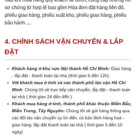
sơ chứng từ hợp lệ bao gồm Hóa đơn đặt hàng liên đỏ,
phiếu giao hàng, phiếu xuất kho, phiếu giao hàng, phiếu
bảo hành ....
4. CHÍNH SÁCH VẬN CHUYỂN & LẮP
ĐẶT
Khách hàng ở khu vực Nội thành Hồ Chí Minh:
Giao hàng
- lắp đặt - thanh toán tại nhà (thời gian 6 đến 12h)
Với khách mua ở tỉnh và các thành phố lân cận Hồ Chí
Minh
: Chúng tôi sẽ trực tiếp vận chuyển, lắp đặt - thanh toán
tại nhà ( thời gian 24 đến 48h )
Khách mua hàng ở tỉnh, thành phố khác thuộc Miền Bắc,
Miền Trung, Tây Nguyên:
Chúng tôi sẽ gửi hàng thông qua
các đối tác vận chuyển uy tín đến, có bảo lãnh hàng hoá -
giao hàng, lắp đặt thanh toán tại nhà ( thời gian 5 đến 10
ngày)