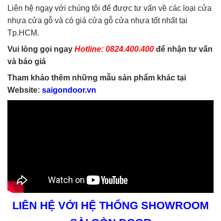
Liên hệ ngay với chúng tôi để được tư vấn về các loại cửa
nhựa cửa gỗ và có giá cửa gỗ cửa nhựa tốt nhất tại
Tp.HCM.
Vui lòng gọi ngay
Hotline: 0824.400.400
để nhận tư vấn
và báo giá
Tham khảo thêm những mẫu sản phẩm khác tại
Website:
saigondoor.vn
LIÊN HỆ VỚI HỆ THỐNG SHOWROOM