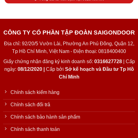
CÔNG TY CỔ PHẦN TẬP ĐOÀN SAIGONDOOR
Địa chỉ: 92/20/5 Vườn Lài, Phường An Phú Đông, Quận 12,
Tp Hồ Chí Minh, Việt Nam - Điện thoại: 0818400400
Giấy chứng nhận đăng ký kinh doanh số:
0316627728
| Cấp
ngày:
08/12/2020 |
Cấp bởi
Sở kế hoạch và Đầu tư Tp Hồ
Chí Minh
Chính sách kiểm hàng
Chính sách đổi trả
Chính sách bảo hành sản phẩm
Chính sách thanh toán