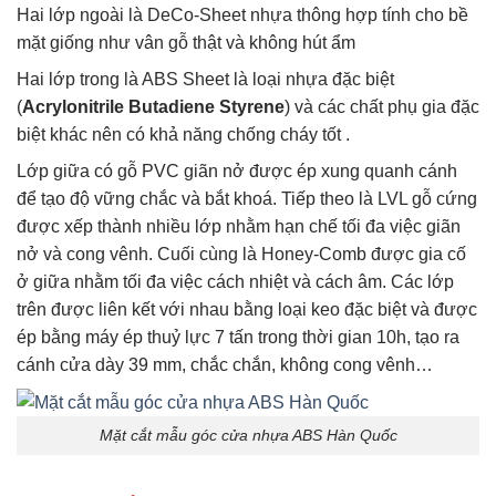
Hai lớp ngoài là DeCo-Sheet nhựa thông hợp tính cho bề
mặt giống như vân gỗ thật và không hút ẩm
Hai lớp trong là ABS Sheet là loại nhựa đặc biệt
(
Acrylonitrile Butadiene Styrene
) và các chất phụ gia đặc
biệt khác nên có khả năng chống cháy tốt .
Lớp giữa có gỗ PVC giãn nở được ép xung quanh cánh
để tạo độ vững chắc và bắt khoá. Tiếp theo là LVL gỗ cứng
được xếp thành nhiều lớp nhằm hạn chế tối đa việc giãn
nở và cong vênh. Cuối cùng là Honey-Comb được gia cố
ở giữa nhằm tối đa việc cách nhiệt và cách âm. Các lớp
trên được liên kết với nhau bằng loại keo đặc biệt và được
ép bằng máy ép thuỷ lực 7 tấn trong thời gian 10h, tạo ra
cánh cửa dày 39 mm, chắc chắn, không cong vênh…
Mặt cắt mẫu góc cửa nhựa ABS Hàn Quốc