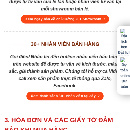
được tự tư vấn của lễ tân hoặc nhân viên tư vấn tại
mỗi showroom bán lẻ.
Xem ngay bản đồ chỉ đường 20+ Showroom
30+ NHÂN VIÊN BÁN HÀNG
Đặt lịc
Gọi điện/ Nhắn tin đến hotline nhân viên bán hàng
trên website để được tư vấn về kích thước, màu
sắc, giá thành sản phẩm. Chúng tôi hỗ trợ cả Video
call xem sản phẩm thực tế thông qua Zalo,
Dự
Facebook.
toán
Xem danh sách 30+ nhân viên tại đây
3. HÓA ĐƠN VÀ CÁC GIẤY TỜ ĐẢM
BẢO KHI MUA HÀNG