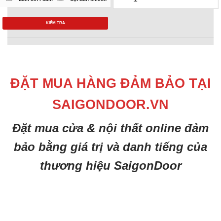
KIỂM TRA
ĐẶT MUA HÀNG ĐẢM BẢO TẠI
SAIGONDOOR.VN
Đặt mua cửa & nội thất online đảm
bảo bằng giá trị và danh tiếng của
thương hiệu SaigonDoor