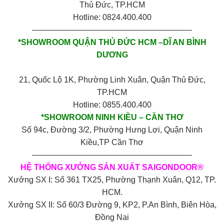
Thủ Đức, TP.HCM
Hotline: 0824.400.400
————————————————————
*SHOWROOM QUẬN THỦ ĐỨC HCM –DĨ AN BÌNH
DƯƠNG
21, Quốc Lộ 1K, Phường Linh Xuân, Quận Thủ Đức,
TP.HCM
Hotline: 0855.400.400
*SHOWROOM NINH KIỀU – CẦN THƠ
Số 94c, Đường 3/2, Phường Hưng Lợi, Quận Ninh
Kiều,TP Cần Thơ
————————————————————
HỆ THỐNG XƯỞNG SẢN XUẤT SAIGONDOOR®
Xưởng SX I: Số 361 TX25, Phường Thạnh Xuân, Q12, TP.
HCM.
Xưởng SX II: Số 60/3 Đường 9, KP2, P.An Bình, Biên Hòa,
Đồng Nai