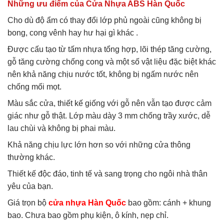
Những ưu điểm của Cửa Nhựa ABS Hàn Quốc
Cho dù độ ẩm có thay đổi lớp phủ ngoài cũng không bị
bong, cong vênh hay hư hại gì khác .
Được cấu tạo từ tấm nhựa tổng hợp, lõi thép tăng cường,
gỗ tăng cường chống cong và một số vật liệu đặc biệt khác
nên khả năng chịu nước tốt, không bị ngấm nước nên
chống mối mọt.
Màu sắc cửa, thiết kế giống với gỗ nên vẫn tạo được cảm
giác như gỗ thật. Lớp màu dày 3 mm chống trầy xước, dễ
lau chùi và không bị phai màu.
Khả năng chịu lực lớn hơn so với những cửa thông
thường khác.
Thiết kế độc đáo, tinh tế và sang trọng cho ngôi nhà thân
yêu của bạn.
Giá trọn bộ
cửa nhựa Hàn Quốc
bao gồm: cánh + khung
bao. Chưa bao gồm phụ kiện, ô kính, nẹp chỉ.