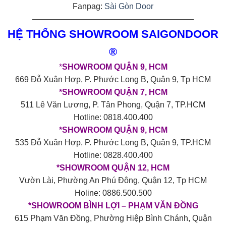
Fanpag:
Sài Gòn Door
————————————————————
HỆ THỐNG SHOWROOM SAIGONDOOR
®
*
SHOWROOM QUẬN 9, HCM
669 Đỗ Xuân Hợp, P. Phước Long B, Quận 9, Tp HCM
*SHOWROOM QUẬN 7, HCM
511 Lê Văn Lương, P. Tân Phong, Quận 7, TP.HCM
Hotline: 0818.400.400
*SHOWROOM QUẬN 9, HCM
535 Đỗ Xuân Hợp, P. Phước Long B, Quận 9, TP.HCM
Hotline: 0828.400.400
*SHOWROOM QUẬN 12, HCM
Vườn Lài, Phường An Phú Đông, Quận 12, Tp HCM
Holine: 0886.500.500
*SHOWROOM BÌNH LỢI – PHẠM VĂN ĐỒNG
615 Phạm Văn Đồng, Phường Hiệp Bình Chánh, Quận