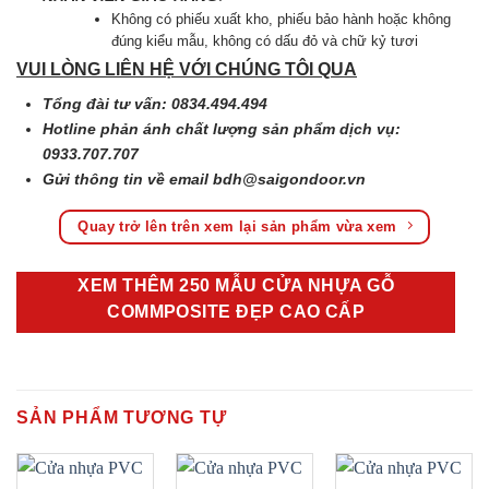
Không có phiếu xuất kho, phiếu bảo hành hoặc không
đúng kiểu mẫu, không có dấu đỏ và chữ kỷ tươi
VUI LÒNG LIÊN HỆ VỚI CHÚNG TÔI QUA
Tổng đài tư vấn: 0834.494.494
Hotline phản ánh chất lượng sản phẩm dịch vụ:
0933.707.707
Gửi thông tin về email
bdh@saigondoor.vn
Quay trở lên trên xem lại sản phẩm vừa xem
XEM THÊM 250 MẪU CỬA NHỰA GỖ
COMMPOSITE ĐẸP CAO CẤP
SẢN PHẨM TƯƠNG TỰ