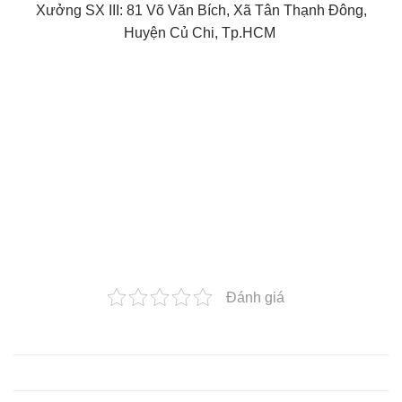
Xưởng SX III: 81 Võ Văn Bích, Xã Tân Thạnh Đông,
Huyện Củ Chi, Tp.HCM
Đánh giá