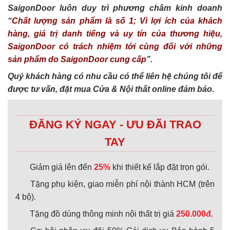
SaigonDoor luôn duy trì phương châm kinh doanh
“
Chất lượng sản phẩm là số 1; Vì lợi ích của khách
hàng, giá trị danh tiếng và uy tín của thương hiệu,
SaigonDoor có trách nhiệm tới cùng đối với những
sản phẩm do SaigonDoor cung cấp
”.
Quý khách hàng có nhu cầu có thể liên hệ chúng tôi để
được tư vấn, đặt mua Cửa & Nội thất online đảm bảo.
ĐĂNG KÝ NGAY - ƯU ĐÃI TRAO
TAY
Giảm giá lên đến
25%
khi thiết kế lắp đặt trọn gói.
Tặng phụ kiện, giao miễn phí nội thành HCM (trên
4 bộ).
Tặng đồ dùng thông minh nội thất trị giá
250.000đ.