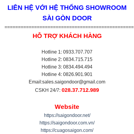
LIÊN HỆ VỚI HỆ THỐNG SHOWROOM
SÀI GÒN DOOR
================================================
HỖ TRỢ KHÁCH HÀNG
Hotline 1: 0933.707.707
Hotline 2: 0834.715.715
Hotline 3: 0834.494.494
Hotline 4: 0826.901.901
Email:
sales.saigondoor@gmail.com
028.37.712.989
CSKH 24/7:
Website
https://saigondoor.net/
https://saigondoor.com.vn/
https://cuagosaigon.com/