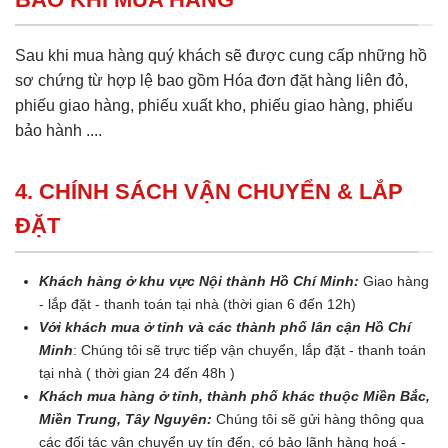
Sau khi mua hàng quý khách sẽ được cung cấp những hồ
sơ chứng từ hợp lệ bao gồm Hóa đơn đặt hàng liên đỏ,
phiếu giao hàng, phiếu xuất kho, phiếu giao hàng, phiếu
bảo hành ....
4. CHÍNH SÁCH VẬN CHUYỂN & LẮP
ĐẶT
Khách hàng ở khu vực Nội thành Hồ Chí Minh:
Giao hàng
- lắp đặt - thanh toán tại nhà (thời gian 6 đến 12h)
Với khách mua ở tỉnh và các thành phố lân cận Hồ Chí
Minh
: Chúng tôi sẽ trực tiếp vận chuyển, lắp đặt - thanh toán
tại nhà ( thời gian 24 đến 48h )
Khách mua hàng ở tỉnh, thành phố khác thuộc Miền Bắc,
Miền Trung, Tây Nguyên:
Chúng tôi sẽ gửi hàng thông qua
các đối tác vận chuyển uy tín đến, có bảo lãnh hàng hoá -