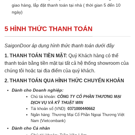
giao hàng, lắp đặt thanh toán tại nhà ( thời gian 5 đến 10
ngày)
5 HÌNH THỨC THANH TOÁN
SaigonDoor áp dụng hình thức thanh toán dưới đây
1. THANH TOÁN TIỀN MẶT:
Quý Khách hàng có thể
thanh toán bằng tiền mặt tại tất cả hệ thống showroom của
chúng tôi hoặc tại địa điểm của quý khách.
2. THANH TOÁN QUA HÌNH THỨC CHUYỂN KHOẢN
Dành cho Doanh nghiệp:
Chủ tài khoản:
CÔNG TY CỔ PHẦN THƯƠNG MẠI
DỊCH VỤ VÀ KỸ THUẬT WIN
Tài khoản số (VND):
0371000440662
Ngân hàng: Thương Mại Cổ Phần Ngoại Thương Việt
Nam (Vietcombank)
Dành cho Cá nhân