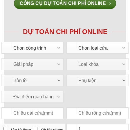
CÔNG CỤ DỰ TOÁN CHI PHÍ ONLINE
DỰ TOÁN CHI PHÍ ONLINE
Làm kín Foam
Cột Bắn silicon