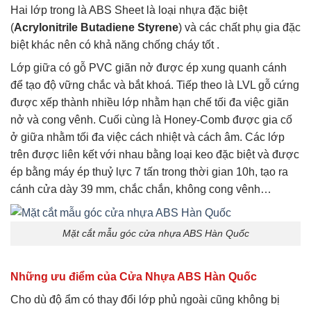
Hai lớp trong là ABS Sheet là loại nhựa đặc biệt
(
Acrylonitrile Butadiene Styrene
) và các chất phụ gia đặc
biệt khác nên có khả năng chống cháy tốt .
Lớp giữa có gỗ PVC giãn nở được ép xung quanh cánh
để tạo độ vững chắc và bắt khoá. Tiếp theo là LVL gỗ cứng
được xếp thành nhiều lớp nhằm hạn chế tối đa việc giãn
nở và cong vênh. Cuối cùng là Honey-Comb được gia cố
ở giữa nhằm tối đa việc cách nhiệt và cách âm. Các lớp
trên được liên kết với nhau bằng loại keo đặc biệt và được
ép bằng máy ép thuỷ lực 7 tấn trong thời gian 10h, tạo ra
cánh cửa dày 39 mm, chắc chắn, không cong vênh…
Mặt cắt mẫu góc cửa nhựa ABS Hàn Quốc
Những ưu điểm của Cửa Nhựa ABS Hàn Quốc
Cho dù độ ẩm có thay đổi lớp phủ ngoài cũng không bị