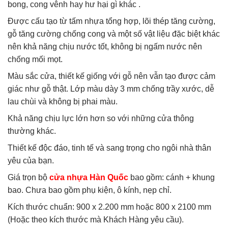
bong, cong vênh hay hư hại gì khác .
Được cấu tạo từ tấm nhựa tổng hợp, lõi thép tăng cường,
gỗ tăng cường chống cong và một số vật liệu đặc biệt khác
nên khả năng chịu nước tốt, không bị ngấm nước nên
chống mối mọt.
Màu sắc cửa, thiết kế giống với gỗ nên vẫn tạo được cảm
giác như gỗ thật. Lớp màu dày 3 mm chống trầy xước, dễ
lau chùi và không bị phai màu.
Khả năng chịu lực lớn hơn so với những cửa thông
thường khác.
Thiết kế độc đáo, tinh tế và sang trọng cho ngôi nhà thân
yêu của bạn.
Giá trọn bộ
cửa nhựa Hàn Quốc
bao gồm: cánh + khung
bao. Chưa bao gồm phụ kiện, ô kính, nẹp chỉ.
Kích thước chuẩn: 900 x 2.200 mm hoặc 800 x 2100 mm
(Hoặc theo kích thước mà Khách Hàng yêu cầu).