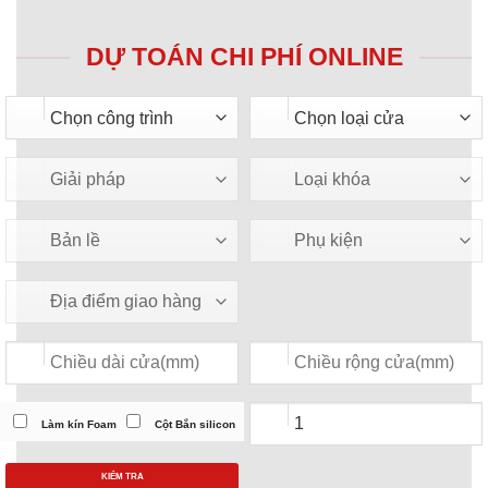
DỰ TOÁN CHI PHÍ ONLINE
Làm kín Foam
Cột Bắn silicon
KIỂM TRA