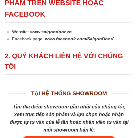
PHẨM TRÊN WEBSITE HOẶC
FACEBOOK
Website:
www.saigondoor.vn
Facebook page:
www.
facebook.com/SaigonDoor/
2. QUÝ KHÁCH LIÊN HỆ VỚI CHÚNG
TÔI
TẠI HỆ THỐNG SHOWROOM
Tìm địa điểm showroom gần nhất của chúng tôi,
xem trực tiếp sản phẩm và lựa chọn hoặc nhận
được tự tư vấn của lễ tân hoặc nhân viên tư vấn tại
mỗi showroom bán lẻ.