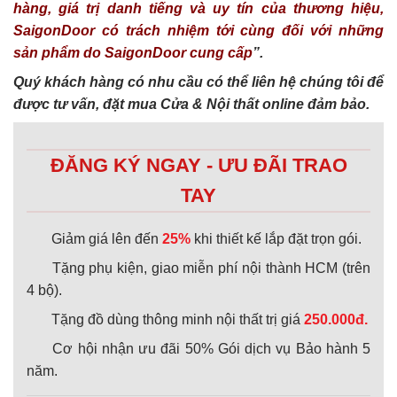
hàng, giá trị danh tiếng và uy tín của thương hiệu,
SaigonDoor có trách nhiệm tới cùng đối với những
sản phẩm do SaigonDoor cung cấp
”.
Quý khách hàng có nhu cầu có thể liên hệ chúng tôi để
được tư vấn, đặt mua Cửa & Nội thất online đảm bảo.
ĐĂNG KÝ NGAY - ƯU ĐÃI TRAO
TAY
Giảm giá lên đến
25%
khi thiết kế lắp đặt trọn gói.
Tặng phụ kiện, giao miễn phí nội thành HCM (trên
4 bộ).
Tặng đồ dùng thông minh nội thất trị giá
250.000đ.
Cơ hội nhận ưu đãi 50% Gói dịch vụ Bảo hành 5
năm.