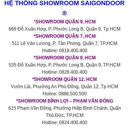
HỆ THỐNG SHOWROOM SAIGONDOOR
®
*
SHOWROOM QUẬN 9, HCM
669 Đỗ Xuân Hợp, P. Phước Long B, Quận 9, Tp HCM
*SHOWROOM QUẬN 7, HCM
511 Lê Văn Lương, P. Tân Phong, Quận 7, TP.HCM
Hotline: 0818.400.400
*SHOWROOM QUẬN 9, HCM
535 Đỗ Xuân Hợp, P. Phước Long B, Quận 9, TP.HCM
Hotline: 0828.400.400
*SHOWROOM QUẬN 12, HCM
Vườn Lài, Phường An Phú Đông, Quận 12, Tp HCM
Holine: 0886.500.500
*SHOWROOM BÌNH LỢI – PHẠM VĂN ĐỒNG
615 Phạm Văn Đồng, Phường Hiệp Bình Chánh, Quận
Thủ Đức, TP.HCM
Hotline: 0824.400.400