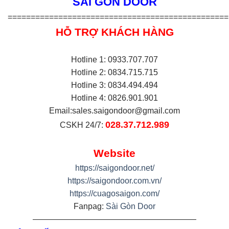
SÀI GÒN DOOR
================================================
HỖ TRỢ KHÁCH HÀNG
Hotline 1: 0933.707.707
Hotline 2: 0834.715.715
Hotline 3: 0834.494.494
Hotline 4: 0826.901.901
Email:
sales.saigondoor@gmail.com
028.37.712.989
CSKH 24/7:
Website
https://saigondoor.net/
https://saigondoor.com.vn/
https://cuagosaigon.com/
Fanpag:
Sài Gòn Door
————————————————————