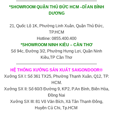
————————————————————
*SHOWROOM QUẬN THỦ ĐỨC HCM –DĨ AN BÌNH
DƯƠNG
21, Quốc Lộ 1K, Phường Linh Xuân, Quận Thủ Đức,
TP.HCM
Hotline: 0855.400.400
*SHOWROOM NINH KIỀU – CẦN THƠ
Số 94c, Đường 3/2, Phường Hưng Lợi, Quận Ninh
Kiều,TP Cần Thơ
————————————————————
HỆ THỐNG XƯỞNG SẢN XUẤT SAIGONDOOR®
Xưởng SX I: Số 361 TX25, Phường Thạnh Xuân, Q12, TP.
HCM.
Xưởng SX II: Số 60/3 Đường 9, KP2, P.An Bình, Biên Hòa,
Đồng Nai
Xưởng SX III: 81 Võ Văn Bích, Xã Tân Thạnh Đông,
Huyện Củ Chi, Tp.HCM