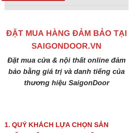
ĐẶT MUA HÀNG ĐẢM BẢO TẠI
SAIGONDOOR.VN
Đặt mua cửa & nội thất online đảm
bảo bằng giá trị và danh tiếng của
thương hiệu SaigonDoor
1. QUÝ KHÁCH LỰA CHỌN SẢN