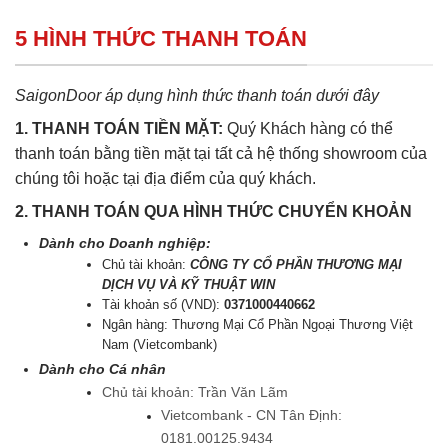
5 HÌNH THỨC THANH TOÁN
SaigonDoor áp dụng hình thức thanh toán dưới đây
1. THANH TOÁN TIỀN MẶT:
Quý Khách hàng có thể
thanh toán bằng tiền mặt tại tất cả hệ thống showroom của
chúng tôi hoặc tại địa điểm của quý khách.
2. THANH TOÁN QUA HÌNH THỨC CHUYỂN KHOẢN
Dành cho Doanh nghiệp:
Chủ tài khoản:
CÔNG TY CỔ PHẦN THƯƠNG MẠI
DỊCH VỤ VÀ KỸ THUẬT WIN
Tài khoản số (VND):
0371000440662
Ngân hàng: Thương Mại Cổ Phần Ngoại Thương Việt
Nam (Vietcombank)
Dành cho Cá nhân
Chủ tài khoản: Trần Văn Lãm
Vietcombank - CN Tân Định:
0181.00125.9434