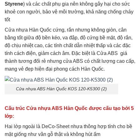
Styrene
) và các chất phụ gia nên không gây hại cho sức
khoẻ con người, bảo vệ môi trường, khả năng chống cháy
tốt
Cửa nhựa Hàn Quốc cứng, rắn nhưng không giòn, cân
bằng tốt giữa độ bền kéo, va đập, độ cứng bề mặt, độ rắn,
độ chịu nhiệt cao, các tính chất dẫn nhiệt thấp và các đặc
tính cách điện, giảm cách âm. Đặc biệt là Cửa ABS giá
thành tương đối rẻ nhưng cửa ABS có chất lượng cao cấp,
mang vẻ đẹp hiện đại phong cách Hàn Quốc.
Cửa nhựa ABS Hàn Quốc KOS 120-K5300 (2)
Cấu trúc Cửa nhựa ABS Hàn Quốc được cấu tạo bởi 5
lớp:
Hai lớp ngoài là DeCo-Sheet nhựa thông hợp tính cho bề
mặt giống như vân gỗ thật và không hút ẩm