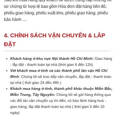
sơ chứng từ hợp lệ bao gồm Hóa đơn đặt hàng liên đỏ,
phiếu giao hàng, phiếu xuất kho, phiếu giao hàng, phiếu
bảo hành ....
4. CHÍNH SÁCH VẬN CHUYỂN & LẮP
ĐẶT
Khách hàng ở khu vực Nội thành Hồ Chí Minh:
Giao hàng
- lắp đặt - thanh toán tại nhà (thời gian 6 đến 12h)
Với khách mua ở tỉnh và các thành phố lân cận Hồ Chí
Minh
: Chúng tôi sẽ trực tiếp vận chuyển, lắp đặt - thanh toán
tại nhà ( thời gian 24 đến 48h )
Khách mua hàng ở tỉnh, thành phố khác thuộc Miền Bắc,
Miền Trung, Tây Nguyên:
Chúng tôi sẽ gửi hàng thông qua
các đối tác vận chuyển uy tín đến, có bảo lãnh hàng hoá -
giao hàng, lắp đặt thanh toán tại nhà ( thời gian 5 đến 10
ngày)