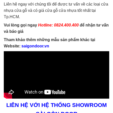
Liên hệ ngay với chúng tôi để được tư vấn về các loại cửa
nhựa cửa gỗ và có giá cửa gỗ cửa nhựa tốt nhất tại
Tp.HCM.
Vui lòng gọi ngay
Hotline: 0824.400.400
để nhận tư vấn
và báo giá
Tham khảo thêm những mẫu sản phẩm khác tại
Website:
saigondoor.vn
LIÊN HỆ VỚI HỆ THỐNG SHOWROOM