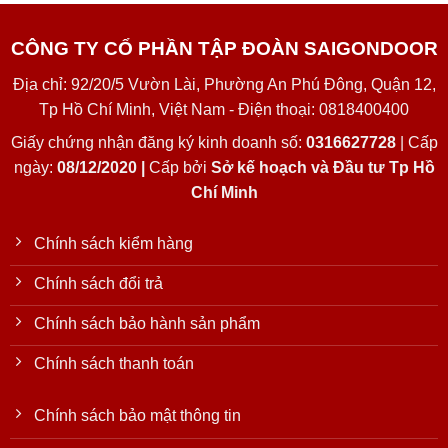
CÔNG TY CỔ PHẦN TẬP ĐOÀN SAIGONDOOR
Địa chỉ: 92/20/5 Vườn Lài, Phường An Phú Đông, Quận 12,
Tp Hồ Chí Minh, Việt Nam - Điện thoại: 0818400400
Giấy chứng nhận đăng ký kinh doanh số:
0316627728
| Cấp
ngày:
08/12/2020 |
Cấp bởi
Sở kế hoạch và Đầu tư Tp Hồ
Chí Minh
Chính sách kiểm hàng
Chính sách đổi trả
Chính sách bảo hành sản phẩm
Chính sách thanh toán
Chính sách bảo mật thông tin