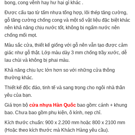
bong, cong vênh hay hư hại gì khác .
Được cấu tạo từ tấm nhựa tổng hợp, lõi thép tăng cường,
gỗ tăng cường chống cong và một số vật liệu đặc biệt khác
nên khả năng chịu nước tốt, không bị ngấm nước nên
chống mối mọt.
Màu sắc cửa, thiết kế giống với gỗ nên vẫn tạo được cảm
giác như gỗ thật. Lớp màu dày 3 mm chống trầy xước, dễ
lau chùi và không bị phai màu.
Khả năng chịu lực lớn hơn so với những cửa thông
thường khác.
Thiết kế độc đáo, tinh tế và sang trọng cho ngôi nhà thân
yêu của bạn.
Giá trọn bộ
cửa nhựa Hàn Quốc
bao gồm: cánh + khung
bao. Chưa bao gồm phụ kiện, ô kính, nẹp chỉ.
Kích thước chuẩn: 900 x 2.200 mm hoặc 800 x 2100 mm
(Hoặc theo kích thước mà Khách Hàng yêu cầu).