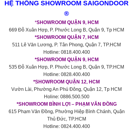
HỆ THỐNG SHOWROOM SAIGONDOOR
®
*
SHOWROOM QUẬN 9, HCM
669 Đỗ Xuân Hợp, P. Phước Long B, Quận 9, Tp HCM
*SHOWROOM QUẬN 7, HCM
511 Lê Văn Lương, P. Tân Phong, Quận 7, TP.HCM
Hotline: 0818.400.400
*SHOWROOM QUẬN 9, HCM
535 Đỗ Xuân Hợp, P. Phước Long B, Quận 9, TP.HCM
Hotline: 0828.400.400
*SHOWROOM QUẬN 12, HCM
Vườn Lài, Phường An Phú Đông, Quận 12, Tp HCM
Holine: 0886.500.500
*SHOWROOM BÌNH LỢI – PHẠM VĂN ĐỒNG
615 Phạm Văn Đồng, Phường Hiệp Bình Chánh, Quận
Thủ Đức, TP.HCM
Hotline: 0824.400.400