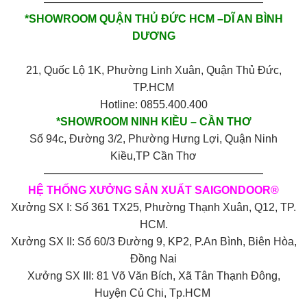
————————————————————
*SHOWROOM QUẬN THỦ ĐỨC HCM –DĨ AN BÌNH
DƯƠNG
21, Quốc Lộ 1K, Phường Linh Xuân, Quận Thủ Đức,
TP.HCM
Hotline: 0855.400.400
*SHOWROOM NINH KIỀU – CẦN THƠ
Số 94c, Đường 3/2, Phường Hưng Lợi, Quận Ninh
Kiều,TP Cần Thơ
————————————————————
HỆ THỐNG XƯỞNG SẢN XUẤT SAIGONDOOR®
Xưởng SX I: Số 361 TX25, Phường Thạnh Xuân, Q12, TP.
HCM.
Xưởng SX II: Số 60/3 Đường 9, KP2, P.An Bình, Biên Hòa,
Đồng Nai
Xưởng SX III: 81 Võ Văn Bích, Xã Tân Thạnh Đông,
Huyện Củ Chi, Tp.HCM