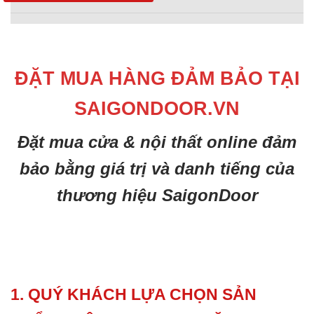
ĐẶT MUA HÀNG ĐẢM BẢO TẠI
SAIGONDOOR.VN
Đặt mua cửa & nội thất online đảm
bảo bằng giá trị và danh tiếng của
thương hiệu SaigonDoor
1. QUÝ KHÁCH LỰA CHỌN SẢN