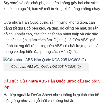
Styrene
) và các chất phụ gia nên không gây hại cho sức
khoẻ con người, bảo vệ môi trường, khả năng chống cháy
tốt
Cửa nhựa Hàn Quốc cứng, rắn nhưng không giòn, cân
bằng tốt giữa độ bền kéo, va đập, độ cứng bề mặt, độ rắn,
độ chịu nhiệt cao, các tính chất dẫn nhiệt thấp và các đặc
tính cách điện, giảm cách âm. Đặc biệt là Cửa ABS giá
thành tương đối rẻ nhưng cửa ABS có chất lượng cao cấp,
mang vẻ đẹp hiện đại phong cách Hàn Quốc.
Cửa nhựa ABS Hàn Quốc KOS 205-MQ808 (2)
Cấu trúc Cửa nhựa ABS Hàn Quốc được cấu tạo bởi 5
lớp:
Hai lớp ngoài là DeCo-Sheet nhựa thông hợp tính cho bề
mặt giống như vân gỗ thật và không hút ẩm