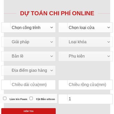
DỰ TOÁN CHI PHÍ ONLINE
Làm kín Foam
Cột Bắn silicon
KIỂM TRA