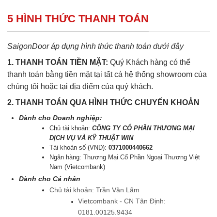
5 HÌNH THỨC THANH TOÁN
SaigonDoor áp dụng hình thức thanh toán dưới đây
1. THANH TOÁN TIỀN MẶT:
Quý Khách hàng có thể
thanh toán bằng tiền mặt tại tất cả hệ thống showroom của
chúng tôi hoặc tại địa điểm của quý khách.
2. THANH TOÁN QUA HÌNH THỨC CHUYỂN KHOẢN
Dành cho Doanh nghiệp:
Chủ tài khoản:
CÔNG TY CỔ PHẦN THƯƠNG MẠI
DỊCH VỤ VÀ KỸ THUẬT WIN
Tài khoản số (VND):
0371000440662
Ngân hàng: Thương Mại Cổ Phần Ngoại Thương Việt
Nam (Vietcombank)
Dành cho Cá nhân
Chủ tài khoản: Trần Văn Lãm
Vietcombank - CN Tân Định:
0181.00125.9434