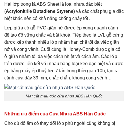
Hai lớp trong là ABS Sheet là loại nhựa đặc biệt
(
Acrylonitrile Butadiene Styrene
) và các chất phụ gia đặc
biệt khác nên có khả năng chống cháy tốt .
Lớp giữa có gỗ PVC giãn nở được ép xung quanh cánh
để tạo độ vững chắc và bắt khoá. Tiếp theo là LVL gỗ cứng
được xếp thành nhiều lớp nhằm hạn chế tối đa việc giãn
nở và cong vênh. Cuối cùng là Honey-Comb được gia cố
ở giữa nhằm tối đa việc cách nhiệt và cách âm. Các lớp
trên được liên kết với nhau bằng loại keo đặc biệt và được
ép bằng máy ép thuỷ lực 7 tấn trong thời gian 10h, tạo ra
cánh cửa dày 39 mm, chắc chắn, không cong vênh…
Mặt cắt mẫu góc cửa nhựa ABS Hàn Quốc
Những ưu điểm của Cửa Nhựa ABS Hàn Quốc
Cho dù độ ẩm có thay đổi lớp phủ ngoài cũng không bị