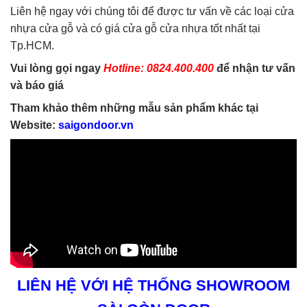
Liên hệ ngay với chúng tôi để được tư vấn về các loại cửa
nhựa cửa gỗ và có giá cửa gỗ cửa nhựa tốt nhất tại
Tp.HCM.
Vui lòng gọi ngay
Hotline: 0824.400.400
để nhận tư vấn
và báo giá
Tham khảo thêm những mẫu sản phẩm khác tại
Website:
saigondoor.vn
LIÊN HỆ VỚI HỆ THỐNG SHOWROOM