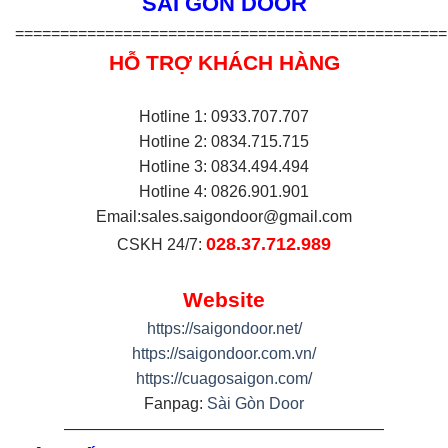
SÀI GÒN DOOR
================================================
HỖ TRỢ KHÁCH HÀNG
Hotline 1: 0933.707.707
Hotline 2: 0834.715.715
Hotline 3: 0834.494.494
Hotline 4: 0826.901.901
Email:
sales.saigondoor@gmail.com
028.37.712.989
CSKH 24/7:
Website
https://saigondoor.net/
https://saigondoor.com.vn/
https://cuagosaigon.com/
Fanpag:
Sài Gòn Door
————————————————————