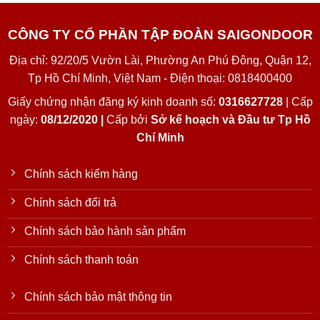
CÔNG TY CỔ PHẦN TẬP ĐOÀN SAIGONDOOR
Địa chỉ: 92/20/5 Vườn Lài, Phường An Phú Đông, Quận 12,
Tp Hồ Chí Minh, Việt Nam - Điện thoại: 0818400400
Giấy chứng nhận đăng ký kinh doanh số:
0316627728
| Cấp
ngày:
08/12/2020 |
Cấp bởi
Sở kế hoạch và Đầu tư Tp Hồ
Chí Minh
Chính sách kiểm hàng
Chính sách đổi trả
Chính sách bảo hành sản phẩm
Chính sách thanh toán
Chính sách bảo mật thông tin