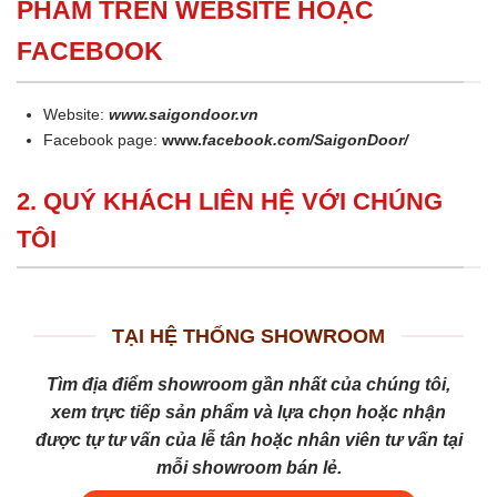
PHẨM TRÊN WEBSITE HOẶC
FACEBOOK
Website:
www.saigondoor.vn
Facebook page:
www.
facebook.com/SaigonDoor/
2. QUÝ KHÁCH LIÊN HỆ VỚI CHÚNG
TÔI
TẠI HỆ THỐNG SHOWROOM
Tìm địa điểm showroom gần nhất của chúng tôi,
xem trực tiếp sản phẩm và lựa chọn hoặc nhận
được tự tư vấn của lễ tân hoặc nhân viên tư vấn tại
mỗi showroom bán lẻ.