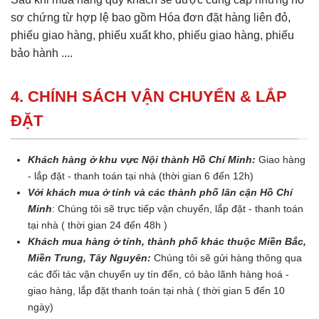
sơ chứng từ hợp lệ bao gồm Hóa đơn đặt hàng liên đỏ,
phiếu giao hàng, phiếu xuất kho, phiếu giao hàng, phiếu
bảo hành ....
4. CHÍNH SÁCH VẬN CHUYỂN & LẮP
ĐẶT
Khách hàng ở khu vực Nội thành Hồ Chí Minh:
Giao hàng
- lắp đặt - thanh toán tại nhà (thời gian 6 đến 12h)
Với khách mua ở tỉnh và các thành phố lân cận Hồ Chí
Minh
: Chúng tôi sẽ trực tiếp vận chuyển, lắp đặt - thanh toán
tại nhà ( thời gian 24 đến 48h )
Khách mua hàng ở tỉnh, thành phố khác thuộc Miền Bắc,
Miền Trung, Tây Nguyên:
Chúng tôi sẽ gửi hàng thông qua
các đối tác vận chuyển uy tín đến, có bảo lãnh hàng hoá -
giao hàng, lắp đặt thanh toán tại nhà ( thời gian 5 đến 10
ngày)