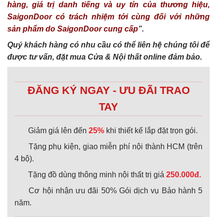
hàng, giá trị danh tiếng và uy tín của thương hiệu,
SaigonDoor có trách nhiệm tới cùng đối với những
sản phẩm do SaigonDoor cung cấp
”.
Quý khách hàng có nhu cầu có thể liên hệ chúng tôi để
được tư vấn, đặt mua Cửa & Nội thất online đảm bảo.
ĐĂNG KÝ NGAY - ƯU ĐÃI TRAO
TAY
Giảm giá lên đến
25%
khi thiết kế lắp đặt trọn gói.
Tặng phụ kiện, giao miễn phí nội thành HCM (trên
4 bộ).
Tặng đồ dùng thông minh nội thất trị giá
250.000đ.
Cơ hội nhận ưu đãi 50% Gói dịch vụ Bảo hành 5
năm.