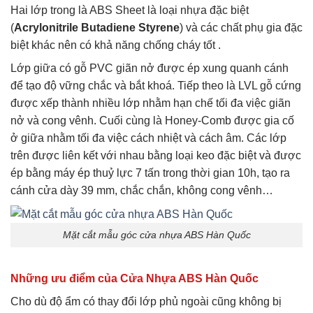
Hai lớp trong là ABS Sheet là loại nhựa đặc biệt
(
Acrylonitrile Butadiene Styrene
) và các chất phụ gia đặc
biệt khác nên có khả năng chống cháy tốt .
Lớp giữa có gỗ PVC giãn nở được ép xung quanh cánh
để tạo độ vững chắc và bắt khoá. Tiếp theo là LVL gỗ cứng
được xếp thành nhiều lớp nhằm hạn chế tối đa việc giãn
nở và cong vênh. Cuối cùng là Honey-Comb được gia cố
ở giữa nhằm tối đa việc cách nhiệt và cách âm. Các lớp
trên được liên kết với nhau bằng loại keo đặc biệt và được
ép bằng máy ép thuỷ lực 7 tấn trong thời gian 10h, tạo ra
cánh cửa dày 39 mm, chắc chắn, không cong vênh…
Mặt cắt mẫu góc cửa nhựa ABS Hàn Quốc
Những ưu điểm của Cửa Nhựa ABS Hàn Quốc
Cho dù độ ẩm có thay đổi lớp phủ ngoài cũng không bị