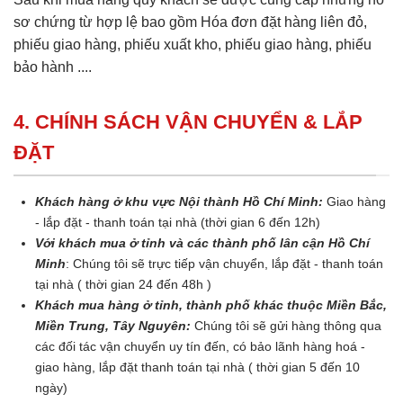
sơ chứng từ hợp lệ bao gồm Hóa đơn đặt hàng liên đỏ,
phiếu giao hàng, phiếu xuất kho, phiếu giao hàng, phiếu
bảo hành ....
4. CHÍNH SÁCH VẬN CHUYỂN & LẮP
ĐẶT
Khách hàng ở khu vực Nội thành Hồ Chí Minh:
Giao hàng
- lắp đặt - thanh toán tại nhà (thời gian 6 đến 12h)
Với khách mua ở tỉnh và các thành phố lân cận Hồ Chí
Minh
: Chúng tôi sẽ trực tiếp vận chuyển, lắp đặt - thanh toán
tại nhà ( thời gian 24 đến 48h )
Khách mua hàng ở tỉnh, thành phố khác thuộc Miền Bắc,
Miền Trung, Tây Nguyên:
Chúng tôi sẽ gửi hàng thông qua
các đối tác vận chuyển uy tín đến, có bảo lãnh hàng hoá -
giao hàng, lắp đặt thanh toán tại nhà ( thời gian 5 đến 10
ngày)