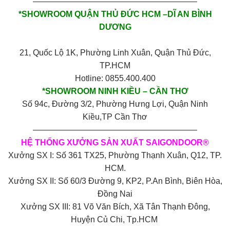
————————————————————
*SHOWROOM QUẬN THỦ ĐỨC HCM –DĨ AN BÌNH
DƯƠNG
21, Quốc Lộ 1K, Phường Linh Xuân, Quận Thủ Đức,
TP.HCM
Hotline: 0855.400.400
*SHOWROOM NINH KIỀU – CẦN THƠ
Số 94c, Đường 3/2, Phường Hưng Lợi, Quận Ninh
Kiều,TP Cần Thơ
————————————————————
HỆ THỐNG XƯỞNG SẢN XUẤT SAIGONDOOR®
Xưởng SX I: Số 361 TX25, Phường Thạnh Xuân, Q12, TP.
HCM.
Xưởng SX II: Số 60/3 Đường 9, KP2, P.An Bình, Biên Hòa,
Đồng Nai
Xưởng SX III: 81 Võ Văn Bích, Xã Tân Thạnh Đông,
Huyện Củ Chi, Tp.HCM