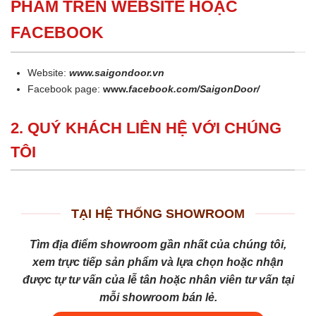
PHẨM TRÊN WEBSITE HOẶC
FACEBOOK
Website:
www.saigondoor.vn
Facebook page:
www.
facebook.com/SaigonDoor/
2. QUÝ KHÁCH LIÊN HỆ VỚI CHÚNG
TÔI
TẠI HỆ THỐNG SHOWROOM
Tìm địa điểm showroom gần nhất của chúng tôi,
xem trực tiếp sản phẩm và lựa chọn hoặc nhận
được tự tư vấn của lễ tân hoặc nhân viên tư vấn tại
mỗi showroom bán lẻ.