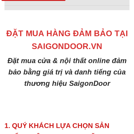
ĐẶT MUA HÀNG ĐẢM BẢO TẠI
SAIGONDOOR.VN
Đặt mua cửa & nội thất online đảm
bảo bằng giá trị và danh tiếng của
thương hiệu SaigonDoor
1. QUÝ KHÁCH LỰA CHỌN SẢN