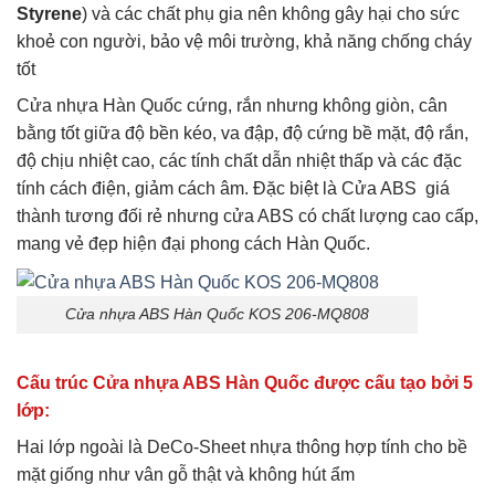
Styrene
) và các chất phụ gia nên không gây hại cho sức
khoẻ con người, bảo vệ môi trường, khả năng chống cháy
tốt
Cửa nhựa Hàn Quốc cứng, rắn nhưng không giòn, cân
bằng tốt giữa độ bền kéo, va đập, độ cứng bề mặt, độ rắn,
độ chịu nhiệt cao, các tính chất dẫn nhiệt thấp và các đặc
tính cách điện, giảm cách âm. Đặc biệt là Cửa ABS giá
thành tương đối rẻ nhưng cửa ABS có chất lượng cao cấp,
mang vẻ đẹp hiện đại phong cách Hàn Quốc.
Cửa nhựa ABS Hàn Quốc KOS 206-MQ808
Cấu trúc Cửa nhựa ABS Hàn Quốc được cấu tạo bởi 5
lớp:
Hai lớp ngoài là DeCo-Sheet nhựa thông hợp tính cho bề
mặt giống như vân gỗ thật và không hút ẩm