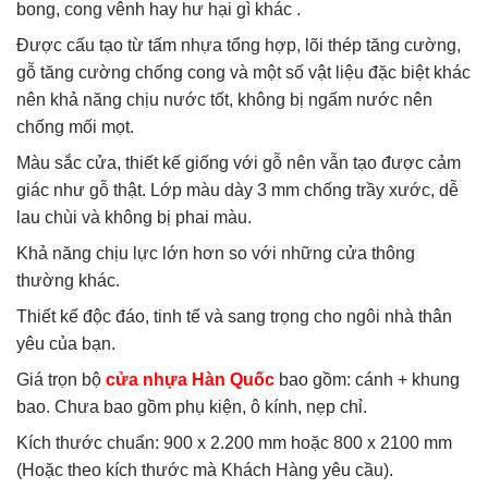
bong, cong vênh hay hư hại gì khác .
Được cấu tạo từ tấm nhựa tổng hợp, lõi thép tăng cường,
gỗ tăng cường chống cong và một số vật liệu đặc biệt khác
nên khả năng chịu nước tốt, không bị ngấm nước nên
chống mối mọt.
Màu sắc cửa, thiết kế giống với gỗ nên vẫn tạo được cảm
giác như gỗ thật. Lớp màu dày 3 mm chống trầy xước, dễ
lau chùi và không bị phai màu.
Khả năng chịu lực lớn hơn so với những cửa thông
thường khác.
Thiết kế độc đáo, tinh tế và sang trọng cho ngôi nhà thân
yêu của bạn.
Giá trọn bộ
cửa nhựa Hàn Quốc
bao gồm: cánh + khung
bao. Chưa bao gồm phụ kiện, ô kính, nẹp chỉ.
Kích thước chuẩn: 900 x 2.200 mm hoặc 800 x 2100 mm
(Hoặc theo kích thước mà Khách Hàng yêu cầu).