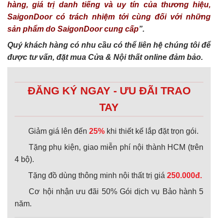
hàng, giá trị danh tiếng và uy tín của thương hiệu,
SaigonDoor có trách nhiệm tới cùng đối với những
sản phẩm do SaigonDoor cung cấp
”.
Quý khách hàng có nhu cầu có thể liên hệ chúng tôi để
được tư vấn, đặt mua Cửa & Nội thất online đảm bảo.
ĐĂNG KÝ NGAY - ƯU ĐÃI TRAO
TAY
Giảm giá lên đến
25%
khi thiết kế lắp đặt trọn gói.
Tặng phụ kiện, giao miễn phí nội thành HCM (trên
4 bộ).
Tặng đồ dùng thông minh nội thất trị giá
250.000đ.
Cơ hội nhận ưu đãi 50% Gói dịch vụ Bảo hành 5
năm.