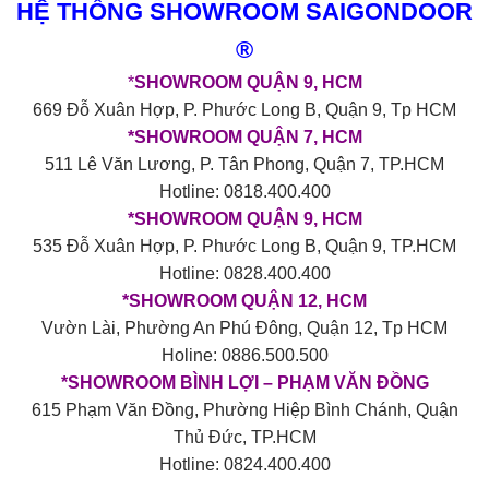
HỆ THỐNG SHOWROOM SAIGONDOOR
®
*
SHOWROOM QUẬN 9, HCM
669 Đỗ Xuân Hợp, P. Phước Long B, Quận 9, Tp HCM
*SHOWROOM QUẬN 7, HCM
511 Lê Văn Lương, P. Tân Phong, Quận 7, TP.HCM
Hotline: 0818.400.400
*SHOWROOM QUẬN 9, HCM
535 Đỗ Xuân Hợp, P. Phước Long B, Quận 9, TP.HCM
Hotline: 0828.400.400
*SHOWROOM QUẬN 12, HCM
Vườn Lài, Phường An Phú Đông, Quận 12, Tp HCM
Holine: 0886.500.500
*SHOWROOM BÌNH LỢI – PHẠM VĂN ĐỒNG
615 Phạm Văn Đồng, Phường Hiệp Bình Chánh, Quận
Thủ Đức, TP.HCM
Hotline: 0824.400.400