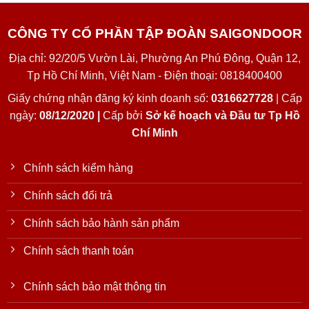
CÔNG TY CỔ PHẦN TẬP ĐOÀN SAIGONDOOR
Địa chỉ: 92/20/5 Vườn Lài, Phường An Phú Đông, Quận 12,
Tp Hồ Chí Minh, Việt Nam - Điện thoại: 0818400400
Giấy chứng nhận đăng ký kinh doanh số:
0316627728
| Cấp
ngày:
08/12/2020 |
Cấp bởi
Sở kế hoạch và Đầu tư Tp Hồ
Chí Minh
Chính sách kiểm hàng
Chính sách đổi trả
Chính sách bảo hành sản phẩm
Chính sách thanh toán
Chính sách bảo mật thông tin