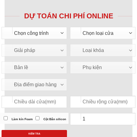
DỰ TOÁN CHI PHÍ ONLINE
Làm kín Foam
Cột Bắn silicon
KIỂM TRA