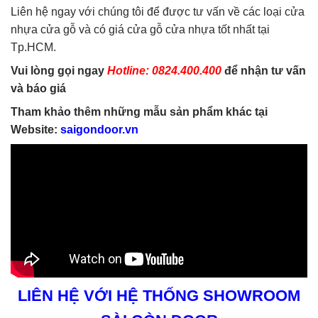
Liên hệ ngay với chúng tôi để được tư vấn về các loại cửa
nhựa cửa gỗ và có giá cửa gỗ cửa nhựa tốt nhất tại
Tp.HCM.
Vui lòng gọi ngay
Hotline: 0824.400.400
để nhận tư vấn
và báo giá
Tham khảo thêm những mẫu sản phẩm khác tại
Website:
saigondoor.vn
LIÊN HỆ VỚI HỆ THỐNG SHOWROOM