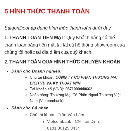
5 HÌNH THỨC THANH TOÁN
SaigonDoor áp dụng hình thức thanh toán dưới đây
1. THANH TOÁN TIỀN MẶT:
Quý Khách hàng có thể
thanh toán bằng tiền mặt tại tất cả hệ thống showroom của
chúng tôi hoặc tại địa điểm của quý khách.
2. THANH TOÁN QUA HÌNH THỨC CHUYỂN KHOẢN
Dành cho Doanh nghiệp:
Chủ tài khoản:
CÔNG TY CỔ PHẦN THƯƠNG MẠI
DỊCH VỤ VÀ KỸ THUẬT WIN
Tài khoản số (VND):
0371000440662
Ngân hàng: Thương Mại Cổ Phần Ngoại Thương Việt
Nam (Vietcombank)
Dành cho Cá nhân
Chủ tài khoản: Trần Văn Lãm
Vietcombank - CN Tân Định:
0181.00125.9434