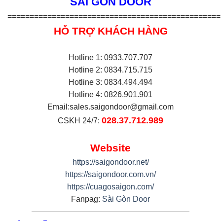
SÀI GÒN DOOR
================================================
HỖ TRỢ KHÁCH HÀNG
Hotline 1: 0933.707.707
Hotline 2: 0834.715.715
Hotline 3: 0834.494.494
Hotline 4: 0826.901.901
Email:
sales.saigondoor@gmail.com
028.37.712.989
CSKH 24/7:
Website
https://saigondoor.net/
https://saigondoor.com.vn/
https://cuagosaigon.com/
Fanpag:
Sài Gòn Door
————————————————————