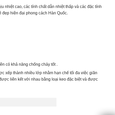
nhiệt cao, các tính chất dẫn nhiệt thấp và các đặc tính
ẻ đẹp hiện đại phong cách Hàn Quốc.
nên có khả năng chống cháy tốt .
c xếp thành nhiều lớp nhằm hạn chế tối đa việc giãn
ược liên kết với nhau bằng loại keo đặc biệt và được