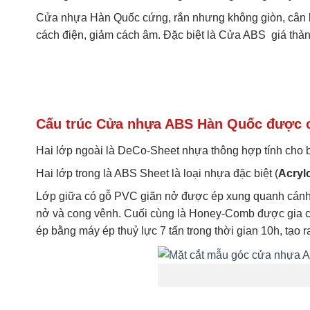
Cửa nhựa Hàn Quốc cứng, rắn nhưng không giòn, cân bằng
cách điện, giảm cách âm. Đặc biệt là Cửa ABS giá thà
Cấu trúc Cửa nhựa ABS Hàn Quốc được cấ
Hai lớp ngoài là DeCo-Sheet nhựa thông hợp tính cho 
Hai lớp trong là ABS Sheet là loại nhựa đặc biệt (
Acrylo
Lớp giữa có gỗ PVC giãn nở được ép xung quanh cánh đ
nở và cong vênh. Cuối cùng là Honey-Comb được gia cố 
ép bằng máy ép thuỷ lực 7 tấn trong thời gian 10h, tạ