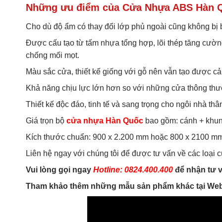
Những ưu điểm của Cửa Nhựa ABS Hàn 
Cho dù độ ẩm có thay đổi lớp phủ ngoài cũng không bị 
Được cấu tạo từ tấm nhựa tổng hợp, lõi thép tăng cườn
chống mối mọt.
Màu sắc cửa, thiết kế giống với gỗ nên vẫn tạo được c
Khả năng chịu lực lớn hơn so với những cửa thông th
Thiết kế độc đáo, tinh tế và sang trọng cho ngôi nhà thâ
Giá trọn bộ
cửa nhựa Hàn Quốc
bao gồm: cánh + khun
Kích thước chuẩn: 900 x 2.200 mm hoặc 800 x 2100 mm
Liên hệ ngay với chúng tôi để được tư vấn về các loại
Vui lòng gọi ngay
Hotline: 0824.400.400
để nhận tư v
Tham khảo thêm những mẫu sản phẩm khác tại Web