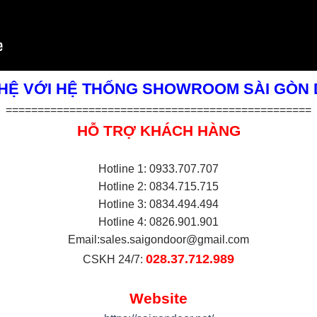
 HỆ VỚI HỆ THỐNG SHOWROOM SÀI GÒN
================================================
HỖ TRỢ KHÁCH HÀNG
Hotline 1: 0933.707.707
Hotline 2: 0834.715.715
Hotline 3: 0834.494.494
Hotline 4: 0826.901.901
Email:
sales.saigondoor@gmail.com
028.37.712.989
CSKH 24/7:
Website