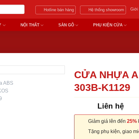
Giới
Hotline bán hàng
Hệ thống showroom
Y
NỘI THẤT
SÀN GỖ
PHỤ KIỆN CỬA
CỬA NHỰA A
303B-K1129
Liên hệ
Giảm giá lên đến
25%
k
Tặng phụ kiện, giao miễ