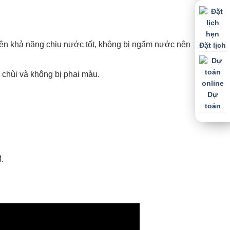
 nên khả năng chịu nước tốt, không bị ngấm nước nên
Đặt lịch
 chùi và không bị phai màu.
Dự
toán
.