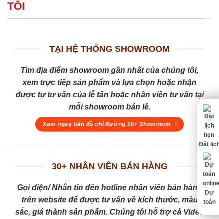
TÔI
TẠI HỆ THỐNG SHOWROOM
Tìm địa điểm showroom gần nhất của chúng tôi,
xem trực tiếp sản phẩm và lựa chọn hoặc nhận
được tự tư vấn của lễ tân hoặc nhân viên tư vấn tại
mỗi showroom bán lẻ.
Xem ngay bản đồ chỉ đường 20+ Showroom
Đặt lịc
30+ NHÂN VIÊN BÁN HÀNG
Gọi điện/ Nhắn tin đến hotline nhân viên bán hàng
Dự
trên website để được tư vấn về kích thước, màu
toán
sắc, giá thành sản phẩm. Chúng tôi hỗ trợ cả Video