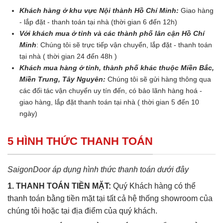
Khách hàng ở khu vực Nội thành Hồ Chí Minh:
Giao hàng
- lắp đặt - thanh toán tại nhà (thời gian 6 đến 12h)
Với khách mua ở tỉnh và các thành phố lân cận Hồ Chí
Minh
: Chúng tôi sẽ trực tiếp vận chuyển, lắp đặt - thanh toán
tại nhà ( thời gian 24 đến 48h )
Khách mua hàng ở tỉnh, thành phố khác thuộc Miền Bắc,
Miền Trung, Tây Nguyên:
Chúng tôi sẽ gửi hàng thông qua
các đối tác vận chuyển uy tín đến, có bảo lãnh hàng hoá -
giao hàng, lắp đặt thanh toán tại nhà ( thời gian 5 đến 10
ngày)
5 HÌNH THỨC THANH TOÁN
SaigonDoor áp dụng hình thức thanh toán dưới đây
1. THANH TOÁN TIỀN MẶT:
Quý Khách hàng có thể
thanh toán bằng tiền mặt tại tất cả hệ thống showroom của
chúng tôi hoặc tại địa điểm của quý khách.