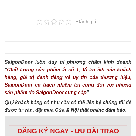
Đánh giá
SaigonDoor luôn duy trì phương châm kinh doanh
“
Chất lượng sản phẩm là số 1; Vì lợi ích của khách
hàng, giá trị danh tiếng và uy tín của thương hiệu,
SaigonDoor có trách nhiệm tới cùng đối với những
sản phẩm do SaigonDoor cung cấp
”.
Quý khách hàng có nhu cầu có thể liên hệ chúng tôi để
được tư vấn, đặt mua Cửa & Nội thất online đảm bảo.
ĐĂNG KÝ NGAY - ƯU ĐÃI TRAO