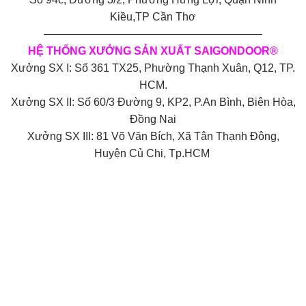
Kiều,TP Cần Thơ
————————————————————
HỆ THỐNG XƯỞNG SẢN XUẤT SAIGONDOOR®
Xưởng SX I: Số 361 TX25, Phường Thạnh Xuân, Q12, TP.
HCM.
Xưởng SX II: Số 60/3 Đường 9, KP2, P.An Bình, Biên Hòa,
Đồng Nai
Xưởng SX III: 81 Võ Văn Bích, Xã Tân Thạnh Đông,
Huyện Củ Chi, Tp.HCM