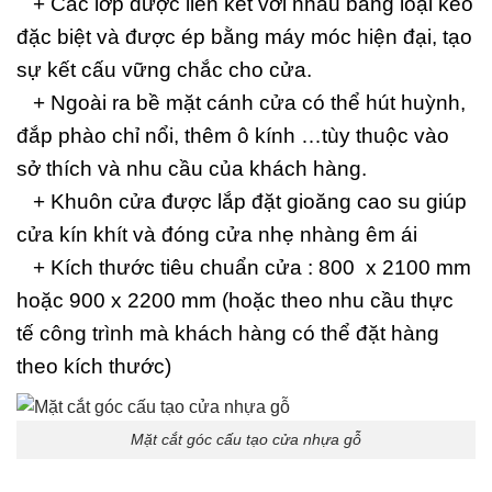
+ Các lớp được liên kết với nhau bằng loại keo
đặc biệt và được ép bằng máy móc hiện đại, tạo
sự kết cấu vững chắc cho cửa.
+ Ngoài ra bề mặt cánh cửa có thể hút huỳnh,
đắp phào chỉ nổi, thêm ô kính …tùy thuộc vào
sở thích và nhu cầu của khách hàng.
+ Khuôn cửa được lắp đặt gioăng cao su giúp
cửa kín khít và đóng cửa nhẹ nhàng êm ái
+ Kích thước tiêu chuẩn cửa : 800 x 2100 mm
hoặc 900 x 2200 mm (hoặc theo nhu cầu thực
tế công trình mà khách hàng có thể đặt hàng
theo kích thước)
Mặt cắt góc cấu tạo cửa nhựa gỗ