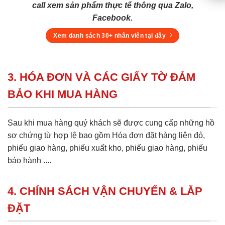
call xem sản phẩm thực tế thông qua Zalo,
Facebook.
Xem danh sách 30+ nhân viên tại đây
3. HÓA ĐƠN VÀ CÁC GIẤY TỜ ĐẢM
BẢO KHI MUA HÀNG
Sau khi mua hàng quý khách sẽ được cung cấp những hồ
sơ chứng từ hợp lệ bao gồm Hóa đơn đặt hàng liên đỏ,
phiếu giao hàng, phiếu xuất kho, phiếu giao hàng, phiếu
bảo hành ....
4. CHÍNH SÁCH VẬN CHUYỂN & LẮP
ĐẶT