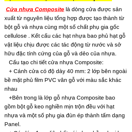
Cửa nhựa Composite
là dòng cửa được sản
xuất từ nguyên liệu tổng hợp được tạo thành từ
bột gỗ và nhựa cùng một số chất phụ gia gốc
cellulose . Kết cấu các hạt nhựa bao phủ hạt gỗ
vật liệu chịu được các tác động từ nước và sở
hữu đặc tính cứng của gỗ và dẻo của nhựa.
Cấu tạo chi tiết cửa nhựa Composite:
+ Cánh cửa có độ dày 40 mm: 2 lớp bên ngoài
bề mặt phủ film PVC vân gỗ với màu sắc khác
nhau
+Bên trong là lớp gỗ nhựa Composite bao
gồm bột gỗ keo nghiền mịn trộn đều với hạt
nhựa và một số phụ gia đùn ép thành tấm dạng
Panel.