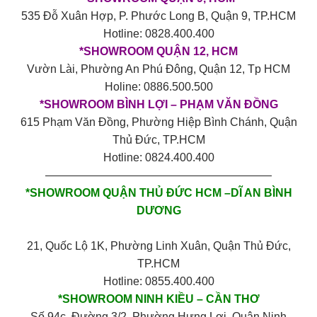
535 Đỗ Xuân Hợp, P. Phước Long B, Quận 9, TP.HCM
Hotline: 0828.400.400
*SHOWROOM QUẬN 12, HCM
Vườn Lài, Phường An Phú Đông, Quận 12, Tp HCM
Holine: 0886.500.500
*SHOWROOM BÌNH LỢI – PHẠM VĂN ĐỒNG
615 Phạm Văn Đồng, Phường Hiệp Bình Chánh, Quận
Thủ Đức, TP.HCM
Hotline: 0824.400.400
————————————————————
*SHOWROOM QUẬN THỦ ĐỨC HCM –DĨ AN BÌNH
DƯƠNG
21, Quốc Lộ 1K, Phường Linh Xuân, Quận Thủ Đức,
TP.HCM
Hotline: 0855.400.400
*SHOWROOM NINH KIỀU – CẦN THƠ
Số 94c, Đường 3/2, Phường Hưng Lợi, Quận Ninh