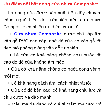
Ưu điểm nổi bật dòng cửa nhựa Composite:
Là dòng cửa được sản xuất trên dây chuyền
công nghệ hiện đại, tiên tiến nên cửa nhựa
Composite có nhiều ưu điểm vượt trội:
+
Cửa nhựa Composite
được phủ lớp film
vân gỗ PVC cao cấp, nhờ đó cửa có vân gỗ rất
đẹp mô phỏng giống vân gỗ tự nhiên
+ Là cửa có khả năng chống chịu nước rất
cao do đó cửa không ẩm mốc
+ Cửa có khả năng chống co ngót, cong vênh,
mối mọt
+ Có khả năng cách âm, cách nhiệt rất tốt
+ Cửa có độ bền cao, có khả năng chịu lực và
chịu được va đập mạnh
+ Mẫu mã đa dạng có giá trị thẩm mỹ cao: Có