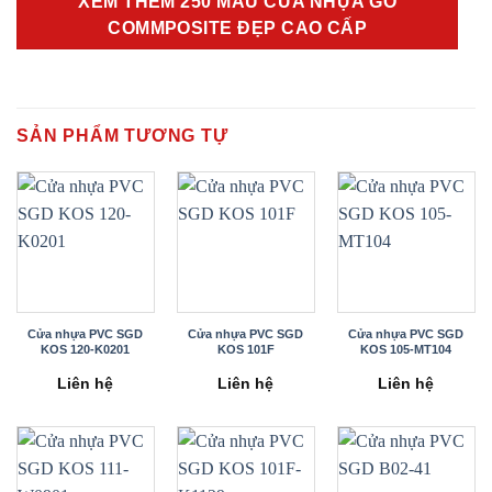
XEM THÊM 250 MẪU CỬA NHỰA GỖ
COMMPOSITE ĐẸP CAO CẤP
SẢN PHẨM TƯƠNG TỰ
Cửa nhựa PVC SGD
Cửa nhựa PVC SGD
Cửa nhựa PVC SGD
KOS 120-K0201
KOS 101F
KOS 105-MT104
Liên hệ
Liên hệ
Liên hệ