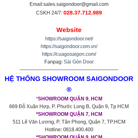
Email:
sales.saigondoor@gmail.com
028.37.712.989
CSKH 24/7:
Website
https://saigondoor.net/
https://saigondoor.com.vn/
https://cuagosaigon.com/
Fanpag:
Sài Gòn Door
————————————————————
HỆ THỐNG SHOWROOM SAIGONDOOR
®
*
SHOWROOM QUẬN 9, HCM
669 Đỗ Xuân Hợp, P. Phước Long B, Quận 9, Tp HCM
*SHOWROOM QUẬN 7, HCM
511 Lê Văn Lương, P. Tân Phong, Quận 7, TP.HCM
Hotline: 0818.400.400
*SHOWROOM QUẬN 9, HCM