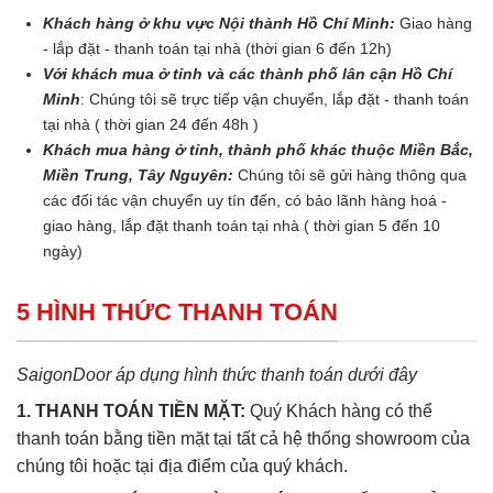
Khách hàng ở khu vực Nội thành Hồ Chí Minh:
Giao hàng
- lắp đặt - thanh toán tại nhà (thời gian 6 đến 12h)
Với khách mua ở tỉnh và các thành phố lân cận Hồ Chí
Minh
: Chúng tôi sẽ trực tiếp vận chuyển, lắp đặt - thanh toán
tại nhà ( thời gian 24 đến 48h )
Khách mua hàng ở tỉnh, thành phố khác thuộc Miền Bắc,
Miền Trung, Tây Nguyên:
Chúng tôi sẽ gửi hàng thông qua
các đối tác vận chuyển uy tín đến, có bảo lãnh hàng hoá -
giao hàng, lắp đặt thanh toán tại nhà ( thời gian 5 đến 10
ngày)
5 HÌNH THỨC THANH TOÁN
SaigonDoor áp dụng hình thức thanh toán dưới đây
1. THANH TOÁN TIỀN MẶT:
Quý Khách hàng có thể
thanh toán bằng tiền mặt tại tất cả hệ thống showroom của
chúng tôi hoặc tại địa điểm của quý khách.