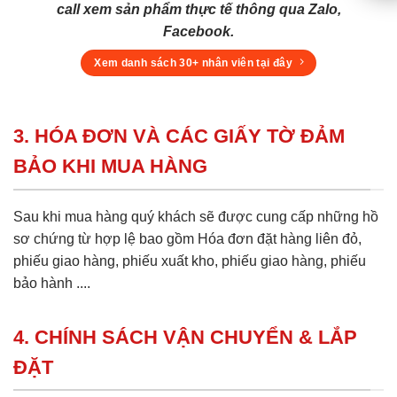
call xem sản phẩm thực tế thông qua Zalo,
Facebook.
Xem danh sách 30+ nhân viên tại đây
3. HÓA ĐƠN VÀ CÁC GIẤY TỜ ĐẢM
BẢO KHI MUA HÀNG
Sau khi mua hàng quý khách sẽ được cung cấp những hồ
sơ chứng từ hợp lệ bao gồm Hóa đơn đặt hàng liên đỏ,
phiếu giao hàng, phiếu xuất kho, phiếu giao hàng, phiếu
bảo hành ....
4. CHÍNH SÁCH VẬN CHUYỂN & LẮP
ĐẶT