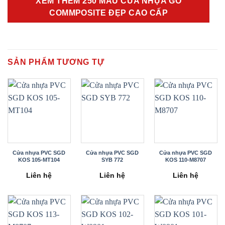
XEM THÊM 250 MẪU CỬA NHỰA GỖ
COMMPOSITE ĐẸP CAO CẤP
SẢN PHẨM TƯƠNG TỰ
Cửa nhựa PVC SGD
Cửa nhựa PVC SGD
Cửa nhựa PVC SGD
KOS 105-MT104
SYB 772
KOS 110-M8707
Liên hệ
Liên hệ
Liên hệ