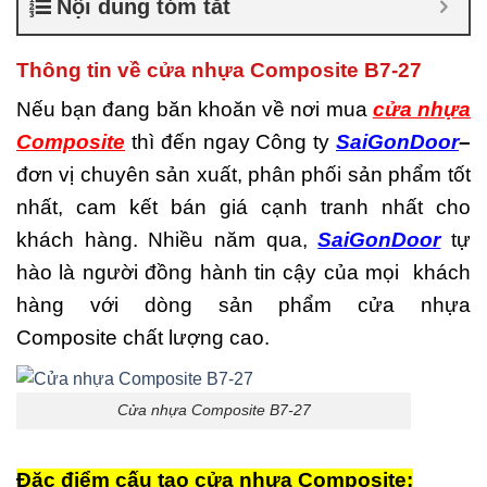
Nội dung tóm tắt
là gì
,
Cửa nhựa composite
TPHCM
,
Cửa nhựa gỗ
composite có tốt không
,
Thông tin về cửa nhựa Composite B7-27
Đánh giá cửa nhựa
composite
,
Địa chỉ bán cửa
Nếu bạn đang băn khoăn về nơi mua
cửa nhựa
nhựa giả gỗ chất lượng
,
Composite
thì đến ngay Công ty
SaiGonDoor
–
Nhược điểm của nhựa
composite
,
Nơi bán cửa
đơn vị chuyên sản xuất, phân phối sản phẩm tốt
nhựa Composite
,
Nơi bán
nhất, cam kết bán giá cạnh tranh nhất cho
cửa nhựa Composite uy tín
,
Sản xuất cửa nhựa
khách hàng. Nhiều năm qua,
SaiGonDoor
tự
composite
hào là người đồng hành tin cậy của mọi khách
hàng với dòng sản phẩm cửa nhựa
Composite chất lượng cao.
Cửa nhựa Composite B7-27
Đặc điểm cấu tạo cửa nhựa Composite: