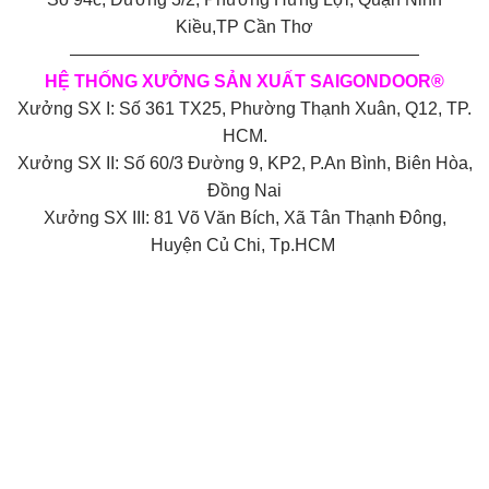
Kiều,TP Cần Thơ
————————————————————
HỆ THỐNG XƯỞNG SẢN XUẤT SAIGONDOOR®
Xưởng SX I: Số 361 TX25, Phường Thạnh Xuân, Q12, TP.
HCM.
Xưởng SX II: Số 60/3 Đường 9, KP2, P.An Bình, Biên Hòa,
Đồng Nai
Xưởng SX III: 81 Võ Văn Bích, Xã Tân Thạnh Đông,
Huyện Củ Chi, Tp.HCM