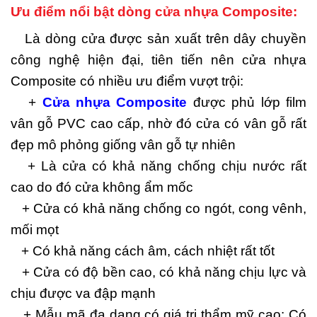
Ưu điểm nổi bật dòng cửa nhựa Composite:
Là dòng cửa được sản xuất trên dây chuyền
công nghệ hiện đại, tiên tiến nên cửa nhựa
Composite có nhiều ưu điểm vượt trội:
+
Cửa nhựa Composite
được phủ lớp film
vân gỗ PVC cao cấp, nhờ đó cửa có vân gỗ rất
đẹp mô phỏng giống vân gỗ tự nhiên
+ Là cửa có khả năng chống chịu nước rất
cao do đó cửa không ẩm mốc
+ Cửa có khả năng chống co ngót, cong vênh,
mối mọt
+ Có khả năng cách âm, cách nhiệt rất tốt
+ Cửa có độ bền cao, có khả năng chịu lực và
chịu được va đập mạnh
+ Mẫu mã đa dạng có giá trị thẩm mỹ cao: Có