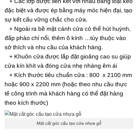
+ Các lớp được liên kết với nhau bằng loại keo
đặc biệt và được ép bằng máy móc hiện đại, tạo
sự kết cấu vững chắc cho cửa.
+ Ngoài ra bề mặt cánh cửa có thể hút huỳnh,
đắp phào chỉ nổi, thêm ô kính …tùy thuộc vào
sở thích và nhu cầu của khách hàng.
+ Khuôn cửa được lắp đặt gioăng cao su giúp
cửa kín khít và đóng cửa nhẹ nhàng êm ái
+ Kích thước tiêu chuẩn cửa : 800 x 2100 mm
hoặc 900 x 2200 mm (hoặc theo nhu cầu thực
tế công trình mà khách hàng có thể đặt hàng
theo kích thước)
Mặt cắt góc cấu tạo cửa nhựa gỗ