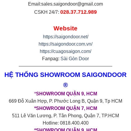
Email:
sales.saigondoor@gmail.com
028.37.712.989
CSKH 24/7:
Website
https://saigondoor.net/
https://saigondoor.com.vn/
https://cuagosaigon.com/
Fanpag:
Sài Gòn Door
————————————————————
HỆ THỐNG SHOWROOM SAIGONDOOR
®
*
SHOWROOM QUẬN 9, HCM
669 Đỗ Xuân Hợp, P. Phước Long B, Quận 9, Tp HCM
*SHOWROOM QUẬN 7, HCM
511 Lê Văn Lương, P. Tân Phong, Quận 7, TP.HCM
Hotline: 0818.400.400
*SHOWROOM QUẬN 9, HCM