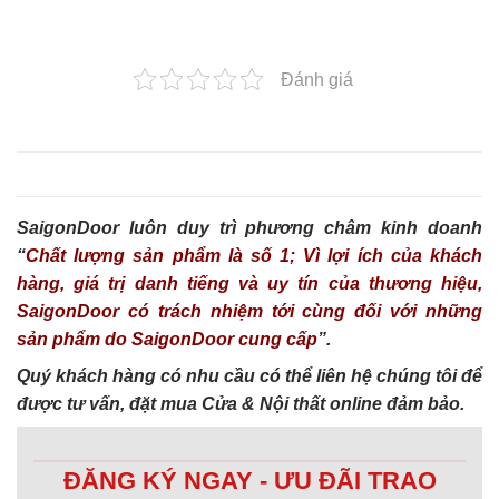
Đánh giá
SaigonDoor luôn duy trì phương châm kinh doanh
“
Chất lượng sản phẩm là số 1; Vì lợi ích của khách
hàng, giá trị danh tiếng và uy tín của thương hiệu,
SaigonDoor có trách nhiệm tới cùng đối với những
sản phẩm do SaigonDoor cung cấp
”.
Quý khách hàng có nhu cầu có thể liên hệ chúng tôi để
được tư vấn, đặt mua Cửa & Nội thất online đảm bảo.
ĐĂNG KÝ NGAY - ƯU ĐÃI TRAO