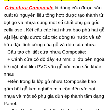
Cửa nhựa Composite
là dòng cửa được sản
xuất từ nguyên liệu tổng hợp được tạo thành từ
bột gỗ và nhựa cùng một số chất phụ gia gốc
cellulose . Kết cấu các hạt nhựa bao phủ hạt gỗ
vật liệu chịu được các tác động từ nước và sở
hữu đặc tính cứng của gỗ và dẻo của nhựa.
Cấu tạo chi tiết cửa nhựa Composite:
+ Cánh cửa có độ dày 40 mm: 2 lớp bên ngoài
bề mặt phủ film PVC vân gỗ với màu sắc khác
nhau
+Bên trong là lớp gỗ nhựa Composite bao
gồm bột gỗ keo nghiền mịn trộn đều với hạt
nhựa và một số phụ gia đùn ép thành tấm dạng
Panel.