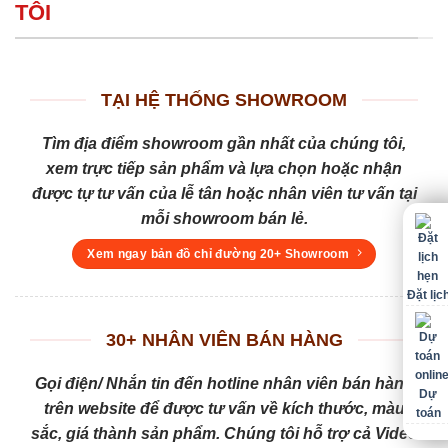
TÔI
TẠI HỆ THỐNG SHOWROOM
Tìm địa điểm showroom gần nhất của chúng tôi,
xem trực tiếp sản phẩm và lựa chọn hoặc nhận
được tự tư vấn của lễ tân hoặc nhân viên tư vấn tại
mỗi showroom bán lẻ.
Xem ngay bản đồ chỉ đường 20+ Showroom
Đặt lịc
30+ NHÂN VIÊN BÁN HÀNG
Gọi điện/ Nhắn tin đến hotline nhân viên bán hàng
Dự
trên website để được tư vấn về kích thước, màu
toán
sắc, giá thành sản phẩm. Chúng tôi hỗ trợ cả Video