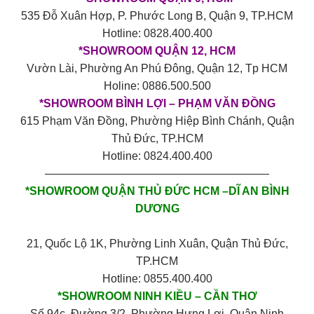
535 Đỗ Xuân Hợp, P. Phước Long B, Quận 9, TP.HCM
Hotline: 0828.400.400
*SHOWROOM QUẬN 12, HCM
Vườn Lài, Phường An Phú Đông, Quận 12, Tp HCM
Holine: 0886.500.500
*SHOWROOM BÌNH LỢI – PHẠM VĂN ĐỒNG
615 Phạm Văn Đồng, Phường Hiệp Bình Chánh, Quận
Thủ Đức, TP.HCM
Hotline: 0824.400.400
————————————————————
*SHOWROOM QUẬN THỦ ĐỨC HCM –DĨ AN BÌNH
DƯƠNG
21, Quốc Lộ 1K, Phường Linh Xuân, Quận Thủ Đức,
TP.HCM
Hotline: 0855.400.400
*SHOWROOM NINH KIỀU – CẦN THƠ
Số 94c, Đường 3/2, Phường Hưng Lợi, Quận Ninh