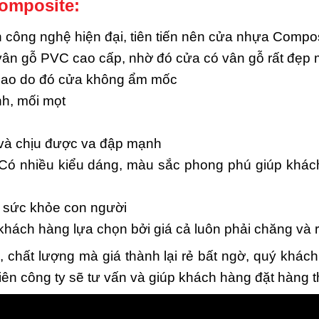
omposite:
ông nghệ hiện đại, tiên tiến nên cửa nhựa Composi
 vân gỗ PVC cao cấp, nhờ đó cửa có vân gỗ rất đẹp 
cao do đó cửa không ẩm mốc
h, mối mọt
 và chịu được va đập mạnh
Có nhiều kiểu dáng, màu sắc phong phú giúp khách
i sức khỏe con người
ch hàng lựa chọn bởi giá cả luôn phải chăng và rẻ
chất lượng mà giá thành lại rẻ bất ngờ, quý khách
iên công ty sẽ tư vấn và giúp khách hàng đặt hàng 