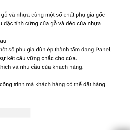
t gỗ và nhựa cùng một số chất phụ gia gốc
ữu đặc tính cứng của gỗ và dẻo của nhựa.
hau
ột số phụ gia đùn ép thành tấm dạng Panel.
 sự kết cấu vững chắc cho cửa.
thích và nhu cầu của khách hàng.
công trình mà khách hàng có thể đặt hàng