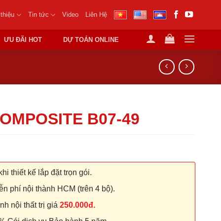
 thiệu
Tin tức
Video
Liên Hệ
ƯU ĐÃI HOT
DỰ TOÁN ONLINE
OMPOSITE B07-49
hi thiết kế lắp đặt trọn gói.
n phí nội thành HCM (trên 4 bộ).
 nội thất trị giá
250.000đ.