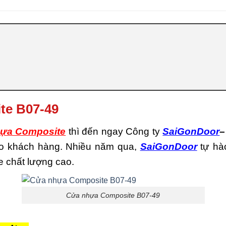
te B07-49
ựa Composite
thì đến ngay Công ty
SaiGonDoor
–
cho khách hàng. Nhiều năm qua,
SaiGonDoor
tự hà
 chất lượng cao.
Cửa nhựa Composite B07-49