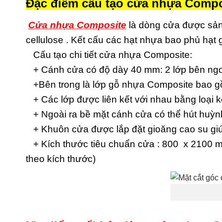
Đặc điểm cấu tạo cửa nhựa Compo
Cửa nhựa Composite
là dòng cửa được sản
cellulose . Kết cấu các hạt nhựa bao phủ hạt
Cấu tạo chi tiết cửa nhựa Composite:
+ Cánh cửa có độ dày 40 mm: 2 lớp bên ngoà
+Bên trong là lớp gỗ nhựa Composite bao gồm
+ Các lớp được liên kết với nhau bằng loại 
+ Ngoài ra bề mặt cánh cửa có thể hút huỳnh
+ Khuôn cửa được lắp đặt gioăng cao su giú
+ Kích thước tiêu chuẩn cửa : 800 x 2100 m
theo kích thước)