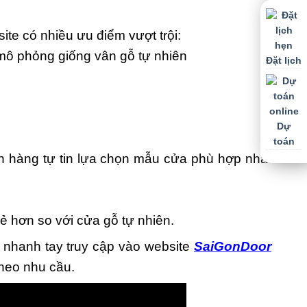
te có nhiều ưu điểm vượt trội:
mô phỏng giống vân gỗ tự nhiên
Đặt lịch
Dự
toán
 hàng tự tin lựa chọn mẫu cửa phù hợp nhất
 hơn so với cửa gỗ tự nhiên.
 nhanh tay truy cập vào website
SaiGonDoor
theo nhu cầu.