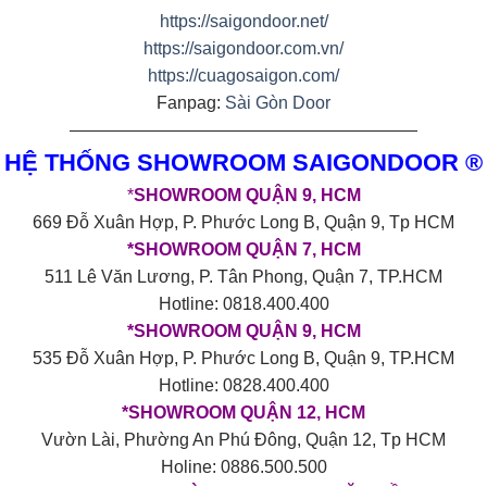
https://saigondoor.net/
https://saigondoor.com.vn/
https://cuagosaigon.com/
Fanpag:
Sài Gòn Door
————————————————————
HỆ THỐNG SHOWROOM SAIGONDOOR ®
*
SHOWROOM QUẬN 9, HCM
669 Đỗ Xuân Hợp, P. Phước Long B, Quận 9, Tp HCM
*SHOWROOM QUẬN 7, HCM
511 Lê Văn Lương, P. Tân Phong, Quận 7, TP.HCM
Hotline: 0818.400.400
*SHOWROOM QUẬN 9, HCM
535 Đỗ Xuân Hợp, P. Phước Long B, Quận 9, TP.HCM
Hotline: 0828.400.400
*SHOWROOM QUẬN 12, HCM
Vườn Lài, Phường An Phú Đông, Quận 12, Tp HCM
Holine: 0886.500.500