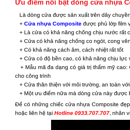
Ưu điểm nổi bật dòng cửa nhựa C
Là dòng cửa được sản xuất trên dây chuyền c
+
Cửa nhựa Composite
được phủ lớp film
+ Là cửa có khả năng chống chịu nước rất 
+ Cửa có khả năng chống co ngót, cong vên
+ Có khả năng cách âm, cách nhiệt rất tốt
+ Cửa có độ bền cao, có khả năng chịu lực
+ Mẫu mã đa dạng có giá trị thẩm mỹ cao: 
cho công trình
+ Cửa thân thiện với môi trường, an toàn vớ
+ Một ưu điểm nữa mà dòng cửa này được khá
Để có những chiếc cửa nhựa Composite đẹp, 
hoặc liên hệ tại
Hotline 0933.707.707
, nhân v