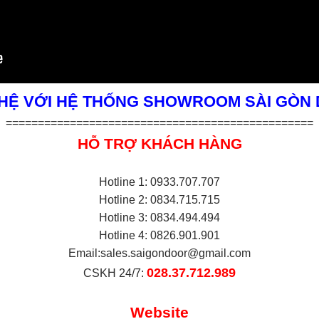
 HỆ VỚI HỆ THỐNG SHOWROOM SÀI GÒN
================================================
HỖ TRỢ KHÁCH HÀNG
Hotline 1: 0933.707.707
Hotline 2: 0834.715.715
Hotline 3: 0834.494.494
Hotline 4: 0826.901.901
Email:
sales.saigondoor@gmail.com
028.37.712.989
CSKH 24/7:
Website