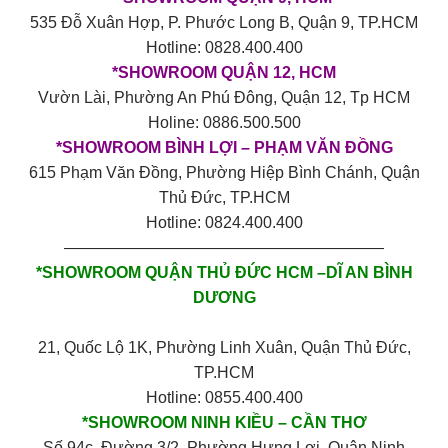
535 Đỗ Xuân Hợp, P. Phước Long B, Quận 9, TP.HCM
Hotline: 0828.400.400
*SHOWROOM QUẬN 12, HCM
Vườn Lài, Phường An Phú Đông, Quận 12, Tp HCM
Holine: 0886.500.500
*SHOWROOM BÌNH LỢI – PHẠM VĂN ĐỒNG
615 Phạm Văn Đồng, Phường Hiệp Bình Chánh, Quận
Thủ Đức, TP.HCM
Hotline: 0824.400.400
————————————————————
*SHOWROOM QUẬN THỦ ĐỨC HCM –DĨ AN BÌNH
DƯƠNG
21, Quốc Lộ 1K, Phường Linh Xuân, Quận Thủ Đức,
TP.HCM
Hotline: 0855.400.400
*SHOWROOM NINH KIỀU – CẦN THƠ
Số 94c, Đường 3/2, Phường Hưng Lợi, Quận Ninh