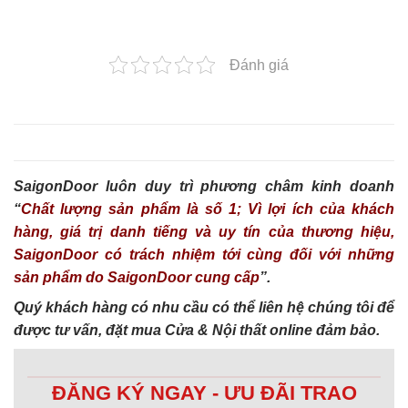
Đánh giá
SaigonDoor luôn duy trì phương châm kinh doanh
“
Chất lượng sản phẩm là số 1; Vì lợi ích của khách
hàng, giá trị danh tiếng và uy tín của thương hiệu,
SaigonDoor có trách nhiệm tới cùng đối với những
sản phẩm do SaigonDoor cung cấp
”.
Quý khách hàng có nhu cầu có thể liên hệ chúng tôi để
được tư vấn, đặt mua Cửa & Nội thất online đảm bảo.
ĐĂNG KÝ NGAY - ƯU ĐÃI TRAO