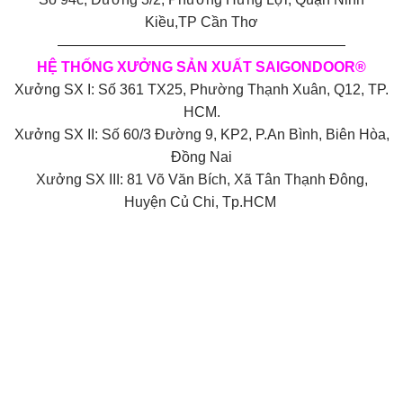
Kiều,TP Cần Thơ
————————————————————
HỆ THỐNG XƯỞNG SẢN XUẤT SAIGONDOOR®
Xưởng SX I: Số 361 TX25, Phường Thạnh Xuân, Q12, TP.
HCM.
Xưởng SX II: Số 60/3 Đường 9, KP2, P.An Bình, Biên Hòa,
Đồng Nai
Xưởng SX III: 81 Võ Văn Bích, Xã Tân Thạnh Đông,
Huyện Củ Chi, Tp.HCM