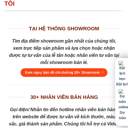
TÔI
TẠI HỆ THỐNG SHOWROOM
Tìm địa điểm showroom gần nhất của chúng tôi,
xem trực tiếp sản phẩm và lựa chọn hoặc nhận
được tự tư vấn của lễ tân hoặc nhân viên tư vấn tại
mỗi showroom bán lẻ.
Xem ngay bản đồ chỉ đường 20+ Showroom
Đặt lịc
30+ NHÂN VIÊN BÁN HÀNG
Gọi điện/ Nhắn tin đến hotline nhân viên bán hàng
Dự
trên website để được tư vấn về kích thước, màu
toán
sắc, giá thành sản phẩm. Chúng tôi hỗ trợ cả Video