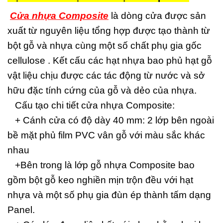
Cửa nhựa Composite
là dòng cửa được sản
xuất từ nguyên liệu tổng hợp được tạo thành từ
bột gỗ và nhựa cùng một số chất phụ gia gốc
cellulose . Kết cấu các hạt nhựa bao phủ hạt gỗ
vật liệu chịu được các tác động từ nước và sở
hữu đặc tính cứng của gỗ và dẻo của nhựa.
Cấu tạo chi tiết cửa nhựa Composite:
+ Cánh cửa có độ dày 40 mm: 2 lớp bên ngoài
bề mặt phủ film PVC vân gỗ với màu sắc khác
nhau
+Bên trong là lớp gỗ nhựa Composite bao
gồm bột gỗ keo nghiền mịn trộn đều với hạt
nhựa và một số phụ gia đùn ép thành tấm dạng
Panel.