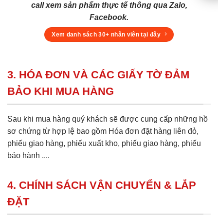
call xem sản phẩm thực tế thông qua Zalo,
Facebook.
Xem danh sách 30+ nhân viên tại đây
3. HÓA ĐƠN VÀ CÁC GIẤY TỜ ĐẢM
BẢO KHI MUA HÀNG
Sau khi mua hàng quý khách sẽ được cung cấp những hồ
sơ chứng từ hợp lệ bao gồm Hóa đơn đặt hàng liên đỏ,
phiếu giao hàng, phiếu xuất kho, phiếu giao hàng, phiếu
bảo hành ....
4. CHÍNH SÁCH VẬN CHUYỂN & LẮP
ĐẶT