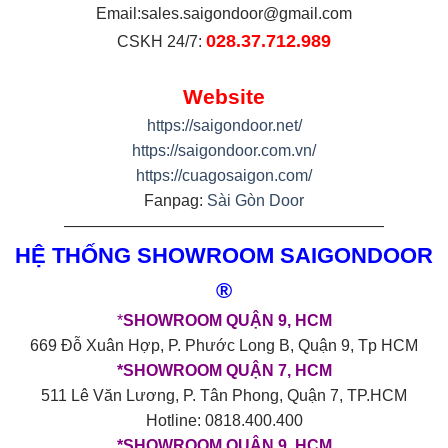
Email:
sales.saigondoor@gmail.com
028.37.712.989
CSKH 24/7:
Website
https://saigondoor.net/
https://saigondoor.com.vn/
https://cuagosaigon.com/
Fanpag:
Sài Gòn Door
————————————————————
HỆ THỐNG SHOWROOM SAIGONDOOR
®
*
SHOWROOM QUẬN 9, HCM
669 Đỗ Xuân Hợp, P. Phước Long B, Quận 9, Tp HCM
*SHOWROOM QUẬN 7, HCM
511 Lê Văn Lương, P. Tân Phong, Quận 7, TP.HCM
Hotline: 0818.400.400
*SHOWROOM QUẬN 9, HCM