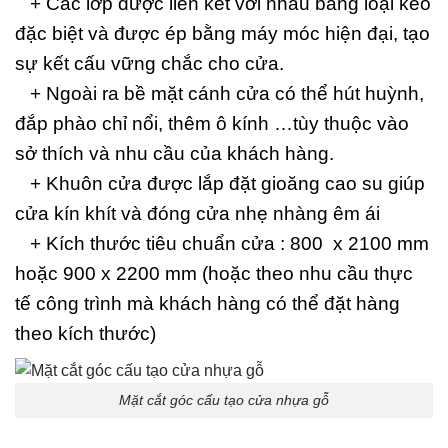
+ Các lớp được liên kết với nhau bằng loại keo
đặc biệt và được ép bằng máy móc hiện đại, tạo
sự kết cấu vững chắc cho cửa.
+ Ngoài ra bề mặt cánh cửa có thể hút huỳnh,
đắp phào chỉ nổi, thêm ô kính …tùy thuộc vào
sở thích và nhu cầu của khách hàng.
+ Khuôn cửa được lắp đặt gioăng cao su giúp
cửa kín khít và đóng cửa nhẹ nhàng êm ái
+ Kích thước tiêu chuẩn cửa : 800 x 2100 mm
hoặc 900 x 2200 mm (hoặc theo nhu cầu thực
tế công trình mà khách hàng có thể đặt hàng
theo kích thước)
Mặt cắt góc cấu tạo cửa nhựa gỗ