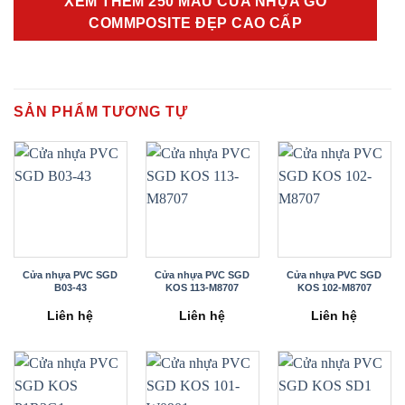
XEM THÊM 250 MẪU CỬA NHỰA GỖ
COMMPOSITE ĐẸP CAO CẤP
SẢN PHẨM TƯƠNG TỰ
Cửa nhựa PVC SGD
Cửa nhựa PVC SGD
Cửa nhựa PVC SGD
B03-43
KOS 113-M8707
KOS 102-M8707
Liên hệ
Liên hệ
Liên hệ