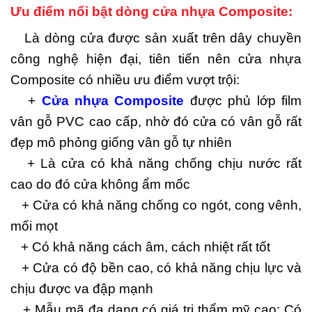
Ưu điểm nổi bật dòng cửa nhựa Composite:
Là dòng cửa được sản xuất trên dây chuyền
công nghệ hiện đại, tiên tiến nên cửa nhựa
Composite có nhiều ưu điểm vượt trội:
+
Cửa nhựa Composite
được phủ lớp film
vân gỗ PVC cao cấp, nhờ đó cửa có vân gỗ rất
đẹp mô phỏng giống vân gỗ tự nhiên
+ Là cửa có khả năng chống chịu nước rất
cao do đó cửa không ẩm mốc
+ Cửa có khả năng chống co ngót, cong vênh,
mối mọt
+ Có khả năng cách âm, cách nhiệt rất tốt
+ Cửa có độ bền cao, có khả năng chịu lực và
chịu được va đập mạnh
+ Mẫu mã đa dạng có giá trị thẩm mỹ cao: Có