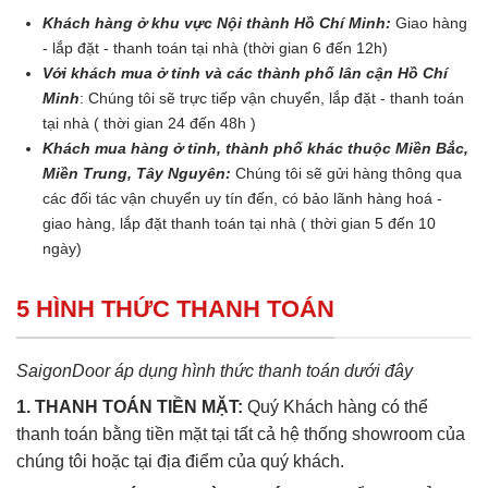
Khách hàng ở khu vực Nội thành Hồ Chí Minh:
Giao hàng
- lắp đặt - thanh toán tại nhà (thời gian 6 đến 12h)
Với khách mua ở tỉnh và các thành phố lân cận Hồ Chí
Minh
: Chúng tôi sẽ trực tiếp vận chuyển, lắp đặt - thanh toán
tại nhà ( thời gian 24 đến 48h )
Khách mua hàng ở tỉnh, thành phố khác thuộc Miền Bắc,
Miền Trung, Tây Nguyên:
Chúng tôi sẽ gửi hàng thông qua
các đối tác vận chuyển uy tín đến, có bảo lãnh hàng hoá -
giao hàng, lắp đặt thanh toán tại nhà ( thời gian 5 đến 10
ngày)
5 HÌNH THỨC THANH TOÁN
SaigonDoor áp dụng hình thức thanh toán dưới đây
1. THANH TOÁN TIỀN MẶT:
Quý Khách hàng có thể
thanh toán bằng tiền mặt tại tất cả hệ thống showroom của
chúng tôi hoặc tại địa điểm của quý khách.