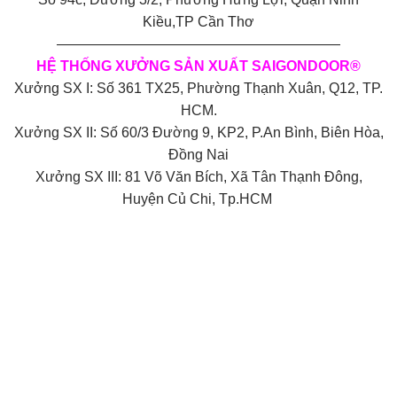
Kiều,TP Cần Thơ
————————————————————
HỆ THỐNG XƯỞNG SẢN XUẤT SAIGONDOOR®
Xưởng SX I: Số 361 TX25, Phường Thạnh Xuân, Q12, TP.
HCM.
Xưởng SX II: Số 60/3 Đường 9, KP2, P.An Bình, Biên Hòa,
Đồng Nai
Xưởng SX III: 81 Võ Văn Bích, Xã Tân Thạnh Đông,
Huyện Củ Chi, Tp.HCM