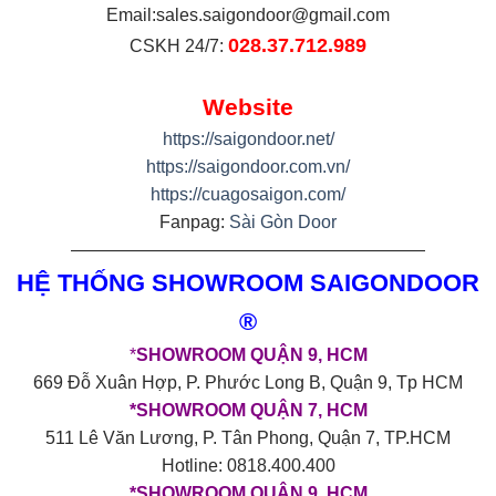
Email:
sales.saigondoor@gmail.com
028.37.712.989
CSKH 24/7:
Website
https://saigondoor.net/
https://saigondoor.com.vn/
https://cuagosaigon.com/
Fanpag:
Sài Gòn Door
————————————————————
HỆ THỐNG SHOWROOM SAIGONDOOR
®
*
SHOWROOM QUẬN 9, HCM
669 Đỗ Xuân Hợp, P. Phước Long B, Quận 9, Tp HCM
*SHOWROOM QUẬN 7, HCM
511 Lê Văn Lương, P. Tân Phong, Quận 7, TP.HCM
Hotline: 0818.400.400
*SHOWROOM QUẬN 9, HCM