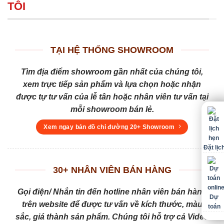
TÔI
TẠI HỆ THỐNG SHOWROOM
Tìm địa điểm showroom gần nhất của chúng tôi,
xem trực tiếp sản phẩm và lựa chọn hoặc nhận
được tự tư vấn của lễ tân hoặc nhân viên tư vấn tại
mỗi showroom bán lẻ.
Xem ngay bản đồ chỉ đường 20+ Showroom
Đặt lịc
30+ NHÂN VIÊN BÁN HÀNG
Gọi điện/ Nhắn tin đến hotline nhân viên bán hàng
Dự
trên website để được tư vấn về kích thước, màu
toán
sắc, giá thành sản phẩm. Chúng tôi hỗ trợ cả Video