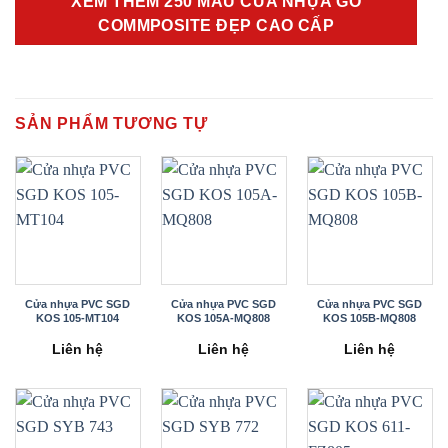
XEM THÊM 250 MẪU CỬA NHỰA GỖ
COMMPOSITE ĐẸP CAO CẤP
SẢN PHẨM TƯƠNG TỰ
Cửa nhựa PVC SGD
Cửa nhựa PVC SGD
Cửa nhựa PVC SGD
KOS 105-MT104
KOS 105A-MQ808
KOS 105B-MQ808
Liên hệ
Liên hệ
Liên hệ