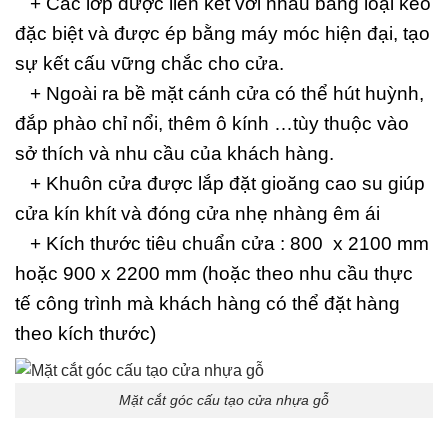
+ Các lớp được liên kết với nhau bằng loại keo
đặc biệt và được ép bằng máy móc hiện đại, tạo
sự kết cấu vững chắc cho cửa.
+ Ngoài ra bề mặt cánh cửa có thể hút huỳnh,
đắp phào chỉ nổi, thêm ô kính …tùy thuộc vào
sở thích và nhu cầu của khách hàng.
+ Khuôn cửa được lắp đặt gioăng cao su giúp
cửa kín khít và đóng cửa nhẹ nhàng êm ái
+ Kích thước tiêu chuẩn cửa : 800 x 2100 mm
hoặc 900 x 2200 mm (hoặc theo nhu cầu thực
tế công trình mà khách hàng có thể đặt hàng
theo kích thước)
Mặt cắt góc cấu tạo cửa nhựa gỗ