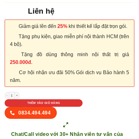
Liên hệ
Giảm giá lên đến
25%
khi thiết kế lắp đặt trọn gói.
Tặng phụ kiện, giao miễn phí nội thành HCM (trên
4 bộ).
Tặng đồ dùng thông minh nội thất trị giá
250.000đ.
Cơ hội nhận ưu đãi 50% Gói dịch vụ Bảo hành 5
năm.
CỬA NHỰA COMPOSITE B06-86 số lượng
THÊM VÀO GIỎ HÀNG
0834.494.494
Chat/Call video với 30+ Nhân viên tư vấn của