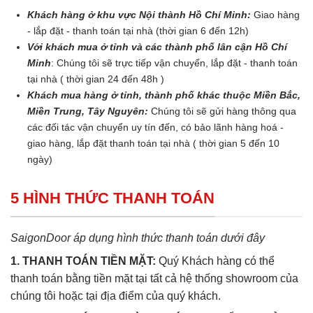
Khách hàng ở khu vực Nội thành Hồ Chí Minh:
Giao hàng
- lắp đặt - thanh toán tại nhà (thời gian 6 đến 12h)
Với khách mua ở tỉnh và các thành phố lân cận Hồ Chí
Minh
: Chúng tôi sẽ trực tiếp vận chuyển, lắp đặt - thanh toán
tại nhà ( thời gian 24 đến 48h )
Khách mua hàng ở tỉnh, thành phố khác thuộc Miền Bắc,
Miền Trung, Tây Nguyên:
Chúng tôi sẽ gửi hàng thông qua
các đối tác vận chuyển uy tín đến, có bảo lãnh hàng hoá -
giao hàng, lắp đặt thanh toán tại nhà ( thời gian 5 đến 10
ngày)
5 HÌNH THỨC THANH TOÁN
SaigonDoor áp dụng hình thức thanh toán dưới đây
1. THANH TOÁN TIỀN MẶT:
Quý Khách hàng có thể
thanh toán bằng tiền mặt tại tất cả hệ thống showroom của
chúng tôi hoặc tại địa điểm của quý khách.