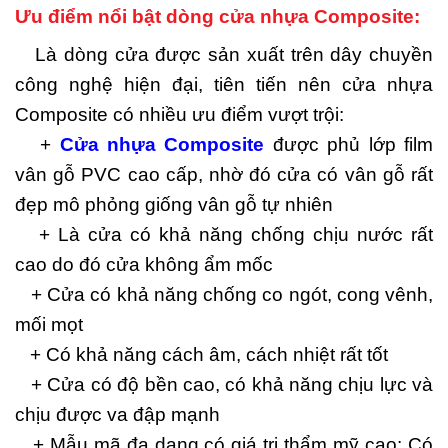
Ưu điểm nổi bật dòng cửa nhựa Composite:
Là dòng cửa được sản xuất trên dây chuyền
công nghệ hiện đại, tiên tiến nên cửa nhựa
Composite có nhiều ưu điểm vượt trội:
+
Cửa nhựa Composite
được phủ lớp film
vân gỗ PVC cao cấp, nhờ đó cửa có vân gỗ rất
đẹp mô phỏng giống vân gỗ tự nhiên
+ Là cửa có khả năng chống chịu nước rất
cao do đó cửa không ẩm mốc
+ Cửa có khả năng chống co ngót, cong vênh,
mối mọt
+ Có khả năng cách âm, cách nhiệt rất tốt
+ Cửa có độ bền cao, có khả năng chịu lực và
chịu được va đập mạnh
+ Mẫu mã đa dạng có giá trị thẩm mỹ cao: Có