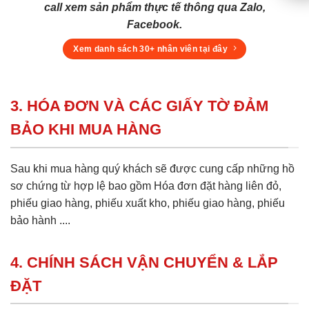
call xem sản phẩm thực tế thông qua Zalo,
Facebook.
Xem danh sách 30+ nhân viên tại đây
3. HÓA ĐƠN VÀ CÁC GIẤY TỜ ĐẢM
BẢO KHI MUA HÀNG
Sau khi mua hàng quý khách sẽ được cung cấp những hồ
sơ chứng từ hợp lệ bao gồm Hóa đơn đặt hàng liên đỏ,
phiếu giao hàng, phiếu xuất kho, phiếu giao hàng, phiếu
bảo hành ....
4. CHÍNH SÁCH VẬN CHUYỂN & LẮP
ĐẶT