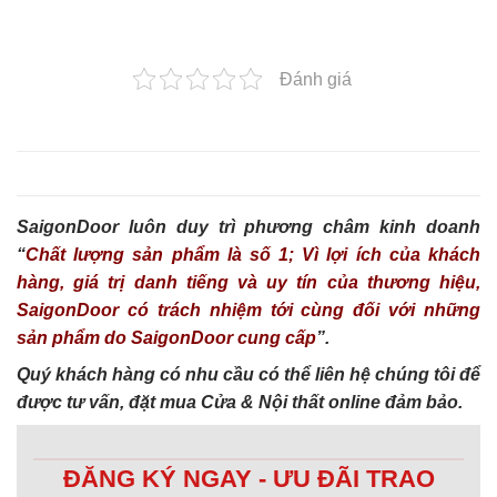
Đánh giá
SaigonDoor luôn duy trì phương châm kinh doanh
“
Chất lượng sản phẩm là số 1; Vì lợi ích của khách
hàng, giá trị danh tiếng và uy tín của thương hiệu,
SaigonDoor có trách nhiệm tới cùng đối với những
sản phẩm do SaigonDoor cung cấp
”.
Quý khách hàng có nhu cầu có thể liên hệ chúng tôi để
được tư vấn, đặt mua Cửa & Nội thất online đảm bảo.
ĐĂNG KÝ NGAY - ƯU ĐÃI TRAO