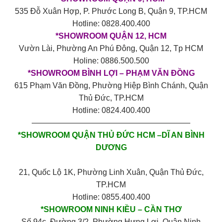
535 Đỗ Xuân Hợp, P. Phước Long B, Quận 9, TP.HCM
Hotline: 0828.400.400
*SHOWROOM QUẬN 12, HCM
Vườn Lài, Phường An Phú Đông, Quận 12, Tp HCM
Holine: 0886.500.500
*SHOWROOM BÌNH LỢI – PHẠM VĂN ĐỒNG
615 Phạm Văn Đồng, Phường Hiệp Bình Chánh, Quận
Thủ Đức, TP.HCM
Hotline: 0824.400.400
————————————————————
*SHOWROOM QUẬN THỦ ĐỨC HCM –DĨ AN BÌNH
DƯƠNG
21, Quốc Lộ 1K, Phường Linh Xuân, Quận Thủ Đức,
TP.HCM
Hotline: 0855.400.400
*SHOWROOM NINH KIỀU – CẦN THƠ
Số 94c, Đường 3/2, Phường Hưng Lợi, Quận Ninh