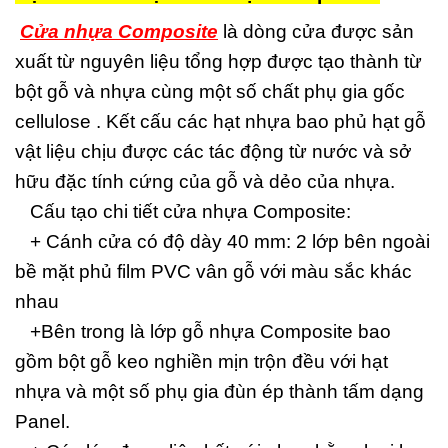
Cửa nhựa Composite
là dòng cửa được sản
xuất từ nguyên liệu tổng hợp được tạo thành từ
bột gỗ và nhựa cùng một số chất phụ gia gốc
cellulose . Kết cấu các hạt nhựa bao phủ hạt gỗ
vật liệu chịu được các tác động từ nước và sở
hữu đặc tính cứng của gỗ và dẻo của nhựa.
Cấu tạo chi tiết cửa nhựa Composite:
+ Cánh cửa có độ dày 40 mm: 2 lớp bên ngoài
bề mặt phủ film PVC vân gỗ với màu sắc khác
nhau
+Bên trong là lớp gỗ nhựa Composite bao
gồm bột gỗ keo nghiền mịn trộn đều với hạt
nhựa và một số phụ gia đùn ép thành tấm dạng
Panel.