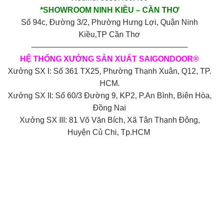
*SHOWROOM NINH KIỀU – CẦN THƠ
Số 94c, Đường 3/2, Phường Hưng Lợi, Quận Ninh
Kiều,TP Cần Thơ
————————————————————
HỆ THỐNG XƯỞNG SẢN XUẤT SAIGONDOOR®
Xưởng SX I: Số 361 TX25, Phường Thạnh Xuân, Q12, TP.
HCM.
Xưởng SX II: Số 60/3 Đường 9, KP2, P.An Bình, Biên Hòa,
Đồng Nai
Xưởng SX III: 81 Võ Văn Bích, Xã Tân Thạnh Đông,
Huyện Củ Chi, Tp.HCM