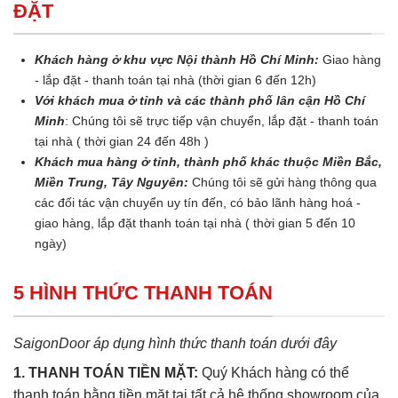
ĐẶT
Khách hàng ở khu vực Nội thành Hồ Chí Minh:
Giao hàng
- lắp đặt - thanh toán tại nhà (thời gian 6 đến 12h)
Với khách mua ở tỉnh và các thành phố lân cận Hồ Chí
Minh
: Chúng tôi sẽ trực tiếp vận chuyển, lắp đặt - thanh toán
tại nhà ( thời gian 24 đến 48h )
Khách mua hàng ở tỉnh, thành phố khác thuộc Miền Bắc,
Miền Trung, Tây Nguyên:
Chúng tôi sẽ gửi hàng thông qua
các đối tác vận chuyển uy tín đến, có bảo lãnh hàng hoá -
giao hàng, lắp đặt thanh toán tại nhà ( thời gian 5 đến 10
ngày)
5 HÌNH THỨC THANH TOÁN
SaigonDoor áp dụng hình thức thanh toán dưới đây
1. THANH TOÁN TIỀN MẶT:
Quý Khách hàng có thể
thanh toán bằng tiền mặt tại tất cả hệ thống showroom của