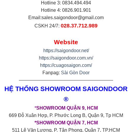
Hotline 3: 0834.494.494
Hotline 4: 0826.901.901
Email:
sales.saigondoor@gmail.com
028.37.712.989
CSKH 24/7:
Website
https://saigondoor.net/
https://saigondoor.com.vn/
https://cuagosaigon.com/
Fanpag:
Sài Gòn Door
————————————————————
HỆ THỐNG SHOWROOM SAIGONDOOR
®
*
SHOWROOM QUẬN 9, HCM
669 Đỗ Xuân Hợp, P. Phước Long B, Quận 9, Tp HCM
*SHOWROOM QUẬN 7, HCM
511 Lê Văn Lương, P. Tân Phong, Quận 7, TP.HCM