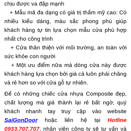
chịu được va đập mạnh
+ Mẫu mã đa dạng có giá trị thẩm mỹ cao: Có
nhiều kiểu dáng, màu sắc phong phú giúp
khách hàng tự tin lựa chọn mẫu cửa phù hợp
nhất cho công trình
+ Cửa thân thiện với môi trường, an toàn với
sức khỏe con người
+ Một ưu điểm nữa mà dòng cửa này được
khách hàng lựa chọn bởi giá cả luôn phải chăng
và rẻ hơn so với cửa gỗ tự nhiên.
Để có những chiếc cửa nhựa Composite đẹp,
chất lượng mà giá thành lại rẻ bất ngờ, quý
khách nhanh tay truy cập vào website
SaiGonDoor
hoặc liên hệ tại
Hotline
0933.707.707
, nhân viên công ty sẽ tư vấn và