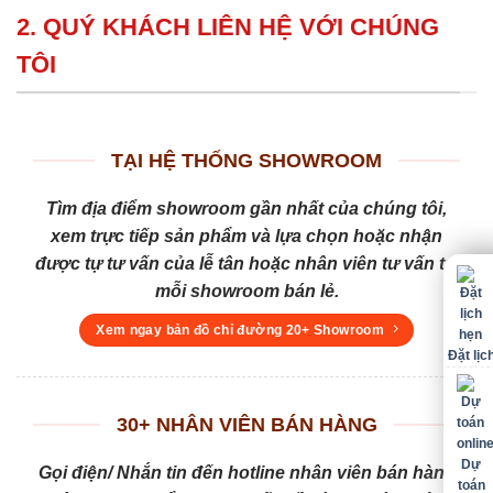
2. QUÝ KHÁCH LIÊN HỆ VỚI CHÚNG
TÔI
TẠI HỆ THỐNG SHOWROOM
Tìm địa điểm showroom gần nhất của chúng tôi,
xem trực tiếp sản phẩm và lựa chọn hoặc nhận
được tự tư vấn của lễ tân hoặc nhân viên tư vấn tại
mỗi showroom bán lẻ.
Xem ngay bản đồ chỉ đường 20+ Showroom
Đặt lịc
30+ NHÂN VIÊN BÁN HÀNG
Dự
Gọi điện/ Nhắn tin đến hotline nhân viên bán hàng
toán