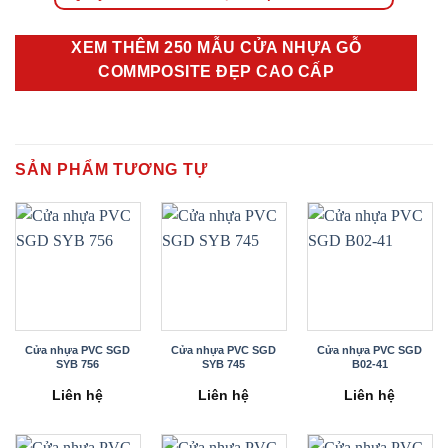
XEM THÊM 250 MẪU CỬA NHỰA GỖ
COMMPOSITE ĐẸP CAO CẤP
SẢN PHẨM TƯƠNG TỰ
Cửa nhựa PVC SGD
Cửa nhựa PVC SGD
Cửa nhựa PVC SGD
SYB 756
SYB 745
B02-41
Liên hệ
Liên hệ
Liên hệ