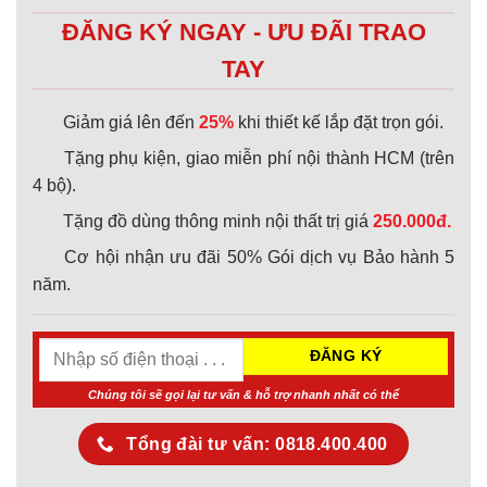
ĐĂNG KÝ NGAY - ƯU ĐÃI TRAO
TAY
Giảm giá lên đến
25%
khi thiết kế lắp đặt trọn gói.
Tặng phụ kiện, giao miễn phí nội thành HCM (trên
4 bộ).
Tặng đồ dùng thông minh nội thất trị giá
250.000đ.
Cơ hội nhận ưu đãi 50% Gói dịch vụ Bảo hành 5
năm.
Chúng tôi sẽ gọi lại tư vấn & hỗ trợ nhanh nhất có thể
Tổng đài tư vấn: 0818.400.400