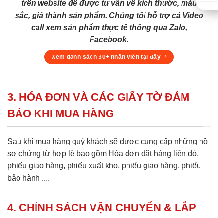
trên website để được tư vấn về kích thước, màu
sắc, giá thành sản phẩm. Chúng tôi hỗ trợ cả Video
call xem sản phẩm thực tế thông qua Zalo,
Facebook.
Xem danh sách 30+ nhân viên tại đây
3. HÓA ĐƠN VÀ CÁC GIẤY TỜ ĐẢM
BẢO KHI MUA HÀNG
Sau khi mua hàng quý khách sẽ được cung cấp những hồ
sơ chứng từ hợp lệ bao gồm Hóa đơn đặt hàng liên đỏ,
phiếu giao hàng, phiếu xuất kho, phiếu giao hàng, phiếu
bảo hành ....
4. CHÍNH SÁCH VẬN CHUYỂN & LẮP