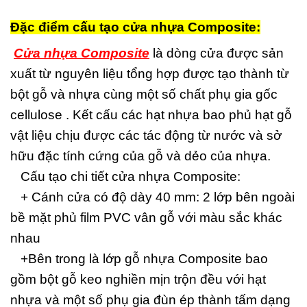
Đặc điểm cấu tạo cửa nhựa Composite:
Cửa nhựa Composite
là dòng cửa được sản
xuất từ nguyên liệu tổng hợp được tạo thành từ
bột gỗ và nhựa cùng một số chất phụ gia gốc
cellulose . Kết cấu các hạt nhựa bao phủ hạt gỗ
vật liệu chịu được các tác động từ nước và sở
hữu đặc tính cứng của gỗ và dẻo của nhựa.
Cấu tạo chi tiết cửa nhựa Composite:
+ Cánh cửa có độ dày 40 mm: 2 lớp bên ngoài
bề mặt phủ film PVC vân gỗ với màu sắc khác
nhau
+Bên trong là lớp gỗ nhựa Composite bao
gồm bột gỗ keo nghiền mịn trộn đều với hạt
nhựa và một số phụ gia đùn ép thành tấm dạng