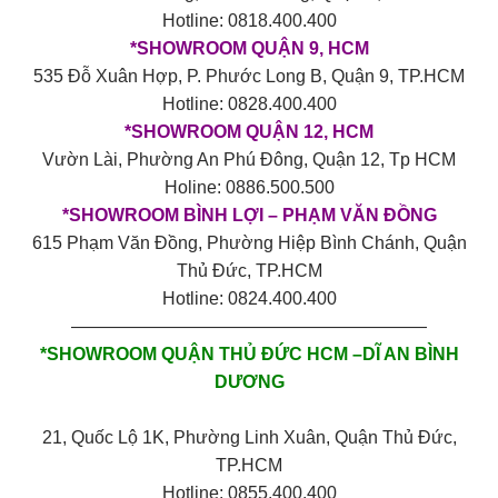
Hotline: 0818.400.400
*SHOWROOM QUẬN 9, HCM
535 Đỗ Xuân Hợp, P. Phước Long B, Quận 9, TP.HCM
Hotline: 0828.400.400
*SHOWROOM QUẬN 12, HCM
Vườn Lài, Phường An Phú Đông, Quận 12, Tp HCM
Holine: 0886.500.500
*SHOWROOM BÌNH LỢI – PHẠM VĂN ĐỒNG
615 Phạm Văn Đồng, Phường Hiệp Bình Chánh, Quận
Thủ Đức, TP.HCM
Hotline: 0824.400.400
————————————————————
*SHOWROOM QUẬN THỦ ĐỨC HCM –DĨ AN BÌNH
DƯƠNG
21, Quốc Lộ 1K, Phường Linh Xuân, Quận Thủ Đức,
TP.HCM
Hotline: 0855.400.400