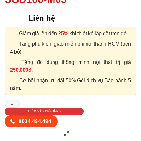
Liên hệ
Giảm giá lên đến
25%
khi thiết kế lắp đặt trọn gói.
Tặng phụ kiện, giao miễn phí nội thành HCM (trên
4 bộ).
Tặng đồ dùng thông minh nội thất trị giá
250.000đ.
Cơ hội nhận ưu đãi 50% Gói dịch vụ Bảo hành 5
năm.
CỬA NHỰA COMPOSITE SGD108-M03 số lượng
THÊM VÀO GIỎ HÀNG
0834.494.494