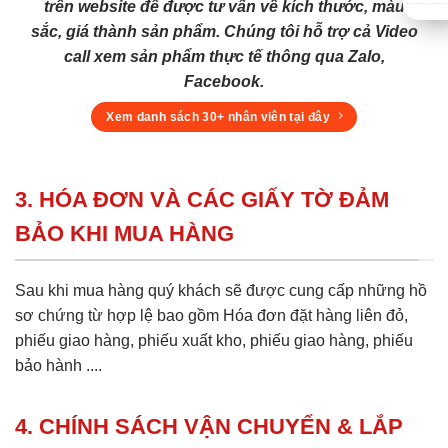
trên website để được tư vấn về kích thước, màu
sắc, giá thành sản phẩm. Chúng tôi hỗ trợ cả Video
call xem sản phẩm thực tế thông qua Zalo,
Facebook.
Xem danh sách 30+ nhân viên tại đây
3. HÓA ĐƠN VÀ CÁC GIẤY TỜ ĐẢM
BẢO KHI MUA HÀNG
Sau khi mua hàng quý khách sẽ được cung cấp những hồ
sơ chứng từ hợp lệ bao gồm Hóa đơn đặt hàng liên đỏ,
phiếu giao hàng, phiếu xuất kho, phiếu giao hàng, phiếu
bảo hành ....
4. CHÍNH SÁCH VẬN CHUYỂN & LẮP