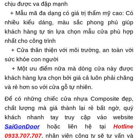
chịu được va đập mạnh
+ Mẫu mã đa dạng có giá trị thẩm mỹ cao: Có
nhiều kiểu dáng, màu sắc phong phú giúp
khách hàng tự tin lựa chọn mẫu cửa phù hợp
nhất cho công trình
+ Cửa thân thiện với môi trường, an toàn với
sức khỏe con người
+ Một ưu điểm nữa mà dòng cửa này được
khách hàng lựa chọn bởi giá cả luôn phải chăng
và rẻ hơn so với cửa gỗ tự nhiên.
Để có những chiếc cửa nhựa Composite đẹp,
chất lượng mà giá thành lại rẻ bất ngờ, quý
khách nhanh tay truy cập vào website
SaiGonDoor
hoặc liên hệ tại
Hotline
0933.707.707
, nhân viên công ty sẽ tư vấn và