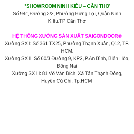
*SHOWROOM NINH KIỀU – CẦN THƠ
Số 94c, Đường 3/2, Phường Hưng Lợi, Quận Ninh
Kiều,TP Cần Thơ
————————————————————
HỆ THỐNG XƯỞNG SẢN XUẤT SAIGONDOOR®
Xưởng SX I: Số 361 TX25, Phường Thạnh Xuân, Q12, TP.
HCM.
Xưởng SX II: Số 60/3 Đường 9, KP2, P.An Bình, Biên Hòa,
Đồng Nai
Xưởng SX III: 81 Võ Văn Bích, Xã Tân Thạnh Đông,
Huyện Củ Chi, Tp.HCM