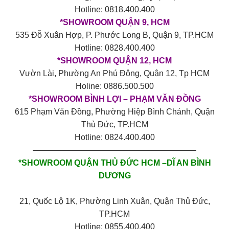
Hotline: 0818.400.400
*SHOWROOM QUẬN 9, HCM
535 Đỗ Xuân Hợp, P. Phước Long B, Quận 9, TP.HCM
Hotline: 0828.400.400
*SHOWROOM QUẬN 12, HCM
Vườn Lài, Phường An Phú Đông, Quận 12, Tp HCM
Holine: 0886.500.500
*SHOWROOM BÌNH LỢI – PHẠM VĂN ĐỒNG
615 Phạm Văn Đồng, Phường Hiệp Bình Chánh, Quận
Thủ Đức, TP.HCM
Hotline: 0824.400.400
————————————————————
*SHOWROOM QUẬN THỦ ĐỨC HCM –DĨ AN BÌNH
DƯƠNG
21, Quốc Lộ 1K, Phường Linh Xuân, Quận Thủ Đức,
TP.HCM
Hotline: 0855.400.400