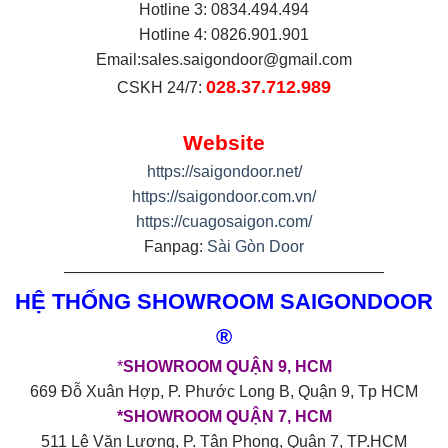
Hotline 3: 0834.494.494
Hotline 4: 0826.901.901
Email:
sales.saigondoor@gmail.com
028.37.712.989
CSKH 24/7:
Website
https://saigondoor.net/
https://saigondoor.com.vn/
https://cuagosaigon.com/
Fanpag:
Sài Gòn Door
————————————————————
HỆ THỐNG SHOWROOM SAIGONDOOR
®
*
SHOWROOM QUẬN 9, HCM
669 Đỗ Xuân Hợp, P. Phước Long B, Quận 9, Tp HCM
*SHOWROOM QUẬN 7, HCM
511 Lê Văn Lương, P. Tân Phong, Quận 7, TP.HCM