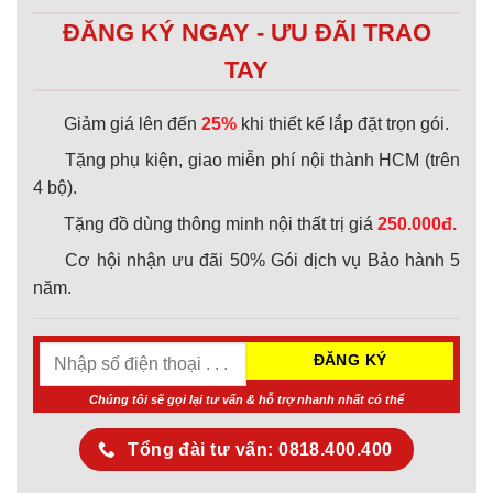
ĐĂNG KÝ NGAY - ƯU ĐÃI TRAO
TAY
Giảm giá lên đến
25%
khi thiết kế lắp đặt trọn gói.
Tặng phụ kiện, giao miễn phí nội thành HCM (trên
4 bộ).
Tặng đồ dùng thông minh nội thất trị giá
250.000đ.
Cơ hội nhận ưu đãi 50% Gói dịch vụ Bảo hành 5
năm.
Chúng tôi sẽ gọi lại tư vấn & hỗ trợ nhanh nhất có thể
Tổng đài tư vấn: 0818.400.400