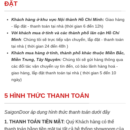
ĐẶT
Khách hàng ở khu vực Nội thành Hồ Chí Minh:
Giao hàng
- lắp đặt - thanh toán tại nhà (thời gian 6 đến 12h)
Với khách mua ở tỉnh và các thành phố lân cận Hồ Chí
Minh
: Chúng tôi sẽ trực tiếp vận chuyển, lắp đặt - thanh toán
tại nhà ( thời gian 24 đến 48h )
Khách mua hàng ở tỉnh, thành phố khác thuộc Miền Bắc,
Miền Trung, Tây Nguyên:
Chúng tôi sẽ gửi hàng thông qua
các đối tác vận chuyển uy tín đến, có bảo lãnh hàng hoá -
giao hàng, lắp đặt thanh toán tại nhà ( thời gian 5 đến 10
ngày)
5 HÌNH THỨC THANH TOÁN
SaigonDoor áp dụng hình thức thanh toán dưới đây
1. THANH TOÁN TIỀN MẶT:
Quý Khách hàng có thể
thanh toán bằng tiền mặt tại tất cả hệ thống showroom của