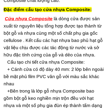
Composite chất lượng cao.
Đặc điểm cấu tạo cửa nhựa Composite:
Cửa nhựa Composite
là dòng cửa được sản
xuất từ nguyên liệu tổng hợp được tạo thành từ
bột gỗ và nhựa cùng một số chất phụ gia gốc
cellulose . Kết cấu các hạt nhựa bao phủ hạt gỗ
vật liệu chịu được các tác động từ nước và sở
hữu đặc tính cứng của gỗ và dẻo của nhựa.
Cấu tạo chi tiết cửa nhựa Composite:
+ Cánh cửa có độ dày 40 mm: 2 lớp bên ngoài
bề mặt phủ film PVC vân gỗ với màu sắc khác
nhau
+Bên trong là lớp gỗ nhựa Composite bao
gồm bột gỗ keo nghiền mịn trộn đều với hạt
nhựa và một số phụ gia đùn ép thành tấm dạng