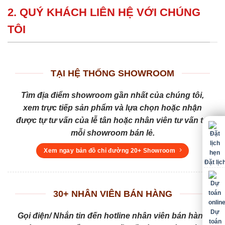
2. QUÝ KHÁCH LIÊN HỆ VỚI CHÚNG
TÔI
TẠI HỆ THỐNG SHOWROOM
Tìm địa điểm showroom gần nhất của chúng tôi,
xem trực tiếp sản phẩm và lựa chọn hoặc nhận
được tự tư vấn của lễ tân hoặc nhân viên tư vấn tại
mỗi showroom bán lẻ.
Xem ngay bản đồ chỉ đường 20+ Showroom
Đặt lịc
30+ NHÂN VIÊN BÁN HÀNG
Dự
Gọi điện/ Nhắn tin đến hotline nhân viên bán hàng
toán