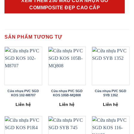
XEM THÊM 250 MẪU CỬA NHỰA GỖ
COMMPOSITE ĐẸP CAO CẤP
SẢN PHẨM TƯƠNG TỰ
Cửa nhựa PVC SGD
Cửa nhựa PVC SGD
Cửa nhựa PVC SGD
KOS 102-M8707
KOS 105B-MQ808
SYB 1352
Liên hệ
Liên hệ
Liên hệ