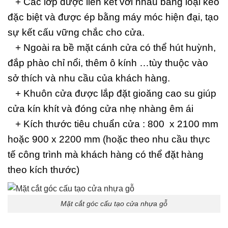
+ Các lớp được liên kết với nhau bằng loại keo
đặc biệt và được ép bằng máy móc hiện đại, tạo
sự kết cấu vững chắc cho cửa.
+ Ngoài ra bề mặt cánh cửa có thể hút huỳnh,
đắp phào chỉ nổi, thêm ô kính …tùy thuộc vào
sở thích và nhu cầu của khách hàng.
+ Khuôn cửa được lắp đặt gioăng cao su giúp
cửa kín khít và đóng cửa nhẹ nhàng êm ái
+ Kích thước tiêu chuẩn cửa : 800 x 2100 mm
hoặc 900 x 2200 mm (hoặc theo nhu cầu thực
tế công trình mà khách hàng có thể đặt hàng
theo kích thước)
Mặt cắt góc cấu tạo cửa nhựa gỗ