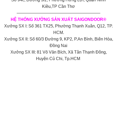
Kiều,TP Cần Thơ
————————————————————
HỆ THỐNG XƯỞNG SẢN XUẤT SAIGONDOOR®
Xưởng SX I: Số 361 TX25, Phường Thạnh Xuân, Q12, TP.
HCM.
Xưởng SX II: Số 60/3 Đường 9, KP2, P.An Bình, Biên Hòa,
Đồng Nai
Xưởng SX III: 81 Võ Văn Bích, Xã Tân Thạnh Đông,
Huyện Củ Chi, Tp.HCM