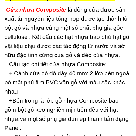
Cửa nhựa Composite
là dòng cửa được sản
xuất từ nguyên liệu tổng hợp được tạo thành từ
bột gỗ và nhựa cùng một số chất phụ gia gốc
cellulose . Kết cấu các hạt nhựa bao phủ hạt gỗ
vật liệu chịu được các tác động từ nước và sở
hữu đặc tính cứng của gỗ và dẻo của nhựa.
Cấu tạo chi tiết cửa nhựa Composite:
+ Cánh cửa có độ dày 40 mm: 2 lớp bên ngoài
bề mặt phủ film PVC vân gỗ với màu sắc khác
nhau
+Bên trong là lớp gỗ nhựa Composite bao
gồm bột gỗ keo nghiền mịn trộn đều với hạt
nhựa và một số phụ gia đùn ép thành tấm dạng
Panel.