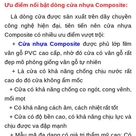
Ưu điểm nổi bật dòng cửa nhựa Composite:
Là dòng cửa được sản xuất trên dây chuyền
công nghệ hiện đại, tiên tiến nên cửa nhựa
Composite có nhiều ưu điểm vượt trội:
+
Cửa nhựa Composite
được phủ lớp film
vân gỗ PVC cao cấp, nhờ đó cửa có vân gỗ rất
đẹp mô phỏng giống vân gỗ tự nhiên
+ Là cửa có khả năng chống chịu nước rất
cao do đó cửa không ẩm mốc
+ Cửa có khả năng chống co ngót, cong vênh,
mối mọt
+ Có khả năng cách âm, cách nhiệt rất tốt
+ Cửa có độ bền cao, có khả năng chịu lực và
chịu được va đập mạnh
+ Mẫu mã đa dạng có giá trị thẩm mỹ cao: Có