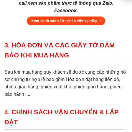
call xem sản phẩm thực tế thông qua Zalo,
Facebook.
Xem danh sách 30+ nhân viên tại đây
3. HÓA ĐƠN VÀ CÁC GIẤY TỜ ĐẢM
BẢO KHI MUA HÀNG
Sau khi mua hàng quý khách sẽ được cung cấp những hồ
sơ chứng từ hợp lệ bao gồm Hóa đơn đặt hàng liên đỏ,
phiếu giao hàng, phiếu xuất kho, phiếu giao hàng, phiếu
bảo hành ....
4. CHÍNH SÁCH VẬN CHUYỂN & LẮP
ĐẶT