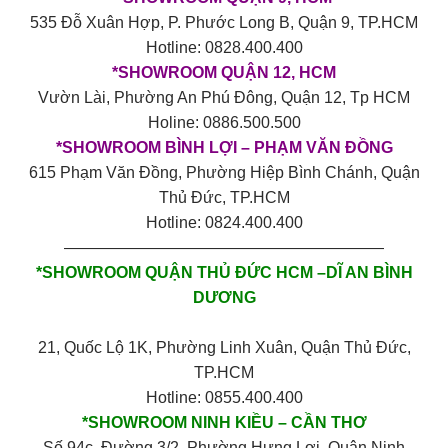
535 Đỗ Xuân Hợp, P. Phước Long B, Quận 9, TP.HCM
Hotline: 0828.400.400
*SHOWROOM QUẬN 12, HCM
Vườn Lài, Phường An Phú Đông, Quận 12, Tp HCM
Holine: 0886.500.500
*SHOWROOM BÌNH LỢI – PHẠM VĂN ĐỒNG
615 Phạm Văn Đồng, Phường Hiệp Bình Chánh, Quận
Thủ Đức, TP.HCM
Hotline: 0824.400.400
————————————————————
*SHOWROOM QUẬN THỦ ĐỨC HCM –DĨ AN BÌNH
DƯƠNG
21, Quốc Lộ 1K, Phường Linh Xuân, Quận Thủ Đức,
TP.HCM
Hotline: 0855.400.400
*SHOWROOM NINH KIỀU – CẦN THƠ
Số 94c, Đường 3/2, Phường Hưng Lợi, Quận Ninh