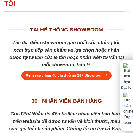
TÔI
TẠI HỆ THỐNG SHOWROOM
Tìm địa điểm showroom gần nhất của chúng tôi,
xem trực tiếp sản phẩm và lựa chọn hoặc nhận
được tự tư vấn của lễ tân hoặc nhân viên tư vấn tại
mỗi showroom bán lẻ.
Xem ngay bản đồ chỉ đường 20+ Showroom
Đặt lịc
30+ NHÂN VIÊN BÁN HÀNG
Gọi điện/ Nhắn tin đến hotline nhân viên bán hàng
Dự
trên website để được tư vấn về kích thước, màu
toán
sắc, giá thành sản phẩm. Chúng tôi hỗ trợ cả Video