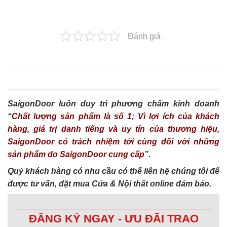
Đánh giá
SaigonDoor luôn duy trì phương châm kinh doanh
“
Chất lượng sản phẩm là số 1; Vì lợi ích của khách
hàng, giá trị danh tiếng và uy tín của thương hiệu,
SaigonDoor có trách nhiệm tới cùng đối với những
sản phẩm do SaigonDoor cung cấp
”.
Quý khách hàng có nhu cầu có thể liên hệ chúng tôi để
được tư vấn, đặt mua Cửa & Nội thất online đảm bảo.
ĐĂNG KÝ NGAY - ƯU ĐÃI TRAO