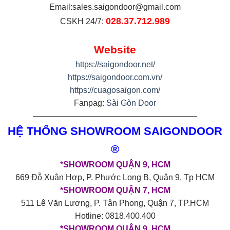
Email:
sales.saigondoor@gmail.com
028.37.712.989
CSKH 24/7:
Website
https://saigondoor.net/
https://saigondoor.com.vn/
https://cuagosaigon.com/
Fanpag:
Sài Gòn Door
————————————————————
HỆ THỐNG SHOWROOM SAIGONDOOR
®
*
SHOWROOM QUẬN 9, HCM
669 Đỗ Xuân Hợp, P. Phước Long B, Quận 9, Tp HCM
*SHOWROOM QUẬN 7, HCM
511 Lê Văn Lương, P. Tân Phong, Quận 7, TP.HCM
Hotline: 0818.400.400
*SHOWROOM QUẬN 9, HCM