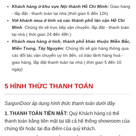
Khách hàng ở khu vực Nội thành Hồ Chí Minh:
Giao hàng
- lắp đặt - thanh toán tại nhà (thời gian 6 đến 12h)
Với khách mua ở tỉnh và các thành phố lân cận Hồ Chí
Minh
: Chúng tôi sẽ trực tiếp vận chuyển, lắp đặt - thanh toán
tại nhà ( thời gian 24 đến 48h )
Khách mua hàng ở tỉnh, thành phố khác thuộc Miền Bắc,
Miền Trung, Tây Nguyên:
Chúng tôi sẽ gửi hàng thông qua
các đối tác vận chuyển uy tín đến, có bảo lãnh hàng hoá -
giao hàng, lắp đặt thanh toán tại nhà ( thời gian 5 đến 10
ngày)
5 HÌNH THỨC THANH TOÁN
SaigonDoor áp dụng hình thức thanh toán dưới đây
1. THANH TOÁN TIỀN MẶT:
Quý Khách hàng có thể
thanh toán bằng tiền mặt tại tất cả hệ thống showroom của
chúng tôi hoặc tại địa điểm của quý khách.