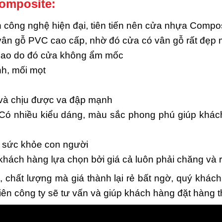
omposite:
ông nghệ hiện đại, tiên tiến nên cửa nhựa Composi
 vân gỗ PVC cao cấp, nhờ đó cửa có vân gỗ rất đẹp 
cao do đó cửa không ẩm mốc
h, mối mọt
 và chịu được va đập mạnh
Có nhiều kiểu dáng, màu sắc phong phú giúp khách
i sức khỏe con người
ch hàng lựa chọn bởi giá cả luôn phải chăng và rẻ
chất lượng mà giá thành lại rẻ bất ngờ, quý khách
iên công ty sẽ tư vấn và giúp khách hàng đặt hàng 