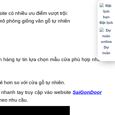
te có nhiều ưu điểm vượt trội:
mô phỏng giống vân gỗ tự nhiên
Đặt lịch
Dự
toán
 hàng tự tin lựa chọn mẫu cửa phù hợp nhất
 hơn so với cửa gỗ tự nhiên.
 nhanh tay truy cập vào website
SaiGonDoor
theo nhu cầu.