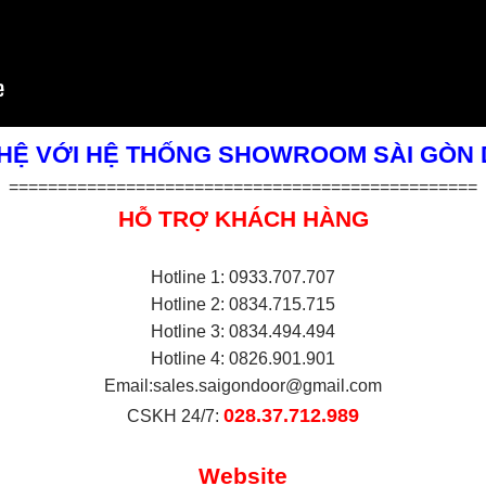
 HỆ VỚI HỆ THỐNG SHOWROOM SÀI GÒN
================================================
HỖ TRỢ KHÁCH HÀNG
Hotline 1: 0933.707.707
Hotline 2: 0834.715.715
Hotline 3: 0834.494.494
Hotline 4: 0826.901.901
Email:
sales.saigondoor@gmail.com
028.37.712.989
CSKH 24/7:
Website