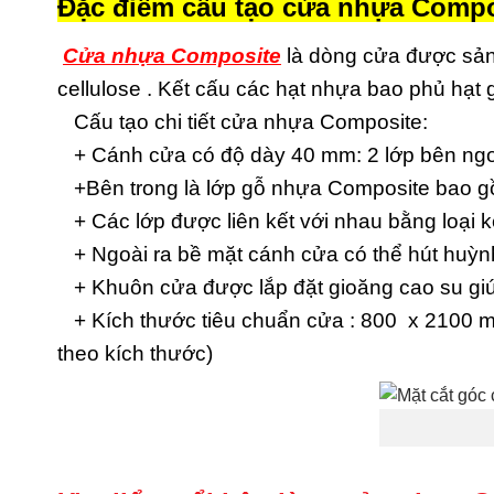
Đặc điểm cấu tạo cửa nhựa Compo
Cửa nhựa Composite
là dòng cửa được sản
cellulose . Kết cấu các hạt nhựa bao phủ hạt
Cấu tạo chi tiết cửa nhựa Composite:
+ Cánh cửa có độ dày 40 mm: 2 lớp bên ngoà
+Bên trong là lớp gỗ nhựa Composite bao gồm
+ Các lớp được liên kết với nhau bằng loại 
+ Ngoài ra bề mặt cánh cửa có thể hút huỳnh
+ Khuôn cửa được lắp đặt gioăng cao su giú
+ Kích thước tiêu chuẩn cửa : 800 x 2100 m
theo kích thước)