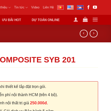
 thiệu
Tin tức
Video
Liên Hệ
ƯU ĐÃI HOT
DỰ TOÁN ONLINE
OMPOSITE SYB 201
hi thiết kế lắp đặt trọn gói.
n phí nội thành HCM (trên 4 bộ).
 nội thất trị giá
250.000đ.