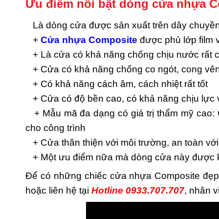
Ưu điểm nổi bật dòng cửa nhựa C
Là dòng cửa được sản xuất trên dây chuyền c
+
Cửa nhựa Composite
được phủ lớp film
+ Là cửa có khả năng chống chịu nước rất 
+ Cửa có khả năng chống co ngót, cong vên
+ Có khả năng cách âm, cách nhiệt rất tốt
+ Cửa có độ bền cao, có khả năng chịu lực
+ Mẫu mã đa dạng có giá trị thẩm mỹ cao: 
cho công trình
+ Cửa thân thiện với môi trường, an toàn vớ
+ Một ưu điểm nữa mà dòng cửa này được khá
Để có những chiếc cửa nhựa Composite đẹp, 
hoặc liên hệ tại
Hotline 0933.707.707
, nhân v