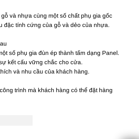
t gỗ và nhựa cùng một số chất phụ gia gốc
ữu đặc tính cứng của gỗ và dẻo của nhựa.
hau
ột số phụ gia đùn ép thành tấm dạng Panel.
 sự kết cấu vững chắc cho cửa.
thích và nhu cầu của khách hàng.
công trình mà khách hàng có thể đặt hàng