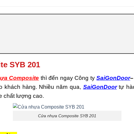
te SYB 201
ựa Composite
thì đến ngay Công ty
SaiGonDoor
–
cho khách hàng. Nhiều năm qua,
SaiGonDoor
tự hà
 chất lượng cao.
Cửa nhựa Composite SYB 201