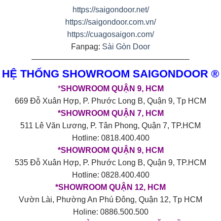
https://saigondoor.net/
https://saigondoor.com.vn/
https://cuagosaigon.com/
Fanpag:
Sài Gòn Door
————————————————————
HỆ THỐNG SHOWROOM SAIGONDOOR ®
*
SHOWROOM QUẬN 9, HCM
669 Đỗ Xuân Hợp, P. Phước Long B, Quận 9, Tp HCM
*SHOWROOM QUẬN 7, HCM
511 Lê Văn Lương, P. Tân Phong, Quận 7, TP.HCM
Hotline: 0818.400.400
*SHOWROOM QUẬN 9, HCM
535 Đỗ Xuân Hợp, P. Phước Long B, Quận 9, TP.HCM
Hotline: 0828.400.400
*SHOWROOM QUẬN 12, HCM
Vườn Lài, Phường An Phú Đông, Quận 12, Tp HCM
Holine: 0886.500.500