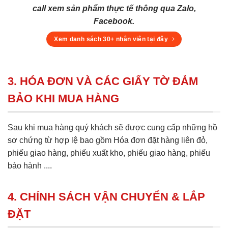
call xem sản phẩm thực tế thông qua Zalo,
Facebook.
Xem danh sách 30+ nhân viên tại đây
3. HÓA ĐƠN VÀ CÁC GIẤY TỜ ĐẢM
BẢO KHI MUA HÀNG
Sau khi mua hàng quý khách sẽ được cung cấp những hồ
sơ chứng từ hợp lệ bao gồm Hóa đơn đặt hàng liên đỏ,
phiếu giao hàng, phiếu xuất kho, phiếu giao hàng, phiếu
bảo hành ....
4. CHÍNH SÁCH VẬN CHUYỂN & LẮP
ĐẶT