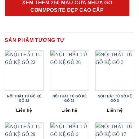
XEM THÊM 250 MẪU CỬA NHỰA GỖ
COMMPOSITE ĐẸP CAO CẤP
SẢN PHẨM TƯƠNG TỰ
NỘI THẤT TỦ GỖ KỆ
NỘI THẤT TỦ GỖ KỆ
NỘI THẤT TỦ GỖ KỆ
GỖ 22
GỖ 26
GỖ 3
Liên hệ
Liên hệ
Liên hệ