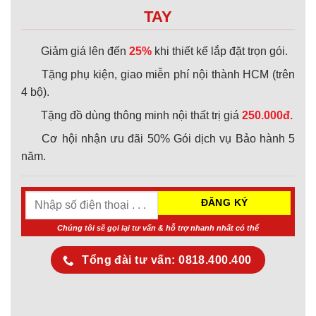
TAY
Giảm giá lên đến
25%
khi thiết kế lắp đặt trọn gói.
Tặng phụ kiện, giao miễn phí nội thành HCM (trên
4 bộ).
Tặng đồ dùng thông minh nội thất trị giá
250.000đ.
Cơ hội nhận ưu đãi 50% Gói dịch vụ Bảo hành 5
năm.
Chúng tôi sẽ gọi lại tư vấn & hỗ trợ nhanh nhất có thể
Tổng đài tư vấn: 0818.400.400