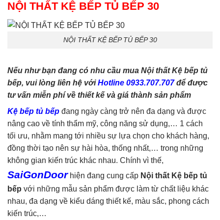
NỘI THẤT KỆ BẾP TỦ BẾP 30
NỘI THẤT KỆ BẾP TỦ BẾP 30
Nếu như bạn đang có nhu cầu mua Nội thất Kệ bếp tủ
bếp, vui lòng liên hệ với
Hotline 0933.707.707
để được
tư vấn miễn phí về thiết kế và giá thành sản phẩm
Kệ bếp tủ bếp
đang ngày càng trở nên đa dạng và được
nâng cao về tính thẩm mỹ, công năng sử dụng,… 1 cách
tối ưu, nhằm mang tới nhiều sự lựa chọn cho khách hàng,
đồng thời tạo nên sự hài hòa, thống nhất,… trong những
không gian kiến trúc khác nhau. Chính vì thế,
SaiGonDoor
hiện đang cung cấp
Nội thất Kệ bếp tủ
bế
p
với những mẫu sản phẩm được làm từ chất liệu khác
nhau, đa dạng về kiểu dáng thiết kế, màu sắc, phong cách
kiến trúc,…