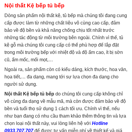
Nội thất Kệ bếp tủ bếp
Dòng sản phẩm nội thất kệ, tủ bếp mà chúng tôi đang cung
cấp được làm từ những chất liệu vô cùng cao cấp, đảm
bảo về độ bền và khả năng chống chịu tốt nhất trước
những tác động từ môi trường bên ngoài. Chính vì thế, tủ
kệ gỗ mà chúng tôi cung cấp có thể phù hợp để lắp đặt
trong môi trường bếp với nhiệt độ và độ ẩm cao, ít bị sờn
cũ, ẩm mốc, mối mọt,…
Ngoài ra, sản phẩm còn có kiểu dáng, kích thước, hoa văn,
họa tiết,… đa dạng, mang tới sự lựa chọn đa dạng cho
người sử dụng.
Nội thất Kệ bếp tủ bếp
do chúng tôi cung cấp không chỉ
vô cùng đa dạng về mẫu mã, mà còn được đảm bảo về độ
bền và tuổi thọ sử dụng 1 cách tối ưu. Chính vì thế, nếu
như bạn đang có nhu cầu tham khảo thêm thông tin và lựa
chọn loại nội thất này, vui lòng liên hệ với
Hotline
0933.707.707
để được tư vấn miễn phí về thiết kế và giá