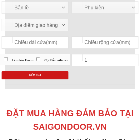
Làm kín Foam
Cột Bắn silicon
KIỂM TRA
ĐẶT MUA HÀNG ĐẢM BẢO TẠI
SAIGONDOOR.VN