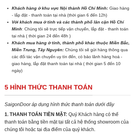
Khách hàng ở khu vực Nội thành Hồ Chí Minh:
Giao hàng
- lắp đặt - thanh toán tại nhà (thời gian 6 đến 12h)
Với khách mua ở tỉnh và các thành phố lân cận Hồ Chí
Minh
: Chúng tôi sẽ trực tiếp vận chuyển, lắp đặt - thanh toán
tại nhà ( thời gian 24 đến 48h )
Khách mua hàng ở tỉnh, thành phố khác thuộc Miền Bắc,
Miền Trung, Tây Nguyên:
Chúng tôi sẽ gửi hàng thông qua
các đối tác vận chuyển uy tín đến, có bảo lãnh hàng hoá -
giao hàng, lắp đặt thanh toán tại nhà ( thời gian 5 đến 10
ngày)
5 HÌNH THỨC THANH TOÁN
SaigonDoor áp dụng hình thức thanh toán dưới đây
1. THANH TOÁN TIỀN MẶT:
Quý Khách hàng có thể
thanh toán bằng tiền mặt tại tất cả hệ thống showroom của
chúng tôi hoặc tại địa điểm của quý khách.