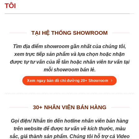
TÔI
TẠI HỆ THỐNG SHOWROOM
Tìm địa điểm showroom gần nhất của chúng tôi,
xem trực tiếp sản phẩm và lựa chọn hoặc nhận
được tự tư vấn của lễ tân hoặc nhân viên tư vấn tại
mỗi showroom bán lẻ.
Xem ngay bản đồ chỉ đường 20+ Showroom
30+ NHÂN VIÊN BÁN HÀNG
Gọi điện/ Nhắn tin đến hotline nhân viên bán hàng
trên website để được tư vấn về kích thước, màu
sắc, giá thành sản phẩm. Chúng tôi hỗ trợ cả Video