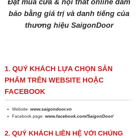
Đặt mua cửa & nội thất online đảm
bảo bằng giá trị và danh tiếng của
thương hiệu SaigonDoor
1. QUÝ KHÁCH LỰA CHỌN SẢN
PHẨM TRÊN WEBSITE HOẶC
FACEBOOK
Website:
www.saigondoor.vn
Facebook page:
www.
facebook.com/SaigonDoor/
2. QUÝ KHÁCH LIÊN HỆ VỚI CHÚNG