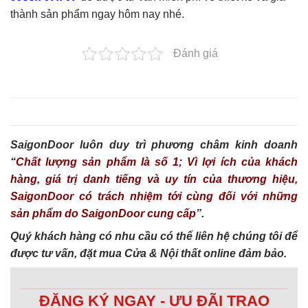
thành sản phẩm ngay hôm nay nhé.
Đánh giá
SaigonDoor luôn duy trì phương châm kinh doanh
“
Chất lượng sản phẩm là số 1; Vì lợi ích của khách
hàng, giá trị danh tiếng và uy tín của thương hiệu,
SaigonDoor có trách nhiệm tới cùng đối với những
sản phẩm do SaigonDoor cung cấp
”.
Quý khách hàng có nhu cầu có thể liên hệ chúng tôi để
được tư vấn, đặt mua Cửa & Nội thất online đảm bảo.
ĐĂNG KÝ NGAY - ƯU ĐÃI TRAO