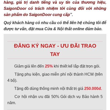
hàng, giá trị danh tiếng và uy tín của thương hiệu,
SaigonDoor có trách nhiệm tới cùng đối với những
sản phẩm do SaigonDoor cung cấp
”.
Quý khách hàng có nhu cầu có thể liên hệ chúng tôi để
được tư vấn, đặt mua Cửa & Nội thất online đảm bảo.
ĐĂNG KÝ NGAY - ƯU ĐÃI TRAO
TAY
Giảm giá lên đến
25%
khi thiết kế lắp đặt trọn gói.
Tặng phụ kiện, giao miễn phí nội thành HCM (trên
4 bộ).
Tặng đồ dùng thông minh nội thất trị giá
250.000đ.
Cơ hội nhận ưu đãi 50% Gói dịch vụ Bảo hành 5
năm.