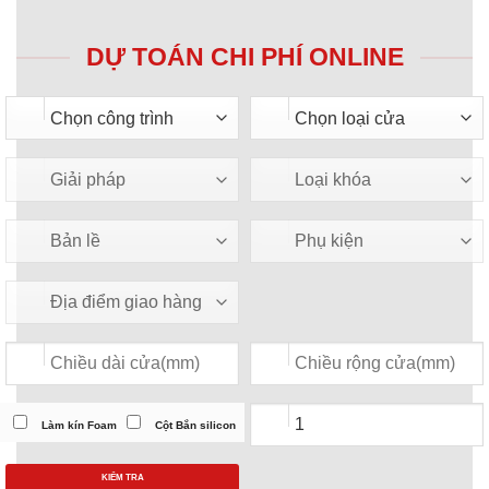
DỰ TOÁN CHI PHÍ ONLINE
Làm kín Foam
Cột Bắn silicon
KIỂM TRA