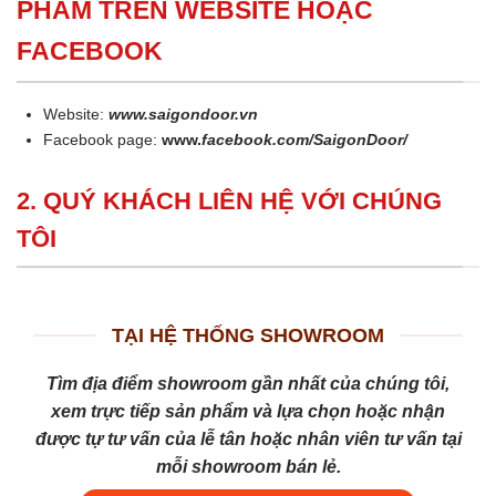
PHẨM TRÊN WEBSITE HOẶC
FACEBOOK
Website:
www.saigondoor.vn
Facebook page:
www.
facebook.com/SaigonDoor/
2. QUÝ KHÁCH LIÊN HỆ VỚI CHÚNG
TÔI
TẠI HỆ THỐNG SHOWROOM
Tìm địa điểm showroom gần nhất của chúng tôi,
xem trực tiếp sản phẩm và lựa chọn hoặc nhận
được tự tư vấn của lễ tân hoặc nhân viên tư vấn tại
mỗi showroom bán lẻ.