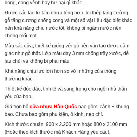
bong, cong vênh hay hư hại gì khác .
Được cấu tạo từ tấm nhựa tổng hợp, lõi thép tăng cường,
gỗ tăng cường chống cong và một số vật liệu đặc biệt khác
nên khả năng chịu nước tốt, không bị ngấm nước nên
chống mối mọt.
Màu sắc cửa, thiết kế giống với gỗ nên vẫn tạo được cảm
giác như gỗ thật. Lớp màu dày 3 mm chống trầy xước, dễ
lau chùi và không bị phai màu.
Khả năng chịu lực lớn hơn so với những cửa thông
thường khác.
Thiết kế độc đáo, tinh tế và sang trọng cho ngôi nhà thân
yêu của bạn.
Giá trọn bộ
cửa nhựa Hàn Quốc
bao gồm: cánh + khung
bao. Chưa bao gồm phụ kiện, ô kính, nẹp chỉ.
Kích thước chuẩn: 900 x 2.200 mm hoặc 800 x 2100 mm
(Hoặc theo kích thước mà Khách Hàng yêu cầu).