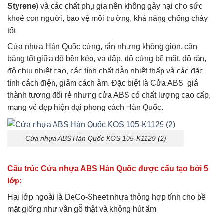
Styrene
) và các chất phụ gia nên không gây hại cho sức
khoẻ con người, bảo vệ môi trường, khả năng chống cháy
tốt
Cửa nhựa Hàn Quốc cứng, rắn nhưng không giòn, cân
bằng tốt giữa độ bền kéo, va đập, độ cứng bề mặt, độ rắn,
độ chịu nhiệt cao, các tính chất dẫn nhiệt thấp và các đặc
tính cách điện, giảm cách âm. Đặc biệt là Cửa ABS giá
thành tương đối rẻ nhưng cửa ABS có chất lượng cao cấp,
mang vẻ đẹp hiện đại phong cách Hàn Quốc.
Cửa nhựa ABS Hàn Quốc KOS 105-K1129 (2)
Cấu trúc Cửa nhựa ABS Hàn Quốc được cấu tạo bởi 5
lớp:
Hai lớp ngoài là DeCo-Sheet nhựa thông hợp tính cho bề
mặt giống như vân gỗ thật và không hút ẩm