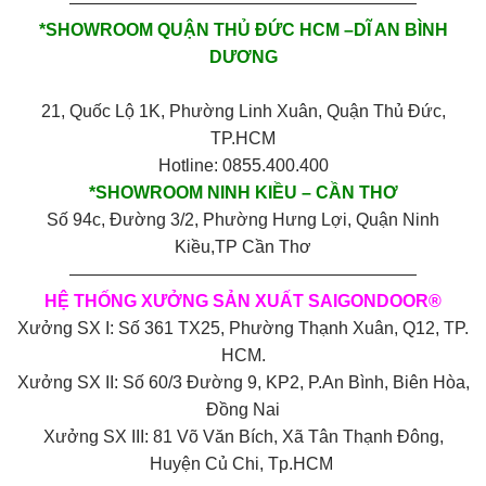
————————————————————
*SHOWROOM QUẬN THỦ ĐỨC HCM –DĨ AN BÌNH
DƯƠNG
21, Quốc Lộ 1K, Phường Linh Xuân, Quận Thủ Đức,
TP.HCM
Hotline: 0855.400.400
*SHOWROOM NINH KIỀU – CẦN THƠ
Số 94c, Đường 3/2, Phường Hưng Lợi, Quận Ninh
Kiều,TP Cần Thơ
————————————————————
HỆ THỐNG XƯỞNG SẢN XUẤT SAIGONDOOR®
Xưởng SX I: Số 361 TX25, Phường Thạnh Xuân, Q12, TP.
HCM.
Xưởng SX II: Số 60/3 Đường 9, KP2, P.An Bình, Biên Hòa,
Đồng Nai
Xưởng SX III: 81 Võ Văn Bích, Xã Tân Thạnh Đông,
Huyện Củ Chi, Tp.HCM