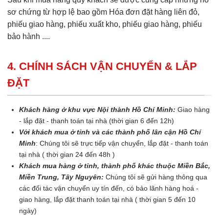
sơ chứng từ hợp lệ bao gồm Hóa đơn đặt hàng liên đỏ,
phiếu giao hàng, phiếu xuất kho, phiếu giao hàng, phiếu
bảo hành ....
4. CHÍNH SÁCH VẬN CHUYỂN & LẮP
ĐẶT
Khách hàng ở khu vực Nội thành Hồ Chí Minh:
Giao hàng
- lắp đặt - thanh toán tại nhà (thời gian 6 đến 12h)
Với khách mua ở tỉnh và các thành phố lân cận Hồ Chí
Minh
: Chúng tôi sẽ trực tiếp vận chuyển, lắp đặt - thanh toán
tại nhà ( thời gian 24 đến 48h )
Khách mua hàng ở tỉnh, thành phố khác thuộc Miền Bắc,
Miền Trung, Tây Nguyên:
Chúng tôi sẽ gửi hàng thông qua
các đối tác vận chuyển uy tín đến, có bảo lãnh hàng hoá -
giao hàng, lắp đặt thanh toán tại nhà ( thời gian 5 đến 10
ngày)