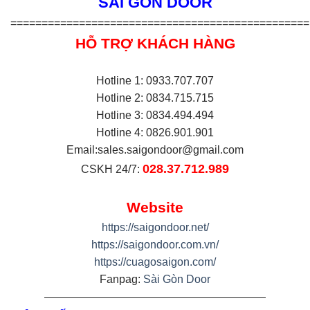
SÀI GÒN DOOR
================================================
HỖ TRỢ KHÁCH HÀNG
Hotline 1: 0933.707.707
Hotline 2: 0834.715.715
Hotline 3: 0834.494.494
Hotline 4: 0826.901.901
Email:
sales.saigondoor@gmail.com
028.37.712.989
CSKH 24/7:
Website
https://saigondoor.net/
https://saigondoor.com.vn/
https://cuagosaigon.com/
Fanpag:
Sài Gòn Door
————————————————————