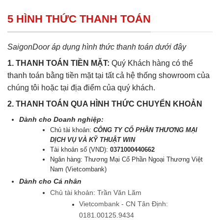
5 HÌNH THỨC THANH TOÁN
SaigonDoor áp dụng hình thức thanh toán dưới đây
1. THANH TOÁN TIỀN MẶT:
Quý Khách hàng có thể
thanh toán bằng tiền mặt tại tất cả hệ thống showroom của
chúng tôi hoặc tại địa điểm của quý khách.
2. THANH TOÁN QUA HÌNH THỨC CHUYỂN KHOẢN
Dành cho Doanh nghiệp:
Chủ tài khoản:
CÔNG TY CỔ PHẦN THƯƠNG MẠI
DỊCH VỤ VÀ KỸ THUẬT WIN
Tài khoản số (VND):
0371000440662
Ngân hàng: Thương Mại Cổ Phần Ngoại Thương Việt
Nam (Vietcombank)
Dành cho Cá nhân
Chủ tài khoản: Trần Văn Lãm
Vietcombank - CN Tân Định:
0181.00125.9434