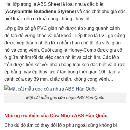
Hai lớp trong là ABS Sheet là loại nhựa đặc biệt
(
Acrylonitrile Butadiene Styrene
) và các chất phụ gia đặc
biệt khác nên có khả năng chống cháy tốt .
Lớp giữa có gỗ PVC giãn nở được ép xung quanh cánh
để tạo độ vững chắc và bắt khoá. Tiếp theo là LVL gỗ cứng
được xếp thành nhiều lớp nhằm hạn chế tối đa việc giãn
nở và cong vênh. Cuối cùng là Honey-Comb được gia cố
ở giữa nhằm tối đa việc cách nhiệt và cách âm. Các lớp
trên được liên kết với nhau bằng loại keo đặc biệt và được
ép bằng máy ép thuỷ lực 7 tấn trong thời gian 10h, tạo ra
cánh cửa dày 39 mm, chắc chắn, không cong vênh…
Mặt cắt mẫu góc cửa nhựa ABS Hàn Quốc
Những ưu điểm của Cửa Nhựa ABS Hàn Quốc
Cho dù độ ẩm có thay đổi lớp phủ ngoài cũng không bị