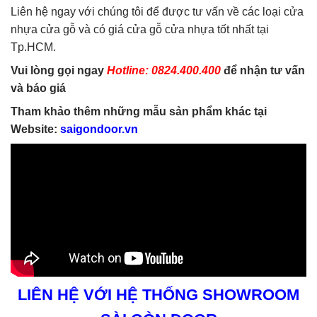
Liên hệ ngay với chúng tôi để được tư vấn về các loại cửa
nhựa cửa gỗ và có giá cửa gỗ cửa nhựa tốt nhất tại
Tp.HCM.
Vui lòng gọi ngay
Hotline: 0824.400.400
để nhận tư vấn
và báo giá
Tham khảo thêm những mẫu sản phẩm khác tại
Website:
saigondoor.vn
LIÊN HỆ VỚI HỆ THỐNG SHOWROOM