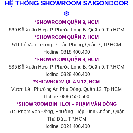
HỆ THỐNG SHOWROOM SAIGONDOOR
®
*
SHOWROOM QUẬN 9, HCM
669 Đỗ Xuân Hợp, P. Phước Long B, Quận 9, Tp HCM
*SHOWROOM QUẬN 7, HCM
511 Lê Văn Lương, P. Tân Phong, Quận 7, TP.HCM
Hotline: 0818.400.400
*SHOWROOM QUẬN 9, HCM
535 Đỗ Xuân Hợp, P. Phước Long B, Quận 9, TP.HCM
Hotline: 0828.400.400
*SHOWROOM QUẬN 12, HCM
Vườn Lài, Phường An Phú Đông, Quận 12, Tp HCM
Holine: 0886.500.500
*SHOWROOM BÌNH LỢI – PHẠM VĂN ĐỒNG
615 Phạm Văn Đồng, Phường Hiệp Bình Chánh, Quận
Thủ Đức, TP.HCM
Hotline: 0824.400.400