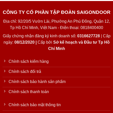
CÔNG TY CỔ PHẦN TẬP ĐOÀN SAIGONDOOR
Địa chỉ: 92/20/5 Vườn Lài, Phường An Phú Đông, Quận 12,
Tp Hồ Chí Minh, Việt Nam - Điện thoại: 0818400400
Giấy chứng nhận đăng ký kinh doanh số:
0316627728
| Cấp
ngày:
08/12/2020 |
Cấp bởi
Sở kế hoạch và Đầu tư Tp Hồ
Chí Minh
Chính sách kiểm hàng
Chính sách đổi trả
Chính sách bảo hành sản phẩm
Chính sách thanh toán
Chính sách bảo mật thông tin