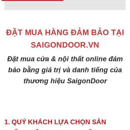
ĐẶT MUA HÀNG ĐẢM BẢO TẠI
SAIGONDOOR.VN
Đặt mua cửa & nội thất online đảm
bảo bằng giá trị và danh tiếng của
thương hiệu SaigonDoor
1. QUÝ KHÁCH LỰA CHỌN SẢN