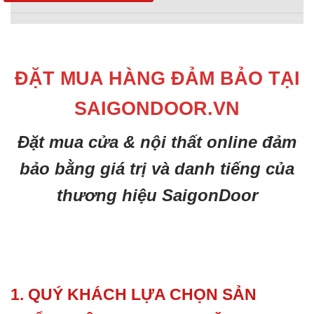
ĐẶT MUA HÀNG ĐẢM BẢO TẠI
SAIGONDOOR.VN
Đặt mua cửa & nội thất online đảm
bảo bằng giá trị và danh tiếng của
thương hiệu SaigonDoor
1. QUÝ KHÁCH LỰA CHỌN SẢN