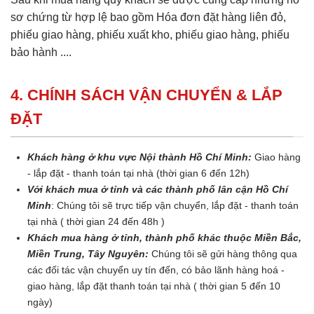
sơ chứng từ hợp lệ bao gồm Hóa đơn đặt hàng liên đỏ,
phiếu giao hàng, phiếu xuất kho, phiếu giao hàng, phiếu
bảo hành ....
4. CHÍNH SÁCH VẬN CHUYỂN & LẮP
ĐẶT
Khách hàng ở khu vực Nội thành Hồ Chí Minh:
Giao hàng
- lắp đặt - thanh toán tại nhà (thời gian 6 đến 12h)
Với khách mua ở tỉnh và các thành phố lân cận Hồ Chí
Minh
: Chúng tôi sẽ trực tiếp vận chuyển, lắp đặt - thanh toán
tại nhà ( thời gian 24 đến 48h )
Khách mua hàng ở tỉnh, thành phố khác thuộc Miền Bắc,
Miền Trung, Tây Nguyên:
Chúng tôi sẽ gửi hàng thông qua
các đối tác vận chuyển uy tín đến, có bảo lãnh hàng hoá -
giao hàng, lắp đặt thanh toán tại nhà ( thời gian 5 đến 10
ngày)