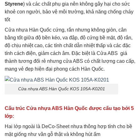
Styrene
) và các chất phụ gia nên không gây hại cho sức
khoẻ con người, bảo vệ môi trường, khả năng chống cháy
tốt
Cửa nhựa Hàn Quốc cứng, rắn nhưng không giòn, cân
bằng tốt giữa độ bền kéo, va đập, độ cứng bề mặt, độ rắn,
độ chịu nhiệt cao, các tính chất dẫn nhiệt thấp và các đặc
tính cách điện, giảm cách âm. Đặc biệt là Cửa ABS giá
thành tương đối rẻ nhưng cửa ABS có chất lượng cao cấp,
mang vẻ đẹp hiện đại phong cách Hàn Quốc.
Cửa nhựa ABS Hàn Quốc KOS 105A-K0201
Cấu trúc Cửa nhựa ABS Hàn Quốc được cấu tạo bởi 5
lớp:
Hai lớp ngoài là DeCo-Sheet nhựa thông hợp tính cho bề
mặt giống như vân gỗ thật và không hút ẩm