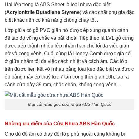
Hai lớp trong là ABS Sheet là loại nhựa đặc biệt
(
Acrylonitrile Butadiene Styrene
) và các chất phụ gia đặc
biệt khác nên có khả năng chống cháy tốt .
Lớp giữa có gỗ PVC giãn nở được ép xung quanh cánh
để tạo độ vững chắc và bắt khoá. Tiếp theo là LVL gỗ cứng
được xếp thành nhiều lớp nhằm hạn chế tối đa việc giãn
nở và cong vênh. Cuối cùng là Honey-Comb được gia cố
ở giữa nhằm tối đa việc cách nhiệt và cách âm. Các lớp
trên được liên kết với nhau bằng loại keo đặc biệt và được
ép bằng máy ép thuỷ lực 7 tấn trong thời gian 10h, tạo ra
cánh cửa dày 39 mm, chắc chắn, không cong vênh…
Mặt cắt mẫu góc cửa nhựa ABS Hàn Quốc
Những ưu điểm của Cửa Nhựa ABS Hàn Quốc
Cho dù độ ẩm có thay đổi lớp phủ ngoài cũng không bị