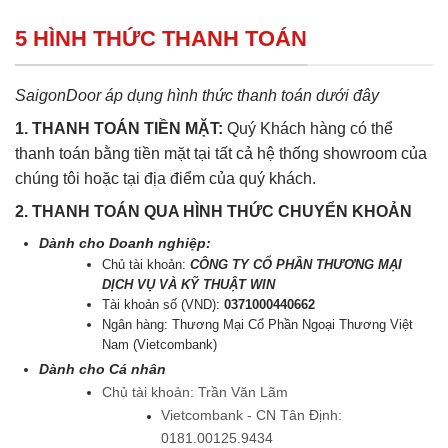
5 HÌNH THỨC THANH TOÁN
SaigonDoor áp dụng hình thức thanh toán dưới đây
1. THANH TOÁN TIỀN MẶT:
Quý Khách hàng có thể
thanh toán bằng tiền mặt tại tất cả hệ thống showroom của
chúng tôi hoặc tại địa điểm của quý khách.
2. THANH TOÁN QUA HÌNH THỨC CHUYỂN KHOẢN
Dành cho Doanh nghiệp:
Chủ tài khoản:
CÔNG TY CỔ PHẦN THƯƠNG MẠI
DỊCH VỤ VÀ KỸ THUẬT WIN
Tài khoản số (VND):
0371000440662
Ngân hàng: Thương Mại Cổ Phần Ngoại Thương Việt
Nam (Vietcombank)
Dành cho Cá nhân
Chủ tài khoản: Trần Văn Lãm
Vietcombank - CN Tân Định:
0181.00125.9434