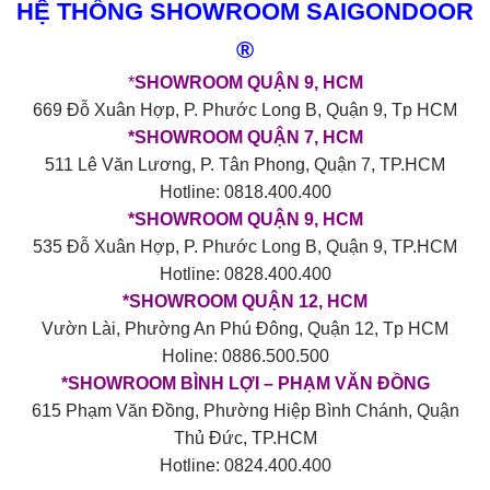
HỆ THỐNG SHOWROOM SAIGONDOOR
®
*
SHOWROOM QUẬN 9, HCM
669 Đỗ Xuân Hợp, P. Phước Long B, Quận 9, Tp HCM
*SHOWROOM QUẬN 7, HCM
511 Lê Văn Lương, P. Tân Phong, Quận 7, TP.HCM
Hotline: 0818.400.400
*SHOWROOM QUẬN 9, HCM
535 Đỗ Xuân Hợp, P. Phước Long B, Quận 9, TP.HCM
Hotline: 0828.400.400
*SHOWROOM QUẬN 12, HCM
Vườn Lài, Phường An Phú Đông, Quận 12, Tp HCM
Holine: 0886.500.500
*SHOWROOM BÌNH LỢI – PHẠM VĂN ĐỒNG
615 Phạm Văn Đồng, Phường Hiệp Bình Chánh, Quận
Thủ Đức, TP.HCM
Hotline: 0824.400.400