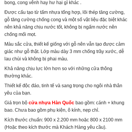
bong, cong vênh hay hư hại gì khác .
Được cấu tạo từ tấm nhựa tổng hợp, lõi thép tăng cường,
gỗ tăng cường chống cong và một số vật liệu đặc biệt khác
nên khả năng chịu nước tốt, không bị ngấm nước nên
chống mối mọt.
Màu sắc cửa, thiết kế giống với gỗ nên vẫn tạo được cảm
giác như gỗ thật. Lớp màu dày 3 mm chống trầy xước, dễ
lau chùi và không bị phai màu.
Khả năng chịu lực lớn hơn so với những cửa thông
thường khác.
Thiết kế độc đáo, tinh tế và sang trọng cho ngôi nhà thân
yêu của bạn.
Giá trọn bộ
cửa nhựa Hàn Quốc
bao gồm: cánh + khung
bao. Chưa bao gồm phụ kiện, ô kính, nẹp chỉ.
Kích thước chuẩn: 900 x 2.200 mm hoặc 800 x 2100 mm
(Hoặc theo kích thước mà Khách Hàng yêu cầu).