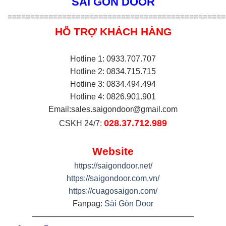
SÀI GÒN DOOR
================================================
HỖ TRỢ KHÁCH HÀNG
Hotline 1: 0933.707.707
Hotline 2: 0834.715.715
Hotline 3: 0834.494.494
Hotline 4: 0826.901.901
Email:
sales.saigondoor@gmail.com
028.37.712.989
CSKH 24/7:
Website
https://saigondoor.net/
https://saigondoor.com.vn/
https://cuagosaigon.com/
Fanpag:
Sài Gòn Door
————————————————————