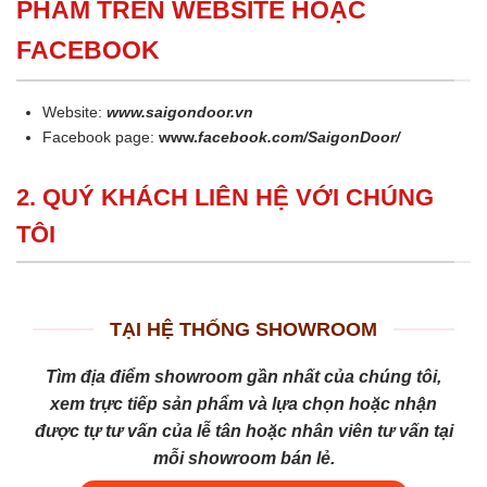
PHẨM TRÊN WEBSITE HOẶC
FACEBOOK
Website:
www.saigondoor.vn
Facebook page:
www.
facebook.com/SaigonDoor/
2. QUÝ KHÁCH LIÊN HỆ VỚI CHÚNG
TÔI
TẠI HỆ THỐNG SHOWROOM
Tìm địa điểm showroom gần nhất của chúng tôi,
xem trực tiếp sản phẩm và lựa chọn hoặc nhận
được tự tư vấn của lễ tân hoặc nhân viên tư vấn tại
mỗi showroom bán lẻ.