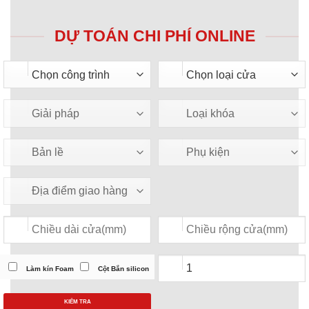
DỰ TOÁN CHI PHÍ ONLINE
Làm kín Foam
Cột Bắn silicon
KIỂM TRA