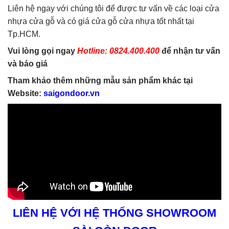
Liên hệ ngay với chúng tôi để được tư vấn về các loại cửa
nhựa cửa gỗ và có giá cửa gỗ cửa nhựa tốt nhất tại
Tp.HCM.
Vui lòng gọi ngay
Hotline: 0824.400.400
để nhận tư vấn
và báo giá
Tham khảo thêm những mẫu sản phẩm khác tại
Website:
saigondoor.vn
LIÊN HỆ VỚI HỆ THỐNG SHOWROOM