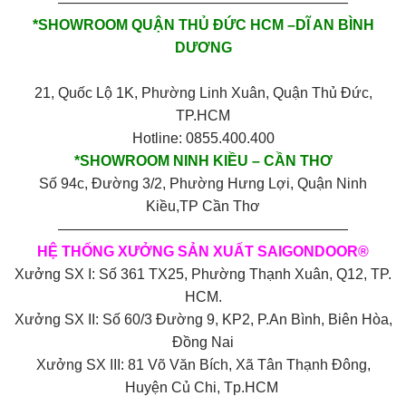
————————————————————
*SHOWROOM QUẬN THỦ ĐỨC HCM –DĨ AN BÌNH
DƯƠNG
21, Quốc Lộ 1K, Phường Linh Xuân, Quận Thủ Đức,
TP.HCM
Hotline: 0855.400.400
*SHOWROOM NINH KIỀU – CẦN THƠ
Số 94c, Đường 3/2, Phường Hưng Lợi, Quận Ninh
Kiều,TP Cần Thơ
————————————————————
HỆ THỐNG XƯỞNG SẢN XUẤT SAIGONDOOR®
Xưởng SX I: Số 361 TX25, Phường Thạnh Xuân, Q12, TP.
HCM.
Xưởng SX II: Số 60/3 Đường 9, KP2, P.An Bình, Biên Hòa,
Đồng Nai
Xưởng SX III: 81 Võ Văn Bích, Xã Tân Thạnh Đông,
Huyện Củ Chi, Tp.HCM