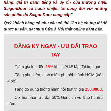
hàng, giá trị danh tiếng và uy tín của thương hiệu,
SaigonDoor có trách nhiệm tới cùng đối với những
sản phẩm do SaigonDoor cung cấp
”.
Quý khách hàng có nhu cầu có thể liên hệ chúng tôi để
được tư vấn, đặt mua Cửa & Nội thất online đảm bảo.
ĐĂNG KÝ NGAY - ƯU ĐÃI TRAO
TAY
Giảm giá lên đến
25%
khi thiết kế lắp đặt trọn gói.
Tặng phụ kiện, giao miễn phí nội thành HCM (trên
4 bộ).
Tặng đồ dùng thông minh nội thất trị giá
250.000đ.
Cơ hội nhận ưu đãi 50% Gói dịch vụ Bảo hành 5
năm.