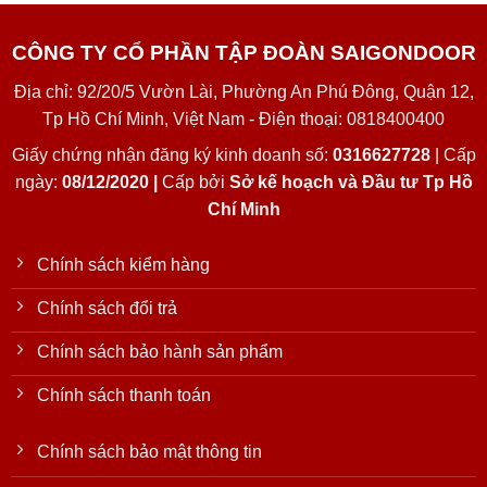
CÔNG TY CỔ PHẦN TẬP ĐOÀN SAIGONDOOR
Địa chỉ: 92/20/5 Vườn Lài, Phường An Phú Đông, Quận 12,
Tp Hồ Chí Minh, Việt Nam - Điện thoại: 0818400400
Giấy chứng nhận đăng ký kinh doanh số:
0316627728
| Cấp
ngày:
08/12/2020 |
Cấp bởi
Sở kế hoạch và Đầu tư Tp Hồ
Chí Minh
Chính sách kiểm hàng
Chính sách đổi trả
Chính sách bảo hành sản phẩm
Chính sách thanh toán
Chính sách bảo mật thông tin