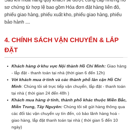
sơ chứng từ hợp lệ bao gồm Hóa đơn đặt hàng liên đỏ,
phiếu giao hàng, phiếu xuất kho, phiếu giao hàng, phiếu
bảo hành ....
4. CHÍNH SÁCH VẬN CHUYỂN & LẮP
ĐẶT
Khách hàng ở khu vực Nội thành Hồ Chí Minh:
Giao hàng
- lắp đặt - thanh toán tại nhà (thời gian 6 đến 12h)
Với khách mua ở tỉnh và các thành phố lân cận Hồ Chí
Minh
: Chúng tôi sẽ trực tiếp vận chuyển, lắp đặt - thanh toán
tại nhà ( thời gian 24 đến 48h )
Khách mua hàng ở tỉnh, thành phố khác thuộc Miền Bắc,
Miền Trung, Tây Nguyên:
Chúng tôi sẽ gửi hàng thông qua
các đối tác vận chuyển uy tín đến, có bảo lãnh hàng hoá -
giao hàng, lắp đặt thanh toán tại nhà ( thời gian 5 đến 10
ngày)