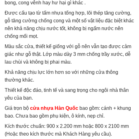
bong, cong vênh hay hư hại gì khác .
Được cấu tạo từ tấm nhựa tổng hợp, lõi thép tăng cường,
gỗ tăng cường chống cong và một số vật liệu đặc biệt khác
nên khả năng chịu nước tốt, không bị ngấm nước nên
chống mối mọt.
Màu sắc cửa, thiết kế giống với gỗ nên vẫn tạo được cảm
giác như gỗ thật. Lớp màu dày 3 mm chống trầy xước, dễ
lau chùi và không bị phai màu.
Khả năng chịu lực lớn hơn so với những cửa thông
thường khác.
Thiết kế độc đáo, tinh tế và sang trọng cho ngôi nhà thân
yêu của bạn.
Giá trọn bộ
cửa nhựa Hàn Quốc
bao gồm: cánh + khung
bao. Chưa bao gồm phụ kiện, ô kính, nẹp chỉ.
Kích thước chuẩn: 900 x 2.200 mm hoặc 800 x 2100 mm
(Hoặc theo kích thước mà Khách Hàng yêu cầu).