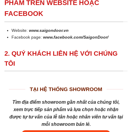
PHẨM TRÊN WEBSITE HOẶC
FACEBOOK
Website:
www.saigondoor.vn
Facebook page:
www.
facebook.com/SaigonDoor/
2. QUÝ KHÁCH LIÊN HỆ VỚI CHÚNG
TÔI
TẠI HỆ THỐNG SHOWROOM
Tìm địa điểm showroom gần nhất của chúng tôi,
xem trực tiếp sản phẩm và lựa chọn hoặc nhận
được tự tư vấn của lễ tân hoặc nhân viên tư vấn tại
mỗi showroom bán lẻ.