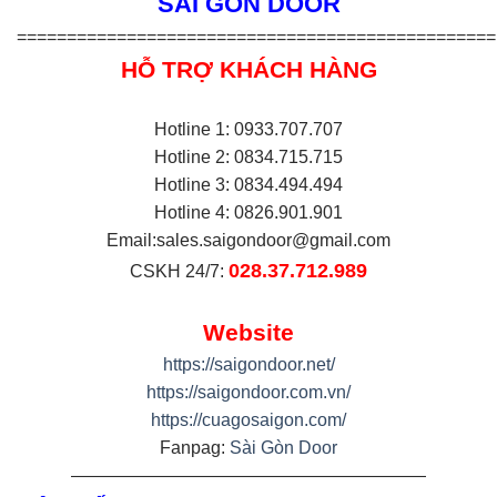
SÀI GÒN DOOR
================================================
HỖ TRỢ KHÁCH HÀNG
Hotline 1: 0933.707.707
Hotline 2: 0834.715.715
Hotline 3: 0834.494.494
Hotline 4: 0826.901.901
Email:
sales.saigondoor@gmail.com
028.37.712.989
CSKH 24/7:
Website
https://saigondoor.net/
https://saigondoor.com.vn/
https://cuagosaigon.com/
Fanpag:
Sài Gòn Door
————————————————————