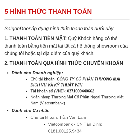
5 HÌNH THỨC THANH TOÁN
SaigonDoor áp dụng hình thức thanh toán dưới đây
1. THANH TOÁN TIỀN MẶT:
Quý Khách hàng có thể
thanh toán bằng tiền mặt tại tất cả hệ thống showroom của
chúng tôi hoặc tại địa điểm của quý khách.
2. THANH TOÁN QUA HÌNH THỨC CHUYỂN KHOẢN
Dành cho Doanh nghiệp:
Chủ tài khoản:
CÔNG TY CỔ PHẦN THƯƠNG MẠI
DỊCH VỤ VÀ KỸ THUẬT WIN
Tài khoản số (VND):
0371000440662
Ngân hàng: Thương Mại Cổ Phần Ngoại Thương Việt
Nam (Vietcombank)
Dành cho Cá nhân
Chủ tài khoản: Trần Văn Lãm
Vietcombank - CN Tân Định:
0181.00125.9434