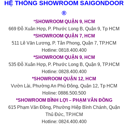
HỆ THỐNG SHOWROOM SAIGONDOOR
®
*
SHOWROOM QUẬN 9, HCM
669 Đỗ Xuân Hợp, P. Phước Long B, Quận 9, Tp HCM
*SHOWROOM QUẬN 7, HCM
511 Lê Văn Lương, P. Tân Phong, Quận 7, TP.HCM
Hotline: 0818.400.400
*SHOWROOM QUẬN 9, HCM
535 Đỗ Xuân Hợp, P. Phước Long B, Quận 9, TP.HCM
Hotline: 0828.400.400
*SHOWROOM QUẬN 12, HCM
Vườn Lài, Phường An Phú Đông, Quận 12, Tp HCM
Holine: 0886.500.500
*SHOWROOM BÌNH LỢI – PHẠM VĂN ĐỒNG
615 Phạm Văn Đồng, Phường Hiệp Bình Chánh, Quận
Thủ Đức, TP.HCM
Hotline: 0824.400.400