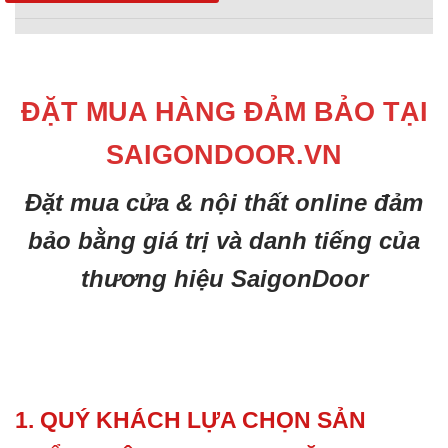
ĐẶT MUA HÀNG ĐẢM BẢO TẠI
SAIGONDOOR.VN
Đặt mua cửa & nội thất online đảm
bảo bằng giá trị và danh tiếng của
thương hiệu SaigonDoor
1. QUÝ KHÁCH LỰA CHỌN SẢN