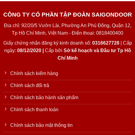
CÔNG TY CỔ PHẦN TẬP ĐOÀN SAIGONDOOR
Địa chỉ: 92/20/5 Vườn Lài, Phường An Phú Đông, Quận 12,
Tp Hồ Chí Minh, Việt Nam - Điện thoại: 0818400400
Giấy chứng nhận đăng ký kinh doanh số:
0316627728
| Cấp
ngày:
08/12/2020 |
Cấp bởi
Sở kế hoạch và Đầu tư Tp Hồ
Chí Minh
Chính sách kiểm hàng
Chính sách đổi trả
Chính sách bảo hành sản phẩm
Chính sách thanh toán
Chính sách bảo mật thông tin