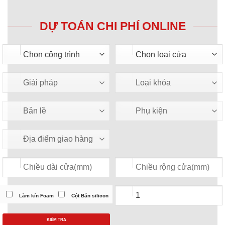
DỰ TOÁN CHI PHÍ ONLINE
Làm kín Foam
Cột Bắn silicon
KIỂM TRA