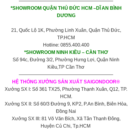
————————————————————
*SHOWROOM QUẬN THỦ ĐỨC HCM –DĨ AN BÌNH
DƯƠNG
21, Quốc Lộ 1K, Phường Linh Xuân, Quận Thủ Đức,
TP.HCM
Hotline: 0855.400.400
*SHOWROOM NINH KIỀU – CẦN THƠ
Số 94c, Đường 3/2, Phường Hưng Lợi, Quận Ninh
Kiều,TP Cần Thơ
————————————————————
HỆ THỐNG XƯỞNG SẢN XUẤT SAIGONDOOR®
Xưởng SX I: Số 361 TX25, Phường Thạnh Xuân, Q12, TP.
HCM.
Xưởng SX II: Số 60/3 Đường 9, KP2, P.An Bình, Biên Hòa,
Đồng Nai
Xưởng SX III: 81 Võ Văn Bích, Xã Tân Thạnh Đông,
Huyện Củ Chi, Tp.HCM