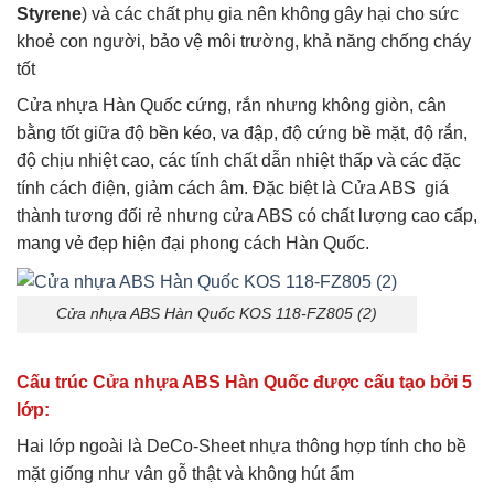
Styrene
) và các chất phụ gia nên không gây hại cho sức
khoẻ con người, bảo vệ môi trường, khả năng chống cháy
tốt
Cửa nhựa Hàn Quốc cứng, rắn nhưng không giòn, cân
bằng tốt giữa độ bền kéo, va đập, độ cứng bề mặt, độ rắn,
độ chịu nhiệt cao, các tính chất dẫn nhiệt thấp và các đặc
tính cách điện, giảm cách âm. Đặc biệt là Cửa ABS giá
thành tương đối rẻ nhưng cửa ABS có chất lượng cao cấp,
mang vẻ đẹp hiện đại phong cách Hàn Quốc.
Cửa nhựa ABS Hàn Quốc KOS 118-FZ805 (2)
Cấu trúc Cửa nhựa ABS Hàn Quốc được cấu tạo bởi 5
lớp:
Hai lớp ngoài là DeCo-Sheet nhựa thông hợp tính cho bề
mặt giống như vân gỗ thật và không hút ẩm