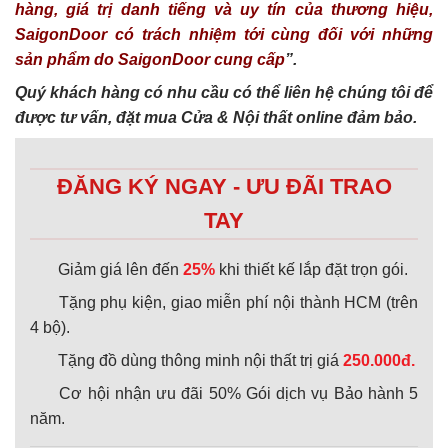
hàng, giá trị danh tiếng và uy tín của thương hiệu,
SaigonDoor có trách nhiệm tới cùng đối với những
sản phẩm do SaigonDoor cung cấp
”.
Quý khách hàng có nhu cầu có thể liên hệ chúng tôi để
được tư vấn, đặt mua Cửa & Nội thất online đảm bảo.
ĐĂNG KÝ NGAY - ƯU ĐÃI TRAO
TAY
Giảm giá lên đến
25%
khi thiết kế lắp đặt trọn gói.
Tặng phụ kiện, giao miễn phí nội thành HCM (trên
4 bộ).
Tặng đồ dùng thông minh nội thất trị giá
250.000đ.
Cơ hội nhận ưu đãi 50% Gói dịch vụ Bảo hành 5
năm.