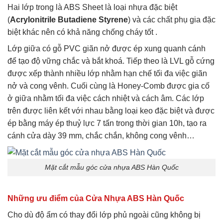
Hai lớp trong là ABS Sheet là loại nhựa đặc biệt
(
Acrylonitrile Butadiene Styrene
) và các chất phụ gia đặc
biệt khác nên có khả năng chống cháy tốt .
Lớp giữa có gỗ PVC giãn nở được ép xung quanh cánh
để tạo độ vững chắc và bắt khoá. Tiếp theo là LVL gỗ cứng
được xếp thành nhiều lớp nhằm hạn chế tối đa việc giãn
nở và cong vênh. Cuối cùng là Honey-Comb được gia cố
ở giữa nhằm tối đa việc cách nhiệt và cách âm. Các lớp
trên được liên kết với nhau bằng loại keo đặc biệt và được
ép bằng máy ép thuỷ lực 7 tấn trong thời gian 10h, tạo ra
cánh cửa dày 39 mm, chắc chắn, không cong vênh…
Mặt cắt mẫu góc cửa nhựa ABS Hàn Quốc
Những ưu điểm của Cửa Nhựa ABS Hàn Quốc
Cho dù độ ẩm có thay đổi lớp phủ ngoài cũng không bị