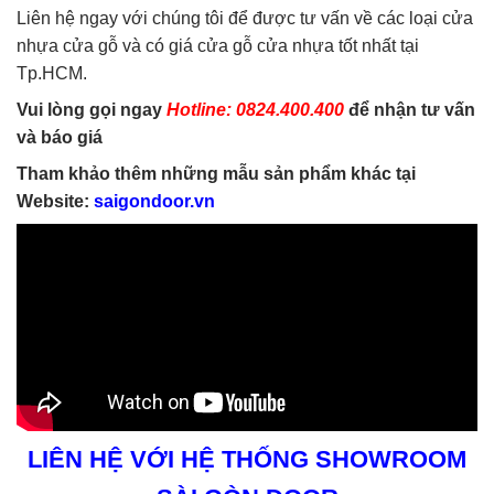
Liên hệ ngay với chúng tôi để được tư vấn về các loại cửa
nhựa cửa gỗ và có giá cửa gỗ cửa nhựa tốt nhất tại
Tp.HCM.
Vui lòng gọi ngay
Hotline: 0824.400.400
để nhận tư vấn
và báo giá
Tham khảo thêm những mẫu sản phẩm khác tại
Website:
saigondoor.vn
LIÊN HỆ VỚI HỆ THỐNG SHOWROOM