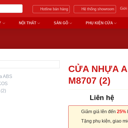
Giới
Hotline bán hàng
Hệ thống showroom
Y
NỘI THẤT
SÀN GỖ
PHỤ KIỆN CỬA
CỬA NHỰA A
M8707 (2)
Liên hệ
Giảm giá lên đến
25%
k
Tặng phụ kiện, giao miễ