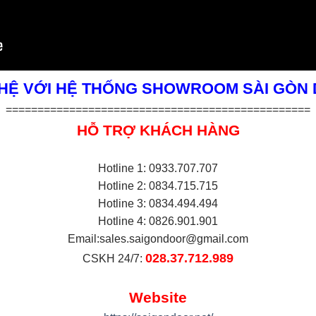
 HỆ VỚI HỆ THỐNG SHOWROOM SÀI GÒN
================================================
HỖ TRỢ KHÁCH HÀNG
Hotline 1: 0933.707.707
Hotline 2: 0834.715.715
Hotline 3: 0834.494.494
Hotline 4: 0826.901.901
Email:
sales.saigondoor@gmail.com
028.37.712.989
CSKH 24/7:
Website