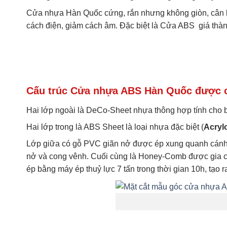
Cửa nhựa Hàn Quốc cứng, rắn nhưng không giòn, cân bằng
cách điện, giảm cách âm. Đặc biệt là Cửa ABS giá thà
Cấu trúc Cửa nhựa ABS Hàn Quốc được cấ
Hai lớp ngoài là DeCo-Sheet nhựa thông hợp tính cho 
Hai lớp trong là ABS Sheet là loại nhựa đặc biệt (
Acrylo
Lớp giữa có gỗ PVC giãn nở được ép xung quanh cánh đ
nở và cong vênh. Cuối cùng là Honey-Comb được gia cố 
ép bằng máy ép thuỷ lực 7 tấn trong thời gian 10h, tạ