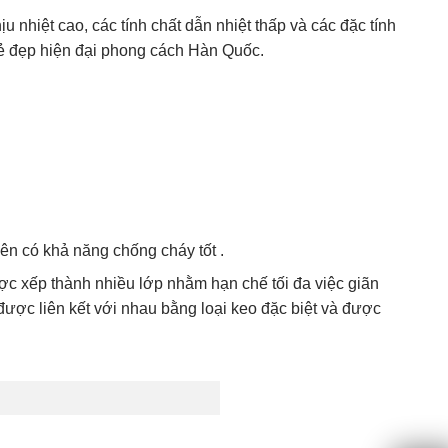
nhiệt cao, các tính chất dẫn nhiệt thấp và các đặc tính
ẻ đẹp hiện đại phong cách Hàn Quốc.
nên có khả năng chống cháy tốt .
c xếp thành nhiều lớp nhằm hạn chế tối đa việc giãn
ược liên kết với nhau bằng loại keo đặc biệt và được