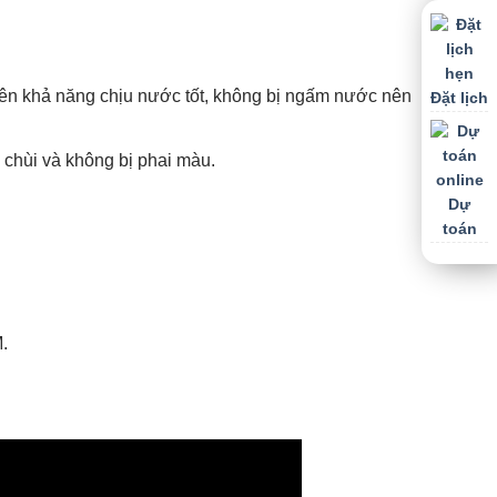
 nên khả năng chịu nước tốt, không bị ngấm nước nên
Đặt lịch
 chùi và không bị phai màu.
Dự
toán
.