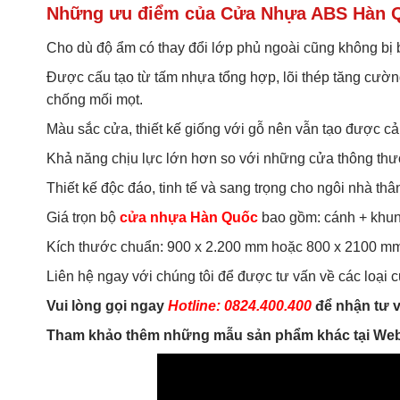
Những ưu điểm của Cửa Nhựa ABS Hàn 
Cho dù độ ẩm có thay đổi lớp phủ ngoài cũng không bị 
Được cấu tạo từ tấm nhựa tổng hợp, lõi thép tăng cườn
chống mối mọt.
Màu sắc cửa, thiết kế giống với gỗ nên vẫn tạo được c
Khả năng chịu lực lớn hơn so với những cửa thông th
Thiết kế độc đáo, tinh tế và sang trọng cho ngôi nhà thâ
Giá trọn bộ
cửa nhựa Hàn Quốc
bao gồm: cánh + khun
Kích thước chuẩn: 900 x 2.200 mm hoặc 800 x 2100 mm
Liên hệ ngay với chúng tôi để được tư vấn về các loại
Vui lòng gọi ngay
Hotline: 0824.400.400
để nhận tư v
Tham khảo thêm những mẫu sản phẩm khác tại Web