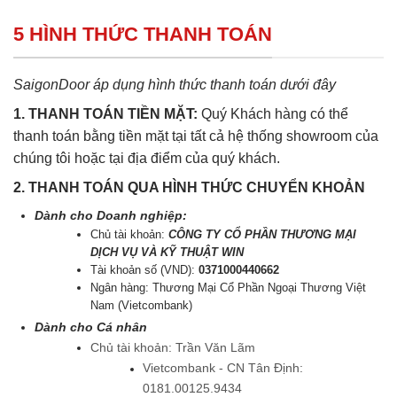
5 HÌNH THỨC THANH TOÁN
SaigonDoor áp dụng hình thức thanh toán dưới đây
1. THANH TOÁN TIỀN MẶT:
Quý Khách hàng có thể
thanh toán bằng tiền mặt tại tất cả hệ thống showroom của
chúng tôi hoặc tại địa điểm của quý khách.
2. THANH TOÁN QUA HÌNH THỨC CHUYỂN KHOẢN
Dành cho Doanh nghiệp:
Chủ tài khoản:
CÔNG TY CỔ PHẦN THƯƠNG MẠI
DỊCH VỤ VÀ KỸ THUẬT WIN
Tài khoản số (VND):
0371000440662
Ngân hàng: Thương Mại Cổ Phần Ngoại Thương Việt
Nam (Vietcombank)
Dành cho Cá nhân
Chủ tài khoản: Trần Văn Lãm
Vietcombank - CN Tân Định:
0181.00125.9434