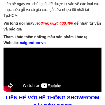
Liên hệ ngay với chúng tôi để được tư vấn về các loại cửa
nhựa cửa gỗ và có giá cửa gỗ cửa nhựa tốt nhất tại
Tp.HCM.
Vui lòng gọi ngay
Hotline: 0824.400.400
để nhận tư vấn
và báo giá
Tham khảo thêm những mẫu sản phẩm khác tại
Website:
saigondoor.vn
LIÊN HỆ VỚI HỆ THỐNG SHOWROOM