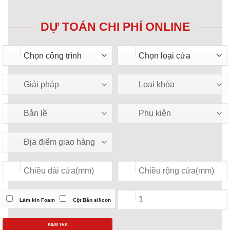
DỰ TOÁN CHI PHÍ ONLINE
Làm kín Foam
Cột Bắn silicon
KIỂM TRA