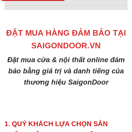
ĐẶT MUA HÀNG ĐẢM BẢO TẠI
SAIGONDOOR.VN
Đặt mua cửa & nội thất online đảm
bảo bằng giá trị và danh tiếng của
thương hiệu SaigonDoor
1. QUÝ KHÁCH LỰA CHỌN SẢN