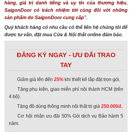
hàng, giá trị danh tiếng và uy tín của thương hiệu,
SaigonDoor có trách nhiệm tới cùng đối với những
sản phẩm do SaigonDoor cung cấp
”.
Quý khách hàng có nhu cầu có thể liên hệ chúng tôi để
được tư vấn, đặt mua Cửa & Nội thất online đảm bảo.
ĐĂNG KÝ NGAY - ƯU ĐÃI TRAO
TAY
Giảm giá lên đến
25%
khi thiết kế lắp đặt trọn gói.
Tặng phụ kiện, giao miễn phí nội thành HCM (trên
4 bộ).
Tặng đồ dùng thông minh nội thất trị giá
250.000đ.
Cơ hội nhận ưu đãi 50% Gói dịch vụ Bảo hành 5
năm.