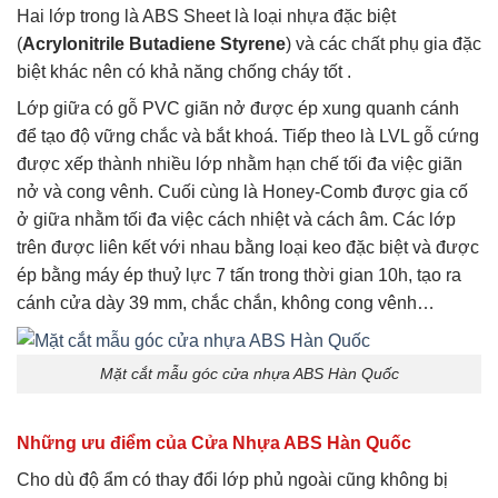
Hai lớp trong là ABS Sheet là loại nhựa đặc biệt
(
Acrylonitrile Butadiene Styrene
) và các chất phụ gia đặc
biệt khác nên có khả năng chống cháy tốt .
Lớp giữa có gỗ PVC giãn nở được ép xung quanh cánh
để tạo độ vững chắc và bắt khoá. Tiếp theo là LVL gỗ cứng
được xếp thành nhiều lớp nhằm hạn chế tối đa việc giãn
nở và cong vênh. Cuối cùng là Honey-Comb được gia cố
ở giữa nhằm tối đa việc cách nhiệt và cách âm. Các lớp
trên được liên kết với nhau bằng loại keo đặc biệt và được
ép bằng máy ép thuỷ lực 7 tấn trong thời gian 10h, tạo ra
cánh cửa dày 39 mm, chắc chắn, không cong vênh…
Mặt cắt mẫu góc cửa nhựa ABS Hàn Quốc
Những ưu điểm của Cửa Nhựa ABS Hàn Quốc
Cho dù độ ẩm có thay đổi lớp phủ ngoài cũng không bị