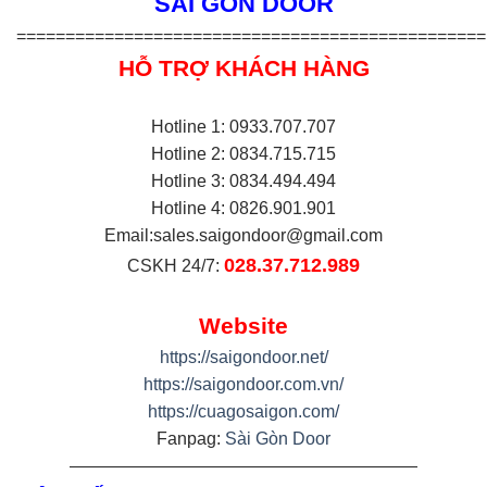
SÀI GÒN DOOR
================================================
HỖ TRỢ KHÁCH HÀNG
Hotline 1: 0933.707.707
Hotline 2: 0834.715.715
Hotline 3: 0834.494.494
Hotline 4: 0826.901.901
Email:
sales.saigondoor@gmail.com
028.37.712.989
CSKH 24/7:
Website
https://saigondoor.net/
https://saigondoor.com.vn/
https://cuagosaigon.com/
Fanpag:
Sài Gòn Door
————————————————————