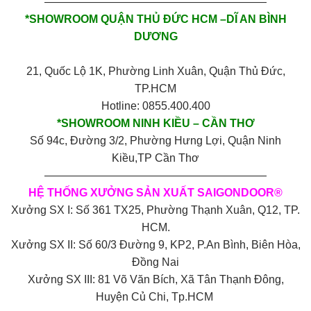
————————————————————
*SHOWROOM QUẬN THỦ ĐỨC HCM –DĨ AN BÌNH
DƯƠNG
21, Quốc Lộ 1K, Phường Linh Xuân, Quận Thủ Đức,
TP.HCM
Hotline: 0855.400.400
*SHOWROOM NINH KIỀU – CẦN THƠ
Số 94c, Đường 3/2, Phường Hưng Lợi, Quận Ninh
Kiều,TP Cần Thơ
————————————————————
HỆ THỐNG XƯỞNG SẢN XUẤT SAIGONDOOR®
Xưởng SX I: Số 361 TX25, Phường Thạnh Xuân, Q12, TP.
HCM.
Xưởng SX II: Số 60/3 Đường 9, KP2, P.An Bình, Biên Hòa,
Đồng Nai
Xưởng SX III: 81 Võ Văn Bích, Xã Tân Thạnh Đông,
Huyện Củ Chi, Tp.HCM