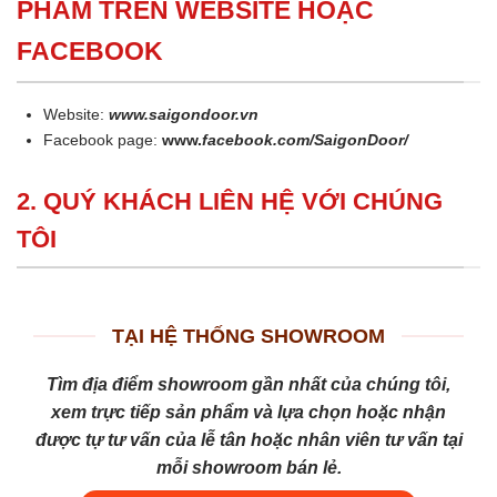
PHẨM TRÊN WEBSITE HOẶC
FACEBOOK
Website:
www.saigondoor.vn
Facebook page:
www.
facebook.com/SaigonDoor/
2. QUÝ KHÁCH LIÊN HỆ VỚI CHÚNG
TÔI
TẠI HỆ THỐNG SHOWROOM
Tìm địa điểm showroom gần nhất của chúng tôi,
xem trực tiếp sản phẩm và lựa chọn hoặc nhận
được tự tư vấn của lễ tân hoặc nhân viên tư vấn tại
mỗi showroom bán lẻ.