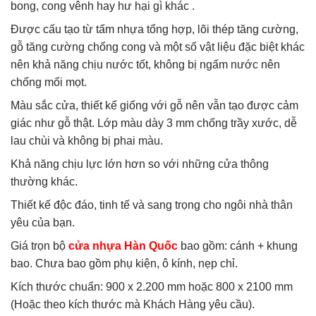
bong, cong vênh hay hư hại gì khác .
Được cấu tạo từ tấm nhựa tổng hợp, lõi thép tăng cường,
gỗ tăng cường chống cong và một số vật liệu đặc biệt khác
nên khả năng chịu nước tốt, không bị ngấm nước nên
chống mối mọt.
Màu sắc cửa, thiết kế giống với gỗ nên vẫn tạo được cảm
giác như gỗ thật. Lớp màu dày 3 mm chống trầy xước, dễ
lau chùi và không bị phai màu.
Khả năng chịu lực lớn hơn so với những cửa thông
thường khác.
Thiết kế độc đáo, tinh tế và sang trọng cho ngôi nhà thân
yêu của bạn.
Giá trọn bộ
cửa nhựa Hàn Quốc
bao gồm: cánh + khung
bao. Chưa bao gồm phụ kiện, ô kính, nẹp chỉ.
Kích thước chuẩn: 900 x 2.200 mm hoặc 800 x 2100 mm
(Hoặc theo kích thước mà Khách Hàng yêu cầu).