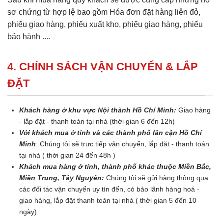
sơ chứng từ hợp lệ bao gồm Hóa đơn đặt hàng liên đỏ,
phiếu giao hàng, phiếu xuất kho, phiếu giao hàng, phiếu
bảo hành ....
4. CHÍNH SÁCH VẬN CHUYỂN & LẮP
ĐẶT
Khách hàng ở khu vực Nội thành Hồ Chí Minh:
Giao hàng
- lắp đặt - thanh toán tại nhà (thời gian 6 đến 12h)
Với khách mua ở tỉnh và các thành phố lân cận Hồ Chí
Minh
: Chúng tôi sẽ trực tiếp vận chuyển, lắp đặt - thanh toán
tại nhà ( thời gian 24 đến 48h )
Khách mua hàng ở tỉnh, thành phố khác thuộc Miền Bắc,
Miền Trung, Tây Nguyên:
Chúng tôi sẽ gửi hàng thông qua
các đối tác vận chuyển uy tín đến, có bảo lãnh hàng hoá -
giao hàng, lắp đặt thanh toán tại nhà ( thời gian 5 đến 10
ngày)