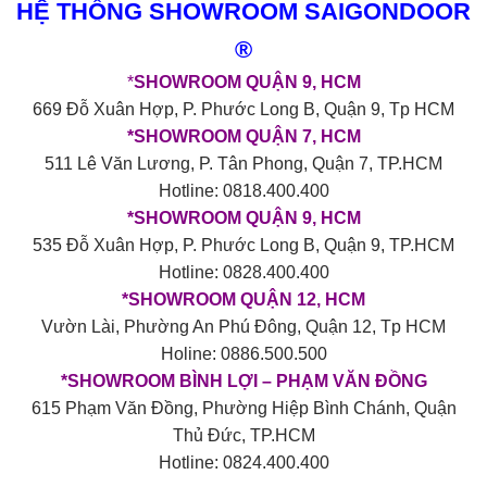
HỆ THỐNG SHOWROOM SAIGONDOOR
®
*
SHOWROOM QUẬN 9, HCM
669 Đỗ Xuân Hợp, P. Phước Long B, Quận 9, Tp HCM
*SHOWROOM QUẬN 7, HCM
511 Lê Văn Lương, P. Tân Phong, Quận 7, TP.HCM
Hotline: 0818.400.400
*SHOWROOM QUẬN 9, HCM
535 Đỗ Xuân Hợp, P. Phước Long B, Quận 9, TP.HCM
Hotline: 0828.400.400
*SHOWROOM QUẬN 12, HCM
Vườn Lài, Phường An Phú Đông, Quận 12, Tp HCM
Holine: 0886.500.500
*SHOWROOM BÌNH LỢI – PHẠM VĂN ĐỒNG
615 Phạm Văn Đồng, Phường Hiệp Bình Chánh, Quận
Thủ Đức, TP.HCM
Hotline: 0824.400.400