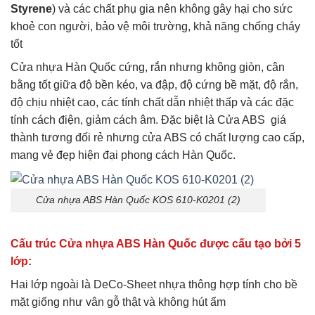
Styrene
) và các chất phụ gia nên không gây hại cho sức
khoẻ con người, bảo vệ môi trường, khả năng chống cháy
tốt
Cửa nhựa Hàn Quốc cứng, rắn nhưng không giòn, cân
bằng tốt giữa độ bền kéo, va đập, độ cứng bề mặt, độ rắn,
độ chịu nhiệt cao, các tính chất dẫn nhiệt thấp và các đặc
tính cách điện, giảm cách âm. Đặc biệt là Cửa ABS giá
thành tương đối rẻ nhưng cửa ABS có chất lượng cao cấp,
mang vẻ đẹp hiện đại phong cách Hàn Quốc.
Cửa nhựa ABS Hàn Quốc KOS 610-K0201 (2)
Cấu trúc Cửa nhựa ABS Hàn Quốc được cấu tạo bởi 5
lớp:
Hai lớp ngoài là DeCo-Sheet nhựa thông hợp tính cho bề
mặt giống như vân gỗ thật và không hút ẩm