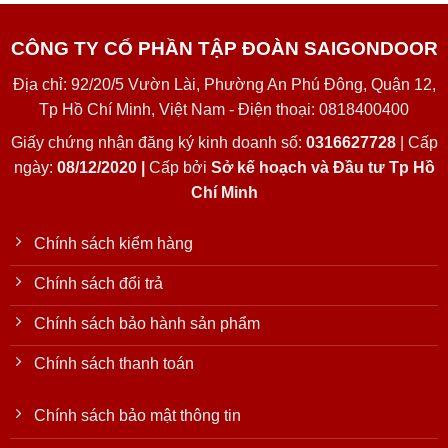
CÔNG TY CỔ PHẦN TẬP ĐOÀN SAIGONDOOR
Địa chỉ: 92/20/5 Vườn Lài, Phường An Phú Đông, Quận 12,
Tp Hồ Chí Minh, Việt Nam - Điện thoại: 0818400400
Giấy chứng nhận đăng ký kinh doanh số:
0316627728
| Cấp
ngày:
08/12/2020 |
Cấp bởi
Sở kế hoạch và Đầu tư Tp Hồ
Chí Minh
Chính sách kiểm hàng
Chính sách đổi trả
Chính sách bảo hành sản phẩm
Chính sách thanh toán
Chính sách bảo mật thông tin