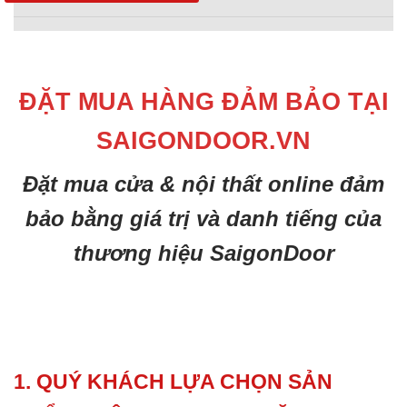
ĐẶT MUA HÀNG ĐẢM BẢO TẠI
SAIGONDOOR.VN
Đặt mua cửa & nội thất online đảm
bảo bằng giá trị và danh tiếng của
thương hiệu SaigonDoor
1. QUÝ KHÁCH LỰA CHỌN SẢN