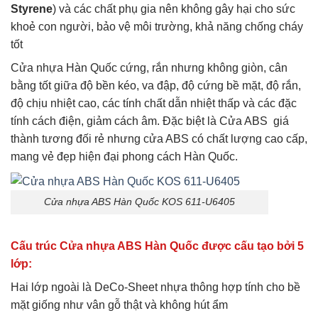
Styrene
) và các chất phụ gia nên không gây hại cho sức
khoẻ con người, bảo vệ môi trường, khả năng chống cháy
tốt
Cửa nhựa Hàn Quốc cứng, rắn nhưng không giòn, cân
bằng tốt giữa độ bền kéo, va đập, độ cứng bề mặt, độ rắn,
độ chịu nhiệt cao, các tính chất dẫn nhiệt thấp và các đặc
tính cách điện, giảm cách âm. Đặc biệt là Cửa ABS giá
thành tương đối rẻ nhưng cửa ABS có chất lượng cao cấp,
mang vẻ đẹp hiện đại phong cách Hàn Quốc.
Cửa nhựa ABS Hàn Quốc KOS 611-U6405
Cấu trúc Cửa nhựa ABS Hàn Quốc được cấu tạo bởi 5
lớp:
Hai lớp ngoài là DeCo-Sheet nhựa thông hợp tính cho bề
mặt giống như vân gỗ thật và không hút ẩm