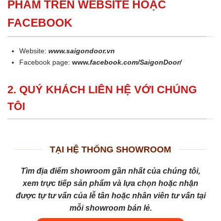
PHẨM TRÊN WEBSITE HOẶC
FACEBOOK
Website:
www.saigondoor.vn
Facebook page:
www.
facebook.com/SaigonDoor/
2. QUÝ KHÁCH LIÊN HỆ VỚI CHÚNG
TÔI
TẠI HỆ THỐNG SHOWROOM
Tìm địa điểm showroom gần nhất của chúng tôi,
xem trực tiếp sản phẩm và lựa chọn hoặc nhận
được tự tư vấn của lễ tân hoặc nhân viên tư vấn tại
mỗi showroom bán lẻ.