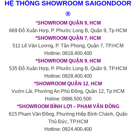
HỆ THỐNG SHOWROOM SAIGONDOOR
®
*
SHOWROOM QUẬN 9, HCM
669 Đỗ Xuân Hợp, P. Phước Long B, Quận 9, Tp HCM
*SHOWROOM QUẬN 7, HCM
511 Lê Văn Lương, P. Tân Phong, Quận 7, TP.HCM
Hotline: 0818.400.400
*SHOWROOM QUẬN 9, HCM
535 Đỗ Xuân Hợp, P. Phước Long B, Quận 9, TP.HCM
Hotline: 0828.400.400
*SHOWROOM QUẬN 12, HCM
Vườn Lài, Phường An Phú Đông, Quận 12, Tp HCM
Holine: 0886.500.500
*SHOWROOM BÌNH LỢI – PHẠM VĂN ĐỒNG
615 Phạm Văn Đồng, Phường Hiệp Bình Chánh, Quận
Thủ Đức, TP.HCM
Hotline: 0824.400.400