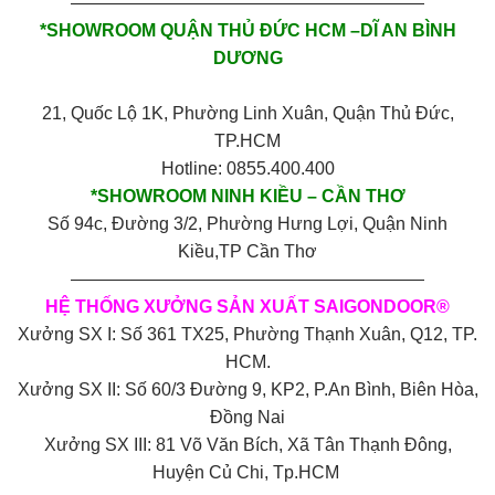
————————————————————
*SHOWROOM QUẬN THỦ ĐỨC HCM –DĨ AN BÌNH
DƯƠNG
21, Quốc Lộ 1K, Phường Linh Xuân, Quận Thủ Đức,
TP.HCM
Hotline: 0855.400.400
*SHOWROOM NINH KIỀU – CẦN THƠ
Số 94c, Đường 3/2, Phường Hưng Lợi, Quận Ninh
Kiều,TP Cần Thơ
————————————————————
HỆ THỐNG XƯỞNG SẢN XUẤT SAIGONDOOR®
Xưởng SX I: Số 361 TX25, Phường Thạnh Xuân, Q12, TP.
HCM.
Xưởng SX II: Số 60/3 Đường 9, KP2, P.An Bình, Biên Hòa,
Đồng Nai
Xưởng SX III: 81 Võ Văn Bích, Xã Tân Thạnh Đông,
Huyện Củ Chi, Tp.HCM