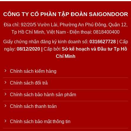
CÔNG TY CỔ PHẦN TẬP ĐOÀN SAIGONDOOR
Địa chỉ: 92/20/5 Vườn Lài, Phường An Phú Đông, Quận 12,
Tp Hồ Chí Minh, Việt Nam - Điện thoại: 0818400400
Giấy chứng nhận đăng ký kinh doanh số:
0316627728
| Cấp
ngày:
08/12/2020 |
Cấp bởi
Sở kế hoạch và Đầu tư Tp Hồ
Chí Minh
Chính sách kiểm hàng
Chính sách đổi trả
Chính sách bảo hành sản phẩm
Chính sách thanh toán
Chính sách bảo mật thông tin