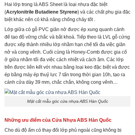
Hai lớp trong là ABS Sheet là loại nhựa đặc biệt
(
Acrylonitrile Butadiene Styrene
) và các chất phụ gia đặc
biệt khác nên có khả năng chống cháy tốt .
Lớp giữa có gỗ PVC giãn nở được ép xung quanh cánh
để tạo độ vững chắc và bắt khoá. Tiếp theo là LVL gỗ cứng
được xếp thành nhiều lớp nhằm hạn chế tối đa việc giãn
nở và cong vênh. Cuối cùng là Honey-Comb được gia cố
ở giữa nhằm tối đa việc cách nhiệt và cách âm. Các lớp
trên được liên kết với nhau bằng loại keo đặc biệt và được
ép bằng máy ép thuỷ lực 7 tấn trong thời gian 10h, tạo ra
cánh cửa dày 39 mm, chắc chắn, không cong vênh…
Mặt cắt mẫu góc cửa nhựa ABS Hàn Quốc
Những ưu điểm của Cửa Nhựa ABS Hàn Quốc
Cho dù độ ẩm có thay đổi lớp phủ ngoài cũng không bị