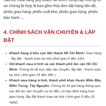
sơ chứng từ hợp lệ bao gồm Hóa đơn đặt hàng liên đỏ,
phiếu giao hàng, phiếu xuất kho, phiếu giao hàng, phiếu
bảo hành ....
4. CHÍNH SÁCH VẬN CHUYỂN & LẮP
ĐẶT
Khách hàng ở khu vực Nội thành Hồ Chí Minh:
Giao hàng
- lắp đặt - thanh toán tại nhà (thời gian 6 đến 12h)
Với khách mua ở tỉnh và các thành phố lân cận Hồ Chí
Minh
: Chúng tôi sẽ trực tiếp vận chuyển, lắp đặt - thanh toán
tại nhà ( thời gian 24 đến 48h )
Khách mua hàng ở tỉnh, thành phố khác thuộc Miền Bắc,
Miền Trung, Tây Nguyên:
Chúng tôi sẽ gửi hàng thông qua
các đối tác vận chuyển uy tín đến, có bảo lãnh hàng hoá -
giao hàng, lắp đặt thanh toán tại nhà ( thời gian 5 đến 10
ngày)