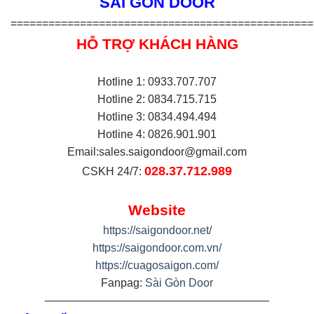
SÀI GÒN DOOR
================================================
HỖ TRỢ KHÁCH HÀNG
Hotline 1: 0933.707.707
Hotline 2: 0834.715.715
Hotline 3: 0834.494.494
Hotline 4: 0826.901.901
Email:
sales.saigondoor@gmail.com
028.37.712.989
CSKH 24/7:
Website
https://saigondoor.net/
https://saigondoor.com.vn/
https://cuagosaigon.com/
Fanpag:
Sài Gòn Door
————————————————————