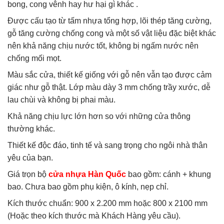
bong, cong vênh hay hư hại gì khác .
Được cấu tạo từ tấm nhựa tổng hợp, lõi thép tăng cường,
gỗ tăng cường chống cong và một số vật liệu đặc biệt khác
nên khả năng chịu nước tốt, không bị ngấm nước nên
chống mối mọt.
Màu sắc cửa, thiết kế giống với gỗ nên vẫn tạo được cảm
giác như gỗ thật. Lớp màu dày 3 mm chống trầy xước, dễ
lau chùi và không bị phai màu.
Khả năng chịu lực lớn hơn so với những cửa thông
thường khác.
Thiết kế độc đáo, tinh tế và sang trọng cho ngôi nhà thân
yêu của bạn.
Giá trọn bộ
cửa nhựa Hàn Quốc
bao gồm: cánh + khung
bao. Chưa bao gồm phụ kiện, ô kính, nẹp chỉ.
Kích thước chuẩn: 900 x 2.200 mm hoặc 800 x 2100 mm
(Hoặc theo kích thước mà Khách Hàng yêu cầu).