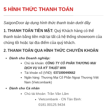
5 HÌNH THỨC THANH TOÁN
SaigonDoor áp dụng hình thức thanh toán dưới đây
1. THANH TOÁN TIỀN MẶT:
Quý Khách hàng có thể
thanh toán bằng tiền mặt tại tất cả hệ thống showroom của
chúng tôi hoặc tại địa điểm của quý khách.
2. THANH TOÁN QUA HÌNH THỨC CHUYỂN KHOẢN
Dành cho Doanh nghiệp:
Chủ tài khoản:
CÔNG TY CỔ PHẦN THƯƠNG MẠI
DỊCH VỤ VÀ KỸ THUẬT WIN
Tài khoản số (VND):
0371000440662
Ngân hàng: Thương Mại Cổ Phần Ngoại Thương Việt
Nam (Vietcombank)
Dành cho Cá nhân
Chủ tài khoản: Trần Văn Lãm
Vietcombank - CN Tân Định:
0181.00125.9434