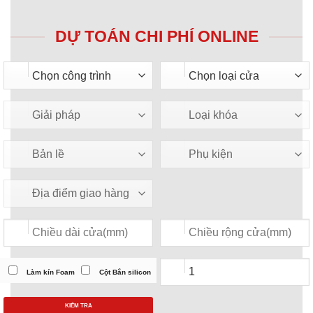
DỰ TOÁN CHI PHÍ ONLINE
Làm kín Foam
Cột Bắn silicon
KIỂM TRA