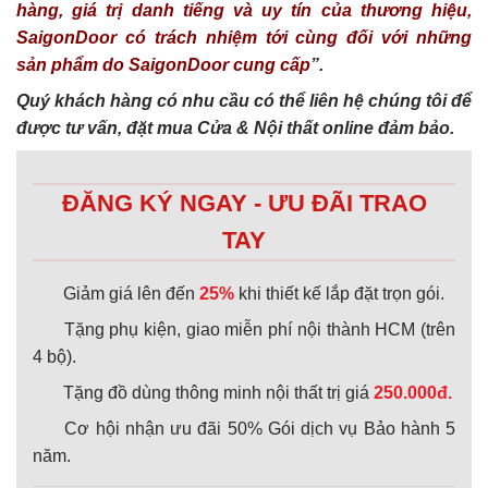
hàng, giá trị danh tiếng và uy tín của thương hiệu,
SaigonDoor có trách nhiệm tới cùng đối với những
sản phẩm do SaigonDoor cung cấp
”.
Quý khách hàng có nhu cầu có thể liên hệ chúng tôi để
được tư vấn, đặt mua Cửa & Nội thất online đảm bảo.
ĐĂNG KÝ NGAY - ƯU ĐÃI TRAO
TAY
Giảm giá lên đến
25%
khi thiết kế lắp đặt trọn gói.
Tặng phụ kiện, giao miễn phí nội thành HCM (trên
4 bộ).
Tặng đồ dùng thông minh nội thất trị giá
250.000đ.
Cơ hội nhận ưu đãi 50% Gói dịch vụ Bảo hành 5
năm.