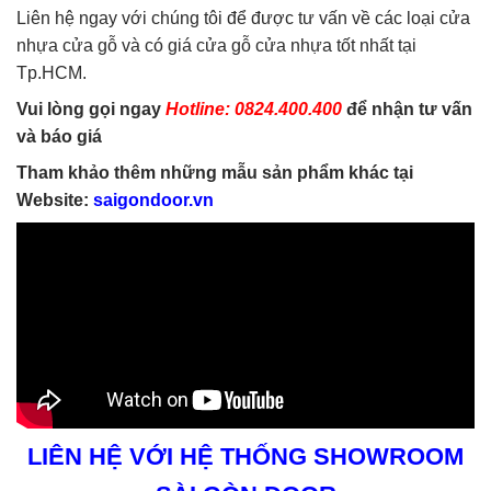
Liên hệ ngay với chúng tôi để được tư vấn về các loại cửa
nhựa cửa gỗ và có giá cửa gỗ cửa nhựa tốt nhất tại
Tp.HCM.
Vui lòng gọi ngay
Hotline: 0824.400.400
để nhận tư vấn
và báo giá
Tham khảo thêm những mẫu sản phẩm khác tại
Website:
saigondoor.vn
LIÊN HỆ VỚI HỆ THỐNG SHOWROOM