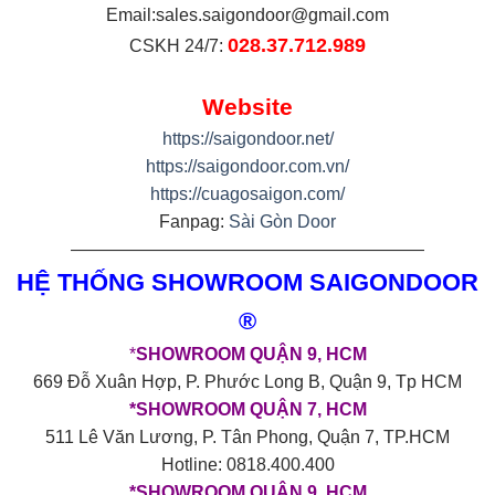
Email:
sales.saigondoor@gmail.com
028.37.712.989
CSKH 24/7:
Website
https://saigondoor.net/
https://saigondoor.com.vn/
https://cuagosaigon.com/
Fanpag:
Sài Gòn Door
————————————————————
HỆ THỐNG SHOWROOM SAIGONDOOR
®
*
SHOWROOM QUẬN 9, HCM
669 Đỗ Xuân Hợp, P. Phước Long B, Quận 9, Tp HCM
*SHOWROOM QUẬN 7, HCM
511 Lê Văn Lương, P. Tân Phong, Quận 7, TP.HCM
Hotline: 0818.400.400
*SHOWROOM QUẬN 9, HCM