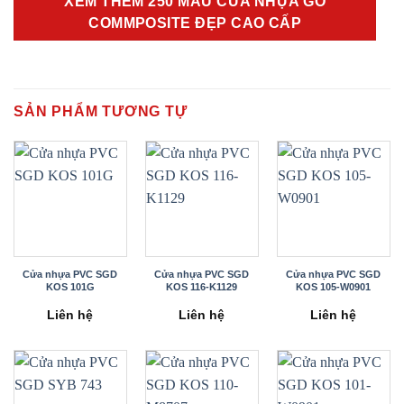
XEM THÊM 250 MẪU CỬA NHỰA GỖ
COMMPOSITE ĐẸP CAO CẤP
SẢN PHẨM TƯƠNG TỰ
Cửa nhựa PVC SGD
Cửa nhựa PVC SGD
Cửa nhựa PVC SGD
KOS 101G
KOS 116-K1129
KOS 105-W0901
Liên hệ
Liên hệ
Liên hệ