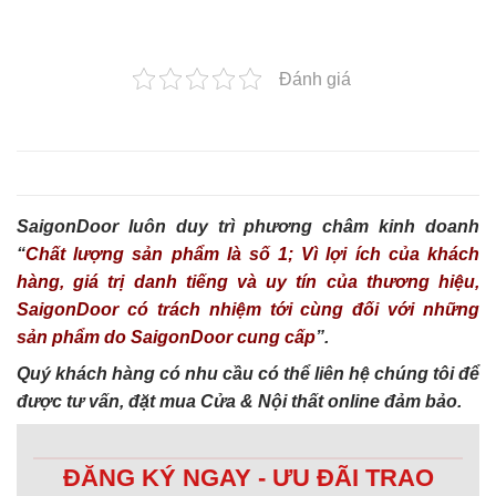
Đánh giá
SaigonDoor luôn duy trì phương châm kinh doanh
“
Chất lượng sản phẩm là số 1; Vì lợi ích của khách
hàng, giá trị danh tiếng và uy tín của thương hiệu,
SaigonDoor có trách nhiệm tới cùng đối với những
sản phẩm do SaigonDoor cung cấp
”.
Quý khách hàng có nhu cầu có thể liên hệ chúng tôi để
được tư vấn, đặt mua Cửa & Nội thất online đảm bảo.
ĐĂNG KÝ NGAY - ƯU ĐÃI TRAO