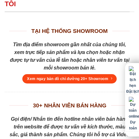
TÔI
TẠI HỆ THỐNG SHOWROOM
Tìm địa điểm showroom gần nhất của chúng tôi,
xem trực tiếp sản phẩm và lựa chọn hoặc nhận
được tự tư vấn của lễ tân hoặc nhân viên tư vấn tại
mỗi showroom bán lẻ.
Xem ngay bản đồ chỉ đường 20+ Showroom
Đặt lịc
30+ NHÂN VIÊN BÁN HÀNG
Gọi điện/ Nhắn tin đến hotline nhân viên bán hàng
Dự
trên website để được tư vấn về kích thước, màu
toán
sắc, giá thành sản phẩm. Chúng tôi hỗ trợ cả Video