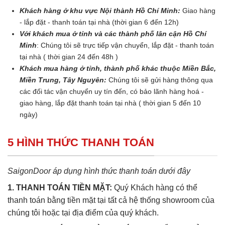
Khách hàng ở khu vực Nội thành Hồ Chí Minh:
Giao hàng
- lắp đặt - thanh toán tại nhà (thời gian 6 đến 12h)
Với khách mua ở tỉnh và các thành phố lân cận Hồ Chí
Minh
: Chúng tôi sẽ trực tiếp vận chuyển, lắp đặt - thanh toán
tại nhà ( thời gian 24 đến 48h )
Khách mua hàng ở tỉnh, thành phố khác thuộc Miền Bắc,
Miền Trung, Tây Nguyên:
Chúng tôi sẽ gửi hàng thông qua
các đối tác vận chuyển uy tín đến, có bảo lãnh hàng hoá -
giao hàng, lắp đặt thanh toán tại nhà ( thời gian 5 đến 10
ngày)
5 HÌNH THỨC THANH TOÁN
SaigonDoor áp dụng hình thức thanh toán dưới đây
1. THANH TOÁN TIỀN MẶT:
Quý Khách hàng có thể
thanh toán bằng tiền mặt tại tất cả hệ thống showroom của
chúng tôi hoặc tại địa điểm của quý khách.