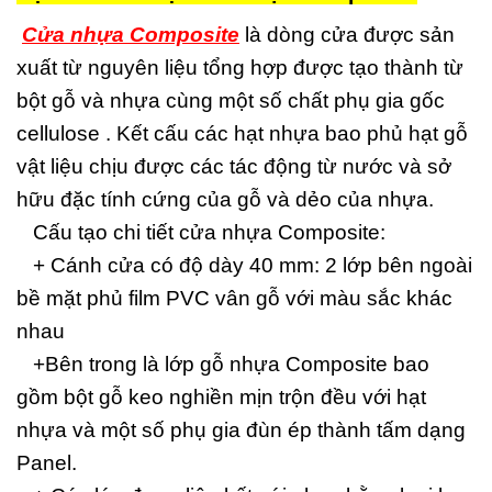
Cửa nhựa Composite
là dòng cửa được sản
xuất từ nguyên liệu tổng hợp được tạo thành từ
bột gỗ và nhựa cùng một số chất phụ gia gốc
cellulose . Kết cấu các hạt nhựa bao phủ hạt gỗ
vật liệu chịu được các tác động từ nước và sở
hữu đặc tính cứng của gỗ và dẻo của nhựa.
Cấu tạo chi tiết cửa nhựa Composite:
+ Cánh cửa có độ dày 40 mm: 2 lớp bên ngoài
bề mặt phủ film PVC vân gỗ với màu sắc khác
nhau
+Bên trong là lớp gỗ nhựa Composite bao
gồm bột gỗ keo nghiền mịn trộn đều với hạt
nhựa và một số phụ gia đùn ép thành tấm dạng
Panel.