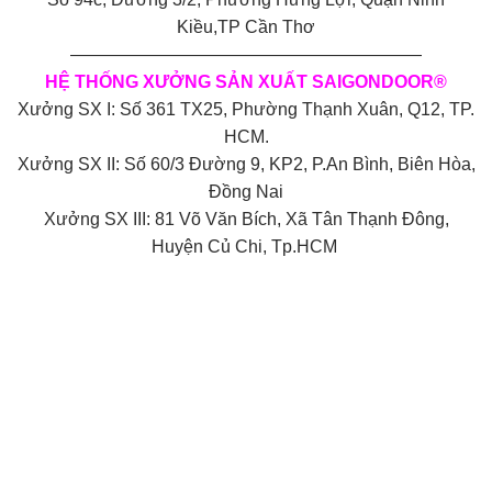
Kiều,TP Cần Thơ
————————————————————
HỆ THỐNG XƯỞNG SẢN XUẤT SAIGONDOOR®
Xưởng SX I: Số 361 TX25, Phường Thạnh Xuân, Q12, TP.
HCM.
Xưởng SX II: Số 60/3 Đường 9, KP2, P.An Bình, Biên Hòa,
Đồng Nai
Xưởng SX III: 81 Võ Văn Bích, Xã Tân Thạnh Đông,
Huyện Củ Chi, Tp.HCM