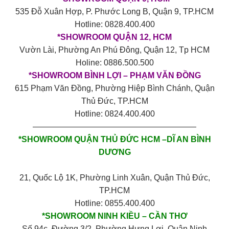
535 Đỗ Xuân Hợp, P. Phước Long B, Quận 9, TP.HCM
Hotline: 0828.400.400
*SHOWROOM QUẬN 12, HCM
Vườn Lài, Phường An Phú Đông, Quận 12, Tp HCM
Holine: 0886.500.500
*SHOWROOM BÌNH LỢI – PHẠM VĂN ĐỒNG
615 Phạm Văn Đồng, Phường Hiệp Bình Chánh, Quận
Thủ Đức, TP.HCM
Hotline: 0824.400.400
————————————————————
*SHOWROOM QUẬN THỦ ĐỨC HCM –DĨ AN BÌNH
DƯƠNG
21, Quốc Lộ 1K, Phường Linh Xuân, Quận Thủ Đức,
TP.HCM
Hotline: 0855.400.400
*SHOWROOM NINH KIỀU – CẦN THƠ
Số 94c, Đường 3/2, Phường Hưng Lợi, Quận Ninh