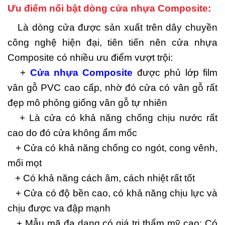
Ưu điểm nổi bật dòng cửa nhựa Composite:
Là dòng cửa được sản xuất trên dây chuyền
công nghệ hiện đại, tiên tiến nên cửa nhựa
Composite có nhiều ưu điểm vượt trội:
+
Cửa nhựa Composite
được phủ lớp film
vân gỗ PVC cao cấp, nhờ đó cửa có vân gỗ rất
đẹp mô phỏng giống vân gỗ tự nhiên
+ Là cửa có khả năng chống chịu nước rất
cao do đó cửa không ẩm mốc
+ Cửa có khả năng chống co ngót, cong vênh,
mối mọt
+ Có khả năng cách âm, cách nhiệt rất tốt
+ Cửa có độ bền cao, có khả năng chịu lực và
chịu được va đập mạnh
+ Mẫu mã đa dạng có giá trị thẩm mỹ cao: Có