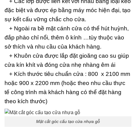
+ Các lớp được liên kết với nhau bằng loại keo
đặc biệt và được ép bằng máy móc hiện đại, tạo
sự kết cấu vững chắc cho cửa.
+ Ngoài ra bề mặt cánh cửa có thể hút huỳnh,
đắp phào chỉ nổi, thêm ô kính …tùy thuộc vào
sở thích và nhu cầu của khách hàng.
+ Khuôn cửa được lắp đặt gioăng cao su giúp
cửa kín khít và đóng cửa nhẹ nhàng êm ái
+ Kích thước tiêu chuẩn cửa : 800 x 2100 mm
hoặc 900 x 2200 mm (hoặc theo nhu cầu thực
tế công trình mà khách hàng có thể đặt hàng
theo kích thước)
Mặt cắt góc cấu tạo cửa nhựa gỗ