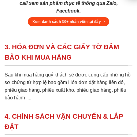
call xem sản phẩm thực tế thông qua Zalo,
Facebook.
Xem danh sách 30+ nhân viên tại đây
3. HÓA ĐƠN VÀ CÁC GIẤY TỜ ĐẢM
BẢO KHI MUA HÀNG
Sau khi mua hàng quý khách sẽ được cung cấp những hồ
sơ chứng từ hợp lệ bao gồm Hóa đơn đặt hàng liên đỏ,
phiếu giao hàng, phiếu xuất kho, phiếu giao hàng, phiếu
bảo hành ....
4. CHÍNH SÁCH VẬN CHUYỂN & LẮP
ĐẶT