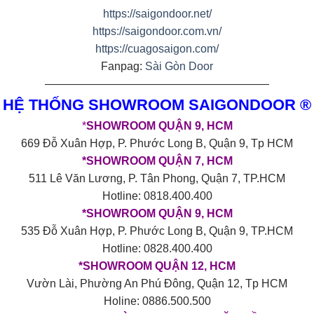
https://saigondoor.net/
https://saigondoor.com.vn/
https://cuagosaigon.com/
Fanpag:
Sài Gòn Door
————————————————————
HỆ THỐNG SHOWROOM SAIGONDOOR ®
*
SHOWROOM QUẬN 9, HCM
669 Đỗ Xuân Hợp, P. Phước Long B, Quận 9, Tp HCM
*SHOWROOM QUẬN 7, HCM
511 Lê Văn Lương, P. Tân Phong, Quận 7, TP.HCM
Hotline: 0818.400.400
*SHOWROOM QUẬN 9, HCM
535 Đỗ Xuân Hợp, P. Phước Long B, Quận 9, TP.HCM
Hotline: 0828.400.400
*SHOWROOM QUẬN 12, HCM
Vườn Lài, Phường An Phú Đông, Quận 12, Tp HCM
Holine: 0886.500.500