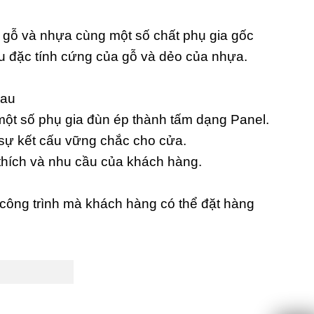
t gỗ và nhựa cùng một số chất phụ gia gốc
ữu đặc tính cứng của gỗ và dẻo của nhựa.
hau
ột số phụ gia đùn ép thành tấm dạng Panel.
 sự kết cấu vững chắc cho cửa.
thích và nhu cầu của khách hàng.
công trình mà khách hàng có thể đặt hàng