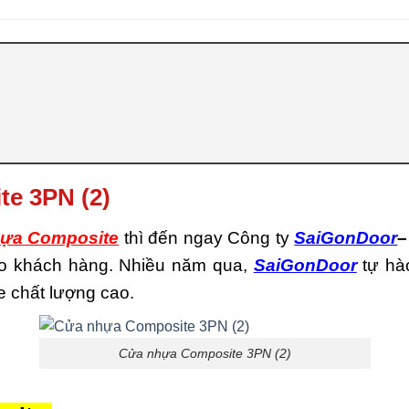
te 3PN (2)
ựa Composite
thì đến ngay Công ty
SaiGonDoor
–
cho khách hàng. Nhiều năm qua,
SaiGonDoor
tự hà
 chất lượng cao.
Cửa nhựa Composite 3PN (2)