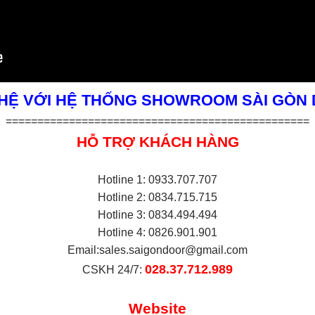
 HỆ VỚI HỆ THỐNG SHOWROOM SÀI GÒN
================================================
HỖ TRỢ KHÁCH HÀNG
Hotline 1: 0933.707.707
Hotline 2: 0834.715.715
Hotline 3: 0834.494.494
Hotline 4: 0826.901.901
Email:
sales.saigondoor@gmail.com
028.37.712.989
CSKH 24/7:
Website