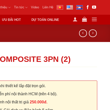
 thiệu
Tin tức
Video
Liên Hệ
ƯU ĐÃI HOT
DỰ TOÁN ONLINE
OMPOSITE 3PN (2)
hi thiết kế lắp đặt trọn gói.
n phí nội thành HCM (trên 4 bộ).
 nội thất trị giá
250.000đ.