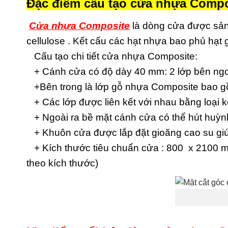
Đặc điểm cấu tạo cửa nhựa Compo
Cửa nhựa Composite
là dòng cửa được sản
cellulose . Kết cấu các hạt nhựa bao phủ hạt
Cấu tạo chi tiết cửa nhựa Composite:
+ Cánh cửa có độ dày 40 mm: 2 lớp bên ngoà
+Bên trong là lớp gỗ nhựa Composite bao gồm
+ Các lớp được liên kết với nhau bằng loại 
+ Ngoài ra bề mặt cánh cửa có thể hút huỳnh
+ Khuôn cửa được lắp đặt gioăng cao su giú
+ Kích thước tiêu chuẩn cửa : 800 x 2100 m
theo kích thước)