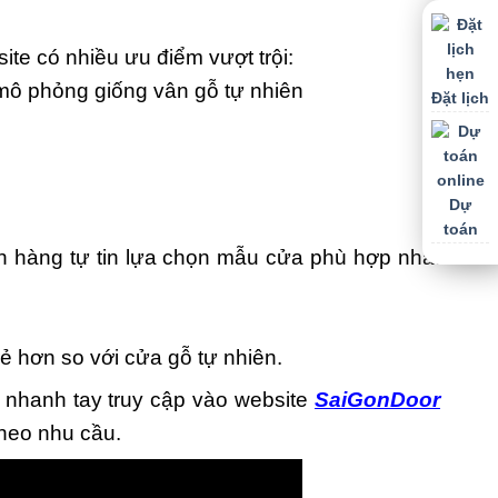
te có nhiều ưu điểm vượt trội:
mô phỏng giống vân gỗ tự nhiên
Đặt lịch
Dự
toán
 hàng tự tin lựa chọn mẫu cửa phù hợp nhất
 hơn so với cửa gỗ tự nhiên.
 nhanh tay truy cập vào website
SaiGonDoor
theo nhu cầu.