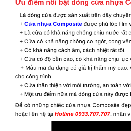
Ưu điểm nổi bật dòng cửa nhựa C
Là dòng cửa được sản xuất trên dây chuyền c
+
Cửa nhựa Composite
được phủ lớp film
+ Là cửa có khả năng chống chịu nước rất 
+ Cửa có khả năng chống co ngót, cong vên
+ Có khả năng cách âm, cách nhiệt rất tốt
+ Cửa có độ bền cao, có khả năng chịu lực
+ Mẫu mã đa dạng có giá trị thẩm mỹ cao: 
cho công trình
+ Cửa thân thiện với môi trường, an toàn vớ
+ Một ưu điểm nữa mà dòng cửa này được khá
Để có những chiếc cửa nhựa Composite đẹp, 
hoặc liên hệ tại
Hotline 0933.707.707
, nhân v