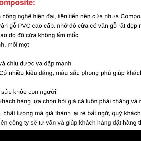
omposite:
ông nghệ hiện đại, tiên tiến nên cửa nhựa Composi
 vân gỗ PVC cao cấp, nhờ đó cửa có vân gỗ rất đẹp 
cao do đó cửa không ẩm mốc
h, mối mọt
 và chịu được va đập mạnh
Có nhiều kiểu dáng, màu sắc phong phú giúp khách
i sức khỏe con người
ch hàng lựa chọn bởi giá cả luôn phải chăng và rẻ
chất lượng mà giá thành lại rẻ bất ngờ, quý khách
iên công ty sẽ tư vấn và giúp khách hàng đặt hàng 