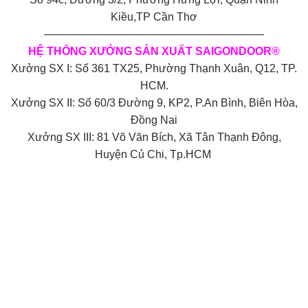
Kiều,TP Cần Thơ
————————————————————
HỆ THỐNG XƯỞNG SẢN XUẤT SAIGONDOOR®
Xưởng SX I: Số 361 TX25, Phường Thạnh Xuân, Q12, TP.
HCM.
Xưởng SX II: Số 60/3 Đường 9, KP2, P.An Bình, Biên Hòa,
Đồng Nai
Xưởng SX III: 81 Võ Văn Bích, Xã Tân Thạnh Đông,
Huyện Củ Chi, Tp.HCM