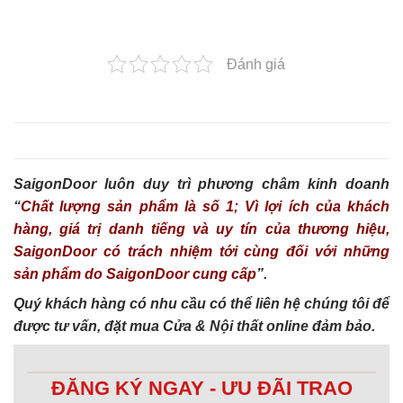
Đánh giá
SaigonDoor luôn duy trì phương châm kinh doanh
“
Chất lượng sản phẩm là số 1; Vì lợi ích của khách
hàng, giá trị danh tiếng và uy tín của thương hiệu,
SaigonDoor có trách nhiệm tới cùng đối với những
sản phẩm do SaigonDoor cung cấp
”.
Quý khách hàng có nhu cầu có thể liên hệ chúng tôi để
được tư vấn, đặt mua Cửa & Nội thất online đảm bảo.
ĐĂNG KÝ NGAY - ƯU ĐÃI TRAO