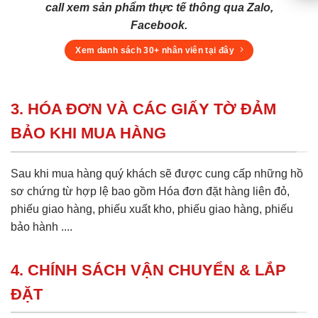
call xem sản phẩm thực tế thông qua Zalo,
Facebook.
Xem danh sách 30+ nhân viên tại đây
3. HÓA ĐƠN VÀ CÁC GIẤY TỜ ĐẢM
BẢO KHI MUA HÀNG
Sau khi mua hàng quý khách sẽ được cung cấp những hồ
sơ chứng từ hợp lệ bao gồm Hóa đơn đặt hàng liên đỏ,
phiếu giao hàng, phiếu xuất kho, phiếu giao hàng, phiếu
bảo hành ....
4. CHÍNH SÁCH VẬN CHUYỂN & LẮP
ĐẶT