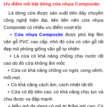
Ưu điểm nổi bật dòng cửa nhựa Composite:
Là dòng cửa được sản xuất trên dây chuyền
công nghệ hiện đại, tiên tiến nên cửa nhựa
Composite có nhiều ưu điểm vượt trội:
+
Cửa nhựa Composite
được phủ lớp film
vân gỗ PVC cao cấp, nhờ đó cửa có vân gỗ rất
đẹp mô phỏng giống vân gỗ tự nhiên
+ Là cửa có khả năng chống chịu nước rất
cao do đó cửa không ẩm mốc
+ Cửa có khả năng chống co ngót, cong vênh,
mối mọt
+ Có khả năng cách âm, cách nhiệt rất tốt
+ Cửa có độ bền cao, có khả năng chịu lực và
chịu được va đập mạnh
+ Mẫu mã đa dạng có giá trị thẩm mỹ cao: Có