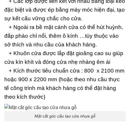
+ Các lớp được liên kết với nhau bằng loại keo
đặc biệt và được ép bằng máy móc hiện đại, tạo
sự kết cấu vững chắc cho cửa.
+ Ngoài ra bề mặt cánh cửa có thể hút huỳnh,
đắp phào chỉ nổi, thêm ô kính …tùy thuộc vào
sở thích và nhu cầu của khách hàng.
+ Khuôn cửa được lắp đặt gioăng cao su giúp
cửa kín khít và đóng cửa nhẹ nhàng êm ái
+ Kích thước tiêu chuẩn cửa : 800 x 2100 mm
hoặc 900 x 2200 mm (hoặc theo nhu cầu thực
tế công trình mà khách hàng có thể đặt hàng
theo kích thước)
Mặt cắt góc cấu tạo cửa nhựa gỗ