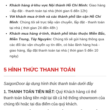
Khách hàng ở khu vực Nội thành Hồ Chí Minh:
Giao hàng
- lắp đặt - thanh toán tại nhà (thời gian 6 đến 12h)
Với khách mua ở tỉnh và các thành phố lân cận Hồ Chí
Minh
: Chúng tôi sẽ trực tiếp vận chuyển, lắp đặt - thanh toán
tại nhà ( thời gian 24 đến 48h )
Khách mua hàng ở tỉnh, thành phố khác thuộc Miền Bắc,
Miền Trung, Tây Nguyên:
Chúng tôi sẽ gửi hàng thông qua
các đối tác vận chuyển uy tín đến, có bảo lãnh hàng hoá -
giao hàng, lắp đặt thanh toán tại nhà ( thời gian 5 đến 10
ngày)
5 HÌNH THỨC THANH TOÁN
SaigonDoor áp dụng hình thức thanh toán dưới đây
1. THANH TOÁN TIỀN MẶT:
Quý Khách hàng có thể
thanh toán bằng tiền mặt tại tất cả hệ thống showroom của
chúng tôi hoặc tại địa điểm của quý khách.