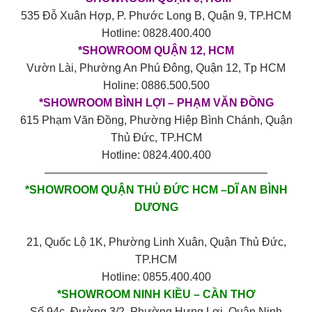
535 Đỗ Xuân Hợp, P. Phước Long B, Quận 9, TP.HCM
Hotline: 0828.400.400
*SHOWROOM QUẬN 12, HCM
Vườn Lài, Phường An Phú Đông, Quận 12, Tp HCM
Holine: 0886.500.500
*SHOWROOM BÌNH LỢI – PHẠM VĂN ĐỒNG
615 Phạm Văn Đồng, Phường Hiệp Bình Chánh, Quận
Thủ Đức, TP.HCM
Hotline: 0824.400.400
————————————————————
*SHOWROOM QUẬN THỦ ĐỨC HCM –DĨ AN BÌNH
DƯƠNG
21, Quốc Lộ 1K, Phường Linh Xuân, Quận Thủ Đức,
TP.HCM
Hotline: 0855.400.400
*SHOWROOM NINH KIỀU – CẦN THƠ
Số 94c, Đường 3/2, Phường Hưng Lợi, Quận Ninh