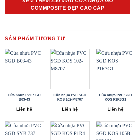
XEM THÊM 250 MẪU CỬA NHỰA GỖ
COMMPOSITE ĐẸP CAO CẤP
SẢN PHẨM TƯƠNG TỰ
Cửa nhựa PVC SGD
Cửa nhựa PVC SGD
Cửa nhựa PVC SGD
B03-43
KOS 102-M8707
KOS P1R3G1
Liên hệ
Liên hệ
Liên hệ