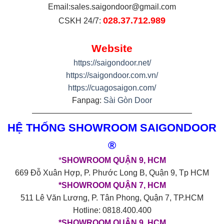
Email:
sales.saigondoor@gmail.com
028.37.712.989
CSKH 24/7:
Website
https://saigondoor.net/
https://saigondoor.com.vn/
https://cuagosaigon.com/
Fanpag:
Sài Gòn Door
————————————————————
HỆ THỐNG SHOWROOM SAIGONDOOR
®
*
SHOWROOM QUẬN 9, HCM
669 Đỗ Xuân Hợp, P. Phước Long B, Quận 9, Tp HCM
*SHOWROOM QUẬN 7, HCM
511 Lê Văn Lương, P. Tân Phong, Quận 7, TP.HCM
Hotline: 0818.400.400
*SHOWROOM QUẬN 9, HCM