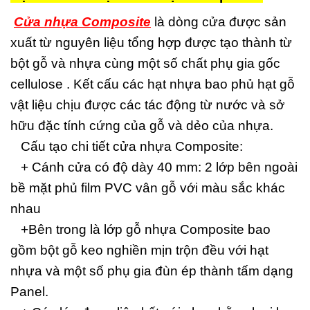
Cửa nhựa Composite
là dòng cửa được sản
xuất từ nguyên liệu tổng hợp được tạo thành từ
bột gỗ và nhựa cùng một số chất phụ gia gốc
cellulose . Kết cấu các hạt nhựa bao phủ hạt gỗ
vật liệu chịu được các tác động từ nước và sở
hữu đặc tính cứng của gỗ và dẻo của nhựa.
Cấu tạo chi tiết cửa nhựa Composite:
+ Cánh cửa có độ dày 40 mm: 2 lớp bên ngoài
bề mặt phủ film PVC vân gỗ với màu sắc khác
nhau
+Bên trong là lớp gỗ nhựa Composite bao
gồm bột gỗ keo nghiền mịn trộn đều với hạt
nhựa và một số phụ gia đùn ép thành tấm dạng
Panel.