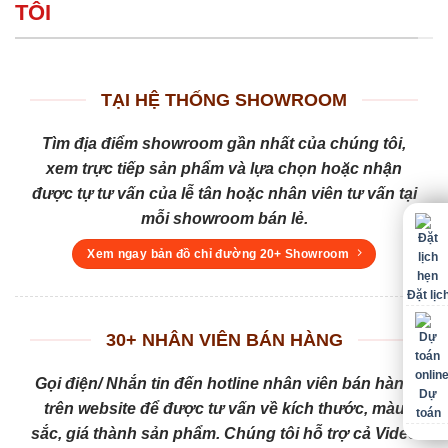
TÔI
TẠI HỆ THỐNG SHOWROOM
Tìm địa điểm showroom gần nhất của chúng tôi,
xem trực tiếp sản phẩm và lựa chọn hoặc nhận
được tự tư vấn của lễ tân hoặc nhân viên tư vấn tại
mỗi showroom bán lẻ.
Xem ngay bản đồ chỉ đường 20+ Showroom
Đặt lịc
30+ NHÂN VIÊN BÁN HÀNG
Gọi điện/ Nhắn tin đến hotline nhân viên bán hàng
Dự
trên website để được tư vấn về kích thước, màu
toán
sắc, giá thành sản phẩm. Chúng tôi hỗ trợ cả Video