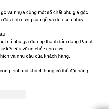
t gỗ và nhựa cùng một số chất phụ gia gốc
ữu đặc tính cứng của gỗ và dẻo của nhựa.
hau
ột số phụ gia đùn ép thành tấm dạng Panel.
 sự kết cấu vững chắc cho cửa.
thích và nhu cầu của khách hàng.
công trình mà khách hàng có thể đặt hàng