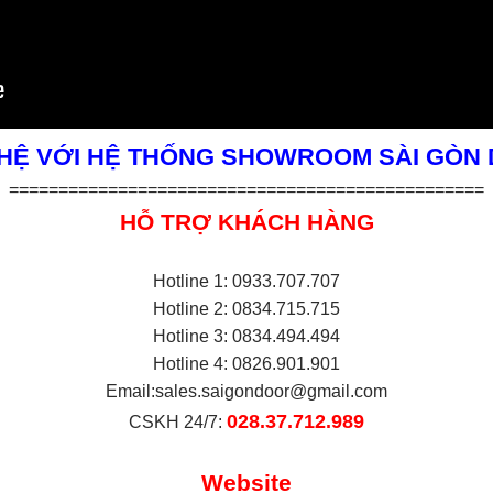
 HỆ VỚI HỆ THỐNG SHOWROOM SÀI GÒN
================================================
HỖ TRỢ KHÁCH HÀNG
Hotline 1: 0933.707.707
Hotline 2: 0834.715.715
Hotline 3: 0834.494.494
Hotline 4: 0826.901.901
Email:
sales.saigondoor@gmail.com
028.37.712.989
CSKH 24/7:
Website