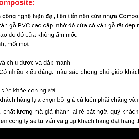
omposite:
ông nghệ hiện đại, tiên tiến nên cửa nhựa Composi
 vân gỗ PVC cao cấp, nhờ đó cửa có vân gỗ rất đẹp 
cao do đó cửa không ẩm mốc
h, mối mọt
 và chịu được va đập mạnh
Có nhiều kiểu dáng, màu sắc phong phú giúp khách
i sức khỏe con người
ch hàng lựa chọn bởi giá cả luôn phải chăng và rẻ
chất lượng mà giá thành lại rẻ bất ngờ, quý khách
iên công ty sẽ tư vấn và giúp khách hàng đặt hàng 