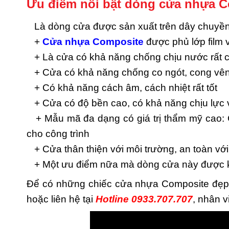
Ưu điểm nổi bật dòng cửa nhựa C
Là dòng cửa được sản xuất trên dây chuyền c
+
Cửa nhựa Composite
được phủ lớp film
+ Là cửa có khả năng chống chịu nước rất 
+ Cửa có khả năng chống co ngót, cong vên
+ Có khả năng cách âm, cách nhiệt rất tốt
+ Cửa có độ bền cao, có khả năng chịu lực
+ Mẫu mã đa dạng có giá trị thẩm mỹ cao: 
cho công trình
+ Cửa thân thiện với môi trường, an toàn vớ
+ Một ưu điểm nữa mà dòng cửa này được khá
Để có những chiếc cửa nhựa Composite đẹp, 
hoặc liên hệ tại
Hotline 0933.707.707
, nhân v