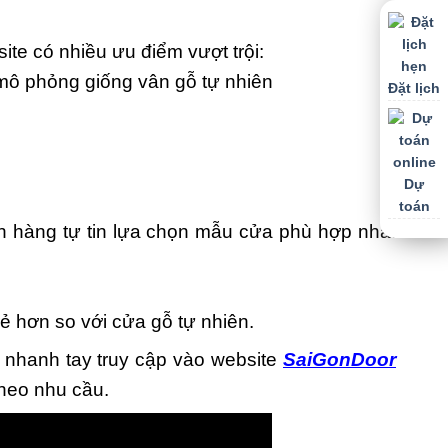
te có nhiều ưu điểm vượt trội:
mô phỏng giống vân gỗ tự nhiên
Đặt lịch
Dự
toán
 hàng tự tin lựa chọn mẫu cửa phù hợp nhất
 hơn so với cửa gỗ tự nhiên.
 nhanh tay truy cập vào website
SaiGonDoor
theo nhu cầu.