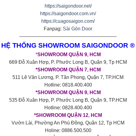
https://saigondoor.net/
https://saigondoor.com.vn/
https://cuagosaigon.com/
Fanpag:
Sài Gòn Door
————————————————————
HỆ THỐNG SHOWROOM SAIGONDOOR ®
*
SHOWROOM QUẬN 9, HCM
669 Đỗ Xuân Hợp, P. Phước Long B, Quận 9, Tp HCM
*SHOWROOM QUẬN 7, HCM
511 Lê Văn Lương, P. Tân Phong, Quận 7, TP.HCM
Hotline: 0818.400.400
*SHOWROOM QUẬN 9, HCM
535 Đỗ Xuân Hợp, P. Phước Long B, Quận 9, TP.HCM
Hotline: 0828.400.400
*SHOWROOM QUẬN 12, HCM
Vườn Lài, Phường An Phú Đông, Quận 12, Tp HCM
Holine: 0886.500.500