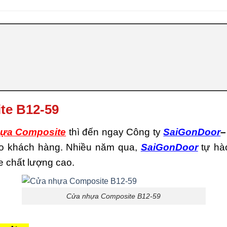
te B12-59
ựa Composite
thì đến ngay Công ty
SaiGonDoor
–
cho khách hàng. Nhiều năm qua,
SaiGonDoor
tự hà
 chất lượng cao.
Cửa nhựa Composite B12-59