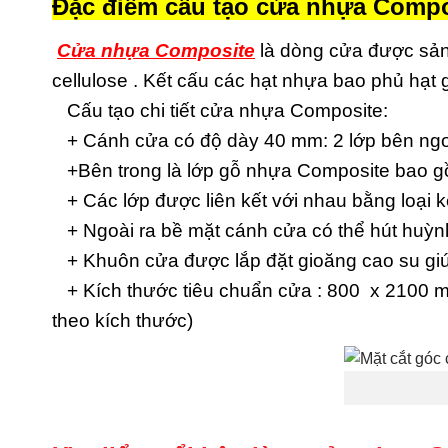
Đặc điểm cấu tạo cửa nhựa Compo
Cửa nhựa Composite
là dòng cửa được sản
cellulose . Kết cấu các hạt nhựa bao phủ hạt
Cấu tạo chi tiết cửa nhựa Composite:
+ Cánh cửa có độ dày 40 mm: 2 lớp bên ngoà
+Bên trong là lớp gỗ nhựa Composite bao gồm
+ Các lớp được liên kết với nhau bằng loại 
+ Ngoài ra bề mặt cánh cửa có thể hút huỳnh
+ Khuôn cửa được lắp đặt gioăng cao su giú
+ Kích thước tiêu chuẩn cửa : 800 x 2100 m
theo kích thước)