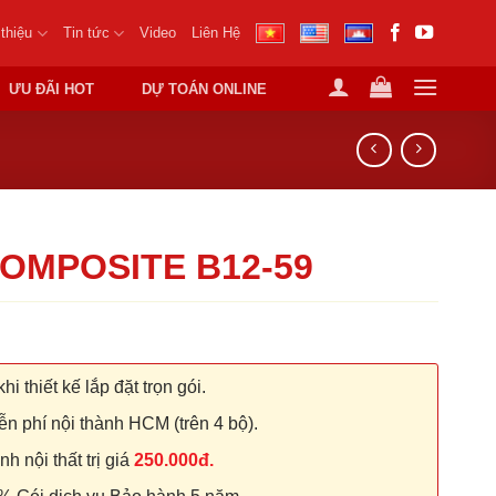
 thiệu
Tin tức
Video
Liên Hệ
ƯU ĐÃI HOT
DỰ TOÁN ONLINE
OMPOSITE B12-59
hi thiết kế lắp đặt trọn gói.
n phí nội thành HCM (trên 4 bộ).
 nội thất trị giá
250.000đ.