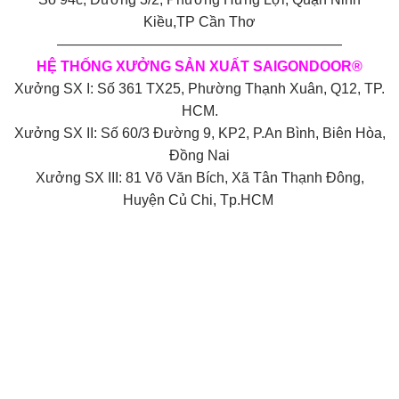
Kiều,TP Cần Thơ
————————————————————
HỆ THỐNG XƯỞNG SẢN XUẤT SAIGONDOOR®
Xưởng SX I: Số 361 TX25, Phường Thạnh Xuân, Q12, TP.
HCM.
Xưởng SX II: Số 60/3 Đường 9, KP2, P.An Bình, Biên Hòa,
Đồng Nai
Xưởng SX III: 81 Võ Văn Bích, Xã Tân Thạnh Đông,
Huyện Củ Chi, Tp.HCM