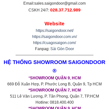
Email:
sales.saigondoor@gmail.com
028.37.712.989
CSKH 24/7:
Website
https://saigondoor.net/
https://saigondoor.com.vn/
https://cuagosaigon.com/
Fanpag:
Sài Gòn Door
————————————————————
HỆ THỐNG SHOWROOM SAIGONDOOR
®
*
SHOWROOM QUẬN 9, HCM
669 Đỗ Xuân Hợp, P. Phước Long B, Quận 9, Tp HCM
*SHOWROOM QUẬN 7, HCM
511 Lê Văn Lương, P. Tân Phong, Quận 7, TP.HCM
Hotline: 0818.400.400
*SHOWROOM QUẬN 9, HCM