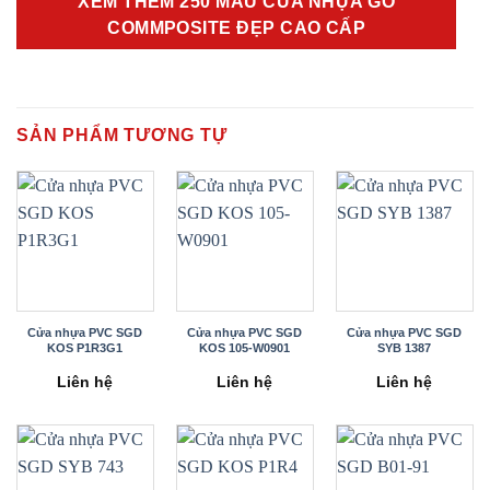
XEM THÊM 250 MẪU CỬA NHỰA GỖ
COMMPOSITE ĐẸP CAO CẤP
SẢN PHẨM TƯƠNG TỰ
Cửa nhựa PVC SGD
Cửa nhựa PVC SGD
Cửa nhựa PVC SGD
KOS P1R3G1
KOS 105-W0901
SYB 1387
Liên hệ
Liên hệ
Liên hệ