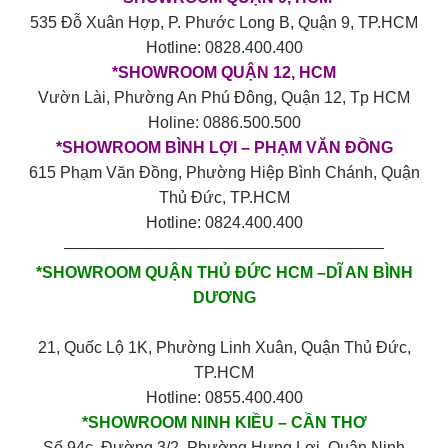
535 Đỗ Xuân Hợp, P. Phước Long B, Quận 9, TP.HCM
Hotline: 0828.400.400
*SHOWROOM QUẬN 12, HCM
Vườn Lài, Phường An Phú Đông, Quận 12, Tp HCM
Holine: 0886.500.500
*SHOWROOM BÌNH LỢI – PHẠM VĂN ĐỒNG
615 Phạm Văn Đồng, Phường Hiệp Bình Chánh, Quận
Thủ Đức, TP.HCM
Hotline: 0824.400.400
————————————————————
*SHOWROOM QUẬN THỦ ĐỨC HCM –DĨ AN BÌNH
DƯƠNG
21, Quốc Lộ 1K, Phường Linh Xuân, Quận Thủ Đức,
TP.HCM
Hotline: 0855.400.400
*SHOWROOM NINH KIỀU – CẦN THƠ
Số 94c, Đường 3/2, Phường Hưng Lợi, Quận Ninh