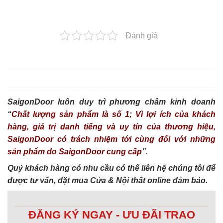
Đánh giá
SaigonDoor luôn duy trì phương châm kinh doanh
“
Chất lượng sản phẩm là số 1; Vì lợi ích của khách
hàng, giá trị danh tiếng và uy tín của thương hiệu,
SaigonDoor có trách nhiệm tới cùng đối với những
sản phẩm do SaigonDoor cung cấp
”.
Quý khách hàng có nhu cầu có thể liên hệ chúng tôi để
được tư vấn, đặt mua Cửa & Nội thất online đảm bảo.
ĐĂNG KÝ NGAY - ƯU ĐÃI TRAO