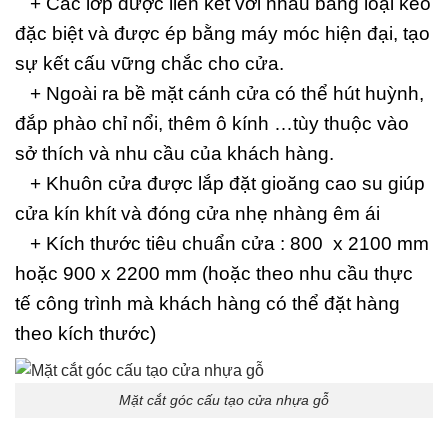
+ Các lớp được liên kết với nhau bằng loại keo
đặc biệt và được ép bằng máy móc hiện đại, tạo
sự kết cấu vững chắc cho cửa.
+ Ngoài ra bề mặt cánh cửa có thể hút huỳnh,
đắp phào chỉ nổi, thêm ô kính …tùy thuộc vào
sở thích và nhu cầu của khách hàng.
+ Khuôn cửa được lắp đặt gioăng cao su giúp
cửa kín khít và đóng cửa nhẹ nhàng êm ái
+ Kích thước tiêu chuẩn cửa : 800 x 2100 mm
hoặc 900 x 2200 mm (hoặc theo nhu cầu thực
tế công trình mà khách hàng có thể đặt hàng
theo kích thước)
Mặt cắt góc cấu tạo cửa nhựa gỗ