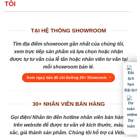
TÔI
TẠI HỆ THỐNG SHOWROOM
Tìm địa điểm showroom gần nhất của chúng tôi,
xem trực tiếp sản phẩm và lựa chọn hoặc nhận
được tự tư vấn của lễ tân hoặc nhân viên tư vấn tại
mỗi showroom bán lẻ.
Xem ngay bản đồ chỉ đường 20+ Showroom
Đặt lịc
30+ NHÂN VIÊN BÁN HÀNG
Gọi điện/ Nhắn tin đến hotline nhân viên bán hàng
Dự
trên website để được tư vấn về kích thước, màu
toán
sắc, giá thành sản phẩm. Chúng tôi hỗ trợ cả Video