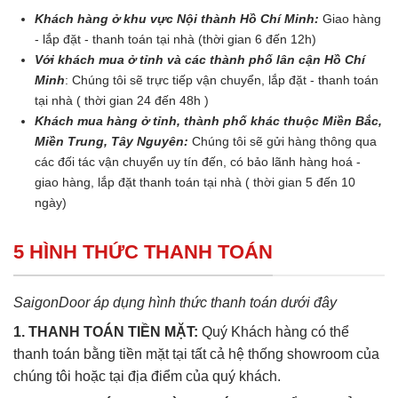
Khách hàng ở khu vực Nội thành Hồ Chí Minh:
Giao hàng
- lắp đặt - thanh toán tại nhà (thời gian 6 đến 12h)
Với khách mua ở tỉnh và các thành phố lân cận Hồ Chí
Minh
: Chúng tôi sẽ trực tiếp vận chuyển, lắp đặt - thanh toán
tại nhà ( thời gian 24 đến 48h )
Khách mua hàng ở tỉnh, thành phố khác thuộc Miền Bắc,
Miền Trung, Tây Nguyên:
Chúng tôi sẽ gửi hàng thông qua
các đối tác vận chuyển uy tín đến, có bảo lãnh hàng hoá -
giao hàng, lắp đặt thanh toán tại nhà ( thời gian 5 đến 10
ngày)
5 HÌNH THỨC THANH TOÁN
SaigonDoor áp dụng hình thức thanh toán dưới đây
1. THANH TOÁN TIỀN MẶT:
Quý Khách hàng có thể
thanh toán bằng tiền mặt tại tất cả hệ thống showroom của
chúng tôi hoặc tại địa điểm của quý khách.