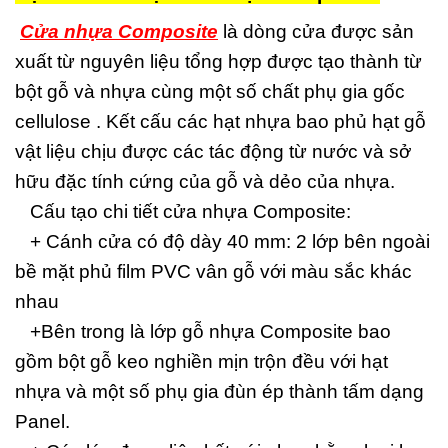
Cửa nhựa Composite
là dòng cửa được sản
xuất từ nguyên liệu tổng hợp được tạo thành từ
bột gỗ và nhựa cùng một số chất phụ gia gốc
cellulose . Kết cấu các hạt nhựa bao phủ hạt gỗ
vật liệu chịu được các tác động từ nước và sở
hữu đặc tính cứng của gỗ và dẻo của nhựa.
Cấu tạo chi tiết cửa nhựa Composite:
+ Cánh cửa có độ dày 40 mm: 2 lớp bên ngoài
bề mặt phủ film PVC vân gỗ với màu sắc khác
nhau
+Bên trong là lớp gỗ nhựa Composite bao
gồm bột gỗ keo nghiền mịn trộn đều với hạt
nhựa và một số phụ gia đùn ép thành tấm dạng
Panel.