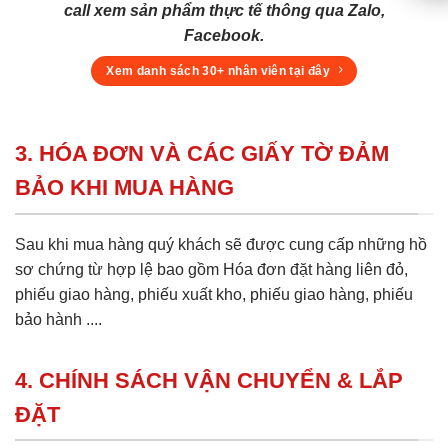
call xem sản phẩm thực tế thông qua Zalo,
Facebook.
Xem danh sách 30+ nhân viên tại đây
3. HÓA ĐƠN VÀ CÁC GIẤY TỜ ĐẢM
BẢO KHI MUA HÀNG
Sau khi mua hàng quý khách sẽ được cung cấp những hồ
sơ chứng từ hợp lệ bao gồm Hóa đơn đặt hàng liên đỏ,
phiếu giao hàng, phiếu xuất kho, phiếu giao hàng, phiếu
bảo hành ....
4. CHÍNH SÁCH VẬN CHUYỂN & LẮP
ĐẶT