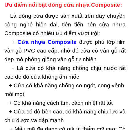
Ưu điểm nổi bật dòng cửa nhựa Composite:
Là dòng cửa được sản xuất trên dây chuyền
công nghệ hiện đại, tiên tiến nên cửa nhựa
Composite có nhiều ưu điểm vượt trội:
+
Cửa nhựa Composite
được phủ lớp film
vân gỗ PVC cao cấp, nhờ đó cửa có vân gỗ rất
đẹp mô phỏng giống vân gỗ tự nhiên
+ Là cửa có khả năng chống chịu nước rất
cao do đó cửa không ẩm mốc
+ Cửa có khả năng chống co ngót, cong vênh,
mối mọt
+ Có khả năng cách âm, cách nhiệt rất tốt
+ Cửa có độ bền cao, có khả năng chịu lực và
chịu được va đập mạnh
+ Mẫu mã đa dạng có giá trị thẩm mỹ cao: Có