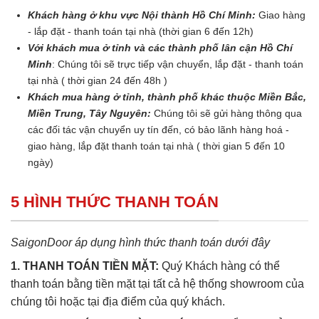
Khách hàng ở khu vực Nội thành Hồ Chí Minh:
Giao hàng
- lắp đặt - thanh toán tại nhà (thời gian 6 đến 12h)
Với khách mua ở tỉnh và các thành phố lân cận Hồ Chí
Minh
: Chúng tôi sẽ trực tiếp vận chuyển, lắp đặt - thanh toán
tại nhà ( thời gian 24 đến 48h )
Khách mua hàng ở tỉnh, thành phố khác thuộc Miền Bắc,
Miền Trung, Tây Nguyên:
Chúng tôi sẽ gửi hàng thông qua
các đối tác vận chuyển uy tín đến, có bảo lãnh hàng hoá -
giao hàng, lắp đặt thanh toán tại nhà ( thời gian 5 đến 10
ngày)
5 HÌNH THỨC THANH TOÁN
SaigonDoor áp dụng hình thức thanh toán dưới đây
1. THANH TOÁN TIỀN MẶT:
Quý Khách hàng có thể
thanh toán bằng tiền mặt tại tất cả hệ thống showroom của
chúng tôi hoặc tại địa điểm của quý khách.