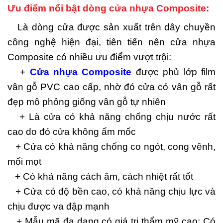
Ưu điểm nổi bật dòng cửa nhựa Composite:
Là dòng cửa được sản xuất trên dây chuyền
công nghệ hiện đại, tiên tiến nên cửa nhựa
Composite có nhiều ưu điểm vượt trội:
+
Cửa nhựa Composite
được phủ lớp film
vân gỗ PVC cao cấp, nhờ đó cửa có vân gỗ rất
đẹp mô phỏng giống vân gỗ tự nhiên
+ Là cửa có khả năng chống chịu nước rất
cao do đó cửa không ẩm mốc
+ Cửa có khả năng chống co ngót, cong vênh,
mối mọt
+ Có khả năng cách âm, cách nhiệt rất tốt
+ Cửa có độ bền cao, có khả năng chịu lực và
chịu được va đập mạnh
+ Mẫu mã đa dạng có giá trị thẩm mỹ cao: Có