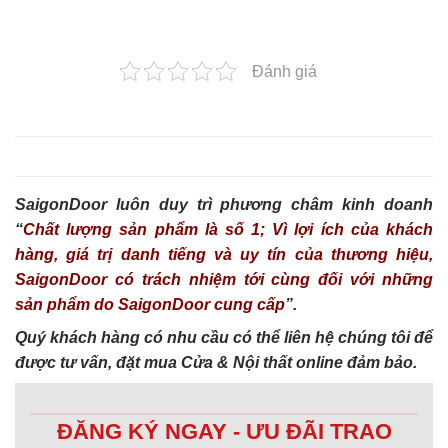
Đánh giá
SaigonDoor luôn duy trì phương châm kinh doanh
“
Chất lượng sản phẩm là số 1; Vì lợi ích của khách
hàng, giá trị danh tiếng và uy tín của thương hiệu,
SaigonDoor có trách nhiệm tới cùng đối với những
sản phẩm do SaigonDoor cung cấp
”.
Quý khách hàng có nhu cầu có thể liên hệ chúng tôi để
được tư vấn, đặt mua Cửa & Nội thất online đảm bảo.
ĐĂNG KÝ NGAY - ƯU ĐÃI TRAO