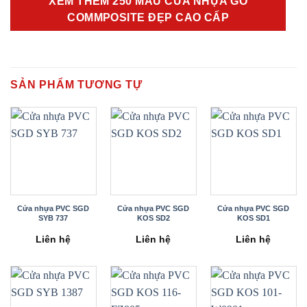
XEM THÊM 250 MẪU CỬA NHỰA GỖ
COMMPOSITE ĐẸP CAO CẤP
SẢN PHẨM TƯƠNG TỰ
Cửa nhựa PVC SGD
Cửa nhựa PVC SGD
Cửa nhựa PVC SGD
SYB 737
KOS SD2
KOS SD1
Liên hệ
Liên hệ
Liên hệ