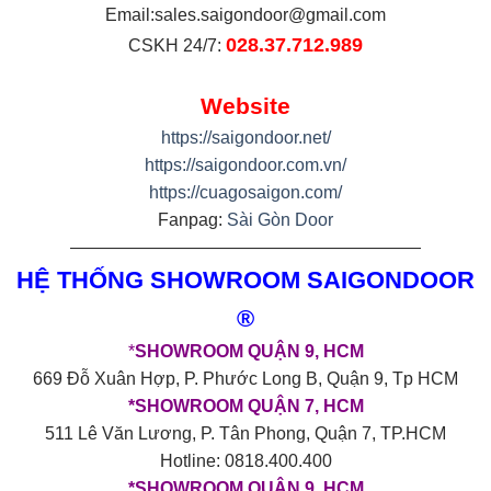
Email:
sales.saigondoor@gmail.com
028.37.712.989
CSKH 24/7:
Website
https://saigondoor.net/
https://saigondoor.com.vn/
https://cuagosaigon.com/
Fanpag:
Sài Gòn Door
————————————————————
HỆ THỐNG SHOWROOM SAIGONDOOR
®
*
SHOWROOM QUẬN 9, HCM
669 Đỗ Xuân Hợp, P. Phước Long B, Quận 9, Tp HCM
*SHOWROOM QUẬN 7, HCM
511 Lê Văn Lương, P. Tân Phong, Quận 7, TP.HCM
Hotline: 0818.400.400
*SHOWROOM QUẬN 9, HCM