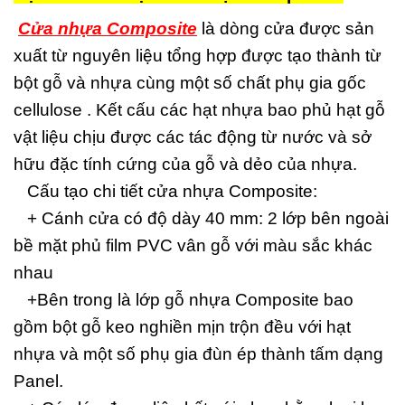
Cửa nhựa Composite
là dòng cửa được sản
xuất từ nguyên liệu tổng hợp được tạo thành từ
bột gỗ và nhựa cùng một số chất phụ gia gốc
cellulose . Kết cấu các hạt nhựa bao phủ hạt gỗ
vật liệu chịu được các tác động từ nước và sở
hữu đặc tính cứng của gỗ và dẻo của nhựa.
Cấu tạo chi tiết cửa nhựa Composite:
+ Cánh cửa có độ dày 40 mm: 2 lớp bên ngoài
bề mặt phủ film PVC vân gỗ với màu sắc khác
nhau
+Bên trong là lớp gỗ nhựa Composite bao
gồm bột gỗ keo nghiền mịn trộn đều với hạt
nhựa và một số phụ gia đùn ép thành tấm dạng
Panel.