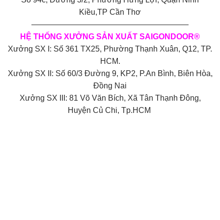
Kiều,TP Cần Thơ
————————————————————
HỆ THỐNG XƯỞNG SẢN XUẤT SAIGONDOOR®
Xưởng SX I: Số 361 TX25, Phường Thạnh Xuân, Q12, TP.
HCM.
Xưởng SX II: Số 60/3 Đường 9, KP2, P.An Bình, Biên Hòa,
Đồng Nai
Xưởng SX III: 81 Võ Văn Bích, Xã Tân Thạnh Đông,
Huyện Củ Chi, Tp.HCM