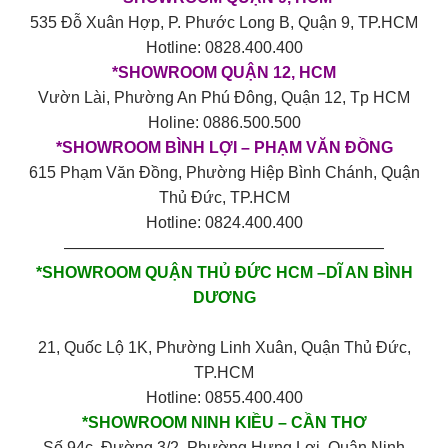
535 Đỗ Xuân Hợp, P. Phước Long B, Quận 9, TP.HCM
Hotline: 0828.400.400
*SHOWROOM QUẬN 12, HCM
Vườn Lài, Phường An Phú Đông, Quận 12, Tp HCM
Holine: 0886.500.500
*SHOWROOM BÌNH LỢI – PHẠM VĂN ĐỒNG
615 Phạm Văn Đồng, Phường Hiệp Bình Chánh, Quận
Thủ Đức, TP.HCM
Hotline: 0824.400.400
————————————————————
*SHOWROOM QUẬN THỦ ĐỨC HCM –DĨ AN BÌNH
DƯƠNG
21, Quốc Lộ 1K, Phường Linh Xuân, Quận Thủ Đức,
TP.HCM
Hotline: 0855.400.400
*SHOWROOM NINH KIỀU – CẦN THƠ
Số 94c, Đường 3/2, Phường Hưng Lợi, Quận Ninh