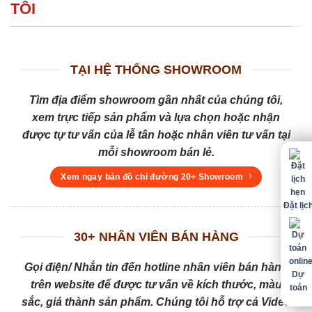
TÔI
TẠI HỆ THỐNG SHOWROOM
Tìm địa điểm showroom gần nhất của chúng tôi,
xem trực tiếp sản phẩm và lựa chọn hoặc nhận
được tự tư vấn của lễ tân hoặc nhân viên tư vấn tại
mỗi showroom bán lẻ.
Xem ngay bản đồ chỉ đường 20+ Showroom
Đặt lịc
30+ NHÂN VIÊN BÁN HÀNG
Gọi điện/ Nhắn tin đến hotline nhân viên bán hàng
Dự
trên website để được tư vấn về kích thước, màu
toán
sắc, giá thành sản phẩm. Chúng tôi hỗ trợ cả Video