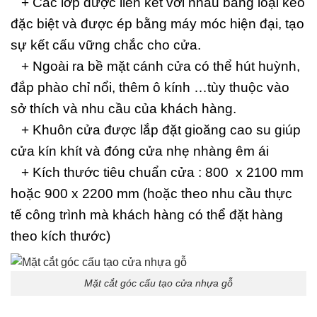
+ Các lớp được liên kết với nhau bằng loại keo
đặc biệt và được ép bằng máy móc hiện đại, tạo
sự kết cấu vững chắc cho cửa.
+ Ngoài ra bề mặt cánh cửa có thể hút huỳnh,
đắp phào chỉ nổi, thêm ô kính …tùy thuộc vào
sở thích và nhu cầu của khách hàng.
+ Khuôn cửa được lắp đặt gioăng cao su giúp
cửa kín khít và đóng cửa nhẹ nhàng êm ái
+ Kích thước tiêu chuẩn cửa : 800 x 2100 mm
hoặc 900 x 2200 mm (hoặc theo nhu cầu thực
tế công trình mà khách hàng có thể đặt hàng
theo kích thước)
Mặt cắt góc cấu tạo cửa nhựa gỗ