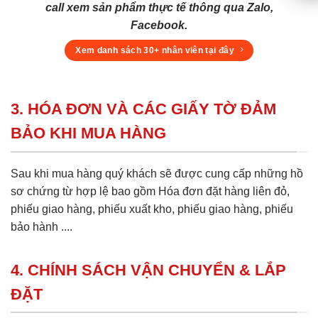
call xem sản phẩm thực tế thông qua Zalo,
Facebook.
Xem danh sách 30+ nhân viên tại đây
3. HÓA ĐƠN VÀ CÁC GIẤY TỜ ĐẢM
BẢO KHI MUA HÀNG
Sau khi mua hàng quý khách sẽ được cung cấp những hồ
sơ chứng từ hợp lệ bao gồm Hóa đơn đặt hàng liên đỏ,
phiếu giao hàng, phiếu xuất kho, phiếu giao hàng, phiếu
bảo hành ....
4. CHÍNH SÁCH VẬN CHUYỂN & LẮP
ĐẶT